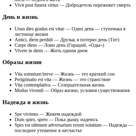
Vivit post funera virtus — Добродетель переживет смерть
День и жизнь
Unus dies gradus est vitae — Один день — ступенька в
лестнице жизни
Amici, diem perdidi — Друзья, я потерял день (Тит)
Carpe diem — Лови день (Гораций, «Оды»)
Vivere in diem — Жить одним днем
Образы жизни
Vita somnium breve — Жизнь — это краткий сон
Perigrinatio est vita — Жизнь — это странствие
Vita contemplativa — Созерцательная жизнь
Modus vivendi — Образ жизни, условия существования
Надежда и жизнь
Spe vivimus — Живем надеждой
Dum spiro, spero — Пока дышу, надеюсь
Spes est ultimum adversarium rerum solatium — Надежда —
последнее утешение в несчастье