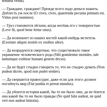
nonaria vellat).
— Граждане, граждане! Прежде всего надо деньги нажить.
Доблесть уж после (О cives, cives, quaerenda pecunia primum est,
Virtus post nummos).
— Груз становится лёгким, когда несёшь его с покорностью
(Leve fit, quod bene fertur onus).
— Да возникнет из наших костей какой-нибудь мститель
(Exoriare aliquis nostris ex ossibus ultor).
— Да возрадуются смертные, что существовало такое
украшение человеческого рода (Sibi gratulentur mortales, tale
tantumque extitisse humani generis decus).
— Да не будет стыдно говорить то, что не стыдно думать (Non
pudeat dicere, quod non pudet sentire).
— Да свершится правосудие, даже если для этого должен
погибнуть мир (Fiat justitia et pereat mundus).
— Да убоится история какой, бы то ни было лжи, да не боится
она какой бы то ни было правды (Ne quid falsi audeat, ne quid
veri non audeat historia).