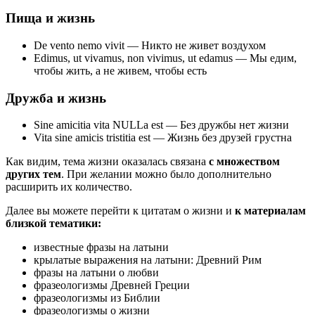
Пища и жизнь
De vento nemo vivit — Никто не живет воздухом
Edimus, ut vivamus, non vivimus, ut edamus — Мы едим,
чтобы жить, а не живем, чтобы есть
Дружба и жизнь
Sine amicitia vita NULLa est — Без дружбы нет жизни
Vita sine amicis tristitia est — Жизнь без друзей грустна
Как видим, тема жизни оказалась связана
с множеством
других тем
. При желании можно было дополнительно
расширить их количество.
Далее вы можете перейти к цитатам о жизни и
к материалам
близкой тематики:
известные фразы на латыни
крылатые выражения на латыни: Древний Рим
фразы на латыни о любви
фразеологизмы Древней Греции
фразеологизмы из Библии
фразеологизмы о жизни