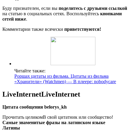
Буду признателен, если вы
поделитесь с друзьями ссылкой
на статью в социальных сетях. Воспользуйтесь
кнопками
сетей ниже
.
Комментарии также всячески
приветствуются!
Читайте также:
Роршах цитаты из фильма. Цитаты из фильма
«Хранители» (Watchmen) — В плеере: nobodycare
LiveInternetLiveInternet
Цитата сообщения belorys_kh
Прочитать целикомВ свой цитатник или сообщество!
Самые знаменитые фразы на латинском языке
Латины