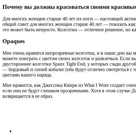
Почему вы должны красоваться своими красивы
Для многих женщин старше 40 лет их ноги — настоящий актив.
общий совет для многих женщин старше 40 лет — показать каку
это может быть непросто. Колготки — отличное решение, но ка
Opaques
Мне очень нравятся непрозрачные колготки, и в наши дни вы 
можете поиграть с цветом своих колготок и развлечься. Если в
двусторонние колготки Spanx Tight End, у которых сзади друг
— бордовый и синий кобальт (оба будут отлично смотреться с 
цветами вашего наряда.
Мне нравится, как Джессика Квирк из What I Wore создает оче
если они не будут слишком прозрачными. Хотя в этом случае Дж
возвращается в ее образ.