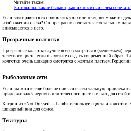
Читайте также:
Ботильоны: какие бывают, как их носить и с чем сочетать
Если вам нравится использовать узор или цвет, вы можете сде
изображении слева? Он прекрасно сочетается с остальным наря
вписываются в него.
Прозрачные колготки
Прозрачные колготки лучше всего смотрятся в (медвежьем) чер
телесного цвета, если вы хотите создать современный образ. 
колготки очень шикарно смотрятся с желтым платьем.Герцогин
Рыболовные сети
Если вы хотите еще больше повысить сексуальную привлекательн
придерживался черного или телесного цвета только для сетей в 
Кэтрин из «Not Dressed as Lamb» использует цвета и колготки,
шикарный вид для офиса.
Текстуры