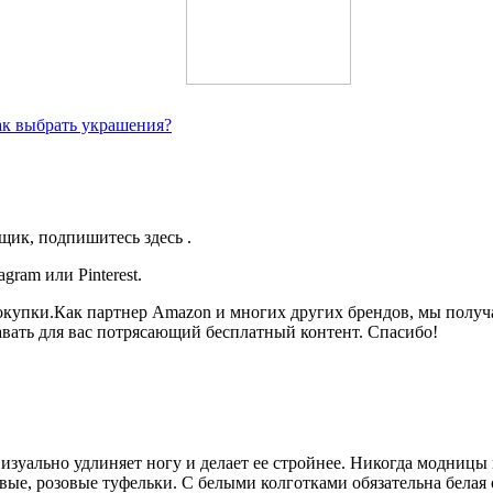
как выбрать украшения?
щик, подпишитесь здесь .
gram или Pinterest.
покупки.Как партнер Amazon и многих других брендов, мы получ
авать для вас потрясающий бесплатный контент. Спасибо!
изуально удлиняет ногу и делает ее стройнее. Никогда модницы
ые, розовые туфельки. С белыми колготками обязательна белая о