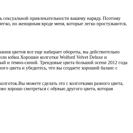
ть сексуальной привлекательности вашему наряду. Поэтому
легко, но женщинам вроде меня, которые легко простужаются,
вания цветов все еще набирает обороты, вы действительно
 или юбки.Хорошие колготки Wolford Velvet Deluxe и
вый и темно-синий. Трендовые цвета большой осени 2012 года
го цвета и убедитесь, что вы создаете хороший баланс с
олготок.Вы можете сделать это с колготками разного цвета,
во хорошо смотреться с обувью другого цвета, которая