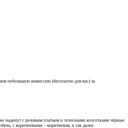
аем небольшую комиссию (бесплатно для вас) за
 не наденут с розовым платьем и телесными колготками чёрные
бувь, с коричневыми – коричневая, и так далее.