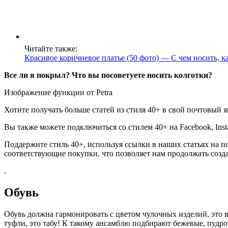
Читайте также:
Красивое коричневое платье (50 фото) — С чем носить, 
Все ли я покрыл? Что вы посоветуете носить колготки?
Изображение функции от Petra
Хотите получать больше статей из стиля 40+ в свой почтовый я
Вы также можете подключиться со стилем 40+ на Facebook, Insta
Поддержите стиль 40+, используя ссылки в наших статьях на 
соответствующие покупки, что позволяет нам продолжать созд
.
Обувь
Обувь должна гармонировать с цветом чулочных изделий, это в
туфли, это табу! К такому ансамблю подбирают бежевые, пудров