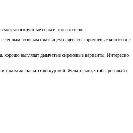
 смотрятся крупные серьги этого оттенка.
е с теплым розовым платьицем надевают коричневые колготки с
тья, хорошо выглядят дымчатые сиреневые варианты. Интересно
 и таким же пальто или курткой. Желательно, чтобы розовый в