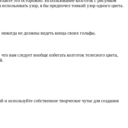
елайте это осторожно. Использование колготок с рисунком
использовать узор, я бы предпочел тонкий узор одного цвета.
 никогда не должны видеть конца своих гольфы.
что вам следует вообще избегать колготок телесного цвета,
й.
й и используйте собственное творческое чутье для создания