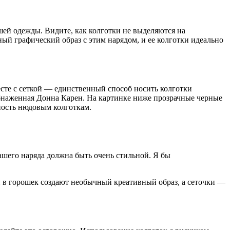
ашей одежды. Видите, как колготки не выделяются на
ный графический образ с этим нарядом, и ее колготки идеально
есте с сеткой — единственный способ носить колготки
 обнаженная Донна Карен. На картинке ниже прозрачные черные
ность нюдовым колготкам.
вашего наряда должна быть очень стильной. Я бы
ки в горошек создают необычный креативный образ, а сеточки —