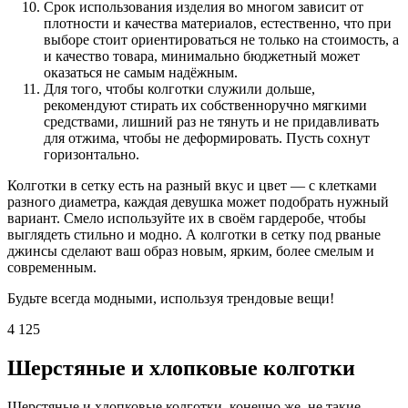
Срок использования изделия во многом зависит от
плотности и качества материалов, естественно, что при
выборе стоит ориентироваться не только на стоимость, а
и качество товара, минимально бюджетный может
оказаться не самым надёжным.
Для того, чтобы колготки служили дольше,
рекомендуют стирать их собственноручно мягкими
средствами, лишний раз не тянуть и не придавливать
для отжима, чтобы не деформировать. Пусть сохнут
горизонтально.
Колготки в сетку есть на разный вкус и цвет — с клетками
разного диаметра, каждая девушка может подобрать нужный
вариант. Смело используйте их в своём гардеробе, чтобы
выглядеть стильно и модно. А колготки в сетку под рваные
джинсы сделают ваш образ новым, ярким, более смелым и
современным.
Будьте всегда модными, используя трендовые вещи!
4 125
Шерстяные и хлопковые колготки
Шерстяные и хлопковые колготки, конечно же, не такие