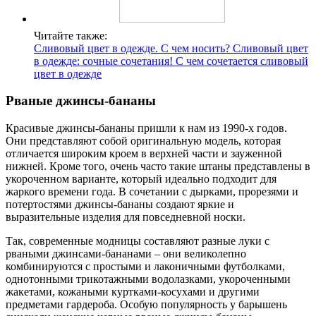
Читайте также:
Сливовый цвет в одежде. С чем носить? Сливовый цвет
в одежде: сочные сочетания! С чем сочетается сливовый
цвет в одежде
Рваные джинсы-бананы
Красивые джинсы-бананы пришли к нам из 1990-х годов.
Они представляют собой оригинальную модель, которая
отличается широким кроем в верхней части и зауженной
нижней. Кроме того, очень часто такие штаны представлены в
укороченном варианте, который идеально подходит для
жаркого времени года. В сочетании с дырками, прорезями и
потертостями джинсы-бананы создают яркие и
выразительные изделия для повседневной носки.
Так, современные модницы составляют разные луки с
рваными джинсами-бананами – они великолепно
комбинируются с простыми и лаконичными футболками,
однотонными трикотажными водолазками, укороченными
жакетами, кожаными куртками-косухами и другими
предметами гардероба. Особую популярность у барышень