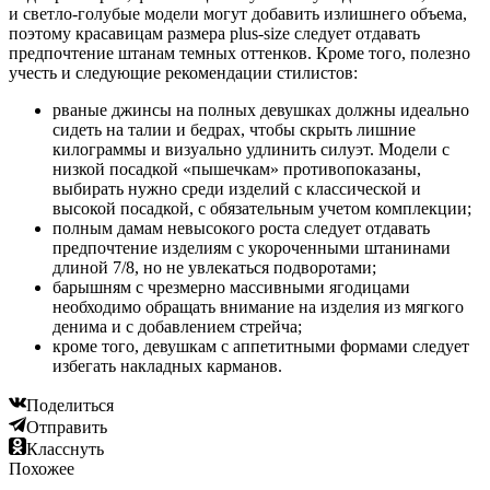
и светло-голубые модели могут добавить излишнего объема,
поэтому красавицам размера plus-size следует отдавать
предпочтение штанам темных оттенков. Кроме того, полезно
учесть и следующие рекомендации стилистов:
рваные джинсы на полных девушках должны идеально
сидеть на талии и бедрах, чтобы скрыть лишние
килограммы и визуально удлинить силуэт. Модели с
низкой посадкой «пышечкам» противопоказаны,
выбирать нужно среди изделий с классической и
высокой посадкой, с обязательным учетом комплекции;
полным дамам невысокого роста следует отдавать
предпочтение изделиям с укороченными штанинами
длиной 7/8, но не увлекаться подворотами;
барышням с чрезмерно массивными ягодицами
необходимо обращать внимание на изделия из мягкого
денима и с добавлением стрейча;
кроме того, девушкам с аппетитными формами следует
избегать накладных карманов.
Поделиться
Отправить
Класснуть
Похожее