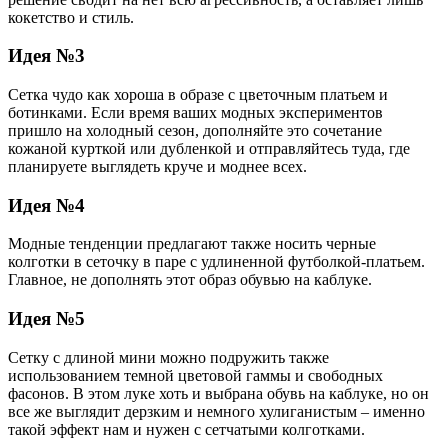
кокетство и стиль.
Идея №3
Сетка чудо как хороша в образе с цветочным платьем и
ботинками. Если время ваших модных экспериментов
пришло на холодный сезон, дополняйте это сочетание
кожаной курткой или дубленкой и отправляйтесь туда, где
планируете выглядеть круче и моднее всех.
Идея №4
Модные тенденции предлагают также носить черные
колготки в сеточку в паре с удлиненной футболкой-платьем.
Главное, не дополнять этот образ обувью на каблуке.
Идея №5
Сетку с длиной мини можно подружить также
использованием темной цветовой гаммы и свободных
фасонов. В этом луке хоть и выбрана обувь на каблуке, но он
все же выглядит дерзким и немного хулиганистым – именно
такой эффект нам и нужен с сетчатыми колготками.