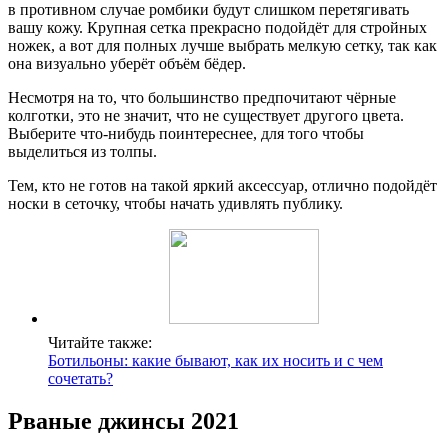
в противном случае ромбики будут слишком перетягивать
вашу кожу. Крупная сетка прекрасно подойдёт для стройных
ножек, а вот для полных лучше выбрать мелкую сетку, так как
она визуально уберёт объём бёдер.
Несмотря на то, что большинство предпочитают чёрные
колготки, это не значит, что не существует другого цвета.
Выберите что-нибудь поинтереснее, для того чтобы
выделиться из толпы.
Тем, кто не готов на такой яркий аксессуар, отлично подойдёт
носки в сеточку, чтобы начать удивлять публику.
Читайте также:
Ботильоны: какие бывают, как их носить и с чем
сочетать?
Рваные джинсы 2021