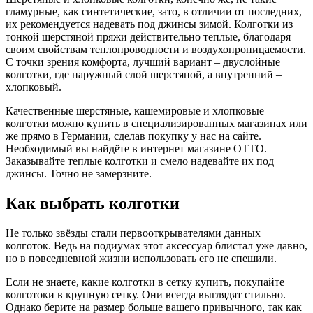
гламурные, как синтетические, зато, в отличии от последних,
их рекомендуется надевать под джинсы зимой. Колготки из
тонкой шерстяной пряжи действительно теплые, благодаря
своим свойствам теплопроводности и воздухопроницаемости.
С точки зрения комфорта, лучший вариант – двуслойные
колготки, где наружный слой шерстяной, а внутренний –
хлопковый.
Качественные шерстяные, кашемировые и хлопковые
колготки можно купить в специализированных магазинах или
же прямо в Германии, сделав покупку у нас на сайте.
Необходимый вы найдёте в интернет магазине ОТТО.
Заказывайте теплые колготки и смело надевайте их под
джинсы. Точно не замерзните.
Как выбрать колготки
Не только звёзды стали первооткрывателями данных
колготок. Ведь на подиумах этот аксессуар блистал уже давно,
но в повседневной жизни использовать его не спешили.
Если не знаете, какие колготки в сетку купить, покупайте
колготоки в крупную сетку. Они всегда выглядят стильно.
Однако берите на размер больше вашего привычного, так как