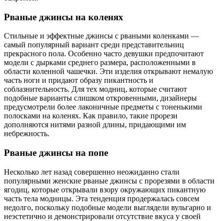
Рваные джинсы на коленях
Стильные и эффектные джинсы с рваными коленками —
самый популярный вариант среди представительниц
прекрасного пола. Особенно часто девушки предпочитают
модели с дырками среднего размера, расположенными в
области коленной чашечки. Эти изделия открывают немалую
часть ноги и придают образу пикантность и
соблазнительность. Для тех модниц, которые считают
подобные варианты слишком откровенными, дизайнеры
предусмотрели более лаконичные предметы с тоненькими
полосками на коленях. Как правило, такие прорези
дополняются нитями разной длины, придающими им
небрежность.
Рваные джинсы на попе
Несколько лет назад совершенно неожиданно стали
популярными женские рваные джинсы с прорезями в области
ягодиц, которые открывали взору окружающих пикантную
часть тела модницы. Эта тенденция продержалась совсем
недолго, поскольку подобные модели выглядели вульгарно и
неэстетично и демонстрировали отсутствие вкуса у своей