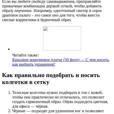
Если вы любите свободу самовыражения, приправляйте
привычные комбинации дерзкой сеткой, чтобы добавить
образу перчинки. Например, однотонный свитер и серое
драповое пальто – это самое оно для того, чтобы внести
смелые коррективы в будничный образ.
Читайте также:
Красивое коричневое платье (50 фото) — С чем носить,
как выбрать украшения?
Как правильно подобрать и носить
колготки в сетку
Телесные колготки нужно подбирать в тон с кожей,
чтобы они практически не отличались, это позволит
создать гармоничный образ. Обувь подходить цветная,
для офиса — чёрная.
Чёрные — подходят для удлинения ног и позволяют