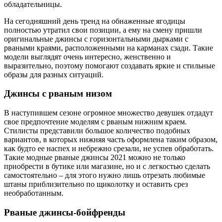
обладательницы.
На сегодняшний день тренд на обнаженные ягодицы
полностью утратил свои позиции, а ему на смену пришли
оригинальные джинсы с горизонтальными дырками с
рваными краями, расположенными на карманах сзади. Такие
модели выглядят очень интересно, женственно и
выразительно, поэтому помогают создавать яркие и стильные
образы для разных ситуаций.
Джинсы с рваным низом
В наступившем сезоне огромное множество девушек отдадут
свое предпочтение моделям с рваным нижним краем.
Стилисты представили большое количество подобных
вариантов, в которых нижняя часть оформлена таким образом,
как будто ее наспех и небрежно срезали, не успев обработать.
Такие модные рваные джинсы 2021 можно не только
приобрести в бутике или магазине, но и с легкостью сделать
самостоятельно – для этого нужно лишь отрезать любимые
штаны приблизительно по щиколотку и оставить срез
необработанным.
Рваные джинсы-бойфренды