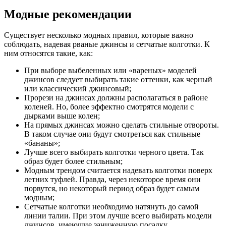
Модные рекомендации
Существует несколько модных правил, которые важно
соблюдать, надевая рваные джинсы и сетчатые колготки. К
ним относятся такие, как:
При выборе выбеленных или «вареных» моделей
джинсов следует выбирать такие оттенки, как черный
или классический джинсовый;
Прорези на джинсах должны располагаться в районе
коленей. Но, более эффектно смотрятся модели с
дырками выше колен;
На прямых джинсах можно сделать стильные отвороты.
В таком случае они будут смотреться как стильные
«бананы»;
Лучше всего выбирать колготки черного цвета. Так
образ будет более стильным;
Модным трендом считается надевать колготки поверх
летних туфлей. Правда, через некоторое время они
порвутся, но некоторый период образ будет самым
модным;
Сетчатые колготки необходимо натянуть до самой
линии талии. При этом лучше всего выбирать модели
джинсов, имеющие заниженную посадку.