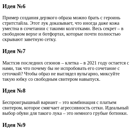
Идея №6
Пример создания дерзкого образа можно брать с героинь
стритстайла. Этот лук доказывает, что иногда даже кожа
уместна в сочетании с такими колготками. Весь секрет – в
свободном верхе и ботфортах, которые почти полностью
скрывают заветную сетку.
Идея №7
Мастхэв последних сезонов – клетка – в 2021 году остается с
нами, так что почему бы не испробовать его сочетание с
сеточкой? Чтобы образ не выглядел вульгарно, миксуйте
такую юбку со свободным свитером навыпуск.
Идея №8
Беспроигрышный вариант – это комбинация с платьем
свитером, которое смягчает агрессивность сетки. Идеальный
выбор обуви для такого лука – это немного грубые ботинки.
Идея №9