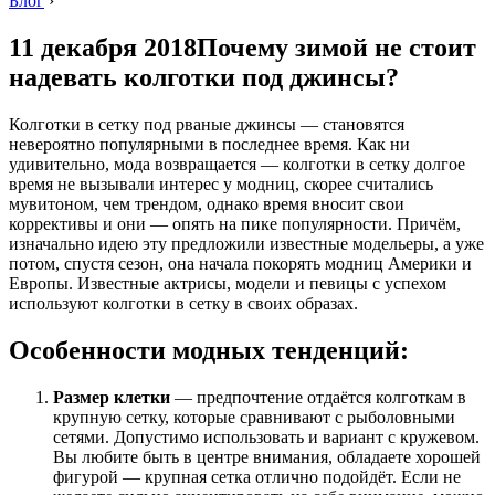
Блог
›
11 декабря 2018Почему зимой не стоит
надевать колготки под джинсы?
Колготки в сетку под рваные джинсы — становятся
невероятно популярными в последнее время. Как ни
удивительно, мода возвращается — колготки в сетку долгое
время не вызывали интерес у модниц, скорее считались
мувитоном, чем трендом, однако время вносит свои
коррективы и они — опять на пике популярности. Причём,
изначально идею эту предложили известные модельеры, а уже
потом, спустя сезон, она начала покорять модниц Америки и
Европы. Известные актрисы, модели и певицы с успехом
используют колготки в сетку в своих образах.
Особенности модных тенденций:
Размер клетки
— предпочтение отдаётся колготкам в
крупную сетку, которые сравнивают с рыболовными
сетями. Допустимо использовать и вариант с кружевом.
Вы любите быть в центре внимания, обладаете хорошей
фигурой — крупная сетка отлично подойдёт. Если не