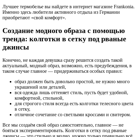
Лучшее термобелье вы найдете в интернет магазине Frankonia.
Именно здесь любители активного отдыха из Германии
приобретают «свой комфорт».
Создание модного образа с помощью
тренда: колготки в сетку под рваные
джинсы
Конечно, не каждая девушка сразу решится создать такой
актуальный, модный образ, возможно, есть предубеждения, в
таком случае главное — придерживаться особых правил:
образ должен быть довольно простой, не нужно много
украшений или деталей,
вся одежда лишь оттеняет стиль, пусть будет удобной,
комфортной, стильной,
для строгого стиля всегда есть колготки телесного цвета
в сетку,
отличное сочетание со светлыми кроссами и свитером.
Все мы создаём свой образ самостоятельно, главное — не
бояться экспериментировать. Колготки в сетку под рваные
джинсы — это стильно и модно, нужно только правильно всё