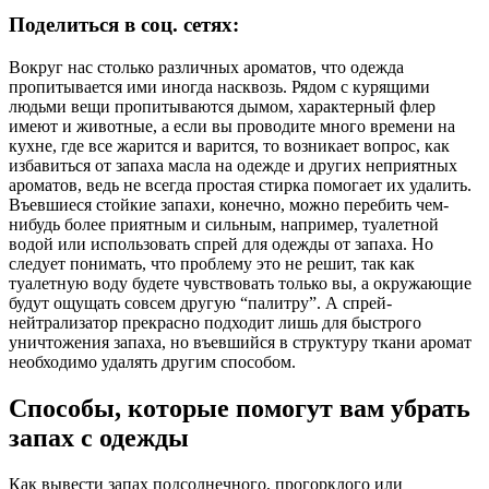
Поделиться в соц. сетях:
Вокруг нас столько различных ароматов, что одежда
пропитывается ими иногда насквозь. Рядом с курящими
людьми вещи пропитываются дымом, характерный флер
имеют и животные, а если вы проводите много времени на
кухне, где все жарится и варится, то возникает вопрос, как
избавиться от запаха масла на одежде и других неприятных
ароматов, ведь не всегда простая стирка помогает их удалить.
Въевшиеся стойкие запахи, конечно, можно перебить чем-
нибудь более приятным и сильным, например, туалетной
водой или использовать спрей для одежды от запаха. Но
следует понимать, что проблему это не решит, так как
туалетную воду будете чувствовать только вы, а окружающие
будут ощущать совсем другую “палитру”. А спрей-
нейтрализатор прекрасно подходит лишь для быстрого
уничтожения запаха, но въевшийся в структуру ткани аромат
необходимо удалять другим способом.
Способы, которые помогут вам убрать
запах с одежды
Как вывести запах подсолнечного, прогорклого или