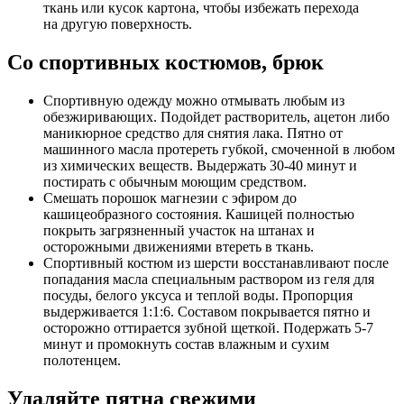
ткань или кусок картона, чтобы избежать перехода
на другую поверхность.
Со спортивных костюмов, брюк
Спортивную одежду можно отмывать любым из
обезжиривающих. Подойдет растворитель, ацетон либо
маникюрное средство для снятия лака. Пятно от
машинного масла протереть губкой, смоченной в любом
из химических веществ. Выдержать 30-40 минут и
постирать с обычным моющим средством.
Смешать порошок магнезии с эфиром до
кашицеобразного состояния. Кашицей полностью
покрыть загрязненный участок на штанах и
осторожными движениями втереть в ткань.
Спортивный костюм из шерсти восстанавливают после
попадания масла специальным раствором из геля для
посуды, белого уксуса и теплой воды. Пропорция
выдерживается 1:1:6. Составом покрывается пятно и
осторожно оттирается зубной щеткой. Подержать 5-7
минут и промокнуть состав влажным и сухим
полотенцем.
Удаляйте пятна свежими