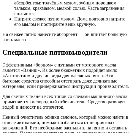
абсорбентом: толчёным мелом, зубным порошком,
тальком, крахмалом, мелкой солью. Часть загрязнения
впитается.
Натрите свежее пятно мылом. Дома повторно натрите
его мылом и постирайте вещь вручную.
На свежее пятно нанесите абсорбент — он впитает большую
часть масла
Специальные пятновыводители
Эффективным «борцом» с пятнами от моторного масла
является «Ваниш». Из более бюджетных подойдет мыло
«Антипятин» и другие виды для масляных пятен. Эти
бытовые средства способны отстирать даже деликатные
материалы, если придерживаться инструкции производителя.
Для светлых тканей всех типов со следами машинного масла
применяется кислородный отбеливатель. Средство разводят
водой и наносят на отпечаток.
Пенный очиститель обивки салонов, который можно найти в
отделе автохимии, поможет избавиться от неприятных
загрязнений. Его необходимо распылить на пятно и оставить