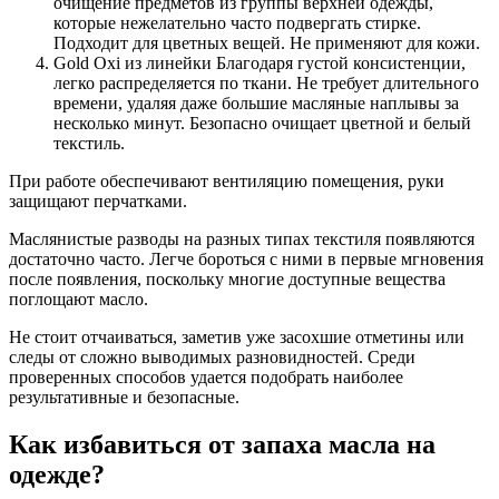
очищение предметов из группы верхней одежды,
которые нежелательно часто подвергать стирке.
Подходит для цветных вещей. Не применяют для кожи.
Gold Oxi из линейки Благодаря густой консистенции,
легко распределяется по ткани. Не требует длительного
времени, удаляя даже большие масляные наплывы за
несколько минут. Безопасно очищает цветной и белый
текстиль.
При работе обеспечивают вентиляцию помещения, руки
защищают перчатками.
Маслянистые разводы на разных типах текстиля появляются
достаточно часто. Легче бороться с ними в первые мгновения
после появления, поскольку многие доступные вещества
поглощают масло.
Не стоит отчаиваться, заметив уже засохшие отметины или
следы от сложно выводимых разновидностей. Среди
проверенных способов удается подобрать наиболее
результативные и безопасные.
Как избавиться от запаха масла на
одежде?