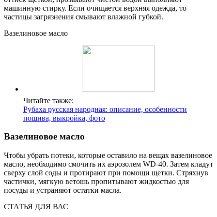
машинную стирку. Если очищается верхняя одежда, то
частицы загрязнения смывают влажной губкой.
Вазелиновое масло
Читайте также:
Рубаха русская народная: описание, особенности
пошива, выкройка, фото
Вазелиновое масло
Чтобы убрать потеки, которые оставило на вещах вазелиновое
масло, необходимо смочить их аэрозолем WD-40. Затем кладут
сверху слой соды и протирают при помощи щетки. Стряхнув
частички, мягкую ветошь пропитывают жидкостью для
посуды и устраняют остатки масла.
СТАТЬЯ ДЛЯ ВАС