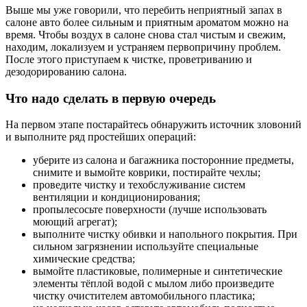
Выше мы уже говорили, что перебить неприятный запах в
салоне авто более сильным и приятным ароматом можно на
время. Чтобы воздух в салоне снова стал чистым и свежим,
находим, локализуем и устраняем первопричину проблем.
После этого приступаем к чистке, проветриванию и
дезодорированию салона.
Что надо сделать в первую очередь
На первом этапе постарайтесь обнаружить источник зловоний
и выполните ряд простейших операций:
уберите из салона и багажника посторонние предметы,
снимите и вымойте коврики, постирайте чехлы;
проведите чистку и техобслуживание систем
вентиляции и кондиционирования;
пропылесосьте поверхности (лучше использовать
моющий агрегат);
выполните чистку обивки и напольного покрытия. При
сильном загрязнении используйте специальные
химические средства;
вымойте пластиковые, полимерные и синтетические
элементы тёплой водой с мылом либо произведите
чистку очистителем автомобильного пластика;