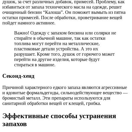
душок, за счет различных добавок, примесей. Проблему, как
избавиться от запаха технического масла на одежде, решит
очищенный бензин “Калоша”. Он поможет вымыть из пятна
остатки примесей. После обработки, проветривание вещей
пойдет намного активнее.
Важно! Одежду с запахом бензина или солярки не
стирайте в обычной машине, так как остатки
топлива могут перейти на металлические,
пластиковые детали устройства. А это их
разрушает. Кроме того, душок от горючего может
перейти на другие изделия, которые будут
стираться в машине.
Секонд-хенд
Причиной характерного едкого запаха являются агрессивные
и ядовитые формальдегиды, сильнодействующее вещество —
бромистый металл. Эти препараты используются для
санитарной обработки вещей от клещей, грибка.
Эффективные способы устранения
запахов