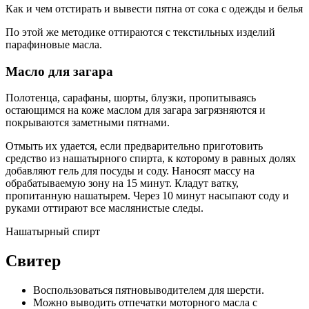
Как и чем отстирать и вывести пятна от сока с одежды и белья
По этой же методике оттираются с текстильных изделий
парафиновые масла.
Масло для загара
Полотенца, сарафаны, шорты, блузки, пропитываясь
остающимся на коже маслом для загара загрязняются и
покрываются заметными пятнами.
Отмыть их удается, если предварительно приготовить
средство из нашатырного спирта, к которому в равных долях
добавляют гель для посуды и соду. Наносят массу на
обрабатываемую зону на 15 минут. Кладут ватку,
пропитанную нашатырем. Через 10 минут насыпают соду и
руками оттирают все маслянистые следы.
Нашатырный спирт
Свитер
Воспользоваться пятновыводителем для шерсти.
Можно выводить отпечатки моторного масла с