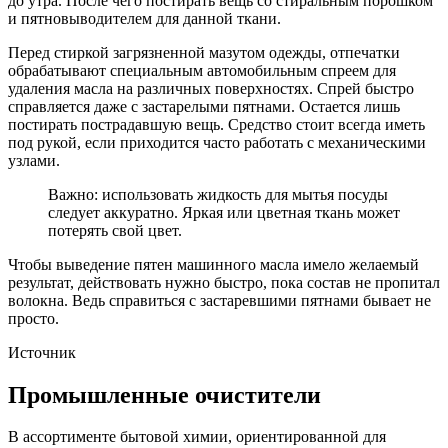
до утра. После чего постирать вещь со стиральным порошком
и пятновыводителем для данной ткани.
Перед стиркой загрязненной мазутом одежды, отпечатки
обрабатывают специальным автомобильным спреем для
удаления масла на различных поверхностях. Спрей быстро
справляется даже с застарелыми пятнами. Остается лишь
постирать пострадавшую вещь. Средство стоит всегда иметь
под рукой, если приходится часто работать с механическими
узлами.
Важно: использовать жидкость для мытья посуды
следует аккуратно. Яркая или цветная ткань может
потерять свой цвет.
Чтобы выведение пятен машинного масла имело желаемый
результат, действовать нужно быстро, пока состав не пропитал
волокна. Ведь справиться с застаревшими пятнами бывает не
просто.
Источник
Промышленные очистители
В ассортименте бытовой химии, ориентированной для