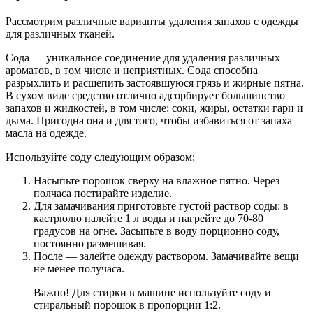
Рассмотрим различные варианты удаления запахов с одежды
для различных тканей.
Сода — уникальное соединение для удаления различных
ароматов, в том числе и неприятных. Сода способна
разрыхлить и расщепить застоявшуюся грязь и жирные пятна.
В сухом виде средство отлично адсорбирует большинство
запахов и жидкостей, в том числе: соки, жиры, остатки гари и
дыма. Пригодна она и для того, чтобы избавиться от запаха
масла на одежде.
Используйте соду следующим образом:
Насыпьте порошок сверху на влажное пятно. Через
полчаса постирайте изделие.
Для замачивания приготовьте густой раствор соды: в
кастрюлю налейте 1 л воды и нагрейте до 70-80
градусов на огне. Засыпьте в воду порционно соду,
постоянно размешивая.
После — залейте одежду раствором. Замачивайте вещи
не менее получаса.
Важно! Для стирки в машине используйте соду и
стиральный порошок в пропорции 1:2.