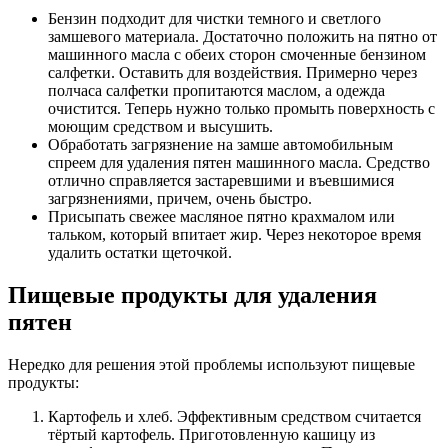
Бензин подходит для чистки темного и светлого
замшевого материала. Достаточно положить на пятно от
машинного масла с обеих сторон смоченные бензином
салфетки. Оставить для воздействия. Примерно через
полчаса салфетки пропитаются маслом, а одежда
очистится. Теперь нужно только промыть поверхность с
моющим средством и высушить.
Обработать загрязнение на замше автомобильным
спреем для удаления пятен машинного масла. Средство
отлично справляется застаревшими и въевшимися
загрязнениями, причем, очень быстро.
Присыпать свежее масляное пятно крахмалом или
тальком, который впитает жир. Через некоторое время
удалить остатки щеточкой.
Пищевые продукты для удаления
пятен
Нередко для решения этой проблемы используют пищевые
продукты:
Картофель и хлеб. Эффективным средством считается
тёртый картофель. Приготовленную кашицу из