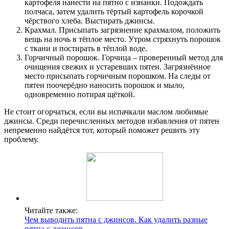
картофеля нанести на пятно с изнанки. Подождать
полчаса, затем удалить тёртый картофель корочкой
чёрствого хлеба. Выстирать джинсы.
Крахмал. Присыпать загрязнение крахмалом, положить
вещь на ночь в тёплое место. Утром стряхнуть порошок
с ткани и постирать в тёплой воде.
Горчичный порошок. Горчица – проверенный метод для
очищения свежих и устаревших пятен. Загрязнённое
место присыпать горчичным порошком. На следы от
пятен поочерёдно наносить порошок и мыло,
одновременно потирая щёткой.
Не стоит огорчаться, если вы испачкали маслом любимые
джинсы. Среди перечисленных методов избавления от пятен
непременно найдётся тот, который поможет решить эту
проблему.
Читайте также:
Чем выводить пятна с джинсов. Как удалить разные
пятна с джинсов