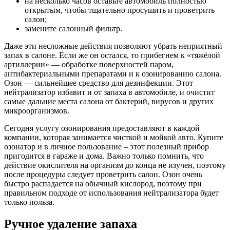
на несколько часов оставьте автомобиль полностью
открытым, чтобы тщательно просушить и проветрить
салон;
замените салонный фильтр.
Даже эти несложные действия позволяют убрать неприятный
запах в салоне. Если же он остался, то прибегнем к «тяжёлой
артиллерии» — обработке поверхностей паром,
антибактериальными препаратами и к озонированию салона.
Озон — сильнейшее средство для дезинфекции. Этот
нейтрализатор избавит и от запаха в автомобиле, и очистит
самые дальние места салона от бактерий, вирусов и других
микроорганизмов.
Сегодня услугу озонирования предоставляют в каждой
компании, которая занимается чисткой и мойкой авто. Купите
озонатор и в личное пользование – этот полезный прибор
пригодится в гараже и дома. Важно только помнить, что
действие окислителя на организм до конца не изучен, поэтому
после процедуры следует проветрить салон. Озон очень
быстро распадается на обычный кислород, поэтому при
правильном подходе от использования нейтрализатора будет
только польза.
Ручное удаление запаха