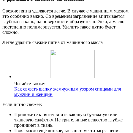
Свежие пятна удаляются легче. В случае с машинным маслом
это особенно важно. Со временем загрязнение впитывается
глубоко в ткань, на поверхности образуется плёнка, а масло
постепенно полимеризуется. Удалить такое пятно будет
сложно.
Легче удалить свежие пятна от машинного масла
Читайте также:
Как связать шапку жемчужным узором спицами для
мужчин и женщин
Если пятно свежее:
Приложите к пятну впитывающую бумажную или
тканевую салфетку. Не трите, иначе вещество глубже
проникнет в ткань.
Пока масло ещё липкое, засыпьте место загрязнения