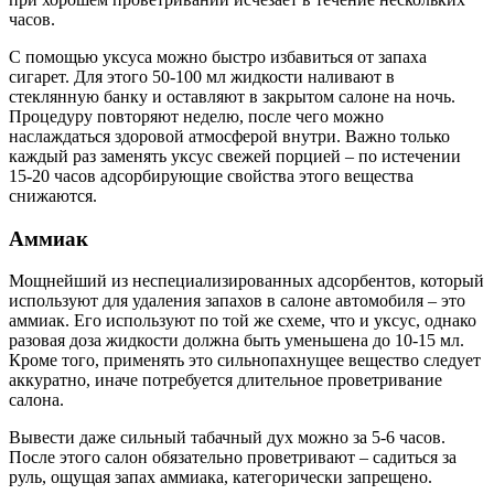
часов.
С помощью уксуса можно быстро избавиться от запаха
сигарет. Для этого 50-100 мл жидкости наливают в
стеклянную банку и оставляют в закрытом салоне на ночь.
Процедуру повторяют неделю, после чего можно
наслаждаться здоровой атмосферой внутри. Важно только
каждый раз заменять уксус свежей порцией – по истечении
15-20 часов адсорбирующие свойства этого вещества
снижаются.
Аммиак
Мощнейший из неспециализированных адсорбентов, который
используют для удаления запахов в салоне автомобиля – это
аммиак. Его используют по той же схеме, что и уксус, однако
разовая доза жидкости должна быть уменьшена до 10-15 мл.
Кроме того, применять это сильнопахнущее вещество следует
аккуратно, иначе потребуется длительное проветривание
салона.
Вывести даже сильный табачный дух можно за 5-6 часов.
После этого салон обязательно проветривают – садиться за
руль, ощущая запах аммиака, категорически запрещено.