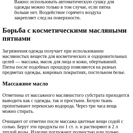
Важно: использовать автоматическую сушку для
одежды можно только в том случае, если пятна
больше нет. Воздействие горячего воздуха
закрепляет след на поверхности.
Борьба с косметическими масляными
пятнами
Загрязнения одежда получает при использовании
маслянистых веществ для косметических и оздоровительных
целей — массажа, масок для лица и кожи, обертываний.
Пятна после подобных процедур появляются на разных
предметах одежды, ковровых покрытиях, постельном белье.
Массажное масло
Отметины от массажного маслянистого субстрата приходится
выводить как с одежды, так и простыни. Белую ткань
пропитывают перекисью водорода. Через три часа вещь
можно стирать.
Очищают от отметин после массажа цветные вещи содой с
солью. Берут эти продукты по 1 ст. л. и растворяют в 2 л
теплой воды. Изделие погружают полностью или только