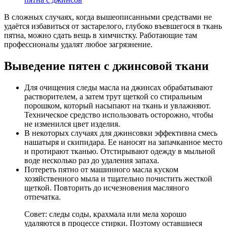
В сложных случаях, когда вышеописанными средствами не
удаётся избавиться от застарелого, глубоко въевшегося в ткань
пятна, можно сдать вещь в химчистку. Работающие там
профессионалы удалят любое загрязнение.
Выведение пятен с джинсовой ткани
Для очищения следы масла на джинсах обрабатывают
растворителем, а затем трут щеткой со стиральным
порошком, который насыпают на ткань и увлажняют.
Техническое средство использовать осторожно, чтобы
не изменился цвет изделия.
В некоторых случаях для джинсовки эффективна смесь
нашатыря и скипидара. Ее наносят на запачканное место
и протирают тканью. Отстирывают одежду в мыльной
воде несколько раз до удаления запаха.
Потереть пятно от машинного масла куском
хозяйственного мыла и тщательно почистить жесткой
щеткой. Повторить до исчезновения масляного
отпечатка.
Совет: следы соды, крахмала или мела хорошо
удаляются в процессе стирки. Поэтому оставшиеся