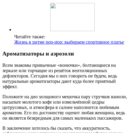
Читайте также:
Жизнь в ритме non-stop: выбираем спортивное платье
Ароматизаторы и аэрозоли
Всем знакомы привычные «вонючки», болтающиеся на
зеркале или торчащие из решёток вентиляционных
дефлекторов. Сегодня мы о них говорить не будем, ведь
натуральные ароматизаторы дают куда более приятный
эффект.
Положите на дно холщового мешочка пару стручков ванили,
насыпьте молотого кофе или измельчённой цедры
цитрусовых, и атмосфера в салоне наполнится любимым
ароматом. Его по достоинству оценит любая женщина, ведь
он является безвредным для самых маленьких пассажиров.
В заключение хотелось бы сказать, что аккуратность,