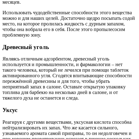
месяцев.
Использовать чудодейственные способности этого вещества
можно и для наших целей. Достаточно щедро посыпать содой
место, на которое пролилась жидкость с дурным запахом,
чтобы она вобрала его в себя. После этого пропылесосим
проблемную зону.
Древесный уголь
Являясь отличным адсорбентом, древесный уголь
используется и промышленности, и фармакологии – нет
такого человека, который не лечился при помощи таблеток
активированного угля. Сгодятся впитывающие способности
пережжённой древесины и для того, чтобы убрать
неприятный запах в салоне. Оставьте открытую упаковку
топлива для барбекю на несколько дней в салоне, и от
тяжелого духа не останется и следа.
Уксус
Реагируя с другими веществами, уксусная кислота способна
нейтрализировать их запах. Что же касается сильного,
узнаваемого аромата самой приправы, то он недолговечен и
при хорошем проветривании исчезает в течение нескольких