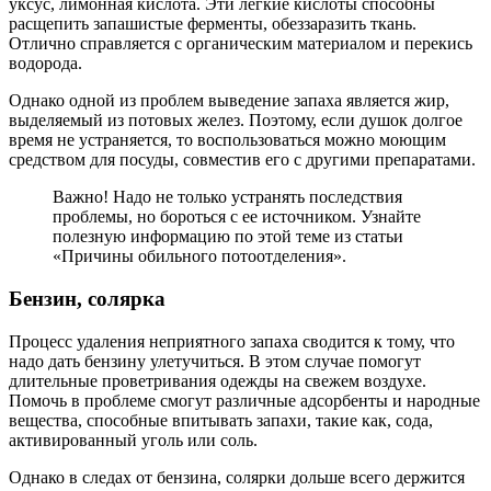
уксус, лимонная кислота. Эти легкие кислоты способны
расщепить запашистые ферменты, обеззаразить ткань.
Отлично справляется с органическим материалом и перекись
водорода.
Однако одной из проблем выведение запаха является жир,
выделяемый из потовых желез. Поэтому, если душок долгое
время не устраняется, то воспользоваться можно моющим
средством для посуды, совместив его с другими препаратами.
Важно! Надо не только устранять последствия
проблемы, но бороться с ее источником. Узнайте
полезную информацию по этой теме из статьи
«Причины обильного потоотделения».
Бензин, солярка
Процесс удаления неприятного запаха сводится к тому, что
надо дать бензину улетучиться. В этом случае помогут
длительные проветривания одежды на свежем воздухе.
Помочь в проблеме смогут различные адсорбенты и народные
вещества, способные впитывать запахи, такие как, сода,
активированный уголь или соль.
Однако в следах от бензина, солярки дольше всего держится