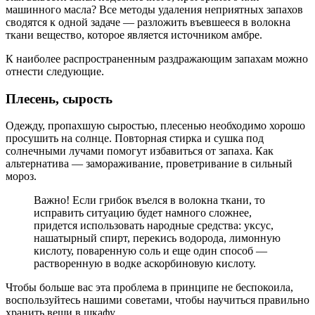
машинного масла? Все методы удаления неприятных запахов
сводятся к одной задаче — разложить въевшееся в волокна
ткани вещество, которое является источником амбре.
К наиболее распространенным раздражающим запахам можно
отнести следующие.
Плесень, сырость
Одежду, пропахшую сыростью, плесенью необходимо хорошо
просушить на солнце. Повторная стирка и сушка под
солнечными лучами помогут избавиться от запаха. Как
альтернатива — замораживание, проветривание в сильный
мороз.
Важно! Если грибок въелся в волокна ткани, то
исправить ситуацию будет намного сложнее,
придется использовать народные средства: уксус,
нашатырный спирт, перекись водорода, лимонную
кислоту, поваренную соль и еще один способ —
растворенную в водке аскорбиновую кислоту.
Чтобы больше вас эта проблема в принципе не беспокоила,
воспользуйтесь нашими советами, чтобы научиться правильно
хранить вещи в шкафу.