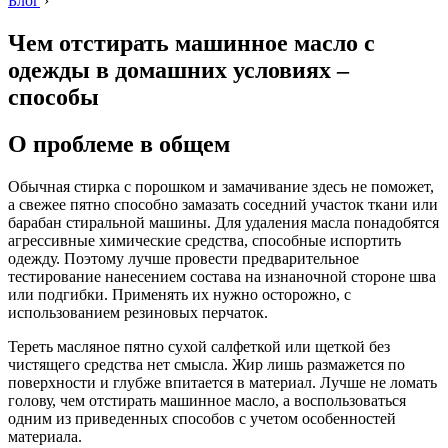
Блог
›
Чем отстирать машинное масло с
одежды в домашних условиях –
способы
О проблеме в общем
Обычная стирка с порошком и замачивание здесь не поможет,
а свежее пятно способно замазать соседний участок ткани или
барабан стиральной машины. Для удаления масла понадобятся
агрессивные химические средства, способные испортить
одежду. Поэтому лучше провести предварительное
тестирование нанесением состава на изнаночной стороне шва
или подгибки. Применять их нужно осторожно, с
использованием резиновых перчаток.
Тереть масляное пятно сухой салфеткой или щеткой без
чистящего средства нет смысла. Жир лишь размажется по
поверхности и глубже впитается в материал. Лучше не ломать
голову, чем отстирать машинное масло, а воспользоваться
одним из приведенных способов с учетом особенностей
материала.