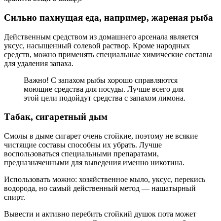
Сильно пахнущая еда, например, жареная рыба
Действенным средством из домашнего арсенала является
уксус, насыщенный солевой раствор. Кроме народных
средств, можно применять специальные химические составы
для удаления запаха.
Важно! С запахом рыбы хорошо справляются
моющие средства для посуды. Лучше всего для
этой цели подойдут средства с запахом лимона.
Табак, сигаретный дым
Смолы в дыме сигарет очень стойкие, поэтому не всякие
чистящие составы способны их убрать. Лучше
воспользоваться специальными препаратами,
предназначенными для выведения именно никотина.
Использовать можно: хозяйственное мыло, уксус, перекись
водорода, но самый действенный метод — нашатырный
спирт.
Вывести и активно перебить стойкий душок пота может