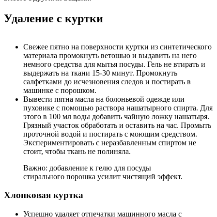
Удаление с куртки
Свежее пятно на поверхности куртки из синтетического
материала промокнуть ветошью и выдавить на него
немного средства для мытья посуды. Гель не втирать и
выдержать на ткани 15-30 минут. Промокнуть
салфетками до исчезновения следов и постирать в
машинке с порошком.
Вывести пятна масла на болоньевой одежде или
пуховике с помощью раствора нашатырного спирта. Для
этого в 100 мл воды добавить чайную ложку нашатыря.
Грязный участок обработать и оставить на час. Промыть
проточной водой и постирать с моющим средством.
Экспериментировать с неразбавленным спиртом не
стоит, чтобы ткань не полиняла.
Важно: добавление к гелю для посуды
стирального порошка усилит чистящий эффект.
Хлопковая куртка
Успешно удаляет отпечатки машинного масла с