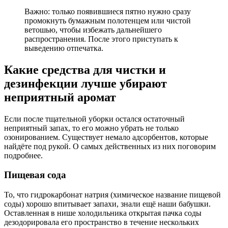
Важно: только появившиеся пятно нужно сразу
промокнуть бумажным полотенцем или чистой
ветошью, чтобы избежать дальнейшего
распространения. После этого приступать к
выведению отпечатка.
Какие средства для чистки и
дезинфекции лучше убирают
неприятный аромат
Если после тщательной уборки остался остаточный
неприятный запах, то его можно убрать не только
озонированием. Существует немало адсорбентов, которые
найдёте под рукой. О самых действенных из них поговорим
подробнее.
Пищевая сода
То, что гидрокарбонат натрия (химическое название пищевой
соды) хорошо впитывает запахи, знали ещё наши бабушки.
Оставленная в нише холодильника открытая пачка соды
дезодорировала его пространство в течение нескольких