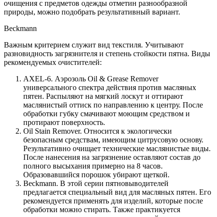
очищения с предметов одежды отметин разнообразной
природы, можно подобрать результативный вариант.
Beckmann
Важным критерием служит вид текстиля. Учитывают
разновидность загрязнителя и степень стойкости пятна. Виды
рекомендуемых очистителей:
AXEL-6. Аэрозоль Oil & Grease Remover
универсального спектра действия против масляных
пятен. Распыляют на мягкий лоскут и оттирают
маслянистый оттиск по направлению к центру. После
обработки губку смачивают моющим средством и
протирают поверхность.
Oil Stain Remover. Относится к экологически
безопасным средствам, имеющим цитрусовую основу.
Результативно очищает технические маслянистые виды.
После нанесения на загрязнение оставляют состав до
полного высыхания примерно на 8 часов.
Образовавшийся порошок убирают щеткой.
Beckmann. В этой серии пятновыводителей
предлагается специальный вид для масляных пятен. Его
рекомендуется применять для изделий, которые после
обработки можно стирать. Также практикуется