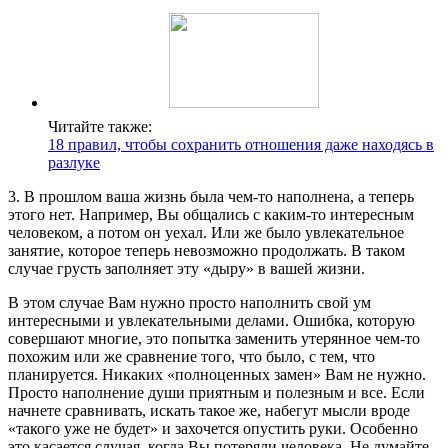
Читайте также:
18 правил, чтобы сохранить отношения даже находясь в
разлуке
3. В прошлом ваша жизнь была чем-то наполнена, а теперь
этого нет. Например, Вы общались с каким-то интересным
человеком, а потом он уехал. Или же было увлекательное
занятие, которое теперь невозможно продолжать. В таком
случае грусть заполняет эту «дыру» в вашей жизни.
В этом случае Вам нужно просто наполнить свой ум
интересными и увлекательными делами. Ошибка, которую
совершают многие, это попытка заменить утерянное чем-то
похожим или же сравнение того, что было, с тем, что
планируется. Никаких «полноценных замен» Вам не нужно.
Просто наполнение души приятным и полезным и все. Если
начнете сравнивать, искать такое же, набегут мысли вроде
«такого уже не будет» и захочется опустить руки. Особенно
это касается случая, когда Вы потеряли человека. Не думайте