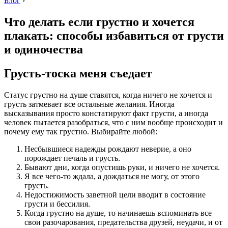
Блог
›
Что делать если грустно и хочется
плакать: способы избавиться от грусти
и одиночества
Грусть-тоска меня съедает
Статус грустно на душе ставятся, когда ничего не хочется и
грусть затмевает все остальные желания. Иногда
высказывания просто констатируют факт грусти, а иногда
человек пытается разобраться, что с ним вообще происходит и
почему ему так грустно. Выбирайте любой:
Несбывшиеся надежды рождают неверие, а оно
порождает печаль и грусть.
Бывают дни, когда опустишь руки, и ничего не хочется.
Я все чего-то ждала, а дождаться не могу, от этого
грусть.
Недостижимость заветной цели вводит в состояние
грусти и бессилия.
Когда грустно на душе, то начинаешь вспоминать все
свои разочарования, предательства друзей, неудачи, и от