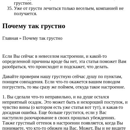
грустнее.
Уже от грусти лечиться только весельем, компанией не
получается.
Почему так грустно
Главная » Почему так грустно
Если Вы сейчас в невеселом настроении, и какой-то
определенной причины вроде бы нет, эта статья поможет Вам
разобраться, что происходит и подскажет, что делать.
Давайте проверим нашу грустную сейчас душу по пунктам,
поищем совпадения. Если что-то окажется вашим поводом
погрустить, то мы сразу же поймем, откуда такое настроение.
1. Вы сделали что-то неправильно, и на душе остался
неприятный осадок. Это может быть и нехороший поступок, и
чувство вины (о котором есть уже статья вот тут), и какая-то
досадная ошибка. Еще больше грустится, если у Вас
наступило разочарование в своих прошлых убеждениях.
Также грустный оттенок в настроении появляется, когда Вы
понимаете, что кто-то обижен на Вас. Может, Вы и не видите