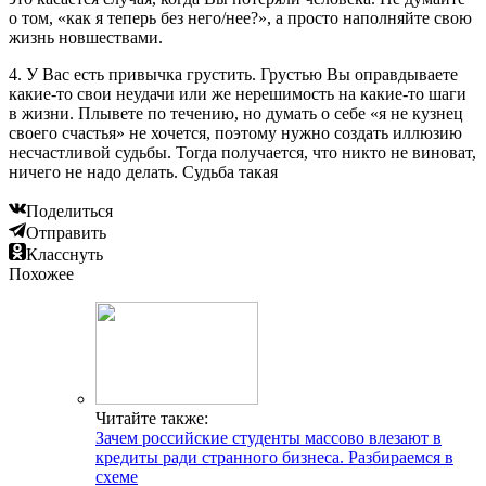
о том, «как я теперь без него/нее?», а просто наполняйте свою
жизнь новшествами.
4. У Вас есть привычка грустить. Грустью Вы оправдываете
какие-то свои неудачи или же нерешимость на какие-то шаги
в жизни. Плывете по течению, но думать о себе «я не кузнец
своего счастья» не хочется, поэтому нужно создать иллюзию
несчастливой судьбы. Тогда получается, что никто не виноват,
ничего не надо делать. Судьба такая
Поделиться
Отправить
Класснуть
Похожее
Читайте также:
Зачем российские студенты массово влезают в
кредиты ради странного бизнеса. Разбираемся в
схеме