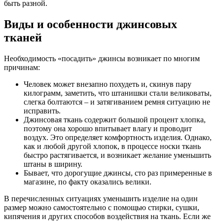
быть разной.
Виды и особенности джинсовых
тканей
Необходимость «посадить» джинсы возникает по многим
причинам:
Человек может внезапно похудеть и, скинув пару
килограмм, заметить, что штанишки стали великоваты,
слегка болтаются – и затягиванием ремня ситуацию не
исправить.
Джинсовая ткань содержит большой процент хлопка,
поэтому она хорошо впитывает влагу и проводит
воздух. Это определяет комфортность изделия. Однако,
как и любой другой хлопок, в процессе носки ткань
быстро растягивается, и возникает желание уменьшить
штаны в ширину.
Бывает, что дорогущие джинсы, сто раз примеренные в
магазине, по факту оказались велики.
В перечисленных ситуациях уменьшить изделие на один
размер можно самостоятельно с помощью стирки, сушки,
кипячения и других способов воздействия на ткань. Если же