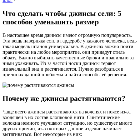
Блог
›
Что сделать чтобы джинсы сели: 5
способов уменьшить размер
В настоящее время джинсы имеют огромную популярность.
Эта вещь наверняка есть в гардеробе у каждого человека, ведь
такая модель штанов универсальна. В джинсах можно пойти
практически на любое мероприятие, они придадут стиль
образу. Важно выбирать качественные брюки и правильно за
ними ухаживать. Из-за частой носки джинсы теряют
изначальный вид и растягиваются. Нужно разобраться в
причинах данной проблемы и найти способы её решения.
Почему же джинсы растягиваются?
Чаще всего джинсы растягиваются на коленях и поясе из-за
входящей в их состав хлопковой нити. Синтетические
волокна немного улучшают ситуацию, но существует много
других причин, из-за которых данное изделие начинает
вытягиваться. Вот некоторые из них: