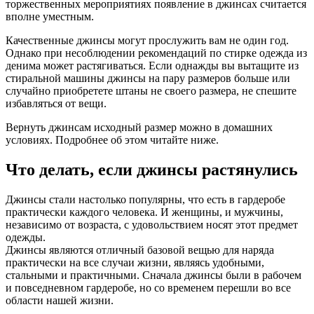
торжественных мероприятиях появление в джинсах считается
вполне уместным.
Качественные джинсы могут прослужить вам не один год.
Однако при несоблюдении рекомендаций по стирке одежда из
денима может растягиваться. Если однажды вы вытащите из
стиральной машины джинсы на пару размеров больше или
случайно приобретете штаны не своего размера, не спешите
избавляться от вещи.
Вернуть джинсам исходный размер можно в домашних
условиях. Подробнее об этом читайте ниже.
Что делать, если джинсы растянулись
Джинсы стали настолько популярны, что есть в гардеробе
практически каждого человека. И женщины, и мужчины,
независимо от возраста, с удовольствием носят этот предмет
одежды.
Джинсы являются отличный базовой вещью для наряда
практически на все случаи жизни, являясь удобными,
стальными и практичными. Сначала джинсы были в рабочем
и повседневном гардеробе, но со временем перешли во все
области нашей жизни.