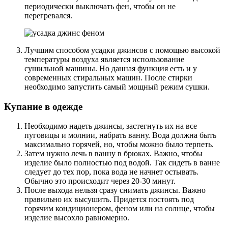
периодически выключать фен, чтобы он не
перегревался.
Лучшим способом усадки джинсов с помощью высокой
температуры воздуха является использование
сушильной машины. Но данная функция есть и у
современных стиральных машин. После стирки
необходимо запустить самый мощный режим сушки.
Купание в одежде
Необходимо надеть джинсы, застегнуть их на все
пуговицы и молнии, набрать ванну. Вода должна быть
максимально горячей, но, чтобы можно было терпеть.
Затем нужно лечь в ванну в брюках. Важно, чтобы
изделие было полностью под водой. Так сидеть в ванне
следует до тех пор, пока вода не начнет остывать.
Обычно это происходит через 20-30 минут.
После выхода нельзя сразу снимать джинсы. Важно
правильно их высушить. Придется постоять под
горячим кондиционером, феном или на солнце, чтобы
изделие высохло равномерно.