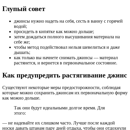
Глупый совет
джинсы нужно надеть на себя, сесть в ванну с горячей
водой;
просидеть в кипятке как можно дольше;
затем дождаться полного высушивания материала на
себе же;
чтобы метод подействовал нельзя шевелиться и даже
дышать;
как только вы начнете снимать джинсы — материал
растянется, и вернется в первоначальное состояние.
Как предупредить растягивание джинс
Существуют некоторые меры предосторожности, соблюдая
которые можно сохранить джинсам их первоначальную форму
как можно дольше.
Так они будут идеальными долгое время. Для
этого:
— не надевайте их слишком часто. Лучше после каждой
носки давать штанам пару дней отдыха, чтобы они отдохнули