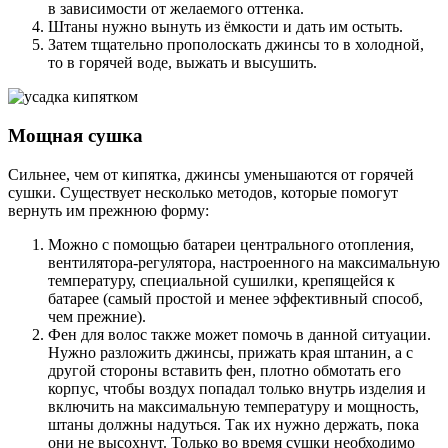
в зависимости от желаемого оттенка.
Штаны нужно вынуть из ёмкости и дать им остыть.
Затем тщательно прополоскать джинсы то в холодной,
то в горячей воде, выжать и высушить.
Мощная сушка
Сильнее, чем от кипятка, джинсы уменьшаются от горячей
сушки. Существует несколько методов, которые помогут
вернуть им прежнюю форму:
Можно с помощью батареи центрального отопления,
вентилятора-регулятора, настроенного на максимальную
температуру, специальной сушилки, крепящейся к
батарее (самый простой и менее эффективный способ,
чем прежние).
Фен для волос также может помочь в данной ситуации.
Нужно разложить джинсы, прижать края штанин, а с
другой стороны вставить фен, плотно обмотать его
корпус, чтобы воздух попадал только внутрь изделия и
включить на максимальную температуру и мощность,
штаны должны надуться. Так их нужно держать, пока
они не высохнут. Только во время сушки необходимо