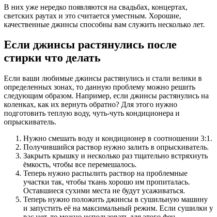
В них уже нередко появляются на свадьбах, концертах,
светских раутах и это считается уместным. Хорошие,
качественные джинсы способны вам служить несколько лет.
Если джинсы растянулись после
стирки что делать
Если ваши любимые джинсы растянулись и стали велики в
определенных зонах, то данную проблему можно решить
следующим образом. Например, если джинсы растянулись на
коленках, как их вернуть обратно? Для этого нужно
подготовить теплую воду, чуть-чуть кондиционера и
опрыскиватель.
Нужно смешать воду и кондиционер в соотношении 3:1.
Получившийся раствор нужно залить в опрыскиватель.
Закрыть крышку и несколько раз тщательно встряхнуть
ёмкость, чтобы все перемешалось.
Теперь нужно распылить раствор на проблемные
участки так, чтобы ткань хорошо им пропиталась.
Оставшиеся сухими места не будут усаживаться.
Теперь нужно положить джинсы в сушильную машину
и запустить её на максимальный режим. Если сушилки у
вас нет, то можно использовать для этого фен.