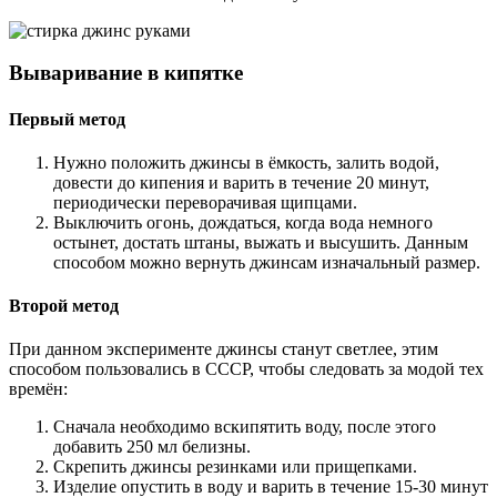
Вываривание в кипятке
Первый метод
Нужно положить джинсы в ёмкость, залить водой,
довести до кипения и варить в течение 20 минут,
периодически переворачивая щипцами.
Выключить огонь, дождаться, когда вода немного
остынет, достать штаны, выжать и высушить. Данным
способом можно вернуть джинсам изначальный размер.
Второй метод
При данном эксперименте джинсы станут светлее, этим
способом пользовались в СССР, чтобы следовать за модой тех
времён:
Сначала необходимо вскипятить воду, после этого
добавить 250 мл белизны.
Скрепить джинсы резинками или прищепками.
Изделие опустить в воду и варить в течение 15-30 минут