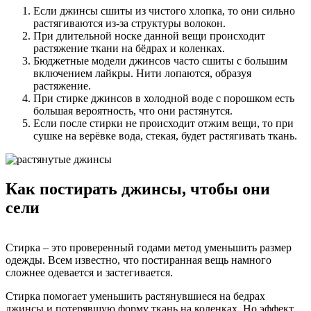
Если джинсы сшиты из чистого хлопка, то они сильно
растягиваются из-за структуры волокон.
При длительной носке данной вещи происходит
растяжение ткани на бёдрах и коленках.
Бюджетные модели джинсов часто сшиты с большим
включением лайкры. Нити лопаются, образуя
растяжение.
При стирке джинсов в холодной воде с порошком есть
большая вероятность, что они растянутся.
Если после стирки не происходит отжим вещи, то при
сушке на верёвке вода, стекая, будет растягивать ткань.
Как постирать джинсы, чтобы они
сели
Стирка – это проверенный годами метод уменьшить размер
одежды. Всем известно, что постиранная вещь намного
сложнее одевается и застегивается.
Стирка помогает уменьшить растянувшиеся на бедрах
джинсы и потерявшую форму ткань на коленках. Но эффект