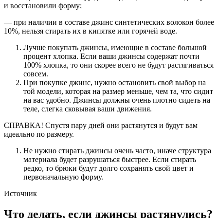
и восстановили форму;
— при наличии в составе джинс синтетических волокон более
10%, нельзя стирать их в кипятке или горячей воде.
Лучше покупать джинсы, имеющие в составе большой
процент хлопка. Если ваши джинсы содержат почти
100% хлопка, то они скорее всего не будут растягиваться
совсем.
При покупке джинс, нужно остановить свой выбор на
той модели, которая на размер меньше, чем та, что сидит
на вас удобно. Джинсы должны очень плотно сидеть на
теле, слегка сковывая ваши движения.
СПРАВКА! Спустя пару дней они растянутся и будут вам
идеально по размеру.
Не нужно стирать джинсы очень часто, иначе структура
материала будет разрушаться быстрее. Если стирать
редко, то брюки будут долго сохранять свой цвет и
первоначальную форму.
Источник
Что делать, если джинсы растянулись?