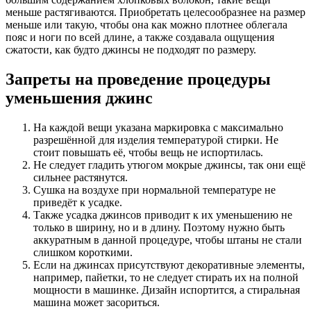
меньше растягиваются. Приобретать целесообразнее на размер
меньше или такую, чтобы она как можно плотнее облегала
пояс и ноги по всей длине, а также создавала ощущения
сжатости, как будто джинсы не подходят по размеру.
Запреты на проведение процедуры
уменьшения джинс
На каждой вещи указана маркировка с максимально
разрешённой для изделия температурой стирки. Не
стоит повышать её, чтобы вещь не испортилась.
Не следует гладить утюгом мокрые джинсы, так они ещё
сильнее растянутся.
Сушка на воздухе при нормальной температуре не
приведёт к усадке.
Также усадка джинсов приводит к их уменьшению не
только в ширину, но и в длину. Поэтому нужно быть
аккуратным в данной процедуре, чтобы штаны не стали
слишком короткими.
Если на джинсах присутствуют декоративные элементы,
например, пайетки, то не следует стирать их на полной
мощности в машинке. Дизайн испортится, а стиральная
машина может засориться.