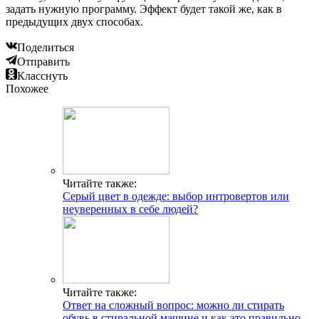
задать нужную программу. Эффект будет такой же, как в
предыдущих двух способах.
Поделиться
Отправить
Класснуть
Похожее
Читайте также:
Серый цвет в одежде: выбор интровертов или
неуверенных в себе людей?
Читайте также:
Ответ на сложный вопрос: можно ли стирать
обувь в стиральной машине и как это правильно