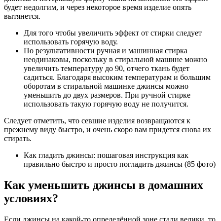
будет недолгим, и через некоторое время изделие опять
вытянется.
Для того чтобы увеличить эффект от стирки следует
использовать горячую воду.
По результативности ручная и машинная стирка
неодинаковы, поскольку в стиральной машине можно
увеличить температуру до 90, отчего ткань будет
садиться. Благодаря высоким температурам и большим
оборотам в стиральной машинке джинсы можно
уменьшить до двух размеров. При ручной стирке
использовать такую горячую воду не получится.
Следует отметить, что севшие изделия возвращаются к
прежнему виду быстро, и очень скоро вам придется снова их
стирать.
Как гладить джинсы: пошаговая инструкция как
правильно быстро и просто погладить джинсы (85 фото)
Как уменьшить джинсы в домашних
условиях?
Если джинсы на какой-то определённой зоне стали велики, то