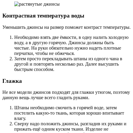
Контрастная температура воды
Уменьшить джинсы на размер поможет контраст температуры.
Необходимо взять две ёмкости, в одну налить холодную
воду, а в другую горячую. Джинсы должны быть
чистые. На руки обязательно нужно надеть плотные
перчатки, чтобы не обжечься.
Затем просто перекладывать штаны из одного чана в
другой и повторять несколько раз. Далее высушить
быстрым способом.
Глажка
Не все модели джинсов подходят для глажки утюгом, поэтому
данную вещь лучше всего гладить руками.
Штаны необходимо смочить в горячей воде, затем
постелить какую-то ткань, которая хорошо впитывает
влагу.
Сверху надо положить джинсы, разгладив их руками и
прижать ещё одним куском ткани. Изделие не