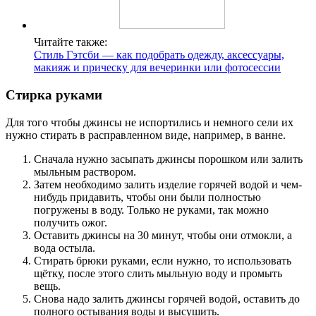
Читайте также:
Стиль Гэтсби — как подобрать одежду, аксессуары,
макияж и прическу для вечеринки или фотосессии
Стирка руками
Для того чтобы джинсы не испортились и немного сели их
нужно стирать в расправленном виде, например, в ванне.
Сначала нужно засыпать джинсы порошком или залить
мыльным раствором.
Затем необходимо залить изделие горячей водой и чем-
нибудь придавить, чтобы они были полностью
погружены в воду. Только не руками, так можно
получить ожог.
Оставить джинсы на 30 минут, чтобы они отмокли, а
вода остыла.
Стирать брюки руками, если нужно, то использовать
щётку, после этого слить мыльную воду и промыть
вещь.
Снова надо залить джинсы горячей водой, оставить до
полного остывания воды и высушить.