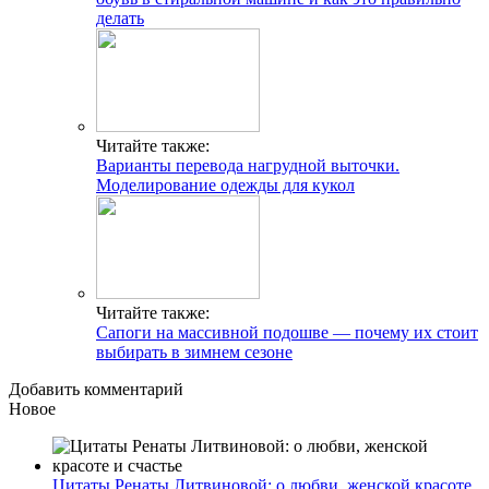
делать
Читайте также:
Варианты перевода нагрудной выточки.
Моделирование одежды для кукол
Читайте также:
Сапоги на массивной подошве — почему их стоит
выбирать в зимнем сезоне
Добавить комментарий
Новое
Цитаты Ренаты Литвиновой: о любви, женской красоте