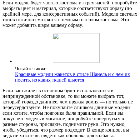
Если модель будет частью костюма из трех частей, попробуйте
выбрать цвет и материал, которые соответствуют образу (по
крайней мере, для консервативных событий). Модели светлых
тонов отлично смотрятся с темным оттенком костюма. Это
может добавить шарм вашему образу.
Читайте также:
Красивые модели жакетов в стиле Шанель и с чем их
носить, из каких тканей шьются
Если ваш жилет в основном будет использоваться в
непринужденной обстановке, то вы можете выбрать тот,
который гораздо длиннее, чем пряжка ремня — но только не
переусердствуйте. Не покупайте слишком длинные модели
если хотите, чтобы подгонка была правильной. Если вы
покупаете модель в магазине, попробуйте повернуться в
разные стороны, присядьте, поднимите руки. Это нужно,
чтобы убедиться, что размер подходит. В конце концов, вы
ведь не хотите выглядеть как оболочка для колбасы.