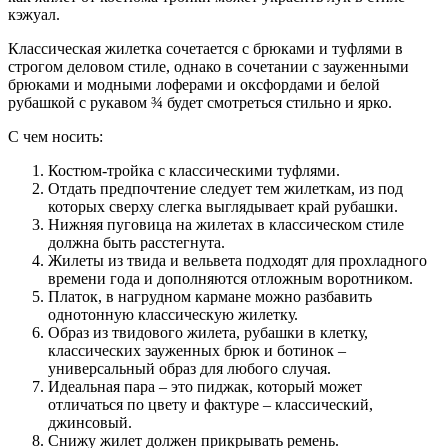
кэжуал.
Классическая жилетка сочетается с брюками и туфлями в
строгом деловом стиле, однако в сочетании с зауженными
брюками и модными лоферами и оксфордами и белой
рубашкой с рукавом ¾ будет смотреться стильно и ярко.
С чем носить:
Костюм-тройка с классическими туфлями.
Отдать предпочтение следует тем жилеткам, из под
которых сверху слегка выглядывает край рубашки.
Нижняя пуговица на жилетах в классическом стиле
должна быть расстегнута.
Жилеты из твида и вельвета подходят для прохладного
времени года и дополняются отложным воротником.
Платок, в нагрудном кармане можно разбавить
однотонную классическую жилетку.
Образ из твидового жилета, рубашки в клетку,
классических зауженных брюк и ботинок –
универсальный образ для любого случая.
Идеальная пара – это пиджак, который может
отличаться по цвету и фактуре – классический,
джинсовый.
Снижу жилет должен прикрывать ремень.