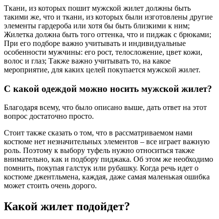
Ткани, из которых пошит мужской жилет должны быть
такими же, что и ткани, из которых были изготовлены другие
элементы гардероба или хотя бы быть близкими к ним;
Жилетка должна быть того оттенка, что и пиджак с брюками;
При его подборе важно учитывать и индивидуальные
особенности мужчины: его рост, телосложение, цвет кожи,
волос и глаз; Также важно учитывать то, на какое
мероприятие, для каких целей покупается мужской жилет.
С какой одеждой можно носить мужской жилет?
Благодаря всему, что было описано выше, дать ответ на этот
вопрос достаточно просто.
Стоит также сказать о том, что в рассматриваемом нами
костюме нет незначительных элементов – все играет важную
роль. Поэтому к выбору туфель нужно относиться также
внимательно, как и подбору пиджака. Об этом же необходимо
помнить, покупая галстук или рубашку. Когда речь идет о
костюме джентльмена, каждая, даже самая маленькая ошибка
может стоить очень дорого.
Какой жилет подойдет?