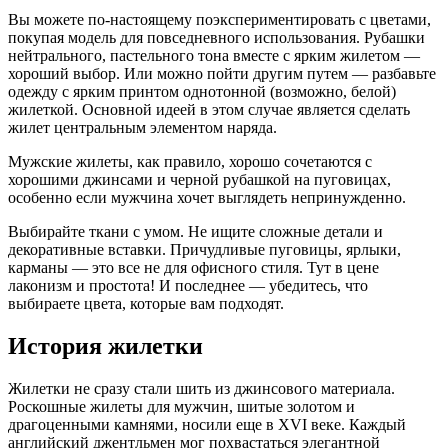
Вы можете по-настоящему поэкспериментировать с цветами,
покупая модель для повседневного использования. Рубашки
нейтрального, пастельного тона вместе с ярким жилетом —
хороший выбор. Или можно пойти другим путем — разбавьте
одежду с ярким принтом однотонной (возможно, белой)
жилеткой. Основной идеей в этом случае является сделать
жилет центральным элементом наряда.
Мужские жилеты, как правило, хорошо сочетаются с
хорошими джинсами и черной рубашкой на пуговицах,
особенно если мужчина хочет выглядеть непринужденно.
Выбирайте ткани с умом. Не ищите сложные детали и
декоративные вставки. Причудливые пуговицы, ярлыки,
карманы — это все не для офисного стиля. Тут в цене
лаконизм и простота! И последнее — убедитесь, что
выбираете цвета, которые вам подходят.
История жилетки
Жилетки не сразу стали шить из джинсового материала.
Роскошные жилеты для мужчин, шитые золотом и
драгоценными камнями, носили еще в XVI веке. Каждый
английский джентльмен мог похвастаться элегантной