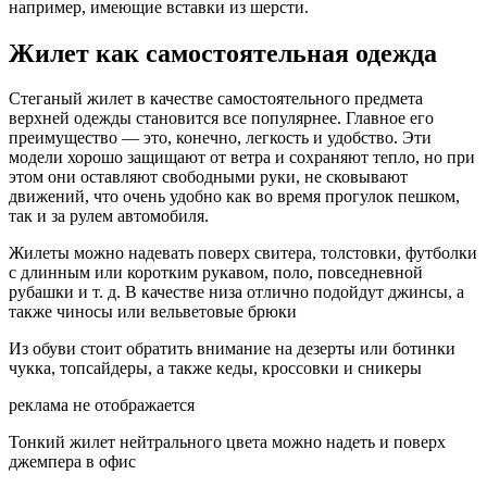
например, имеющие вставки из шерсти.
Жилет как самостоятельная одежда
Стеганый жилет в качестве самостоятельного предмета
верхней одежды становится все популярнее. Главное его
преимущество — это, конечно, легкость и удобство. Эти
модели хорошо защищают от ветра и сохраняют тепло, но при
этом они оставляют свободными руки, не сковывают
движений, что очень удобно как во время прогулок пешком,
так и за рулем автомобиля.
Жилеты можно надевать поверх свитера, толстовки, футболки
с длинным или коротким рукавом, поло, повседневной
рубашки и т. д. В качестве низа отлично подойдут джинсы, а
также чиносы или вельветовые брюки
Из обуви стоит обратить внимание на дезерты или ботинки
чукка, топсайдеры, а также кеды, кроссовки и сникеры
реклама не отображается
Тонкий жилет нейтрального цвета можно надеть и поверх
джемпера в офис