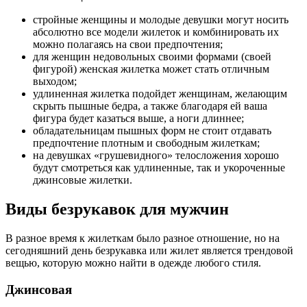
стройные женщины и молодые девушки могут носить
абсолютно все модели жилеток и комбинировать их
можно полагаясь на свои предпочтения;
для женщин недовольных своими формами (своей
фигурой) женская жилетка может стать отличным
выходом;
удлиненная жилетка подойдет женщинам, желающим
скрыть пышные бедра, а также благодаря ей ваша
фигура будет казаться выше, а ноги длиннее;
обладательницам пышных форм не стоит отдавать
предпочтение плотным и свободным жилеткам;
на девушках «грушевидного» телосложения хорошо
будут смотреться как удлиненные, так и укороченные
джинсовые жилетки.
Виды безрукавок для мужчин
В разное время к жилеткам было разное отношение, но на
сегодняшний день безрукавка или жилет является трендовой
вещью, которую можно найти в одежде любого стиля.
Джинсовая