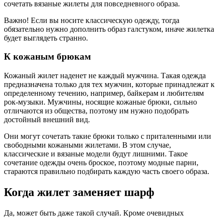
сочетать вязаные жилеты для повседневного образа.
Важно! Если вы носите классическую одежду, тогда
обязательно нужно дополнить образ галстуком, иначе жилетка
будет выглядеть странно.
К кожаным брюкам
Кожаный жилет наденет не каждый мужчина. Такая одежда
предназначена только для тех мужчин, которые принадлежат к
определенному течению, например, байкерам и любителям
рок-музыки. Мужчины, носящие кожаные брюки, сильно
отличаются из общества, поэтому им нужно подобрать
достойный внешний вид.
Они могут сочетать такие брюки только с приталенными или
свободными кожаными жилетами. В этом случае,
классические и вязаные модели будут лишними. Такое
сочетание одежды очень броское, поэтому модные парни,
стараются правильно подбирать каждую часть своего образа.
Когда жилет заменяет шарф
Да, может быть даже такой случай. Кроме очевидных