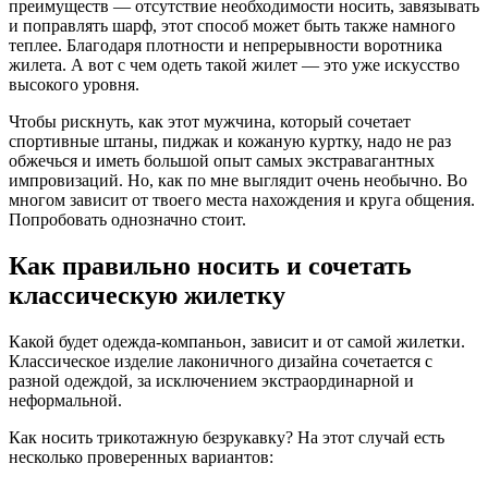
преимуществ — отсутствие необходимости носить, завязывать
и поправлять шарф, этот способ может быть также намного
теплее. Благодаря плотности и непрерывности воротника
жилета. А вот с чем одеть такой жилет — это уже искусство
высокого уровня.
Чтобы рискнуть, как этот мужчина, который сочетает
спортивные штаны, пиджак и кожаную куртку, надо не раз
обжечься и иметь большой опыт самых экстравагантных
импровизаций. Но, как по мне выглядит очень необычно. Во
многом зависит от твоего места нахождения и круга общения.
Попробовать однозначно стоит.
Как правильно носить и сочетать
классическую жилетку
Какой будет одежда-компаньон, зависит и от самой жилетки.
Классическое изделие лаконичного дизайна сочетается с
разной одеждой, за исключением экстраординарной и
неформальной.
Как носить трикотажную безрукавку? На этот случай есть
несколько проверенных вариантов: