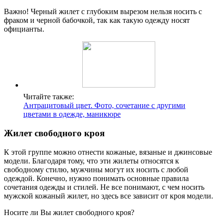
Важно! Черный жилет с глубоким вырезом нельзя носить с
фраком и черной бабочкой, так как такую одежду носят
официанты.
Читайте также:
Антрацитовый цвет. Фото, сочетание с другими
цветами в одежде, маникюре
Жилет свободного кроя
К этой группе можно отнести кожаные, вязаные и джинсовые
модели. Благодаря тому, что эти жилеты относятся к
свободному стилю, мужчины могут их носить с любой
одеждой. Конечно, нужно понимать основные правила
сочетания одежды и стилей. Не все понимают, с чем носить
мужской кожаный жилет, но здесь все зависит от кроя модели.
Носите ли Вы жилет свободного кроя?