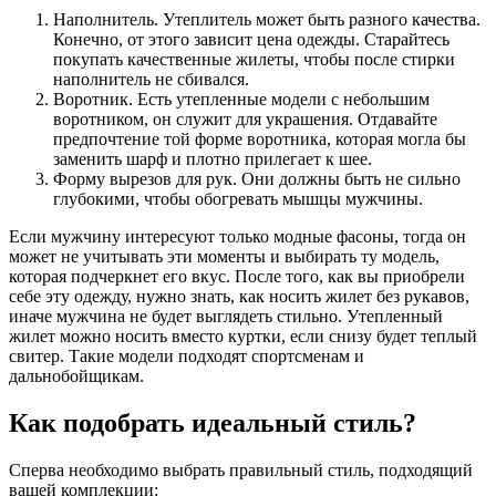
Наполнитель. Утеплитель может быть разного качества.
Конечно, от этого зависит цена одежды. Старайтесь
покупать качественные жилеты, чтобы после стирки
наполнитель не сбивался.
Воротник. Есть утепленные модели с небольшим
воротником, он служит для украшения. Отдавайте
предпочтение той форме воротника, которая могла бы
заменить шарф и плотно прилегает к шее.
Форму вырезов для рук. Они должны быть не сильно
глубокими, чтобы обогревать мышцы мужчины.
Если мужчину интересуют только модные фасоны, тогда он
может не учитывать эти моменты и выбирать ту модель,
которая подчеркнет его вкус. После того, как вы приобрели
себе эту одежду, нужно знать, как носить жилет без рукавов,
иначе мужчина не будет выглядеть стильно. Утепленный
жилет можно носить вместо куртки, если снизу будет теплый
свитер. Такие модели подходят спортсменам и
дальнобойщикам.
Как подобрать идеальный стиль?
Сперва необходимо выбрать правильный стиль, подходящий
вашей комплекции: