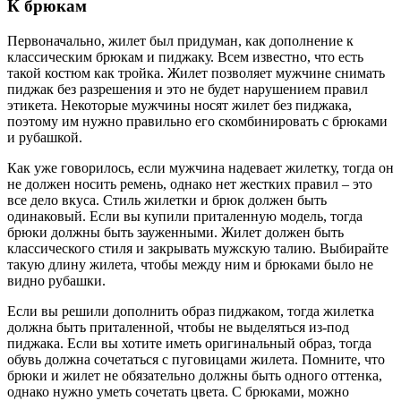
К брюкам
Первоначально, жилет был придуман, как дополнение к
классическим брюкам и пиджаку. Всем известно, что есть
такой костюм как тройка. Жилет позволяет мужчине снимать
пиджак без разрешения и это не будет нарушением правил
этикета. Некоторые мужчины носят жилет без пиджака,
поэтому им нужно правильно его скомбинировать с брюками
и рубашкой.
Как уже говорилось, если мужчина надевает жилетку, тогда он
не должен носить ремень, однако нет жестких правил – это
все дело вкуса. Стиль жилетки и брюк должен быть
одинаковый. Если вы купили приталенную модель, тогда
брюки должны быть зауженными. Жилет должен быть
классического стиля и закрывать мужскую талию. Выбирайте
такую длину жилета, чтобы между ним и брюками было не
видно рубашки.
Если вы решили дополнить образ пиджаком, тогда жилетка
должна быть приталенной, чтобы не выделяться из-под
пиджака. Если вы хотите иметь оригинальный образ, тогда
обувь должна сочетаться с пуговицами жилета. Помните, что
брюки и жилет не обязательно должны быть одного оттенка,
однако нужно уметь сочетать цвета. С брюками, можно