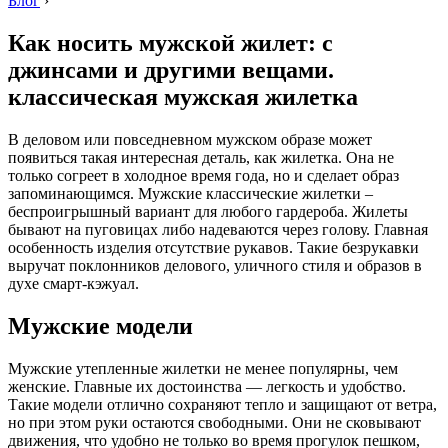
Блог
›
Как носить мужской жилет: с
джинсами и другими вещами.
классическая мужская жилетка
В деловом или повседневном мужском образе может
появиться такая интересная деталь, как жилетка. Она не
только согреет в холодное время года, но и сделает образ
запоминающимся. Мужские классические жилетки –
беспроигрышный вариант для любого гардероба. Жилеты
бывают на пуговицах либо надеваются через голову. Главная
особенность изделия отсутствие рукавов. Такие безрукавки
выручат поклонников делового, уличного стиля и образов в
духе смарт-кэжуал.
Мужские модели
Мужские утепленные жилетки не менее популярны, чем
женские. Главные их достоинства — легкость и удобство.
Такие модели отлично сохраняют тепло и защищают от ветра,
но при этом руки остаются свободными. Они не сковывают
движения, что удобно не только во время прогулок пешком,