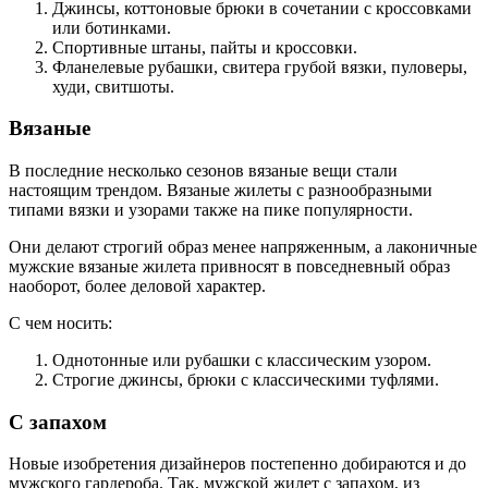
Джинсы, коттоновые брюки в сочетании с кроссовками
или ботинками.
Спортивные штаны, пайты и кроссовки.
Фланелевые рубашки, свитера грубой вязки, пуловеры,
худи, свитшоты.
Вязаные
В последние несколько сезонов вязаные вещи стали
настоящим трендом. Вязаные жилеты с разнообразными
типами вязки и узорами также на пике популярности.
Они делают строгий образ менее напряженным, а лаконичные
мужские вязаные жилета привносят в повседневный образ
наоборот, более деловой характер.
С чем носить:
Однотонные или рубашки с классическим узором.
Строгие джинсы, брюки с классическими туфлями.
С запахом
Новые изобретения дизайнеров постепенно добираются и до
мужского гардероба. Так, мужской жилет с запахом, из