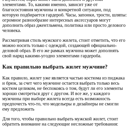
элементами. То, какими именно, зависит уже от
благосостояния мужчины и конкретной ситуации, под
которую подбирается гардероб. Часы, запонки, трости, шляпы:
огромное разнообразие интересных аксессуаров могут
дополнить образ джентльмена, политика или просто делового
человека.
Рассматривая стиль мужского жилета, стоит отметить, что его
можно носить только с одеждой, создающей официально-
деловой образ. В его же рамках мужчина может дополнять
свой наряд какими-угодно элементами гардероба.
Как правильно выбрать жилет мужчине?
Как правило, жилет уже является частью костюма из пиджака
и брюк, за счет чего мужчине остается выбрать только весь
костюм целиком, не беспокоясь о том, будут ли его элементы
хорошо смотреться друг с другом. И все же, у каждого
мужчины при выборе жилета всегда есть возможность
предпочесть что-то, что модельеры и дизайнеры не смогли
ему предложить
Для того, чтобы правильно выбрать мужской жилет, стоит
обратить внимание на следующие несложные требования: