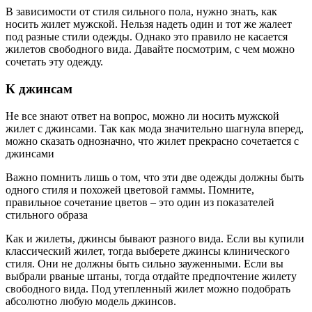
В зависимости от стиля сильного пола, нужно знать, как
носить жилет мужской. Нельзя надеть один и тот же жалеет
под разные стили одежды. Однако это правило не касается
жилетов свободного вида. Давайте посмотрим, с чем можно
сочетать эту одежду.
К джинсам
Не все знают ответ на вопрос, можно ли носить мужской
жилет с джинсами. Так как мода значительно шагнула вперед,
можно сказать однозначно, что жилет прекрасно сочетается с
джинсами
Важно помнить лишь о том, что эти две одежды должны быть
одного стиля и похожей цветовой гаммы. Помните,
правильное сочетание цветов – это один из показателей
стильного образа
Как и жилеты, джинсы бывают разного вида. Если вы купили
классический жилет, тогда выберете джинсы клинического
стиля. Они не должны быть сильно зауженными. Если вы
выбрали рваные штаны, тогда отдайте предпочтение жилету
свободного вида. Под утепленный жилет можно подобрать
абсолютно любую модель джинсов.