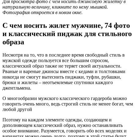
Для просмотра фото с чем носить джинсовую жилетку в
натуральную величину, кликните по нему мышкой.
Фотография откроется в новом окне.
С чем носить жилет мужчине, 74 фото
и классический пиджак для стильного
образа
Несмотря на то, что в последнее время свободный стиль в
мужской одежде пользуется все большим спросом,
классический образ также не теряет своей актуальности.
Рваные и вареные джинсы вместе с кедами и толстовками
никогда не смогут вытеснить пиджаки, туфли, рубашки,
брюки и жилеты – неотъемлемые спутники каждого
джентльмена.
О многообразии мужского классического гардероба можно
говорить очень много, ведь строгий стиль не менее богат, чем
любой другой
Поэтому на каждом элементе одежды, создающем и
дополняющем классический образ, нужно останавливать
особое внимание. Разумеется, говорить обо всех моделях и
вариантах можно очень долго, поэтому в этой статье будут