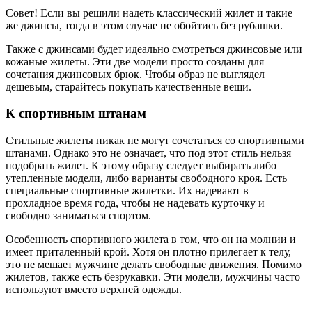
Совет! Если вы решили надеть классический жилет и такие
же джинсы, тогда в этом случае не обойтись без рубашки.
Также с джинсами будет идеально смотреться джинсовые или
кожаные жилеты. Эти две модели просто созданы для
сочетания джинсовых брюк. Чтобы образ не выглядел
дешевым, старайтесь покупать качественные вещи.
К спортивным штанам
Стильные жилеты никак не могут сочетаться со спортивными
штанами. Однако это не означает, что под этот стиль нельзя
подобрать жилет. К этому образу следует выбирать либо
утепленные модели, либо варианты свободного кроя. Есть
специальные спортивные жилетки. Их надевают в
прохладное время года, чтобы не надевать курточку и
свободно заниматься спортом.
Особенность спортивного жилета в том, что он на молнии и
имеет приталенный крой. Хотя он плотно прилегает к телу,
это не мешает мужчине делать свободные движения. Помимо
жилетов, также есть безрукавки. Эти модели, мужчины часто
используют вместо верхней одежды.