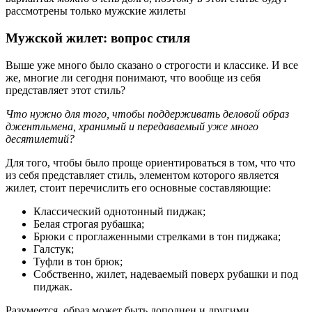
рассмотрены только мужские жилеты
Мужской жилет: вопрос стиля
Выше уже много было сказано о строгости и классике. И все
же, многие ли сегодня понимают, что вообще из себя
представляет этот стиль?
Что нужно для того, чтобы поддерживать деловой образ
джентльмена, хранимый и передаваемый уже много
десятилетий?
Для того, чтобы было проще ориентироваться в том, что что
из себя представляет стиль, элементом которого является
жилет, стоит перечислить его основные составляющие:
Классический однотонный пиджак;
Белая строгая рубашка;
Брюки с проглаженными стрелками в тон пиджака;
Галстук;
Туфли в тон брюк;
Собственно, жилет, надеваемый поверх рубашки и под
пиджак.
Разумеется, образ может быть дополнен и другими