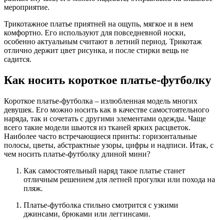
мероприятие.
Трикотажное платье приятней на ощупь, мягкое и в нем
комфортно. Его используют для повседневной носки,
особенно актуальным считают в летний период. Трикотаж
отлично держит цвет рисунка, и после стирки вещь не
садится.
Как носить короткое платье-футболку
Короткое платье-футболка – излюбленная модель многих
девушек. Его можно носить как в качестве самостоятельного
наряда, так и сочетать с другими элементами одежды. Чаще
всего такие модели шьются из тканей ярких расцветок.
Наиболее часто встречающиеся принты: горизонтальные
полосы, цветы, абстрактные узоры, цифры и надписи. Итак, с
чем носить платье-футболку длиной мини?
Как самостоятельный наряд такое платье станет
отличным решением для летней прогулки или похода на
пляж.
Платье-футболка стильно смотрится с узкими
джинсами, брюками или леггинсами.