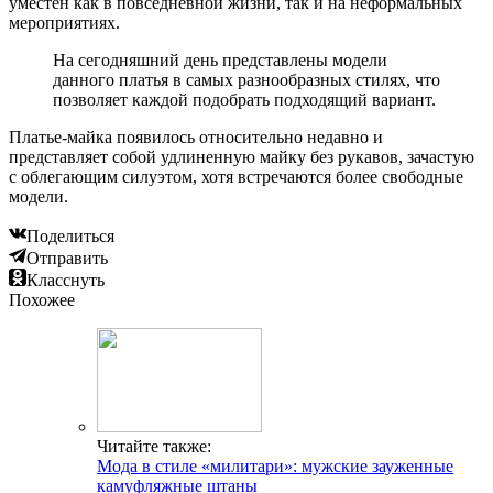
уместен как в повседневной жизни, так и на неформальных
мероприятиях.
На сегодняшний день представлены модели
данного платья в самых разнообразных стилях, что
позволяет каждой подобрать подходящий вариант.
Платье-майка появилось относительно недавно и
представляет собой удлиненную майку без рукавов, зачастую
с облегающим силуэтом, хотя встречаются более свободные
модели.
Поделиться
Отправить
Класснуть
Похожее
Читайте также:
Мода в стиле «милитари»: мужские зауженные
камуфляжные штаны