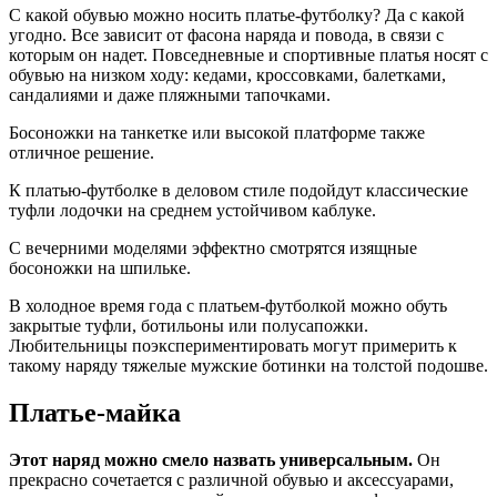
С какой обувью можно носить платье-футболку? Да с какой
угодно. Все зависит от фасона наряда и повода, в связи с
которым он надет. Повседневные и спортивные платья носят с
обувью на низком ходу: кедами, кроссовками, балетками,
сандалиями и даже пляжными тапочками.
Босоножки на танкетке или высокой платформе также
отличное решение.
К платью-футболке в деловом стиле подойдут классические
туфли лодочки на среднем устойчивом каблуке.
С вечерними моделями эффектно смотрятся изящные
босоножки на шпильке.
В холодное время года с платьем-футболкой можно обуть
закрытые туфли, ботильоны или полусапожки.
Любительницы поэкспериментировать могут примерить к
такому наряду тяжелые мужские ботинки на толстой подошве.
Платье-майка
Этот наряд можно смело назвать универсальным.
Он
прекрасно сочетается с различной обувью и аксессуарами,