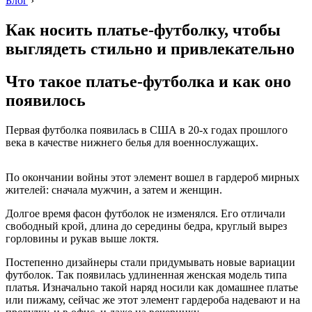
Блог
›
Как носить платье-футболку, чтобы
выглядеть стильно и привлекательно
Что такое платье-футболка и как оно
появилось
Первая футболка появилась в США в 20-х годах прошлого
века в качестве нижнего белья для военнослужащих.
По окончании войны этот элемент вошел в гардероб мирных
жителей: сначала мужчин, а затем и женщин.
Долгое время фасон футболок не изменялся. Его отличали
свободный крой, длина до середины бедра, круглый вырез
горловины и рукав выше локтя.
Постепенно дизайнеры стали придумывать новые вариации
футболок. Так появилась удлиненная женская модель типа
платья. Изначально такой наряд носили как домашнее платье
или пижаму, сейчас же этот элемент гардероба надевают и на