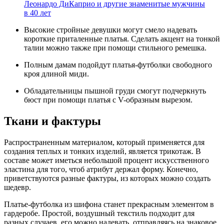
Леонардо ДиКаприо и другие знаменитые мужчины
в 40 лет
Высокие стройные девушки могут смело надевать
короткие приталенные платья. Сделать акцент на тонкой
талии можно также при помощи стильного ремешка.
Полным дамам подойдут платья-футболки свободного
кроя длиной миди.
Обладательницы пышной груди смогут подчеркнуть
бюст при помощи платья с V-образным вырезом.
Ткани и фактуры
Распространенным материалом, который применяется для
создания теплых и тонких изделий, является трикотаж. В
составе может иметься небольшой процент искусственного
эластина для того, чтоб атрибут держал форму. Конечно,
приветствуются разные фактуры, из которых можно создать
шедевр.
Платье-футболка из шифона станет прекрасным элементом в
гардеробе. Простой, воздушный текстиль подходит для
разных случаев, его можно надевать, отправляясь на знаковое