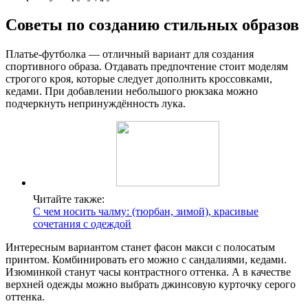
Советы по созданию стильных образов
Платье-футболка — отличный вариант для создания
спортивного образа. Отдавать предпочтение стоит моделям
строгого кроя, которые следует дополнить кроссовками,
кедами. При добавлении небольшого рюкзака можно
подчеркнуть непринуждённость лука.
Читайте также:
С чем носить чалму: (тюрбан, зимой), красивые
сочетания с одеждой
Интересным вариантом станет фасон макси с полосатым
принтом. Комбинировать его можно с сандалиями, кедами.
Изюминкой станут часы контрастного оттенка. А в качестве
верхней одежды можно выбрать джинсовую курточку серого
оттенка.