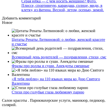
Серая юбка — с чем носить женщине? Фото.
Плиссе, спортивную, карандаш, солнце, миди, в
клетку, из фатина. Весной, летом, осенью, зимой.
Добавить комментарий
Новое
Цитаты Ренаты Литвиновой: о любви, женской красоте
и счастье
Всемирный день родителей — поздравления, стихи, смс
Фразы про роллы и суши. Анекдоты смешные
«Я тебя люблю» на 110 языках мира ко Дню Святого
Валентина
Стихи про голубые глаза любимому парню
Салон красоты . Парикмахерские услуги, маникюр, педикюр,
солярий.