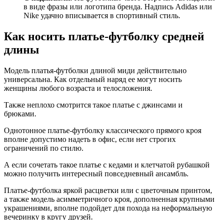
в виде фразы или логотипа бренда. Надпись Adidas или
Nike удачно вписывается в спортивный стиль.
Как носить платье-футболку средней
длины
Модель платья-футболки длиной миди действительно
универсальна. Как отдельный наряд ее могут носить
женщины любого возраста и телосложения.
Также неплохо смотрится такое платье с джинсами и
брюками.
Однотонное платье-футболку классического прямого кроя
вполне допустимо надеть в офис, если нет строгих
ограничений по стилю.
А если сочетать такое платье с кедами и клетчатой рубашкой
можно получить интересный повседневный ансамбль.
Платье-футболка яркой расцветки или с цветочным принтом,
а также модель асимметричного кроя, дополненная крупными
украшениями, вполне подойдет для похода на неформальную
вечеринку в кругу друзей.