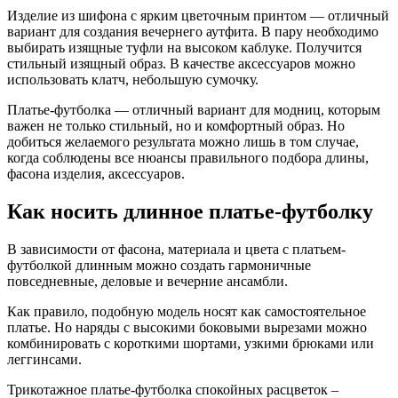
Изделие из шифона с ярким цветочным принтом — отличный
вариант для создания вечернего аутфита. В пару необходимо
выбирать изящные туфли на высоком каблуке. Получится
стильный изящный образ. В качестве аксессуаров можно
использовать клатч, небольшую сумочку.
Платье-футболка — отличный вариант для модниц, которым
важен не только стильный, но и комфортный образ. Но
добиться желаемого результата можно лишь в том случае,
когда соблюдены все нюансы правильного подбора длины,
фасона изделия, аксессуаров.
Как носить длинное платье-футболку
В зависимости от фасона, материала и цвета с платьем-
футболкой длинным можно создать гармоничные
повседневные, деловые и вечерние ансамбли.
Как правило, подобную модель носят как самостоятельное
платье. Но наряды с высокими боковыми вырезами можно
комбинировать с короткими шортами, узкими брюками или
леггинсами.
Трикотажное платье-футболка спокойных расцветок –