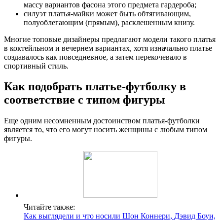
массу вариантов фасона этого предмета гардероба;
силуэт платья-майки может быть обтягивающим,
полуоблегающим (прямым), расклешенным книзу.
Многие топовые дизайнеры предлагают модели такого платья
в коктейльном и вечернем вариантах, хотя изначально платье
создавалось как повседневное, а затем перекочевало в
спортивный стиль.
Как подобрать платье-футболку в
соответствие с типом фигуры
Еще одним несомненным достоинством платья-футболки
является то, что его могут носить женщины с любым типом
фигуры.
Читайте также:
Как выглядели и что носили Шон Коннери, Дэвид Боуи,