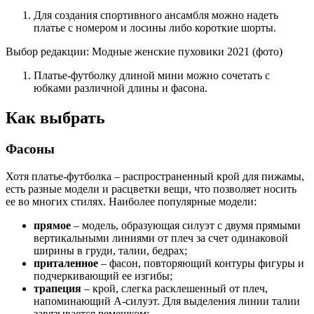
Для создания спортивного ансамбля можно надеть
платье с номером и лосины либо короткие шорты.
Выбор редакции: Модные женские пуховики 2021 (фото)
Платье-футболку длиной мини можно сочетать с
юбками различной длины и фасона.
Как выбрать
Фасоны
Хотя платье-футболка – распространенный крой для пижамы,
есть разные модели и расцветки вещи, что позволяет носить
ее во многих стилях. Наиболее популярные модели:
прямое
– модель, образующая силуэт с двумя прямыми
вертикальными линиями от плеч за счет одинаковой
ширины в груди, талии, бедрах;
приталенное
– фасон, повторяющий контуры фигуры и
подчеркивающий ее изгибы;
трапеция
– крой, слегка расклешенный от плеч,
напоминающий А-силуэт. Для выделения линии талии
завязывается ремешком;