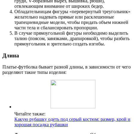
груди, V-образный вырез, вышивка, рюши),
отвлекающим внимание от широких бедер.
Обладательницам фигуры «перевернутый треугольник»
желательно надевать прямые или расклешенные
трапециевидные модели, чтобы придать объем нижней
части тела и сбалансировать пропорции.
В случае прямоугольной фигуры необходимо выделить
талию (поясом, завязками, драпировкой), чтобы разбить
прямоугольник и зрительно создать изгибы.
Длина
Платье-футболка бывает разной длины, в зависимости от чего
разделяют такие типы изделия:
Читайте также:
Какую рубашку одеть под серый костюм: размер, крой и
хорошая посадка рубашки