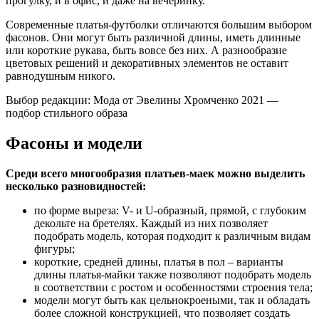
прогулку, и в офис, и даже на вечеринку.
Современные платья-футболки отличаются большим выбором
фасонов. Они могут быть различной длины, иметь длинные
или короткие рукава, быть вовсе без них. А разнообразие
цветовых решений и декоративных элементов не оставит
равнодушным никого.
Выбор редакции: Мода от Эвелины Хромченко 2021 —
подбор стильного образа
Фасоны и модели
Среди всего многообразия платьев-маек можно выделить
несколько разновидностей:
по форме выреза: V- и U-образный, прямой, с глубоким
декольте на бретелях. Каждый из них позволяет
подобрать модель, которая подходит к различным видам
фигуры;
короткие, средней длины, платья в пол – варианты
длины платья-майки также позволяют подобрать модель
в соответствии с ростом и особенностями строения тела;
модели могут быть как цельнокроеными, так и обладать
более сложной конструкцией, что позволяет создать