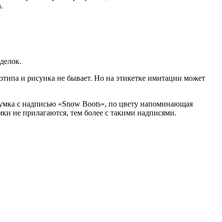
.
делок.
отипа и рисунка не бывает. Но на этикетке имитации может
сумка с надписью «Snow Boots», по цвету напоминающая
ки не прилагаются, тем более с такими надписями.