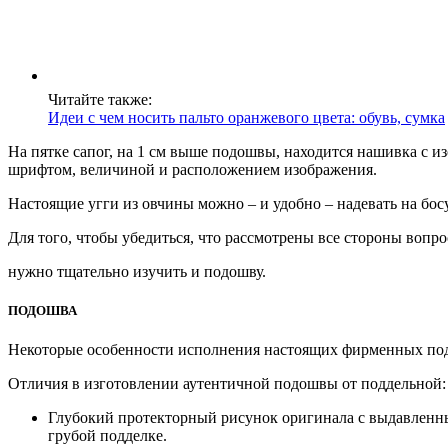
Читайте также:
Идеи с чем носить пальто оранжевого цвета: обувь, сумка
На пятке сапог, на 1 см выше подошвы, находится нашивка с 
шрифтом, величиной и расположением изображения.
Настоящие угги из овчины можно – и удобно – надевать на босу
Для того, чтобы убедиться, что рассмотрены все стороны вопро
нужно тщательно изучить и подошву.
ПОДОШВА
Некоторые особенности исполнения настоящих фирменных под
Отличия в изготовлении аутентичной подошвы от поддельной:
Глубокий протекторный рисунок оригинала с выдавленны
грубой подделке.