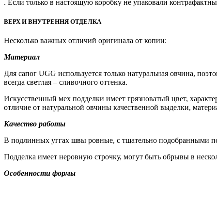
. Если только в настоящую коробку не упаковали контрафактны
ВЕРХ И ВНУТРЕННЯ ОТДЕЛКА
Несколько важных отличий оригинала от копии:
Материал
Для сапог UGG используется только натуральная овчина, поэто
всегда светлая – сливочного оттенка.
Искусственный мех подделки имеет грязноватый цвет, характерн
отличие от натуральной овчины качественной выделки, матери
Качество работы
В подлинных уггах швы ровные, с тщательно подобранными по
Подделка имеет неровную строчку, могут быть обрывы в неско
Особенности формы