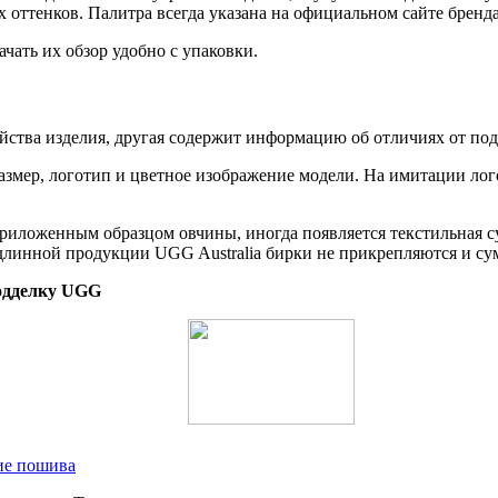
х оттенков. Палитра всегда указана на официальном сайте бренда
чать их обзор удобно с упаковки.
йства изделия, другая содержит информацию об отличиях от под
азмер, логотип и цветное изображение модели. На имитации лог
приложенным образцом овчины, иногда появляется текстильная 
длинной продукции UGG Australia бирки не прикрепляются и сум
одделку UGG
ие пошива