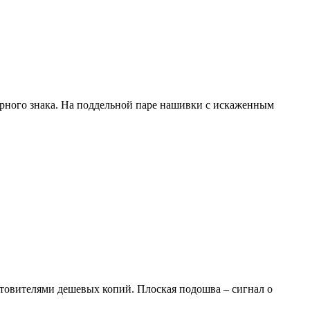
арного знака. На поддельной паре нашивки с искаженным
товителями дешевых копий. Плоская подошва – сигнал о