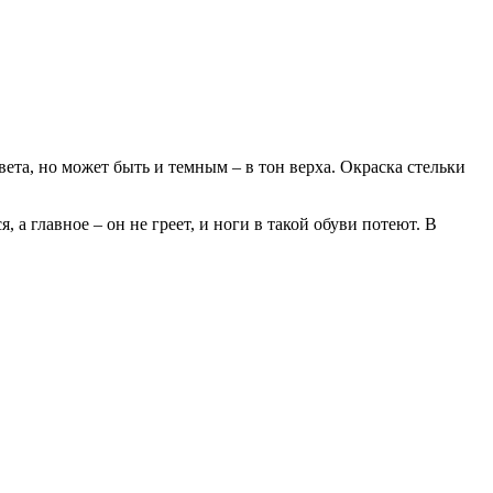
ета, но может быть и темным – в тон верха. Окраска стельки
а главное – он не греет, и ноги в такой обуви потеют. В