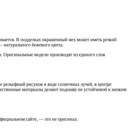
ивается. В подделках окрашенный мех может иметь резкий
 — натурального бежевого цвета.
ги. Оригинальные модели производят из единого слоя
ве рельефный рисунок в виде солнечных лучей, в центре
ачественные материалы делают подошву не устойчивой к низким
 официальном сайте, — это не оригинал.