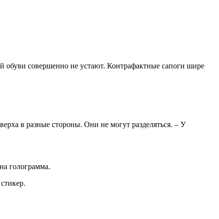
ой обуви совершенно не устают. Контрафактные сапоги шире
ерха в разные стороны. Они не могут разделяться. – У
дна голограмма.
 стикер.