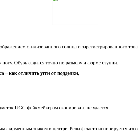
изображением стилизованного солнца и зарегистрированного тов
 ногу. Обувь садится точно по размеру и форме ступни.
са –
как отличить угги от подделки
,
меток UGG фейкмейкерам скопировать не удается.
м фирменным знаком в центре. Рельеф часто игнорируется изго