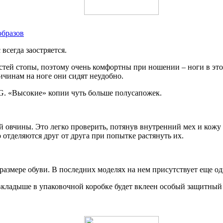
образов
всегда заостряется.
стей стопы, поэтому очень комфортны при ношении – ноги в эт
ричинам на ноге они сидят неудобно.
. «Высокие» копии чуть больше полусапожек.
 овчины. Это легко проверить, потянув внутренний мех и кожу в
 отделяются друг от друга при попытке растянуть их.
 размере обуви. В последних моделях на нем присутствует еще о
 вкладыше в упаковочной коробке будет вклеен особый защитный