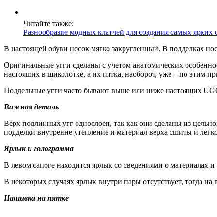
Читайте также:
Разнообразие модных клатчей для создания самых ярких 
В настоящей обуви носок мягко закругленный. В подделках нос 
Оригинальные угги сделаны с учетом анатомических особенно
настоящих в щиколотке, а их пятка, наоборот, уже – по этим п
Поддельные угги часто бывают выше или ниже настоящих UGG
Важная деталь
Верх подлинных угг однослоен, так как они сделаны из цельной
подделки внутренне утепление и материал верха сшиты и легко
Ярлык и голограмма
В левом сапоге находится ярлык со сведениями о материалах и
В некоторых случаях ярлык внутри пары отсутствует, тогда на
Нашивка на пятке