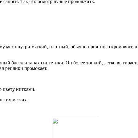
е сапоги. Так что осмотр лучше продолжить.
му мех внутри мягкий, плотный, обычно приятного кремового цв
ый блеск и запах синтетики. Он более тонкий, легко вытирается, 
ал реплики промокает.
 цвету нитками.
льких местах.