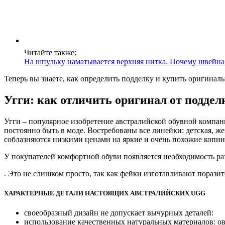
Читайте также:
На шпульку наматывается верхняя нитка. Почему швейна
Теперь вы знаете, как определить подделку и купить оригинал
Угги: как отличить оригинал от поддел
Угги – популярное изобретение австралийской обувной компан
постоянно быть в моде. Востребованы все линейки: детская, ж
соблазняются низкими ценами на яркие и очень похожие копии 
У покупателей комфортной обуви появляется необходимость ра
. Это не слишком просто, так как фейки изготавливают поразит
ХАРАКТЕРНЫЕ ДЕТАЛИ НАСТОЯЩИХ АВСТРАЛИЙСКИХ UGG
своеобразный дизайн не допускает вычурных деталей:
использование качественных натуральных материалов: о