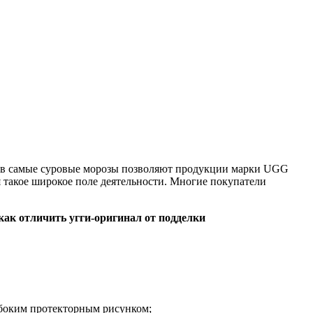
ло в самые суровые морозы позволяют продукции марки UGG
я такое широкое поле деятельности. Многие покупатели
как отличить угги-оригинал от подделки
убоким протекторным рисунком;