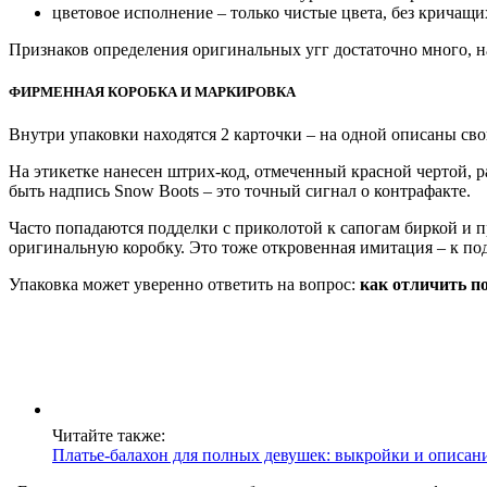
цветовое исполнение – только чистые цвета, без кричащи
Признаков определения оригинальных угг достаточно много, на
ФИРМЕННАЯ КОРОБКА И МАРКИРОВКА
Внутри упаковки находятся 2 карточки – на одной описаны сво
На этикетке нанесен штрих-код, отмеченный красной чертой, р
быть надпись Snow Boots – это точный сигнал о контрафакте.
Часто попадаются подделки с приколотой к сапогам биркой и 
оригинальную коробку. Это тоже откровенная имитация – к по
Упаковка может уверенно ответить на вопрос:
как отличить п
Читайте также:
Платье-балахон для полных девушек: выкройки и описан