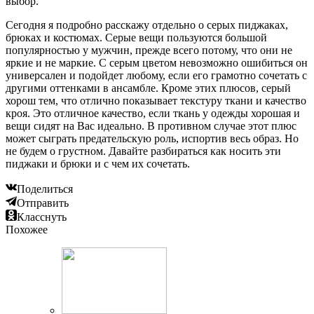
выбор.
Сегодня я подробно расскажу отдельно о серых пиджаках,
брюках и костюмах. Серые вещи пользуются большой
популярностью у мужчин, прежде всего потому, что они не
яркие и не маркие. С серым цветом невозможно ошибиться он
универсален и подойдет любому, если его грамотно сочетать с
другими оттенками в ансамбле. Кроме этих плюсов, серый
хорош тем, что отлично показывает текстуру ткани и качество
кроя. Это отличное качество, если ткань у одежды хорошая и
вещи сидят на Вас идеально. В противном случае этот плюс
может сыграть предательскую роль, испортив весь образ. Но
не будем о грустном. Давайте разбираться как носить эти
пиджаки и брюки и с чем их сочетать.
Поделиться
Отправить
Класснуть
Похожее