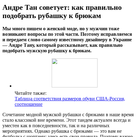
Андре Тан советует: как правильно
подобрать рубашку к брюкам
Мы много пишем о женской моде, но у мужчин тоже
возникают вопросы по этой части. Поэтому исправляемся
и передаем слово самому известному дизайнеру в Украине
— Андре Тану, который рассказывает, как правильно
подобрать мужскую рубашку к брюкам.
Читайте также:
Таблица соответствия размеров обуви США-Россия,
соотношение
Сочетание модной мужской рубашки с брюками в наше время
стало классикой вне времени. Этот тандем актуален всегда и
уместен как в повседневности, так и на различных
мероприятиях. Однако рубашка с брюками — это вам не
футболка с шортами: здесь есть свои правила. Поэтому важно