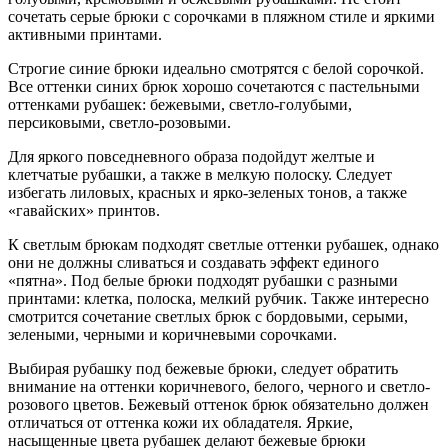
сочетать серые брюки с сорочками в пляжном стиле и яркими
активными принтами.
Строгие синие брюки идеально смотрятся с белой сорочкой.
Все оттенки синих брюк хорошо сочетаются с пастельными
оттенками рубашек: бежевыми, светло-голубыми,
персиковыми, светло-розовыми.
Для яркого повседневного образа подойдут желтые и
клетчатые рубашки, а также в мелкую полоску. Следует
избегать лиловых, красных и ярко-зеленых тонов, а также
«гавайских» принтов.
К светлым брюкам подходят светлые оттенки рубашек, однако
они не должны сливаться и создавать эффект единого
«пятна». Под белые брюки подходят рубашки с разными
принтами: клетка, полоска, мелкий рубчик. Также интересно
смотрится сочетание светлых брюк с бордовыми, серыми,
зелеными, черными и коричневыми сорочками.
Выбирая рубашку под бежевые брюки, следует обратить
внимание на оттенки коричневого, белого, черного и светло-
розового цветов. Бежевый оттенок брюк обязательно должен
отличаться от оттенка кожи их обладателя. Яркие,
насыщенные цвета рубашек делают бежевые брюки