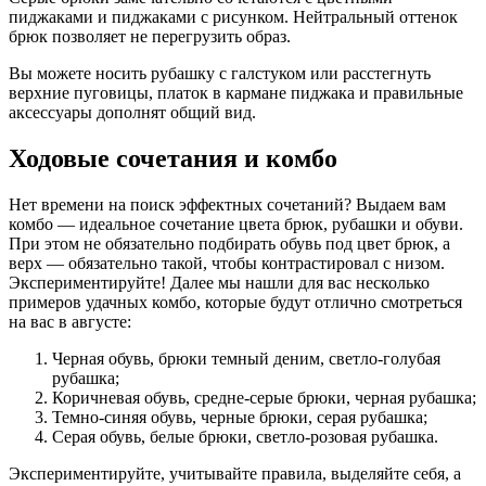
пиджаками и пиджаками с рисунком. Нейтральный оттенок
брюк позволяет не перегрузить образ.
Вы можете носить рубашку с галстуком или расстегнуть
верхние пуговицы, платок в кармане пиджака и правильные
аксессуары дополнят общий вид.
Ходовые сочетания и комбо
Нет времени на поиск эффектных сочетаний? Выдаем вам
комбо — идеальное сочетание цвета брюк, рубашки и обуви.
При этом не обязательно подбирать обувь под цвет брюк, а
верх — обязательно такой, чтобы контрастировал с низом.
Экспериментируйте! Далее мы нашли для вас несколько
примеров удачных комбо, которые будут отлично смотреться
на вас в августе:
Черная обувь, брюки темный деним, светло-голубая
рубашка;
Коричневая обувь, средне-серые брюки, черная рубашка;
Темно-синяя обувь, черные брюки, серая рубашка;
Серая обувь, белые брюки, светло-розовая рубашка.
Экспериментируйте, учитывайте правила, выделяйте себя, а