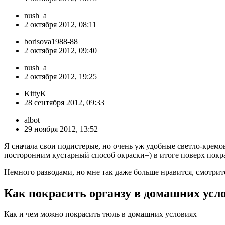
nush_a
2 октября 2012, 08:11
borisova1988-88
2 октября 2012, 09:40
nush_a
2 октября 2012, 19:25
KittyK
28 сентября 2012, 09:33
albot
29 ноября 2012, 13:52
Я сначала свои подистерые, но очень уж удобные светло-кремо
посторонним кустарный способ окраски=) в итоге поверх покр
Немного разводами, но мне так даже больше нравится, смотритс
Как покрасить органзу в домашних усл
Как и чем можно покрасить тюль в домашних условиях