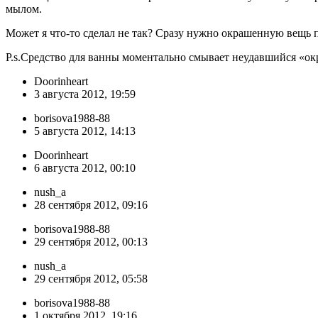
мылом.
Может я что-то сделал не так? Сразу нужно окрашенную вещь 
P.s.Средство для ванны моментально смывает неудавшийся «ок
Doorinheart
3 августа 2012, 19:59
borisova1988-88
5 августа 2012, 14:13
Doorinheart
6 августа 2012, 00:10
nush_a
28 сентября 2012, 09:16
borisova1988-88
29 сентября 2012, 00:13
nush_a
29 сентября 2012, 05:58
borisova1988-88
1 октября 2012, 19:16