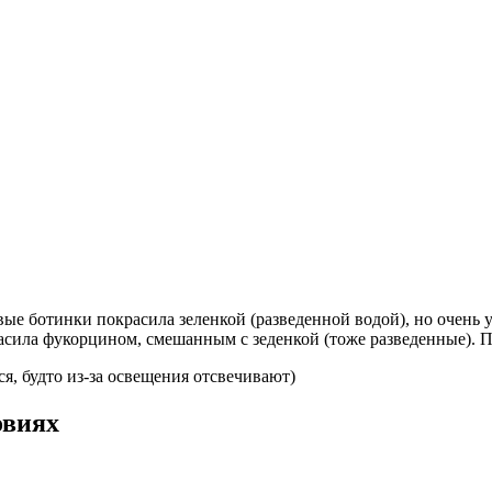
вые ботинки покрасила зеленкой (разведенной водой), но очень
асила фукорцином, смешанным с зеденкой (тоже разведенные). П
я, будто из-за освещения отсвечивают)
овиях