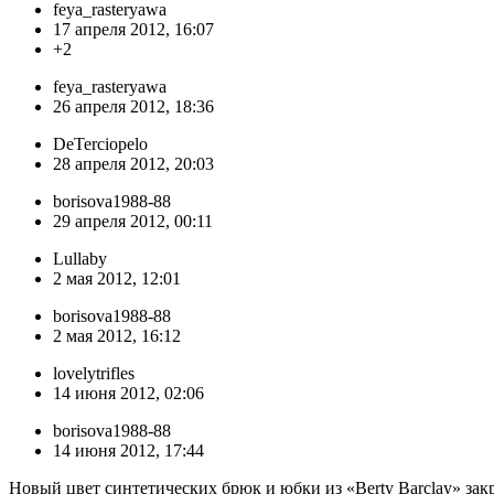
feya_rasteryawa
17 апреля 2012, 16:07
+2
feya_rasteryawa
26 апреля 2012, 18:36
DeTerciopelo
28 апреля 2012, 20:03
borisova1988-88
29 апреля 2012, 00:11
Lullaby
2 мая 2012, 12:01
borisova1988-88
2 мая 2012, 16:12
lovelytrifles
14 июня 2012, 02:06
borisova1988-88
14 июня 2012, 17:44
Новый цвет синтетических брюк и юбки из «Berty Barclay» за