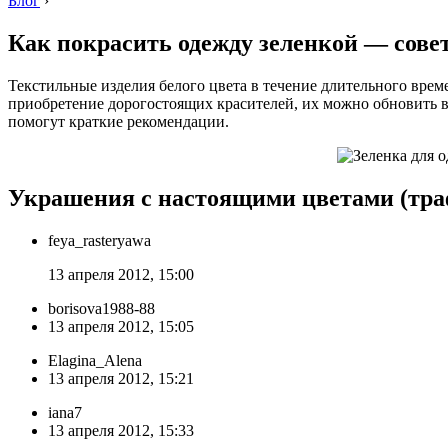
Блог
›
Как покрасить одежду зеленкой — сов
Текстильные изделия белого цвета в течение длительного врем
приобретение дорогостоящих красителей, их можно обновить в 
помогут краткие рекомендации.
Украшения с настоящими цветами (тра
feya_rasteryawa
13 апреля 2012, 15:00
borisova1988-88
13 апреля 2012, 15:05
Elagina_Alena
13 апреля 2012, 15:21
iana7
13 апреля 2012, 15:33