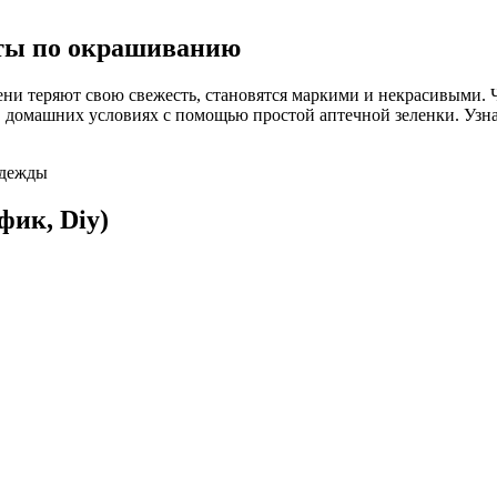
еты по окрашиванию
ени теряют свою свежесть, становятся маркими и некрасивыми. 
домашних условиях с помощью простой аптечной зеленки. Узнать
фик, Diy)