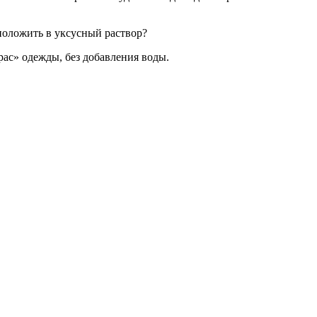
положить в уксусный раствор?
рас» одежды, без добавления воды.