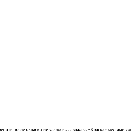
крепить после окраски не удалось… дважды. «Краска» местами со