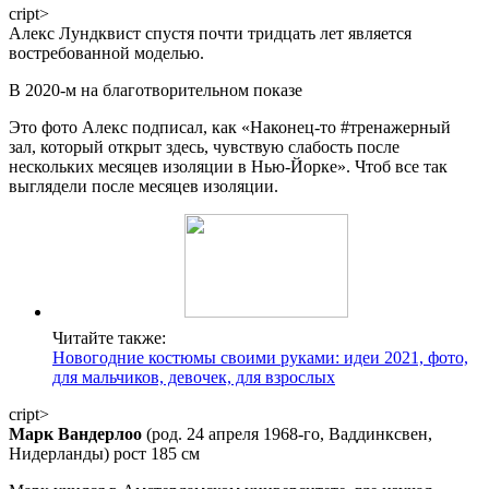
сript>
Алекс Лундквист спустя почти тридцать лет является
востребованной моделью.
В 2020-м на благотворительном показе
Это фото Алекс подписал, как «Наконец-то #тренажерный
зал, который открыт здесь, чувствую слабость после
нескольких месяцев изоляции в Нью-Йорке». Чтоб все так
выглядели после месяцев изоляции.
Читайте также:
Новогодние костюмы своими руками: идеи 2021, фото,
для мальчиков, девочек, для взрослых
сript>
Марк Вандерлоо
(род. 24 апреля 1968-го, Ваддинксвен,
Нидерланды) рост 185 см