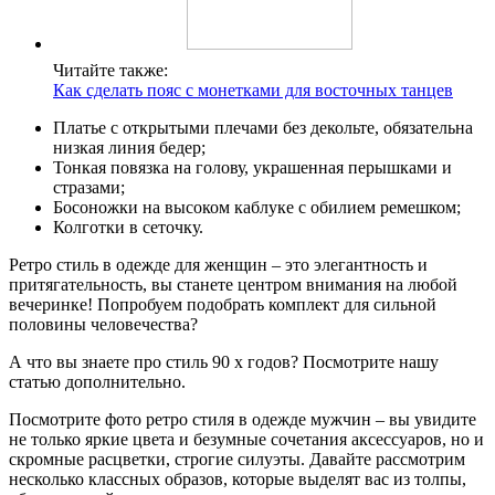
Читайте также:
Как сделать пояс с монетками для восточных танцев
Платье с открытыми плечами без декольте, обязательна
низкая линия бедер;
Тонкая повязка на голову, украшенная перышками и
стразами;
Босоножки на высоком каблуке с обилием ремешком;
Колготки в сеточку.
Ретро стиль в одежде для женщин – это элегантность и
притягательность, вы станете центром внимания на любой
вечеринке! Попробуем подобрать комплект для сильной
половины человечества?
А что вы знаете про стиль 90 х годов? Посмотрите нашу
статью дополнительно.
Посмотрите фото ретро стиля в одежде мужчин – вы увидите
не только яркие цвета и безумные сочетания аксессуаров, но и
скромные расцветки, строгие силуэты. Давайте рассмотрим
несколько классных образов, которые выделят вас из толпы,