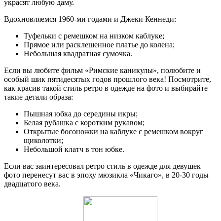
украсят любую даму.
Вдохновляемся 1960-ми годами и Джеки Кеннеди:
Туфельки с ремешком на низком каблуке;
Прямое или расклешенное платье до колена;
Небольшая квадратная сумочка.
Если вы любите фильм «Римские каникулы», полюбите и
особый шик пятидесятых годов прошлого века! Посмотрите,
как красив такой стиль ретро в одежде на фото и выбирайте
такие детали образа:
Пышная юбка до середины икры;
Белая рубашка с коротким рукавом;
Открытые босоножки на каблуке с ремешком вокруг
щиколотки;
Небольшой клатч в тон юбке.
Если вас заинтересовал ретро стиль в одежде для девушек –
фото перенесут вас в эпоху мюзикла «Чикаго», в 20-30 годы
двадцатого века.