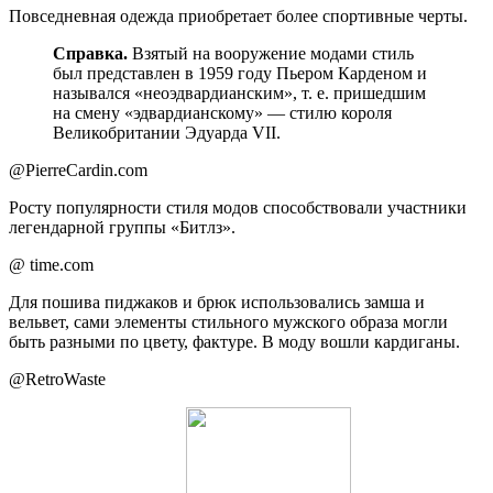
Повседневная одежда приобретает более спортивные черты.
Справка.
Взятый на вооружение модами стиль
был представлен в 1959 году Пьером Карденом и
назывался «неоэдвардианским», т. е. пришедшим
на смену «эдвардианскому» — стилю короля
Великобритании Эдуарда VII.
@PierreCardin.com
Росту популярности стиля модов способствовали участники
легендарной группы «Битлз».
@ time.com
Для пошива пиджаков и брюк использовались замша и
вельвет, сами элементы стильного мужского образа могли
быть разными по цвету, фактуре. В моду вошли кардиганы.
@RetroWaste