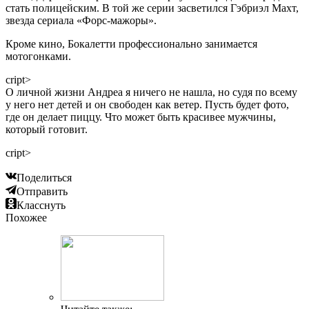
стать полицейским. В той же серии засветился Гэбриэл Махт,
звезда сериала «Форс-мажоры».
Кроме кино, Бокалетти профессионально занимается
мотогонками.
сript>
О личной жизни Андреа я ничего не нашла, но судя по всему
у него нет детей и он свободен как ветер. Пусть будет фото,
где он делает пиццу. Что может быть красивее мужчины,
который готовит.
сript>
Поделиться
Отправить
Класснуть
Похожее