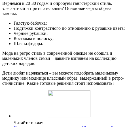
Вернемся к 20-30 годам и опробуем гангстерский стиль,
элегантный и притягательный? Основные черты образа
таковы:
Галстук-бабочка;
Подтяжки контрастного по отношению к рубашке цвета;
Черные рубашки;
Костюмы в полоску;
Шляпа-федора.
Мода на ретро стиль в современной одежде не обошла и
маленьких членов семьи – давайте взглянем на коллекцию
детских нарядов.
Дети любят наряжаться – вы можете подобрать маленькому
моднику или моднице классный образ, выдержанный в ретро-
стилистике. Какие готовые решения стоит использовать?
Читайте также: