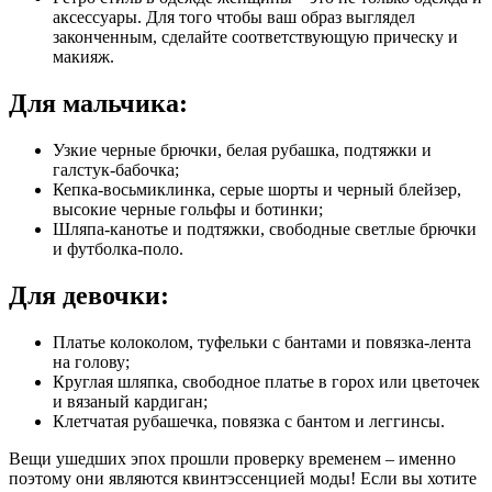
аксессуары. Для того чтобы ваш образ выглядел
законченным, сделайте соответствующую прическу и
макияж.
Для мальчика:
Узкие черные брючки, белая рубашка, подтяжки и
галстук-бабочка;
Кепка-восьмиклинка, серые шорты и черный блейзер,
высокие черные гольфы и ботинки;
Шляпа-канотье и подтяжки, свободные светлые брючки
и футболка-поло.
Для девочки:
Платье колоколом, туфельки с бантами и повязка-лента
на голову;
Круглая шляпка, свободное платье в горох или цветочек
и вязаный кардиган;
Клетчатая рубашечка, повязка с бантом и леггинсы.
Вещи ушедших эпох прошли проверку временем – именно
поэтому они являются квинтэссенцией моды! Если вы хотите