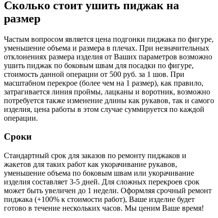
Сколько стоит ушить пиджак на
размер
Частым вопросом является цена подгонки пиджака по фигуре,
уменьшение объема и размера в плечах. При незначительных
отклонениях размера изделия от Ваших параметров возможно
ушить пиджак по боковым швам для посадки по фигуре,
стоимость данной операции от 500 руб. за 1 шов. При
масштабном перекрое (более чем на 1 размер), как правило,
затрагивается линия проймы, лацканы и воротник, возможно
потребуется также изменение длины как рукавов, так и самого
изделия, цена работы в этом случае суммируется по каждой
операции.
Сроки
Стандартный срок для заказов по ремонту пиджаков и
жакетов для таких работ как укорачивание рукавов,
уменьшение объема по боковым швам или укорачивание
изделия составляет 3-5 дней. Для сложных перекроев срок
может быть увеличен до 1 недели. Оформляя срочный ремонт
пиджака (+100% к стоимости работ), Ваше изделие будет
готово в течение нескольких часов. Мы ценим Ваше время!