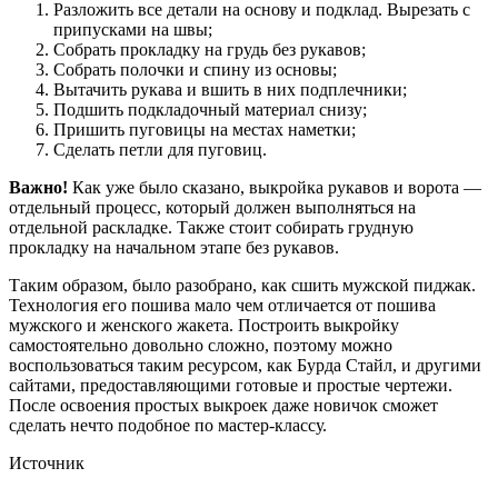
Разложить все детали на основу и подклад. Вырезать с
припусками на швы;
Собрать прокладку на грудь без рукавов;
Собрать полочки и спину из основы;
Вытачить рукава и вшить в них подплечники;
Подшить подкладочный материал снизу;
Пришить пуговицы на местах наметки;
Сделать петли для пуговиц.
Важно!
Как уже было сказано, выкройка рукавов и ворота —
отдельный процесс, который должен выполняться на
отдельной раскладке. Также стоит собирать грудную
прокладку на начальном этапе без рукавов.
Таким образом, было разобрано, как сшить мужской пиджак.
Технология его пошива мало чем отличается от пошива
мужского и женского жакета. Построить выкройку
самостоятельно довольно сложно, поэтому можно
воспользоваться таким ресурсом, как Бурда Стайл, и другими
сайтами, предоставляющими готовые и простые чертежи.
После освоения простых выкроек даже новичок сможет
сделать нечто подобное по мастер-классу.
Источник