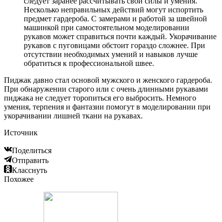
следует заранее рассчитывать свои силы и умения.
Несколько неправильных действий могут испортить
предмет гардероба. С замерами и работой за швейной
машинкой при самостоятельном моделировании
рукавов может справиться почти каждый. Укорачивание
рукавов с пуговицами обстоит гораздо сложнее. При
отсутствии необходимых умений и навыков лучше
обратиться к профессиональной швее.
Пиджак давно стал основой мужского и женского гардероба.
При обнаружении старого или с очень длинными рукавами
пиджака не следует торопиться его выбросить. Немного
умения, терпения и фантазии помогут в моделировании при
укорачивании лишней ткани на рукавах.
Источник
Поделиться
Отправить
Класснуть
Похожее