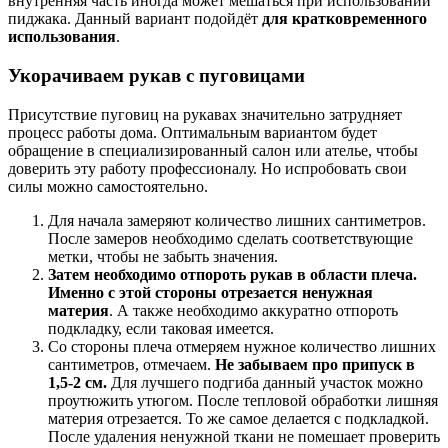
внутренняя часть иногда может мешаться при использовании
пиджака. Данный вариант подойдёт
для кратковременного
использования
.
Укорачиваем рукав с пуговицами
Присутствие пуговиц на рукавах значительно затрудняет
процесс работы дома. Оптимальным вариантом будет
обращение в специализированный салон или ателье, чтобы
доверить эту работу профессионалу. Но испробовать свои
силы можно самостоятельно.
Для начала замеряют количество лишних сантиметров.
После замеров необходимо сделать соответствующие
метки, чтобы не забыть значения.
Затем необходимо отпороть рукав в области плеча.
Именно с этой стороны отрезается ненужная
материя
. А также необходимо аккуратно отпороть
подкладку, если таковая имеется.
Со стороны плеча отмеряем нужное количество лишних
сантиметров, отмечаем.
Не забываем про припуск в
1,5-2 см.
Для лучшего подгиба данный участок можно
проутюжить утюгом. После тепловой обработки лишняя
материя отрезается. То же самое делается с подкладкой.
После удаления ненужной ткани не помешает проверить