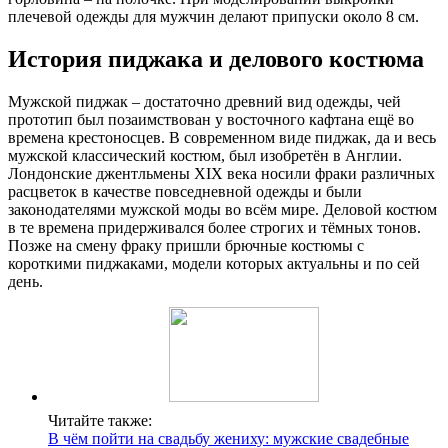
плечевой одежды для мужчин делают припуски около 8 см.
История пиджака и делового костюма
Мужской пиджак – достаточно древний вид одежды, чей
прототип был позаимствован у восточного кафтана ещё во
времена крестоносцев. В современном виде пиджак, да и весь
мужской классический костюм, был изобретён в Англии.
Лондонские джентльмены XIX века носили фраки различных
расцветок в качестве повседневной одежды и были
законодателями мужской моды во всём мире. Деловой костюм
в те времена придерживался более строгих и тёмных тонов.
Позже на смену фраку пришли брючные костюмы с
короткими пиджаками, модели которых актуальны и по сей
день.
Читайте также:
В чём пойти на свадьбу жениху: мужские свадебные