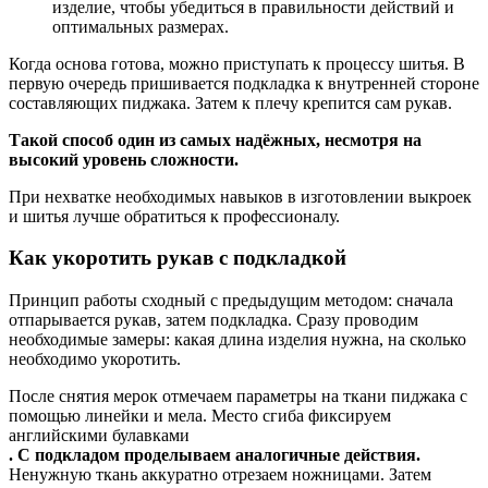
изделие, чтобы убедиться в правильности действий и
оптимальных размерах.
Когда основа готова, можно приступать к процессу шитья. В
первую очередь пришивается подкладка к внутренней стороне
составляющих пиджака. Затем к плечу крепится сам рукав.
Такой способ один из самых надёжных, несмотря на
высокий уровень сложности.
При нехватке необходимых навыков в изготовлении выкроек
и шитья лучше обратиться к профессионалу.
Как укоротить рукав с подкладкой
Принцип работы сходный с предыдущим методом: сначала
отпарывается рукав, затем подкладка. Сразу проводим
необходимые замеры: какая длина изделия нужна, на сколько
необходимо укоротить.
После снятия мерок отмечаем параметры на ткани пиджака с
помощью линейки и мела. Место сгиба фиксируем
английскими булавками
. С подкладом проделываем аналогичные действия.
Ненужную ткань аккуратно отрезаем ножницами. Затем