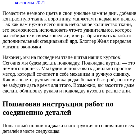
костюмы 2021
Поместите немного цвета в свои унылые зимние дни, добавив
контрастную ткань к воротнику, манжетам и карманам пальто.
Так как вам нужно всего лишь небольшое количество ткани,
это возможность использовать что-то удивительное, которое
вы собираете в своем кошельке, или разбрызгивать какой-то
дополнительный специальный ярд. Блоггер Женя переделал
магазин экономки.
Наконец, мы на последнем этапе шитья наших куртков!
Сегодня мы будем делать подкладку. Подкладка куртки — это
немного процесс. Мы будем использовать довольно простой
метод, который сочетает в себе механизм и ручную сшивку.
Как вы знаете, ручная сшивка редко бывает быстрой, поэтому
не забудьте дать время для этого. Возможно, вы захотите даже
сделать облицовку рукава и подкладку кузова в разные дни.
Пошаговая инструкция работ по
соединению деталей
Пошаговый пошив пиджака и инструкция по сшиванию всех
деталей вместе следующая: