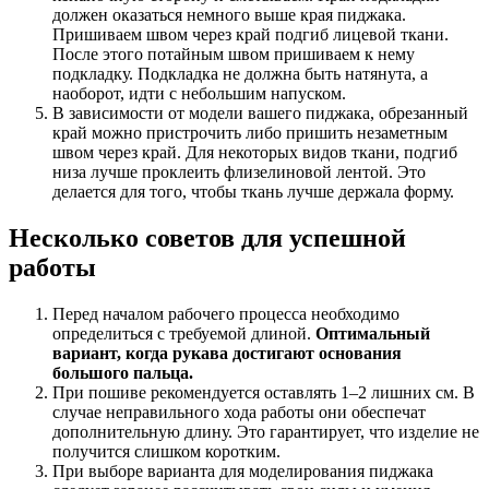
должен оказаться немного выше края пиджака.
Пришиваем швом через край подгиб лицевой ткани.
После этого потайным швом пришиваем к нему
подкладку. Подкладка не должна быть натянута, а
наоборот, идти с небольшим напуском.
В зависимости от модели вашего пиджака, обрезанный
край можно пристрочить либо пришить незаметным
швом через край. Для некоторых видов ткани, подгиб
низа лучше проклеить флизелиновой лентой. Это
делается для того, чтобы ткань лучше держала форму.
Несколько советов для успешной
работы
Перед началом рабочего процесса необходимо
определиться с требуемой длиной.
Оптимальный
вариант, когда рукава достигают основания
большого пальца.
При пошиве рекомендуется оставлять 1–2 лишних см. В
случае неправильного хода работы они обеспечат
дополнительную длину. Это гарантирует, что изделие не
получится слишком коротким.
При выборе варианта для моделирования пиджака