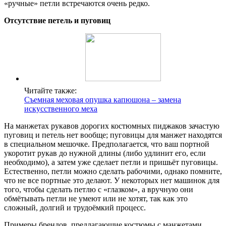
«ручные» петли встречаются очень редко.
Отсутствие петель и пуговиц
Читайте также:
Съемная меховая опушка капюшона – замена
искусственного меха
На манжетах рукавов дорогих костюмных пиджаков зачастую
пуговиц и петель нет вообще; пуговицы для манжет находятся
в специальном мешочке. Предполагается, что ваш портной
укоротит рукав до нужной длины (либо удлинит его, если
необходимо), а затем уже сделает петли и пришьёт пуговицы.
Естественно, петли можно сделать рабочими, однако помните,
что не все портные это делают. У некоторых нет машинок для
того, чтобы сделать петлю с «глазком», а вручную они
обмётывать петли не умеют или не хотят, так как это
сложный, долгий и трудоёмкий процесс.
Примеры брендов, предлагающие костюмы с манжетами