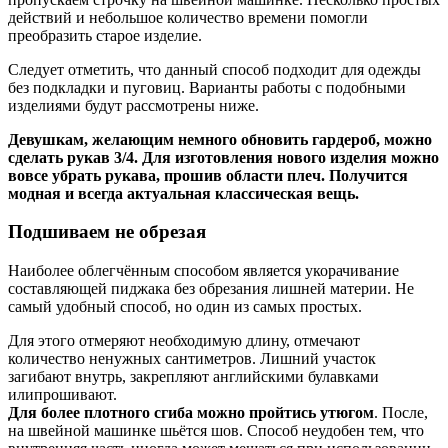
действий и небольшое количество времени помогли
преобразить старое изделие.
Следует отметить, что данный способ подходит для одежды
без подкладки и пуговиц. Варианты работы с подобными
изделиями будут рассмотрены ниже.
Девушкам, желающим немного обновить гардероб, можно
сделать рукав 3/4. Для изготовления нового изделия можно
вовсе убрать рукава, прошив области плеч. Получится
модная и всегда актуальная классическая вещь.
Подшиваем не обрезая
Наиболее облегчённым способом является укорачивание
составляющей пиджака без обрезания лишней материи. Не
самый удобный способ, но один из самых простых.
Для этого отмеряют необходимую длину, отмечают
количество ненужных сантиметров. Лишний участок
загибают внутрь, закрепляют английскими булавками
илипрошивают.
Для более плотного сгиба можно пройтись утюгом
. После,
на швейной машинке шьётся шов. Способ неудобен тем, что