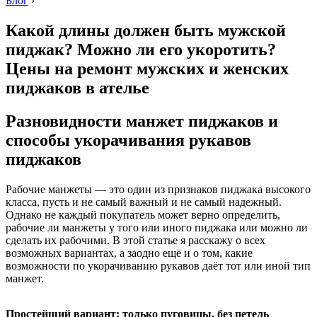
Блог
›
Какой длины должен быть мужской
пиджак? Можно ли его укоротить?
Цены на ремонт мужских и женских
пиджаков в ателье
Разновидности манжет пиджаков и
способы укорачивания рукавов
пиджаков
Рабочие манжеты — это один из признаков пиджака высокого
класса, пусть и не самый важный и не самый надежный.
Однако не каждый покупатель может верно определить,
рабочие ли манжеты у того или иного пиджака или можно ли
сделать их рабочими. В этой статье я расскажу о всех
возможных вариантах, а заодно ещё и о том, какие
возможности по укорачиванию рукавов даёт тот или иной тип
манжет.
Простейший вариант: только пуговицы, без петель