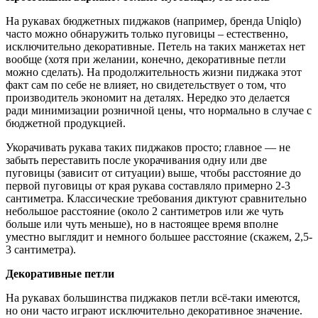
На рукавах бюджетных пиджаков (например, бренда Uniqlo)
часто можно обнаружить только пуговицы – естественно,
исключительно декоративные. Петель на таких манжетах нет
вообще (хотя при желании, конечно, декоративные петли
можно сделать). На продолжительность жизни пиджака этот
факт сам по себе не влияет, но свидетельствует о том, что
производитель экономит на деталях. Нередко это делается
ради минимизации розничной цены, что нормально в случае с
бюджетной продукцией.
Укорачивать рукава таких пиджаков просто; главное — не
забыть переставить после укорачивания одну или две
пуговицы (зависит от ситуации) выше, чтобы расстояние до
первой пуговицы от края рукава составляло примерно 2-3
сантиметра. Классические требования диктуют сравнительно
небольшое расстояние (около 2 сантиметров или же чуть
больше или чуть меньше), но в настоящее время вполне
уместно выглядит и немного большее расстояние (скажем, 2,5-
3 сантиметра).
Декоративные петли
На рукавах большинства пиджаков петли всё-таки имеются,
но они часто играют исключительно декоративное значение.