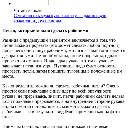
Читайте также:
С чем носить мужскую жилетку — джинсовую,
кожаную и другие виды
Петли, которые можно сделать рабочими
Разница с предыдущим вариантом заключается в том, что
петли можно прорезать (это может сделать любой портной),
после чего они станут рабочими, хотя изначально они кажутся
декоративными. Петли обмётаны, но не прорезаны, однако
прорезать их можно. Подкладка рукава в этом случае не
закрывает петли изнутри. Пуговицы надо будет отпороть,
прорезать петли, затем пришить пуговицы в положенные им
места.
Как определить, можно ли сделать рабочими петли? Очень
просто: если подкладка снизу идёт по всей окружности
рукава, не прерываясь, значит, петли рабочими сделать нельзя.
Если подкладка прерывается, а на внутренней стороне рукава
видна обмётка петель, значит, манжеты можно сделать
рабочими — и в результате вид будет примерно как на фото
ниже.
Примеры брендов, предлагающих пиджаки с петлями,