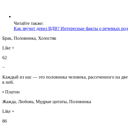
Читайте также:
Как звучит девиз ВДВ? Интересные факты о речевках род
Брак, Половинка, Холостяк
Like +
62
−
Каждый из нас — это половинка человека, рассеченного на дв
к ней.
• Платон
Жажда, Любовь, Мудрые цитаты, Половинка
Like +
86