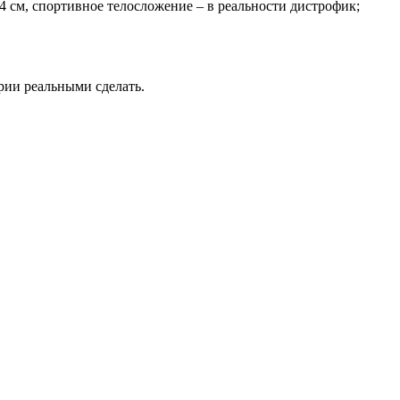
4 см, спортивное телосложение – в реальности дистрофик;
ерии реальными сделать.