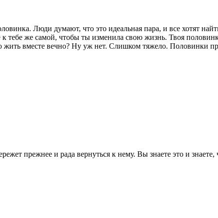
ловинка. Люди думают, что это идеальная пара, и все хотят най
ие к тебе же самой, чтобы ты изменила свою жизнь. Твоя полови
Но жить вместе вечно? Ну уж нет. Слишком тяжело. Половинки п
ережет прежнее и рада вернуться к нему. Вы знаете это и знаете,