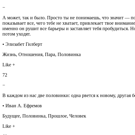
−
А может, так и было. Просто ты не понимаешь, что значит — по
показывает все, чего тебе не хватает, привлекает твое вниман
именно он рушит все барьеры и заставляет тебя пробудиться. 
потом уходят.
• Элизабет Гилберт
Жизнь, Отношения, Пара, Половинка
Like +
72
−
В каждом из нас две половинки: одна рвется к новому, другая б
• Иван А. Ефремов
Будущее, Половинка, Прошлое, Человек
Like +