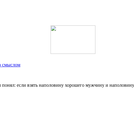
о смыслом
о я и понял: если взять наполовину хорошего мужчину и наполо