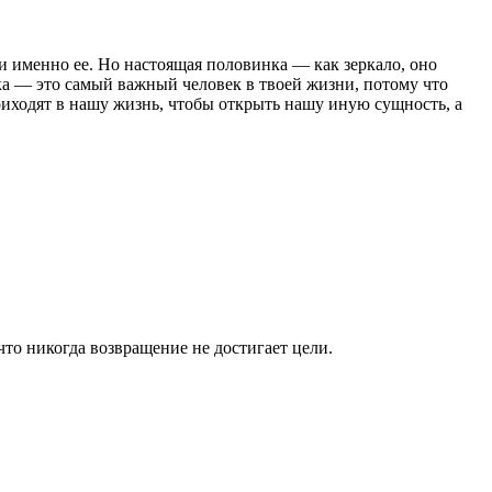
ти именно ее. Но настоящая половинка — как зеркало, оно
нка — это самый важный человек в твоей жизни, потому что
риходят в нашу жизнь, чтобы открыть нашу иную сущность, а
 что никогда возвращение не достигает цели.