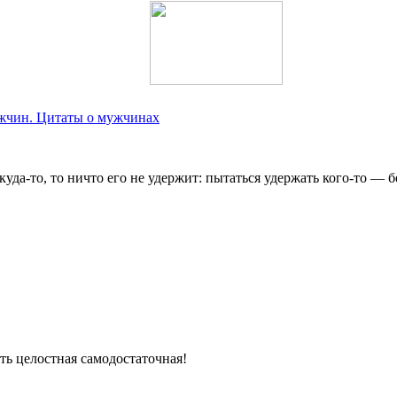
жчин. Цитаты о мужчинах
е куда-то, то ничто его не удержит: пытаться удержать кого-то — 
сть целостная самодостаточная!