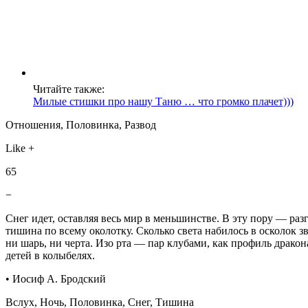
Читайте также:
Милые стишки про нашу Таню … что громко плачет)))
Отношения, Половинка, Развод
Like +
65
−
Снег идет, оставляя весь мир в меньшинстве. В эту пору — раз
тишина по всему околотку. Сколько света набилось в осколок зв
ни шарь, ни черта. Изо рта — пар клубами, как профиль дракон
детей в колыбелях.
• Иосиф А. Бродский
Вслух, Ночь, Половинка, Снег, Тишина