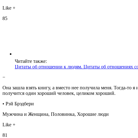
Like +
85
Читайте также:
Цитаты об отношении к людям. Цитаты об отношениях с
−
Она зашла взять книгу, а вместо нее получила меня. Тогда-т
получится один хороший человек, целиком хороший.
• Рэй Брэдбери
Мужчина и Женщина, Половинка, Хорошие люди
Like +
81