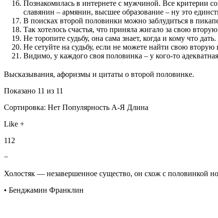
Познакомилась в интернете с мужчиной. Все критерии сов
славянин – армянин, высшее образование – ну это единст
В поисках второй половинки можно заблудиться в пикап
Так хотелось счастья, что приняла жигало за свою вторую
Не торопите судьбу, она сама знает, когда и кому что дать.
Не сетуйте на судьбу, если не можете найти свою вторую
Видимо, у каждого своя половинка – у кого-то адекватная,
Высказывания, афоризмы и цитаты о второй половинке.
Показано 11 из 11
Сортировка: Нет Популярность А-Я Длина
Like +
112
−
Холостяк — незавершенное существо, он схож с половинкой н
• Бенджамин Франклин