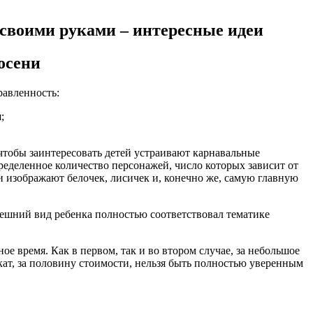
своими руками – интересные идеи
осени
равленность:
;
чтобы заинтересовать детей устраивают карнавальные
еделенное количество персонажей, число которых зависит от
и изображают белочек, лисичек и, конечно же, самую главную
нешний вид ребенка полностью соответствовал тематике
 время. Как в первом, так и во втором случае, за небольшое
кат, за половину стоимости, нельзя быть полностью уверенным