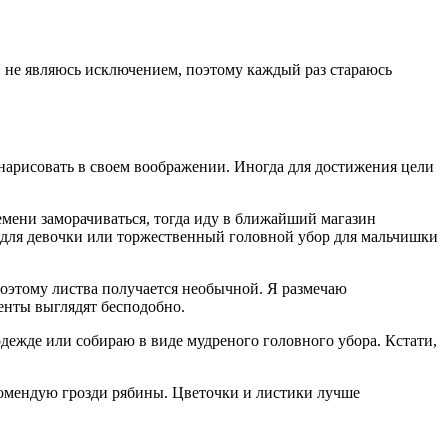
 Я не являюсь исключением, поэтому каждый раз стараюсь
 нарисовать в своем воображении. Иногда для достижения цели
емени заморачиваться, тогда иду в ближайший магазин
 для девочки или торжественный головной убор для мальчишки
поэтому листва получается необычной. Я размечаю
енты выглядят бесподобно.
ежде или собираю в виде мудреного головного убора. Кстати,
комендую грозди рябины. Цветочки и листики лучше