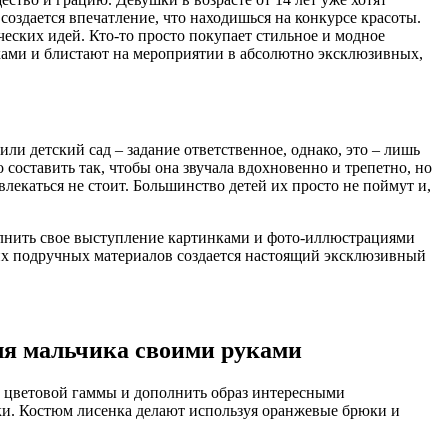
создается впечатление, что находишься на конкурсе красоты.
ческих идей. Кто-то просто покупает стильное и модное
уками и блистают на мероприятии в абсолютно эксклюзивных,
и детский сад – задание ответственное, однако, это – лишь
 составить так, чтобы она звучала вдохновенно и трепетно, но
лекаться не стоит. Большинство детей их просто не поймут и,
олнить свое выступление картинками и фото-иллюстрациями
угих подручных материалов создается настоящий эксклюзивный
ля мальчика своими руками
й цветовой гаммы и дополнить образ интересными
ки. Костюм лисенка делают используя оранжевые брюки и