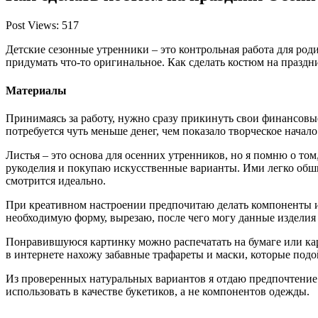
Post Views: 517
Детские сезонные утренники – это контрольная работа для род
придумать что-то оригинальное. Как сделать костюм на празд
Материалы
Принимаясь за работу, нужно сразу прикинуть свои финансовы
потребуется чуть меньше денег, чем показало творческое начал
Листья – это основа для осенних утренников, но я помню о то
рукоделия и покупаю искусственные варианты. Ими легко обш
смотрится идеально.
При креативном настроении предпочитаю делать компоненты из
необходимую форму, вырезаю, после чего могу данные изделия 
Понравившуюся картинку можно распечатать на бумаге или ка
в интернете нахожу забавные трафареты и маски, которые подо
Из проверенных натуральных вариантов я отдаю предпочтение
использовать в качестве букетиков, а не компонентов одежды.