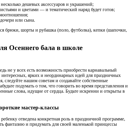
 несколько дешевых аксессуаров и украшений;
листьями и цветами — и тематический наряд будет готов;
имоотношения;
 дочери или сына.
я брюки, шорты и рубашка (поло, футболка), кепки (шапочки,
ля Осеннего бала в школе
едь не у всех есть возможность приобрести карнавальный
у интересных, ярких и неординарных идей для праздничных
ия, следуйте нашим советам и создавайте собственные
абудьте подумать о том, что говорить во время представления и
нные слова, идущие от сердца. Будьте искренни и открыты в
ороткие мастер-классы
 ребенку отведена конкретная роль в праздничной программе,
вить фантазию и придумать для своей маленькой принцессы