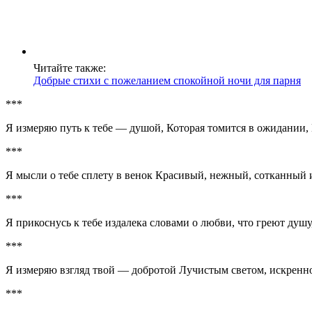
Читайте также:
Добрые стихи с пожеланием спокойной ночи для парня
***
Я измеряю путь к тебе — душой, Которая томится в ожидании,
***
Я мысли о тебе сплету в венок Красивый, нежный, сотканный и
***
Я прикоснусь к тебе издалека словами о любви, что греют душу
***
Я измеряю взгляд твой — добротой Лучистым светом, искренно
***