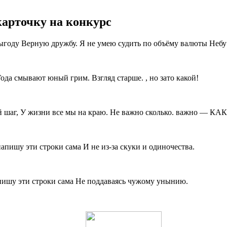
карточку на конкурс
ыгоду Верную дружбу. Я не умею судить по объёму валюты Небу 
ода смывают юный грим. Взгляд старше. , но зато какой!
 шаг, У жизни все мы на краю. Не важно сколько. важно — КАК
напишу эти строки сама И не из-за скуки и одиночества.
пишу эти строки сама Не поддаваясь чужому унынию.