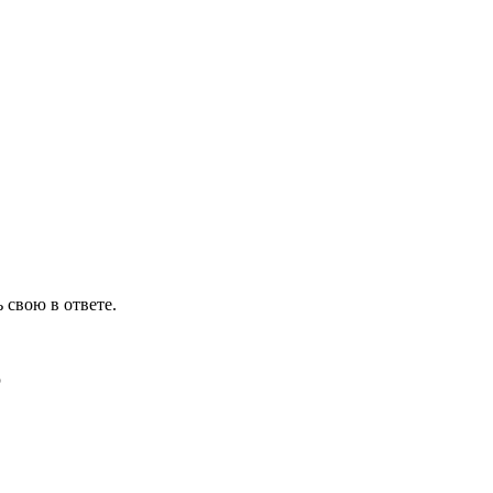
 свою в ответе.
ю