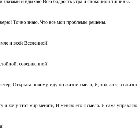
и глазами и вдыхаю Всю бодрость утра и спокойной тишины.
 верю! Точно знаю, Что все мои проблемы решены.
емле и всей Вселенной!
остойной, совершенной!
ер, Открыта новому, иду по жизни смело, Я, только я, за жизнь
 и хочу этот мир менять, И меняю его я смело. Я сама управля
а!