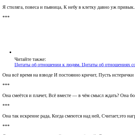
Я стиляга, повеса и пьяница, К небу в клетку давно уж привы
***
Читайте также:
Цитаты об отношении к людям. Цитаты об отношениях с
Она всё время на взводе И постоянно кричит, Пусть истерички 
***
Она смеётся и плачет, Всё вместе — в чём смысл ждать? Она бо
***
Она так искренне рада, Когда смеются над ней, Считает,это на
***