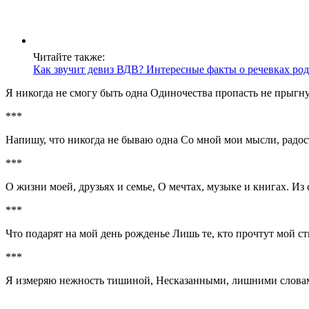
Читайте также:
Как звучит девиз ВДВ? Интересные факты о речевках род
Я никогда не смогу быть одна Одиночества пропасть не прыгну
***
Напишу, что никогда не бываю одна Со мной мои мысли, радост
***
О жизни моей, друзьях и семье, О мечтах, музыке и книгах. Из 
***
Что подарят на мой день рожденье Лишь те, кто прочтут мой с
***
Я измеряю нежность тишиной, Несказанными, лишними словами