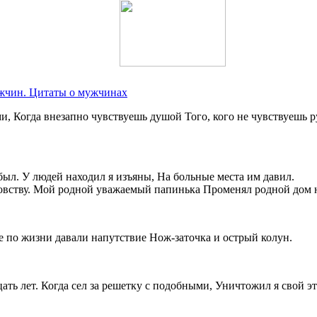
жчин. Цитаты о мужчинах
 Когда внезапно чувствуешь душой Того, кого не чувствуешь р
ыл. У людей находил я изъяны, На больные места им давил.
оровству. Мой родной уважаемый папинька Променял родной дом 
е по жизни давали напутствие Нож-заточка и острый колун.
ать лет. Когда сел за решетку с подобными, Уничтожил я свой эт