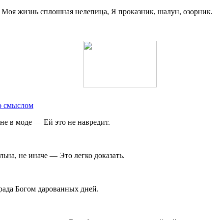
к. Моя жизнь сплошная нелепица, Я проказник, шалун, озорник.
о смыслом
не в моде — Ей это не навредит.
льна, не иначе — Это легко доказать.
града Богом дарованных дней.