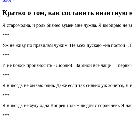
Блог
›
Кратко о том, как составить визитную 
Я старомодна, и роль бизнес-вумен мне чужда. Я выбираю не в
***
Уж не живу по правилам чужим, Не всех пускаю «на постой». Г
***
И не боюсь произносить «Люблю!» За мной все чаще — первый
***
Я никогда не бываю одна. Даже если так сильно уж хочется, Я 
***
Я никогда не буду одна Вопреки злым людям с гордынею, Я на
***