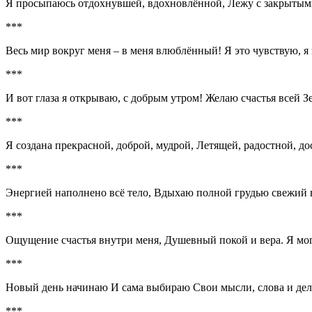
Я просыпаюсь отдохнувшей, вдохновлённой, Лежу с закрытым
***
Весь мир вокруг меня – в меня влюблённый! Я это чувствую, я
***
И вот глаза я открываю, с добрым утром! Желаю счастья всей З
***
Я создана прекрасной, доброй, мудрой, Летящей, радостной, д
***
Энергией наполнено всё тело, Вдыхаю полной грудью свежий вет
***
Ощущение счастья внутри меня, Душевный покой и вера. Я могу
***
Новый день начинаю И сама выбираю Свои мысли, слова и дел
***