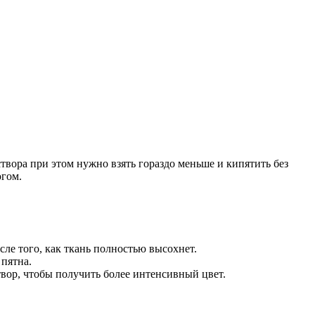
вора при этом нужно взять гораздо меньше и кипятить без
югом.
ле того, как ткань полностью высохнет.
 пятна.
створ, чтобы получить более интенсивный цвет.