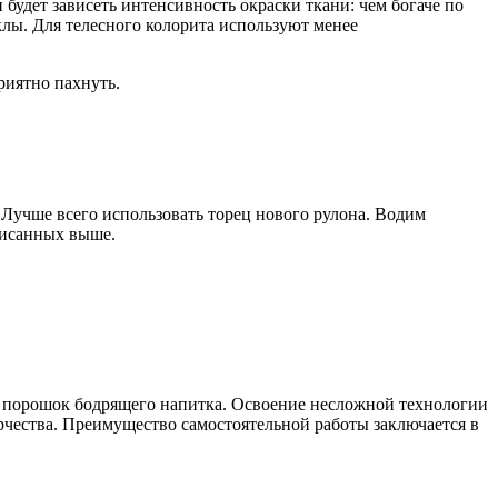
 будет зависеть интенсивность окраски ткани: чем богаче по
клы. Для телесного колорита используют менее
риятно пахнуть.
Лучше всего использовать торец нового рулона. Водим
писанных выше.
 порошок бодрящего напитка. Освоение несложной технологии
рчества. Преимущество самостоятельной работы заключается в