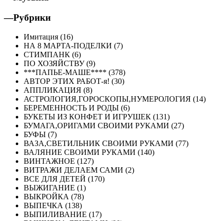
—Рубрики
Имитация (16)
НА 8 МАРТА-ПОДЕЛКИ (7)
СТИМПАНК (6)
ПО ХОЗЯЙСТВУ (9)
***ПАПЬЕ-МАШЕ**** (378)
АВТОР ЭТИХ РАБОТ-я! (30)
АППЛИКАЦИЯ (8)
АСТРОЛОГИЯ,ГОРОСКОПЫ,НУМЕРОЛОГИЯ (14)
БЕРЕМЕННОСТЬ И РОДЫ (6)
БУКЕТЫ ИЗ КОНФЕТ И ИГРУШЕК (131)
БУМАГА,ОРИГАМИ СВОИМИ РУКАМИ (27)
БУФЫ (7)
ВАЗА,СВЕТИЛЬНИК СВОИМИ РУКАМИ (77)
ВАЛЯНИЕ СВОИМИ РУКАМИ (140)
ВИНТАЖНОЕ (127)
ВИТРАЖИ ДЕЛАЕМ САМИ (2)
ВСЕ ДЛЯ ДЕТЕЙ (170)
ВЫЖИГАНИЕ (1)
ВЫКРОЙКА (78)
ВЫПЕЧКА (138)
ВЫПИЛИВАНИЕ (17)