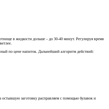
тнище в жидкости дольше – до 30-40 минут. Регулируя время
ветлее.
упный по цене напиток. Дальнейший алгоритм действий:
ка остывшую заготовку расправляем с помощью булавок и