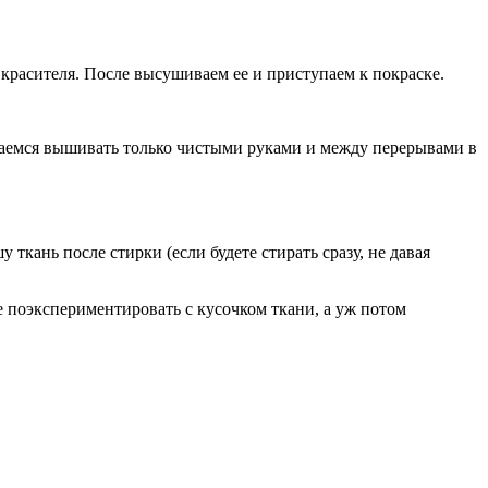
красителя. После высушиваем ее и приступаем к покраске.
араемся вышивать только чистыми руками и между перерывами в
 ткань после стирки (если будете стирать сразу, не давая
е поэкспериментировать с кусочком ткани, а уж потом