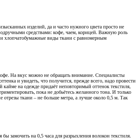
изысканных изделий, да и часто нужного цвета просто не
подручными средствами: кофе, чаем, корицей. Важную роль
е и хлопчатобумажные виды ткани с равномерным
 кофе. На вкус можно не обращать внимание. Специалисты
ттенка и увидеть, что получится, прежде всего, надо провести
 кайме на одежде придаёт неповторимый оттенок текстиля,
риментировать, пока не добьётесь желанного тона. И только
отрезы ткани – не больше метра, а лучше около 0,5 м. Так
 бы замочить на 0,5 часа для разрыхления волокон текстиля.