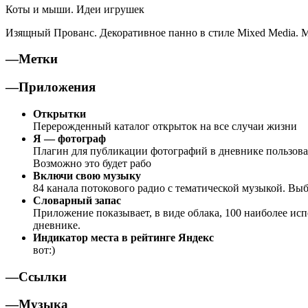
Коты и мыши. Идеи игрушек
Изящный Прованс. Декоративное панно в стиле Mixed Media. М
—Метки
—Приложения
Открытки
Перерожденный каталог открыток на все случаи жизни
Я — фотограф
Плагин для публикации фотографий в дневнике пользователя
Возможно это будет рабо
Включи свою музыку
84 канала потокового радио с тематической музыкой. Вы
Словарный запас
Приложение показывает, в виде облака, 100 наиболее исп
дневнике.
Индикатор места в рейтинге Яндекс
вот:)
—Ссылки
—Музыка