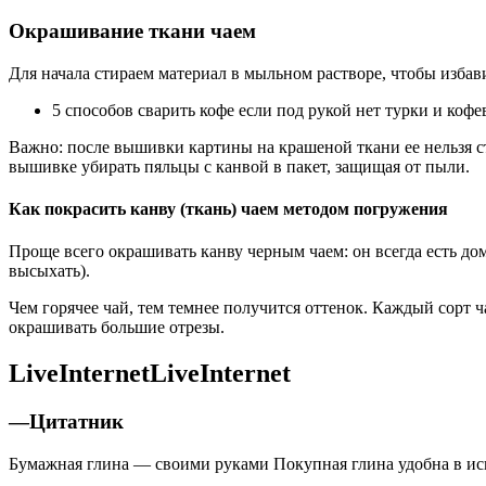
Окрашивание ткани чаем
Для начала стираем материал в мыльном растворе, чтобы избав
5 способов сварить кофе если под рукой нет турки и кофе
Важно: после вышивки картины на крашеной ткани ее нельзя с
вышивке убирать пяльцы с канвой в пакет, защищая от пыли.
Как покрасить канву (ткань) чаем методом погружения
Проще всего окрашивать канву черным чаем: он всегда есть дома
высыхать).
Чем горячее чай, тем темнее получится оттенок. Каждый сорт ч
окрашивать большие отрезы.
LiveInternetLiveInternet
—Цитатник
Бумажная глина — своими руками Покупная глина удобна в исп