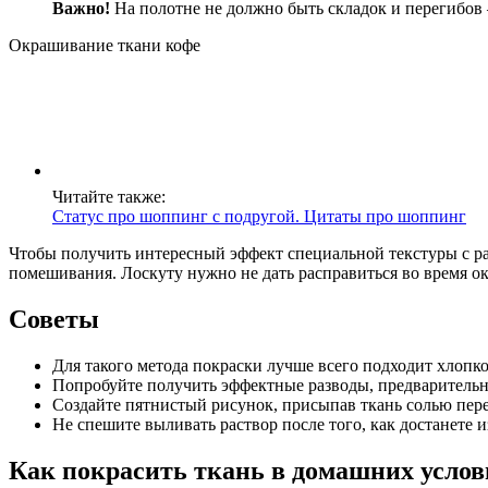
Важно!
На полотне не должно быть складок и перегибов –
Окрашивание ткани кофе
Читайте также:
Статус про шоппинг с подругой. Цитаты про шоппинг
Чтобы получить интересный эффект специальной текстуры с ра
помешивания. Лоскуту нужно не дать расправиться во время о
Советы
Для такого метода покраски лучше всего подходит хлопко
Попробуйте получить эффектные разводы, предварительно
Создайте пятнистый рисунок, присыпав ткань солью пере
Не спешите выливать раствор после того, как достанете и
Как покрасить ткань в домашних услов