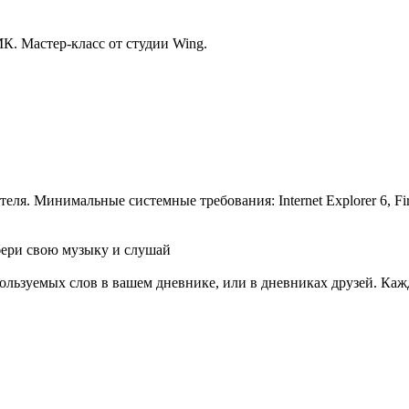
К. Мастер-класс от студии Wing.
. Минимальные системные требования: Internet Explorer 6, Fire F
бери свою музыку и слушай
ользуемых слов в вашем дневнике, или в дневниках друзей. Кажд