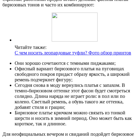
бирюзовых тонов и часто их комбинируют:
Читайте также:
С чем носить леопардовые туфли? Фото обзор принтов
Они хорошо сочетаются с темными пиджаками;
Офисный вариант бирюзового платья на пуговицах
свободного покроя придаст образу яркость, а широкий
ремень подчеркнет фигуру;
Сегодня снова в моду вернулись платья с запахом. В
темно-бирюзовом оттенке этот фасон будет смотреться
солидно. Длина наряда не играет роли: в пол или по
колено. Светлый ремень, а обувь такого же оттенка,
добавят стиля и грации;
Бирюзовое платье крючком можно связать из тонкой
шерсти и носить в зимний период. Оно может быть как
короткое, так и длинное.
Для неофициальных вечером и свиданий подойдет бирюзовое