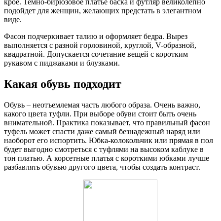
крое. Темно-бирюзовое платье баска и футляр великолепно
подойдет для женщин, желающих предстать в элегантном
виде.
Фасон подчеркивает талию и оформляет бедра. Вырез
выполняется с разной горловиной, круглой, V-образной,
квадратной. Допускается сочетание вещей с коротким
рукавом с пиджаками и блузками.
Какая обувь подходит
Обувь – неотъемлемая часть любого образа. Очень важно,
какого цвета туфли. При выборе обуви стоит быть очень
внимательной. Практика показывает, что правильный фасон
туфель может спасти даже самый безнадежный наряд или
наоборот его испортить. Юбка-колокольчик или прямая в пол
будет выгодно смотреться с туфлями на высоком каблуке в
тон платью. А корсетные платья с короткими юбками лучше
разбавлять обувью другого цвета, чтобы создать контраст.