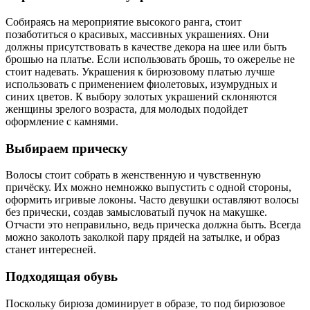
Собираясь на мероприятие высокого ранга, стоит
позаботиться о красивых, массивных украшениях. Они
должны присутствовать в качестве декора на шее или быть
брошью на платье. Если использовать брошь, то ожерелье не
стоит надевать. Украшения к бирюзовому платью лучше
использовать с применением фиолетовых, изумрудных и
синих цветов. К выбору золотых украшений склоняются
женщины зрелого возраста, для молодых подойдет
оформление с камнями.
Выбираем прическу
Волосы стоит собрать в женственную и чувственную
причёску. Их можно немножко выпустить с одной стороны,
оформить игривые локоны. Часто девушки оставляют волосы
без прически, создав замысловатый пучок на макушке.
Отчасти это неправильно, ведь прическа должна быть. Всегда
можно заколоть заколкой пару прядей на затылке, и образ
станет интересней.
Подходящая обувь
Поскольку бирюза доминирует в образе, то под бирюзовое