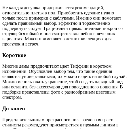
Не каждая девушка придерживается рекомендаций,
относительно платья в пол. Приобретать одеяние нужно
только после примерки с каблуками. Именно они помогают
сделать правильный выбор, эффектно и торжественно
подчеркнуть силуэт. Грациозный прямолинейный покрой со
струящейся юбкой в пол смотрятся волшебно в вечерних
вариантах. Макси применяют в летних коллекциях для
прогулок и встреч.
Короткое
Многие дамы предпочитают цвет Тиффани в коротком
исполнении. Обусловлен выбор тем, что такие одеяния
являются универсальными, их можно надеть на любой случай.
Можно использовать украшение, чтоб создать нарядный вид
или оставить без аксессуаров для повседневного ношения. В
подборке представлены фото с разнообразным цветовым
спектром.
До колен
Представительницам прекрасного пола зрелого возраста
стилисты рекомендуют присмотреться к прямым линиям в