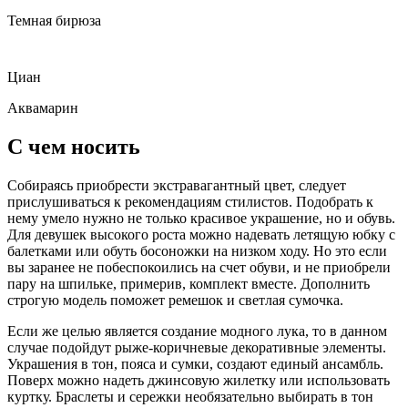
Темная бирюза
Циан
Аквамарин
С чем носить
Собираясь приобрести экстравагантный цвет, следует
прислушиваться к рекомендациям стилистов. Подобрать к
нему умело нужно не только красивое украшение, но и обувь.
Для девушек высокого роста можно надевать летящую юбку с
балетками или обуть босоножки на низком ходу. Но это если
вы заранее не побеспокоились на счет обуви, и не приобрели
пару на шпильке, примерив, комплект вместе. Дополнить
строгую модель поможет ремешок и светлая сумочка.
Если же целью является создание модного лука, то в данном
случае подойдут рыже-коричневые декоративные элементы.
Украшения в тон, пояса и сумки, создают единый ансамбль.
Поверх можно надеть джинсовую жилетку или использовать
куртку. Браслеты и сережки необязательно выбирать в тон