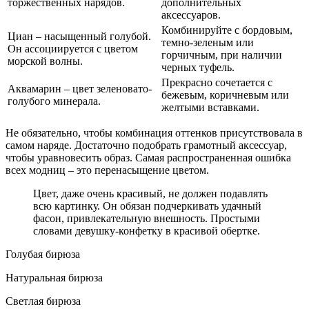
торжественных нарядов.
дополнительных
аксессуаров.
Комбинируйте с бордовым,
Циан – насыщенный голубой.
темно-зеленым или
Он ассоциируется с цветом
горчичным, при наличии
морской волны.
черных туфель.
Прекрасно сочетается с
Аквамарин – цвет зеленовато-
бежевым, коричневым или
голубого минерала.
желтыми вставками.
Не обязательно, чтобы комбинация оттенков присутствовала в
самом наряде. Достаточно подобрать грамотный аксессуар,
чтобы уравновесить образ. Самая распространенная ошибка
всех модниц – это перенасыщение цветом.
Цвет, даже очень красивый, не должен подавлять
всю картинку. Он обязан подчеркивать удачный
фасон, привлекательную внешность. Простыми
словами девушку-конфетку в красивой обертке.
Голубая бирюза
Натуральная бирюза
Светлая бирюза