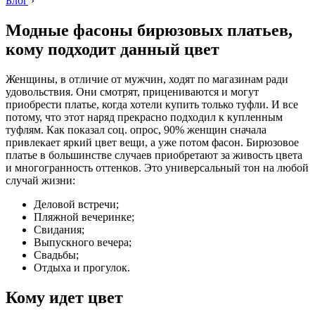
Блог
›
Модные фасоны бирюзовых платьев,
кому подходит данный цвет
Женщины, в отличие от мужчин, ходят по магазинам ради
удовольствия. Они смотрят, прицениваются и могут
приобрести платье, когда хотели купить только туфли. И все
потому, что этот наряд прекрасно подходил к купленным
туфлям. Как показал соц. опрос, 90% женщин сначала
привлекает яркий цвет вещи, а уже потом фасон. Бирюзовое
платье в большинстве случаев приобретают за живость цвета
и многогранность оттенков. Это универсальный тон на любой
случай жизни:
Деловой встречи;
Пляжной вечеринке;
Свидания;
Выпускного вечера;
Свадьбы;
Отдыха и прогулок.
Кому идет цвет