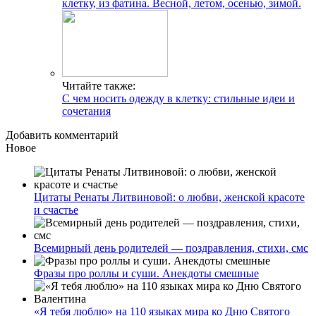
клетку, из фатина. Весной, летом, осенью, зимой.
Читайте также:
С чем носить одежду в клетку: стильные идеи и
сочетания
Добавить комментарий
Новое
Цитаты Ренаты Литвиновой: о любви, женской красоте
и счастье
Всемирный день родителей — поздравления, стихи, смс
Фразы про роллы и суши. Анекдоты смешные
«Я тебя люблю» на 110 языках мира ко Дню Святого