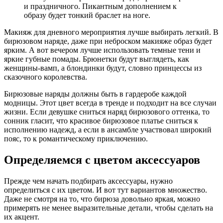
и праздничного. Пикантным дополнением к
образу будет тонкий браслет на ноге.
Макияж для дневного мероприятия лучше выбирать легкий. В
бирюзовом наряде, даже при неброском макияже образ будет
ярким. А вот вечером лучше использовать темные тени и
яркие губные помады. Брюнетки будут выглядеть, как
женщины-вамп, а блондинки будут, словно принцессы из
сказочного королевства.
Бирюзовые наряды должны быть в гардеробе каждой
модницы. Этот цвет всегда в тренде и подходит на все случаи
жизни. Если девушке сниться наряд бирюзового оттенка, то
сонник гласит, что красивое бирюзовое платье сниться к
исполнению надежд, а если в ансамбле участвовал широкий
пояс, то к романтическому приключению.
Определяемся с цветом аксессуаров
Прежде чем начать подбирать аксессуары, нужно
определиться с их цветом. И вот тут вариантов множество.
Даже не смотря на то, что бирюза довольно яркая, можно
примерять не менее выразительные детали, чтобы сделать на
их акцент.