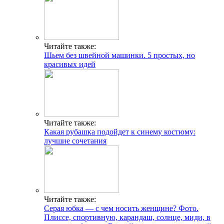
Читайте также:
Шьем без швейной машинки. 5 простых, но
красивых идей
Читайте также:
Какая рубашка подойдет к синему костюму:
лучшие сочетания
Читайте также:
Серая юбка — с чем носить женщине? Фото.
Плиссе, спортивную, карандаш, солнце, миди, в