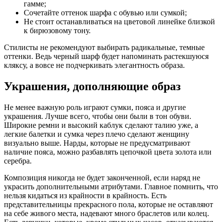
гамме;
Сочетайте оттенок шарфа с обувью или сумкой;
Не стоит останавливаться на цветовой линейке близкой
к бирюзовому тону.
Стилисты не рекомендуют выбирать радикальные, темные
оттенки. Ведь черный шарф будет напоминать растекшуюся
кляксу, а вовсе не подчеркивать элегантность образа.
Украшения, дополняющие образ
Не менее важную роль играют сумки, пояса и другие
украшения. Лучше всего, чтобы они были в тон обуви.
Широкие ремни и высокий каблук сделают талию уже, а
легкие балетки и сумка через плечо сделают женщину
визуально выше. Нарды, которые не предусматривают
наличие пояса, можно разбавлять цепочкой цвета золота или
серебра.
Композиция никогда не будет законченной, если наряд не
украсить дополнительными атрибутами. Главное помнить, что
нельзя кидаться из крайности в крайность. Есть
представительницы прекрасного пола, которые не оставляют
на себе живого места, надевают много браслетов или колец.