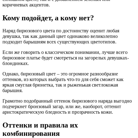
коричневых акцентов.
Кому подойдет, а кому нет?
Наряд бирюзового цвета по достоинству оценит любая
девушка, так как данный цвет одинаково великолепно
подходит барышням всех существующих цветотипов.
Если же говорить о классическом понимании, лучше всего
бирюзовое платье будет смотреться на загорелых девушках-
блондинках.
Однако, бирюзовый цвет – это огромное разнообразие
оттенков, из которых выбрать что-то для себя сможет как
яркая смуглая брюнетка, так и рыженькая светлокожая
барышня.
Грамотно подобранный оттенок бирюзового наряда выгодно
подчеркнет бронзовый загар, или же, наоборот, оттенит
аристократическую бледность и прозрачность кожи.
Оттенки и правила их
комбинирования