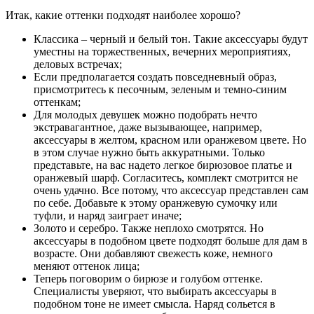
Итак, какие оттенки подходят наиболее хорошо?
Классика – черный и белый тон. Такие аксессуары будут
уместны на торжественных, вечерних мероприятиях,
деловых встречах;
Если предполагается создать повседневный образ,
присмотритесь к песочным, зеленым и темно-синим
оттенкам;
Для молодых девушек можно подобрать нечто
экстравагантное, даже вызывающее, например,
аксессуары в желтом, красном или оранжевом цвете. Но
в этом случае нужно быть аккуратными. Только
представьте, на вас надето легкое бирюзовое платье и
оранжевый шарф. Согласитесь, комплект смотрится не
очень удачно. Все потому, что аксессуар представлен сам
по себе. Добавьте к этому оранжевую сумочку или
туфли, и наряд заиграет иначе;
Золото и серебро. Также неплохо смотрятся. Но
аксессуары в подобном цвете подходят больше для дам в
возрасте. Они добавляют свежесть коже, немного
меняют оттенок лица;
Теперь поговорим о бирюзе и голубом оттенке.
Специалисты уверяют, что выбирать аксессуары в
подобном тоне не имеет смысла. Наряд сольется в