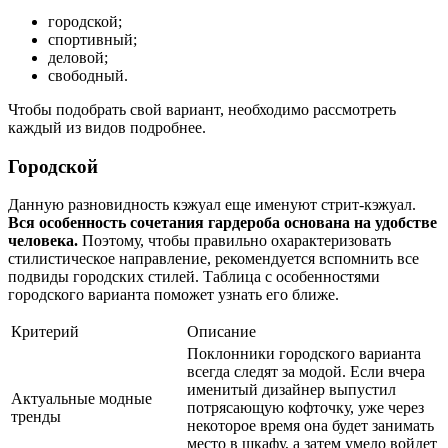
городской;
спортивный;
деловой;
свободный.
Чтобы подобрать свой вариант, необходимо рассмотреть
каждый из видов подробнее.
Городской
Данную разновидность кэжуал еще именуют стрит-кэжуал.
Вся особенность сочетания гардероба основана на удобстве
человека.
Поэтому, чтобы правильно охарактеризовать
стилистическое направление, рекомендуется вспомнить все
подвиды городских стилей. Таблица с особенностями
городского варианта поможет узнать его ближе.
Критерий
Описание
Поклонники городского варианта
всегда следят за модой. Если вчера
именитый дизайнер выпустил
Актуальные модные
потрясающую кофточку, уже через
тренды
некоторое время она будет занимать
место в шкафу, а затем умело войдет