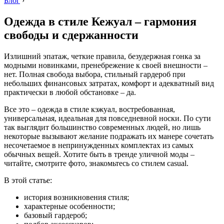
Блог
›
Одежда в стиле Кежуал – гармония
свободы и сдержанности
Излишний эпатаж, четкие правила, безудержная гонка за
модными новинками, пренебрежение к своей внешности –
нет. Полная свобода выбора, стильный гардероб при
небольших финансовых затратах, комфорт и адекватный вид
практически в любой обстановке – да.
Все это – одежда в стиле кэжуал, востребованная,
универсальная, идеальная для повседневной носки. По сути
так выглядит большинство современных людей, но лишь
некоторые вызывают желание подражать их манере сочетать
несочетаемое в непринужденных комплектах из самых
обычных вещей. Хотите быть в тренде уличной моды –
читайте, смотрите фото, знакомьтесь со стилем casual.
В этой статье:
история возникновения стиля;
характерные особенности;
базовый гардероб;