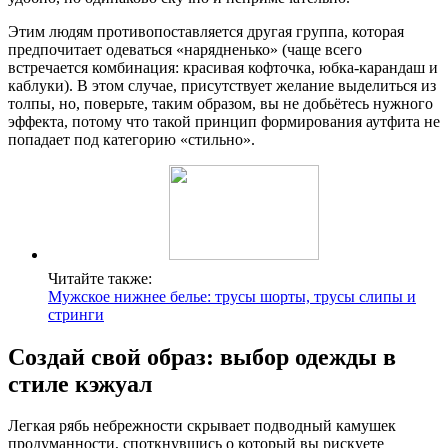
Этим людям противопоставляется другая группа, которая
предпочитает одеваться «нарядненько» (чаще всего
встречается комбинация: красивая кофточка, юбка-карандаш и
каблуки). В этом случае, присутствует желание выделиться из
толпы, но, поверьте, таким образом, вы не добьётесь нужного
эффекта, потому что такой принцип формирования аутфита не
попадает под категорию «стильно».
Читайте также:
Мужское нижнее белье: трусы шорты, трусы слипы и
стринги
Создай свой образ: выбор одежды в
стиле кэжуал
Легкая рябь небрежности скрывает подводный камушек
продуманности, споткнувшись о который вы рискуете