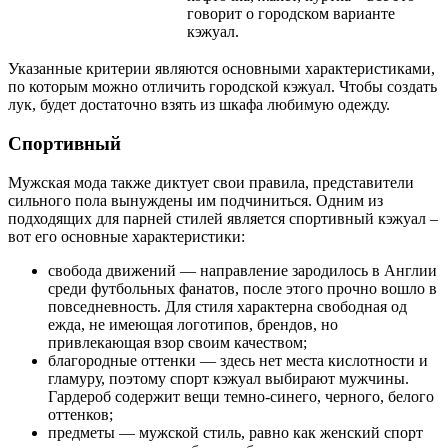
говорит о городском варианте
кэжуал.
Указанные критерии являются основными характеристиками,
по которым можно отличить городской кэжуал. Чтобы создать
лук, будет достаточно взять из шкафа любимую одежду.
Спортивный
Мужская мода также диктует свои правила, представители
сильного пола вынуждены им подчиниться. Одним из
подходящих для парней стилей является спортивный кэжуал –
вот его основные характеристики:
свобода движений — направление зародилось в Англии
среди футбольных фанатов, после этого прочно вошло в
повседневность. Для стиля характерна свободная од
ежда, не имеющая логотипов, брендов, но
привлекающая взор своим качеством;
благородные оттенки — здесь нет места кислотности и
гламуру, поэтому спорт кэжуал выбирают мужчины.
Гардероб содержит вещи темно-синего, черного, белого
оттенков;
предметы — мужской стиль, равно как женский спорт