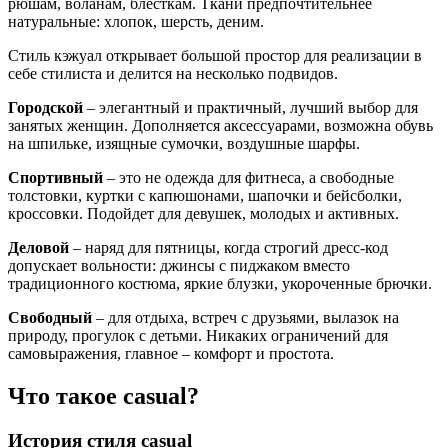
рюшам, воланам, блесткам. Ткани предпочтительнее
натуральные: хлопок, шерсть, деним.
Стиль кэжуал открывает большой простор для реализации в
себе стилиста и делится на несколько подвидов.
Городской
– элегантный и практичный, лучший выбор для
занятых женщин. Дополняется аксессуарами, возможна обувь
на шпильке, изящные сумочки, воздушные шарфы.
Спортивный
– это не одежда для фитнеса, а свободные
толстовки, куртки с капюшонами, шапочки и бейсболки,
кроссовки. Подойдет для девушек, молодых и активных.
Деловой
– наряд для пятницы, когда строгий дресс-код
допускает вольности: джинсы с пиджаком вместо
традиционного костюма, яркие блузки, укороченные брючки.
Свободный
– для отдыха, встреч с друзьями, вылазок на
природу, прогулок с детьми. Никаких ограничений для
самовыражения, главное – комфорт и простота.
Что такое casual?
История стиля casual