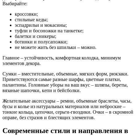
Выбирайте:
кроссовки;
стильные кеды;
эспадрильи и мокасины;
туфли и босоножки на танкетке;
балетки и сникеры;
ботинки и полусапожки;
не можете жить без шпильки – можно.
Главное – устойчивость, комфортная колодка, минимум
элементов декора.
Сумки – вместительные, объемные, мягких форм, рюкзаки.
Приветствуются самые разные шарфы, цветные платки,
палантины. Головные уборы на ваш вкус – шляпы, береты,
вязаные шапочки, кепи и бейсболки.
Желательные аксессуары – ремни, объемные браслеты, часы,
бусы и колье из натуральных материалов или неброские –
тонкие кольца, цепочки, серьги-гвоздики. Очки – в скромной
оправе, без стразов и блестящих элементов.
Современные стили и направления в