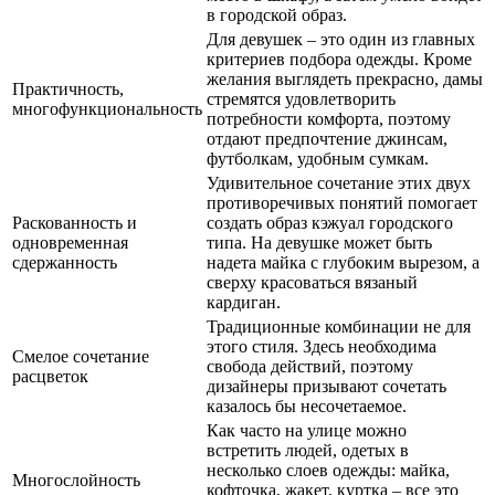
в городской образ.
Для девушек – это один из главных
критериев подбора одежды. Кроме
желания выглядеть прекрасно, дамы
Практичность,
стремятся удовлетворить
многофункциональность
потребности комфорта, поэтому
отдают предпочтение джинсам,
футболкам, удобным сумкам.
Удивительное сочетание этих двух
противоречивых понятий помогает
Раскованность и
создать образ кэжуал городского
одновременная
типа. На девушке может быть
сдержанность
надета майка с глубоким вырезом, а
сверху красоваться вязаный
кардиган.
Традиционные комбинации не для
этого стиля. Здесь необходима
Смелое сочетание
свобода действий, поэтому
расцветок
дизайнеры призывают сочетать
казалось бы несочетаемое.
Как часто на улице можно
встретить людей, одетых в
несколько слоев одежды: майка,
Многослойность
кофточка, жакет, куртка – все это