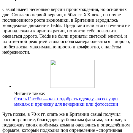
Casual имеет несколько версий происхождения, но основных
две. Согласно первой версии, в 50-х гг. XX века, на почве
послевоенного роста экономики, в Британии зародилось
молодёжное движение Tedds. Представители этого течения не
принадлежали к аристократии, но могли себе позволить
одеваться дорого. Tedds не были приняты светской элитой, и
их ответной реакцией стала особая манера одеваться – дорого,
но без лоска, максимально просто и комфортно, с налётом
небрежности.
Читайте также:
Стиль Гэтсби — как подобрать одежду, аксессуары,
макияж и прическу для вечеринки или фотосессии
Чуть позже, в 70-х гг. опять же в Британии casual получил
распостранение, благодаря футбольным фанатам, которые, в
поддержку своих любимых команд одевались в определённом
формате, который подходил под определение «спортивная