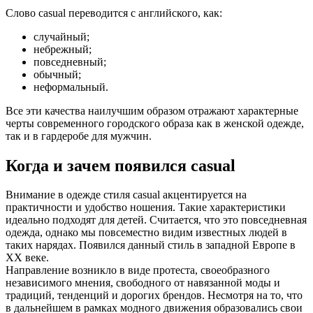
Слово casual переводится с английского, как:
случайный;
небрежный;
повседневный;
обычный;
неформальный.
Все эти качества наилучшим образом отражают характерные
черты современного городского образа как в женской одежде,
так и в гардеробе для мужчин.
Когда и зачем появился casual
Внимание в одежде стиля casual акцентируется на
практичности и удобство ношения. Такие характеристики
идеально подходят для детей. Считается, что это повседневная
одежда, однако мы повсеместно видим известных людей в
таких нарядах. Появился данный стиль в западной Европе в
XX веке.
Направление возникло в виде протеста, своеобразного
независимого мнения, свободного от навязанной моды и
традиций, тенденций и дорогих брендов. Несмотря на то, что
в дальнейшем в рамках модного движения образовались свои