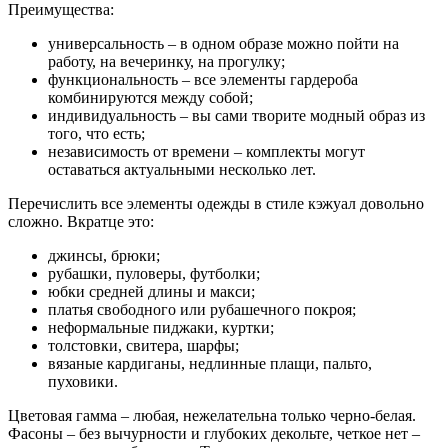
Преимущества:
универсальность – в одном образе можно пойти на
работу, на вечеринку, на прогулку;
функциональность – все элементы гардероба
комбинируются между собой;
индивидуальность – вы сами творите модный образ из
того, что есть;
независимость от времени – комплекты могут
оставаться актуальными несколько лет.
Перечислить все элементы одежды в стиле кэжуал довольно
сложно. Вкратце это:
джинсы, брюки;
рубашки, пуловеры, футболки;
юбки средней длины и макси;
платья свободного или рубашечного покроя;
неформальные пиджаки, куртки;
толстовки, свитера, шарфы;
вязаные кардиганы, недлинные плащи, пальто,
пуховики.
Цветовая гамма – любая, нежелательна только черно-белая.
Фасоны – без вычурности и глубоких декольте, четкое нет –