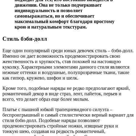
движении. Она не только подчеркивает
индивидуальность и позволяет
самовыражаться, но и обеспечивает
максимальный комфорт благодаря простому
крою и натуральным текстурам.
Стиль бэби-долл
Еще один популярный среди юных девочек стиль – бэби-долл.
Именно он дает возможность продемонстрировать свою
женственность и хрупкость, став похожей на настоящую
куколку. Характерными элементами данного стиля являются
нежные оттенки и воздушные, полупрозрачные ткани, такие
как гипюр, кружево, шифон и шелк.
Кроме того, подобные наряды не редко предполагают яркий,
романтичный декор в виде страз, лент, пайеток, перьев и
всего, что делает образ еще более милым.
Платье с пышной юбкой трапециевидного силуэта –
беспроигрышный и самый стилистически верный вариант для
стиля бэби-долл. Подобные наряды позволяют
продемонстрировать стройные ножки, изящные руки и
тонкую шею, создавая на редкость романтичный,