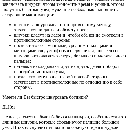
завязывать шнурки, чтобы экономить время и усилия. Чтобы
получить быстрый узел, мужчине необходимо выполнить
следующие манипуляции:
шнурки зашнуровывают по привычному методу,
затягивают по длине и обхвату ноги;
шнурки кладут на ладони, чтобы оба конца смотрели в
противоположные стороны;
после этого безымянными, средними пальцами и
мизинцами следует оформить две петли, после чего
шнурок располагается сверху большого и указательного
пальцев;
петельки накладывают друг на друга, делают оборот
наподобие морского узла;
после чего петельки с правой и левой стороны
затягивают в противоположные по отношению к себе
стороны.
Умеете ли Вы быстро шнуровать ботинки?
ДаНет
Не всегда уместна будет бабочка из шнурка, особенно если это
длинные шнурки, которые сформируют излишне большой
узел. В таком случае специалисты советуют края шнурков