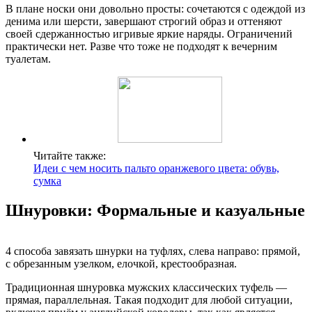
В плане носки они довольно просты: сочетаются с одеждой из
денима или шерсти, завершают строгий образ и оттеняют
своей сдержанностью игривые яркие наряды. Ограничений
практически нет. Разве что тоже не подходят к вечерним
туалетам.
Читайте также:
Идеи с чем носить пальто оранжевого цвета: обувь,
сумка
Шнуровки: Формальные и казуальные
4 способа завязать шнурки на туфлях, слева направо: прямой,
с обрезанным узелком, елочкой, крестообразная.
Традиционная шнуровка мужских классических туфель —
прямая, параллельная. Такая подходит для любой ситуации,