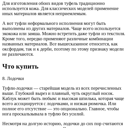
Для изготовления обоих видов туфель традиционно
используется кожа. Для классических моделей применение
иных материалов является неприемлемым.
А вот туфли неформального исполнения могут быть
выполнены из других материалов. Чаще всего используется
экокожа или замша. Можно встретить даже туфли из текстиля.
Кроме того, нередко применяют различные комбинации
названных материалов. Все вышесказанное относится, как
оксфордам, так и к дерби, поэтому по этому признаку модели
не различаются.
Что купить
8. Лодочки
Туфли‑лодочки — старейшая модель из всех перечисленных
выше. Глубокий вырез и плавный, чуть округлый носок.
Каблук может быть любым: и высокая шпилька, которая чаще
всего ассоциируется с лодочками, и низкая рюмочка. Или
полное его отсутствие — это опционально. Главное, чтобы
нога проскальзывала в туфлю без усилий.
Несмотря на долгую историю, лодочки до сих пор считаются