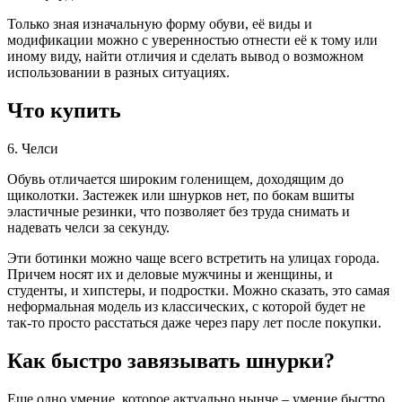
Только зная изначальную форму обуви, её виды и
модификации можно с уверенностью отнести её к тому или
иному виду, найти отличия и сделать вывод о возможном
использовании в разных ситуациях.
Что купить
6. Челси
Обувь отличается широким голенищем, доходящим до
щиколотки. Застежек или шнурков нет, по бокам вшиты
эластичные резинки, что позволяет без труда снимать и
надевать челси за секунду.
Эти ботинки можно чаще всего встретить на улицах города.
Причем носят их и деловые мужчины и женщины, и
студенты, и хипстеры, и подростки. Можно сказать, это самая
неформальная модель из классических, с которой будет не
так‑то просто расстаться даже через пару лет после покупки.
Как быстро завязывать шнурки?
Еще одно умение, которое актуально нынче – умение быстро