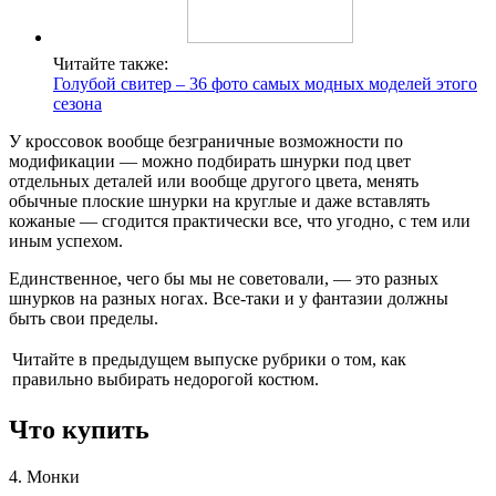
Читайте также:
Голубой свитер – 36 фото самых модных моделей этого
сезона
У кроссовок вообще безграничные возможности по
модификации — можно подбирать шнурки под цвет
отдельных деталей или вообще другого цвета, менять
обычные плоские шнурки на круглые и даже вставлять
кожаные — сгодится практически все, что угодно, с тем или
иным успехом.
Единственное, чего бы мы не советовали, — это разных
шнурков на разных ногах. Все-таки и у фантазии должны
быть свои пределы.
Читайте в предыдущем выпуске рубрики о том, как
правильно выбирать недорогой костюм.
Что купить
4. Монки