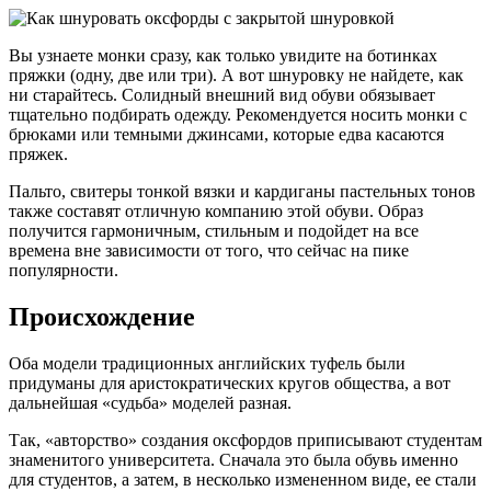
Вы узнаете монки сразу, как только увидите на ботинках
пряжки (одну, две или три). А вот шнуровку не найдете, как
ни старайтесь. Солидный внешний вид обуви обязывает
тщательно подбирать одежду. Рекомендуется носить монки с
брюками или темными джинсами, которые едва касаются
пряжек.
Пальто, свитеры тонкой вязки и кардиганы пастельных тонов
также составят отличную компанию этой обуви. Образ
получится гармоничным, стильным и подойдет на все
времена вне зависимости от того, что сейчас на пике
популярности.
Происхождение
Оба модели традиционных английских туфель были
придуманы для аристократических кругов общества, а вот
дальнейшая «судьба» моделей разная.
Так, «авторство» создания оксфордов приписывают студентам
знаменитого университета. Сначала это была обувь именно
для студентов, а затем, в несколько измененном виде, ее стали