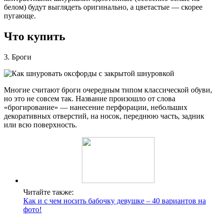
белом) будут выглядеть оригинально, а цветастые — скорее
пугающе.
Что купить
3. Броги
Многие считают броги очередным типом классической обуви,
но это не совсем так. Название произошло от слова
«брогирование» — нанесение перфорации, небольших
декоративных отверстий, на носок, переднюю часть, задник
или всю поверхность.
Читайте также:
Как и с чем носить бабочку девушке – 40 вариантов на
фото!