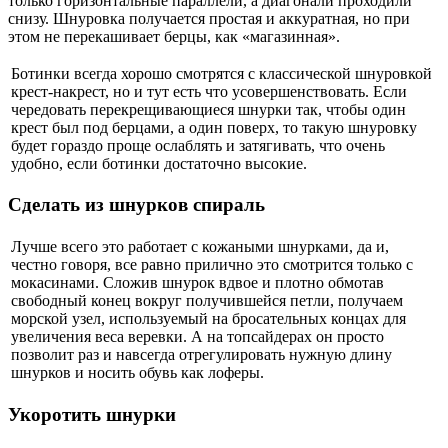
только горизонтальные параллели, а диагонали проходили
снизу. Шнуровка получается простая и аккуратная, но при
этом не перекашивает берцы, как «магазинная».
Ботинки всегда хорошо смотрятся с классической шнуровкой
крест-накрест, но и тут есть что усовершенствовать. Если
чередовать перекрещивающиеся шнурки так, чтобы один
крест был под берцами, а один поверх, то такую шнуровку
будет гораздо проще ослаблять и затягивать, что очень
удобно, если ботинки достаточно высокие.
Сделать из шнурков спираль
Лучше всего это работает с кожаными шнурками, да и,
честно говоря, все равно прилично это смотрится только с
мокасинами. Сложив шнурок вдвое и плотно обмотав
свободный конец вокруг получившейся петли, получаем
морской узел, используемый на бросательных концах для
увеличения веса веревки. А на топсайдерах он просто
позволит раз и навсегда отрегулировать нужную длину
шнурков и носить обувь как лоферы.
Укоротить шнурки