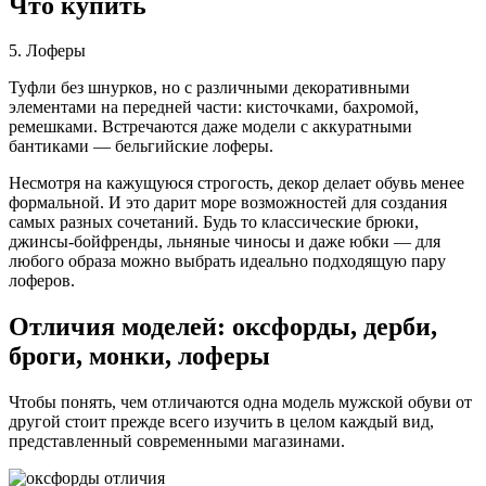
Что купить
5. Лоферы
Туфли без шнурков, но с различными декоративными
элементами на передней части: кисточками, бахромой,
ремешками. Встречаются даже модели с аккуратными
бантиками — бельгийские лоферы.
Несмотря на кажущуюся строгость, декор делает обувь менее
формальной. И это дарит море возможностей для создания
самых разных сочетаний. Будь то классические брюки,
джинсы‑бойфренды, льняные чиносы и даже юбки — для
любого образа можно выбрать идеально подходящую пару
лоферов.
Отличия моделей: оксфорды, дерби,
броги, монки, лоферы
Чтобы понять, чем отличаются одна модель мужской обуви от
другой стоит прежде всего изучить в целом каждый вид,
представленный современными магазинами.