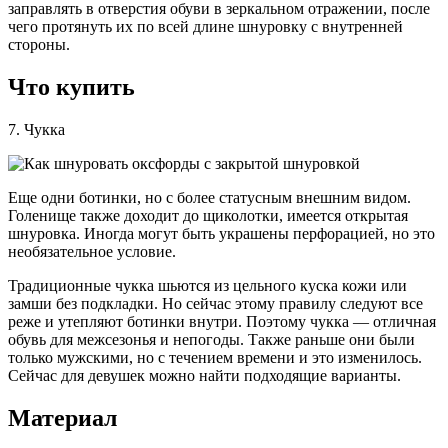
заправлять в отверстия обуви в зеркальном отражении, после
чего протянуть их по всей длине шнуровку с внутренней
стороны.
Что купить
7. Чукка
Еще одни ботинки, но с более статусным внешним видом.
Голенище также доходит до щиколотки, имеется открытая
шнуровка. Иногда могут быть украшены перфорацией, но это
необязательное условие.
Традиционные чукка шьются из цельного куска кожи или
замши без подкладки. Но сейчас этому правилу следуют все
реже и утепляют ботинки внутри. Поэтому чукка — отличная
обувь для межсезонья и непогоды. Также раньше они были
только мужскими, но с течением времени и это изменилось.
Сейчас для девушек можно найти подходящие варианты.
Материал