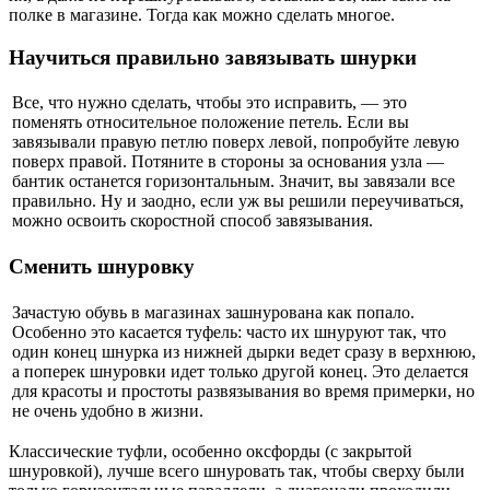
полке в магазине. Тогда как можно сделать многое.
Научиться правильно завязывать шнурки
Все, что нужно сделать, чтобы это исправить, — это
поменять относительное положение петель. Если вы
завязывали правую петлю поверх левой, попробуйте левую
поверх правой. Потяните в стороны за основания узла —
бантик останется горизонтальным. Значит, вы завязали все
правильно. Ну и заодно, если уж вы решили переучиваться,
можно освоить скоростной способ завязывания.
Сменить шнуровку
Зачастую обувь в магазинах зашнурована как попало.
Особенно это касается туфель: часто их шнуруют так, что
один конец шнурка из нижней дырки ведет сразу в верхнюю,
а поперек шнуровки идет только другой конец. Это делается
для красоты и простоты развязывания во время примерки, но
не очень удобно в жизни.
Классические туфли, особенно оксфорды (с закрытой
шнуровкой), лучше всего шнуровать так, чтобы сверху были