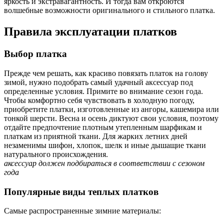
яркость и экстравагантность. И тогда вам откроются
волшебные возможности оригинального и стильного платка.
Правила эксплуатации платков
Выбор платка
Прежде чем решать, как красиво повязать платок на голову
зимой, нужно подобрать самый удачный аксессуар под
определенные условия. Примите во внимание сезон года.
Чтобы комфортно себя чувствовать в холодную погоду,
приобретите платки, изготовленные из ангоры, кашемира или
тонкой шерсти. Весна и осень диктуют свои условия, поэтому
отдайте предпочтение плотным утепленным шарфикам и
платкам из приятной ткани. Для жарких летних дней
незаменимы шифон, хлопок, шелк и иные дышащие ткани
натурального происхождения.
аксессуар должен подбираться в соответствии с сезоном
года
Популярные виды теплых платков
Самые распространенные зимние материалы: