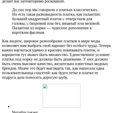
делает вас неповторимо роскошной.
До сих пор мы говорили о платках классических.
Но есть такая разновидность платка, как палантин:
большой квадратный платок с отверстием для
головы, с бахромой или без, вязаный или меховой.
Палантин из норки — чудесное дополнение к
коротким фасонам.
Как видите, широкое разнообразие платков в мире моды
позволяет вам выбрать свой вариант без особого труда. Теперь
важно научиться удачно и красиво повязывать платок, и
вариантов тут может быть множество. Единственное условие:
платки под норку не должны быть дешевыми. У них должно
быть очень высокое качество, желательно известных модных
брендов. Иначе это будет выглядеть так, как написала одна
пользовательница соцсетей: как будто тетке в платке ее
подруга дала поносить дорогую шубу.
Читайте также: