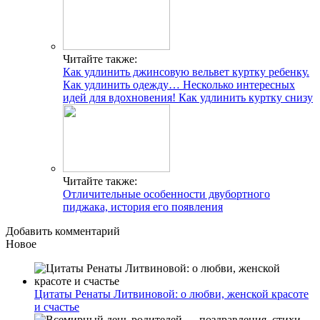
Читайте также:
Как удлинить джинсовую вельвет куртку ребенку.
Как удлинить одежду… Несколько интересных
идей для вдохновения! Как удлинить куртку снизу
Читайте также:
Отличительные особенности двубортного
пиджака, история его появления
Добавить комментарий
Новое
Цитаты Ренаты Литвиновой: о любви, женской красоте
и счастье