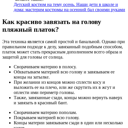
Детский костюм на тему осень. Наши дети в школе и
дома: мастерим костюмы на осенний бал своими руками
Как красиво завязать на голову
пляжный платок?
Эта техника является самой простой и банальной. Однако при
правильном подходе к делу, завязанный подобным способом,
платок может стать прекрасным дополнением всего образа и
защитой для головы от солнца.
Сворачиваем материю в полосу.
Обхватываем материей всю голову и завязываем ее
концы на затылке.
При желании из концов можно сплести косу и
выложить ее на плечо, или же скрутить их в жгут и
оплести ими периметр головы.
Также, завязанные сзади, концы можно вернуть наверх
и завязать в красивый бант.
Сворачиваем материю пополам.
Покрываем материей всю голову.
Концы материи завязываем сзади в один или несколько
узлов.