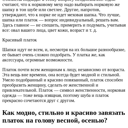
считают, что к норковому меху надо выбирать норковую же
шапку в тон шубе или светлее. Другие, напротив,
утверждают, что к норке не идет меховая шапка. Что лучше,
шапка или платок — вопрос индивидуальный, решать вам.
Здесь главное — не спешить, примерить и подумать, учитывая
все: овал вашего лица, цвет кожи, возраст и т. д.
Красивый платок
Шапки идут не всем, и, несмотря на их большое разнообразие,
ее бывает очень сложно подобрать. У платка же, как
аксессуара, огромные возможности.
Платок почти всем женщинам к лицу, независимо от возраста.
Эта вещь вне времени, она всегда будет модной и стильной.
Умело подобранный и красиво повязанный, платок способен
преобразить женщину, сделать ее женственной и
привлекательной. Платок — символ женственности, норковая
одежда — тоже вещь изящная, поэтому шуба и платок
прекрасно сочетаются друг с другом.
Как модно, стильно и красиво завязать
платок на голову весной, осенью?