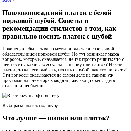
Блог
›
Павловопосадский платок с белой
норковой шубой. Советы и
рекомендации стилистов о том, как
правильно носить платок с шубой
Наконец-то сбылась ваша мечта, и вы стали счастливой
обладательницей норковой шубы. Но тут возникает масса
вопросов, которые, оказывается, не так просто решить: что с
ней носить, какие аксессуары — шапку или платок? И если
платок, то как его выбрать, носить с шубой, как его повязать?
Эти вопросы оказываются на самом деле не такими уж
простыми для некоторых модниц, желающих выглядеть
стильно и необычно.
Выбираем платок под шубу
Что лучше — шапка или платок?
Стилисты подходят к этому вопросу неоднозначно. Одни