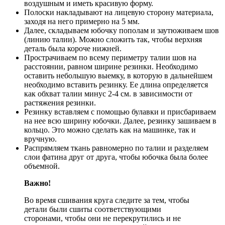
воздушным и иметь красивую форму.
Полоски накладывают на лицевую сторону материала,
заходя на него примерно на 5 мм.
Далее, складываем юбочку пополам и заутюживаем шов
(линию талии). Можно сложить так, чтобы верхняя
деталь была короче нижней.
Прострачиваем по всему периметру талии шов на
расстоянии, равном ширине резинки. Необходимо
оставить небольшую выемку, в которую в дальнейшем
необходимо вставить резинку. Ее длина определяется
как обхват талии минус 2-4 см. в зависимости от
растяжения резинки.
Резинку вставляем с помощью булавки и присбариваем
на нее всю ширину юбочки. Далее, резинку зашиваем в
кольцо. Это можно сделать как на машинке, так и
вручную.
Распрямляем ткань равномерно по талии и разделяем
слои фатина друг от друга, чтобы юбочка была более
объемной.
Важно!
Во время сшивания круга следите за тем, чтобы
детали были сшиты соответствующими
сторонами, чтобы они не перекрутились и не