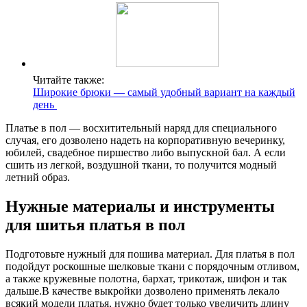
Читайте также:
Широкие брюки — самый удобный вариант на каждый
день
Платье в пол — восхитительный наряд для специального
случая, его дозволено надеть на корпоративную вечеринку,
юбилей, свадебное пиршество либо выпускной бал. А если
сшить из легкой, воздушной ткани, то получится модный
летний образ.
Нужные материалы и инструменты
для шитья платья в пол
Подготовьте нужный для пошива материал. Для платья в пол
подойдут роскошные шелковые ткани с порядочным отливом,
а также кружевные полотна, бархат, трикотаж, шифон и так
дальше.В качестве выкройки дозволено применять лекало
всякий модели платья, нужно будет только увеличить длину