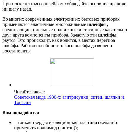
При носке платья со шлейфом соблюдайте основное правило:
ни шагу назад.
Во многих современных электронных бытовых приборах
применяются эластичные многожильные
шлейфы
,
соединяющие отдельные подвижные и статичные касательно
друг друга компоненты прибора. Зачастую эти
шлейфы
рвутся. Это происходит, как водится, в местах перегиба
шлейфа. Работоспособность такого шлейфа дозволено
восстановить.
Читайте также:
Советская мода 1930-х: агитрисунки, ситец, шляпки и
Торгсин
Вам понадобится
– тонкая твердая изоляционная пластина (желанно
применять полиамид (каптон));