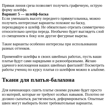
Прямая линия среза позволяет получить графичную, острую
форму шлейфа.
Вариант 5 — шлейф-баска
Если уменьшать высоту переднего прямоугольника, можно
получить интересные варианты похожие на баску,
переходящую в шлейф. Не обязательно отрезать симметрично
относительно центра переда. Необычно будет выглядеть слой
со смещением к боку или другие фигурные вырезы.
Такие варианты особенно интересны при использовании
разных оттенков.
Применяйте шлейфы в своих швейных работах, пусть ваши
платья будут сами нарядными и разнообразными. Желаю
удачного воплощения ваших швейных фантазий! Посмотреть
работы учениц по курсу платья со шлейфом можно в альбоме.
Ткани для платья-балахона
Для начинающих сшить платье своими руками будет просто
из материй, которые не требуют особых навыков. Полотно не
должно сыпаться, растягиваться, деформироваться. Опытные
швеи могут выбирать более требовательные варианты.