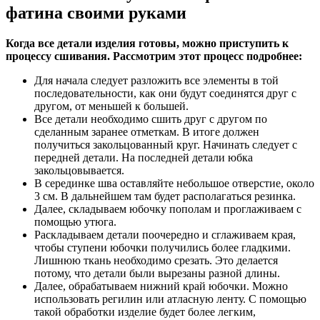
фатина своими руками
Когда все детали изделия готовы, можно приступить к
процессу сшивания. Рассмотрим этот процесс подробнее:
Для начала следует разложить все элементы в той
последовательности, как они будут соединятся друг с
другом, от меньшей к большей.
Все детали необходимо сшить друг с другом по
сделанным заранее отметкам. В итоге должен
получиться закольцованный круг. Начинать следует с
передней детали. На последней детали юбка
закольцовывается.
В серединке шва оставляйте небольшое отверстие, около
3 см. В дальнейшем там будет располагаться резинка.
Далее, складываем юбочку пополам и проглаживаем с
помощью утюга.
Раскладываем детали поочередно и сглаживаем края,
чтобы ступени юбочки получились более гладкими.
Лишнюю ткань необходимо срезать. Это делается
потому, что детали были вырезаны разной длины.
Далее, обрабатываем нижний край юбочки. Можно
использовать регилин или атласную ленту. С помощью
такой обработки изделие будет более легким,