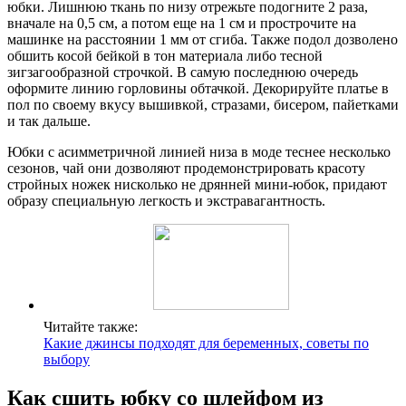
юбки. Лишнюю ткань по низу отрежьте подогните 2 раза,
вначале на 0,5 см, а потом еще на 1 см и прострочите на
машинке на расстоянии 1 мм от сгиба. Также подол дозволено
обшить косой бейкой в тон материала либо тесной
зигзагообразной строчкой. В самую последнюю очередь
оформите линию горловины обтачкой. Декорируйте платье в
пол по своему вкусу вышивкой, стразами, бисером, пайетками
и так дальше.
Юбки с асимметричной линией низа в моде теснее несколько
сезонов, чай они дозволяют продемонстрировать красоту
стройных ножек нисколько не дрянней мини-юбок, придают
образу специальную легкость и экстравагантность.
Читайте также:
Какие джинсы подходят для беременных, советы по
выбору
Как сшить юбку со шлейфом из