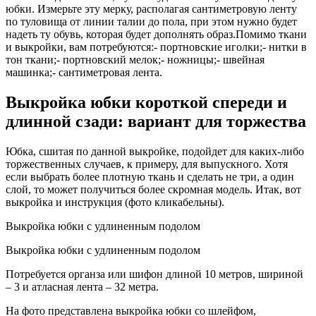
юбки. Измерьте эту мерку, располагая сантиметровую ленту
по туловища от линии талии до пола, при этом нужно будет
надеть ту обувь, которая будет дополнять образ.Помимо ткани
и выкройки, вам потребуются:- портновские иголки;- нитки в
тон ткани;- портновский мелок;- ножницы;- швейная
машинка;- сантиметровая лента.
Выкройка юбки короткой спереди и
длинной сзади: вариант для торжества
Юбка, сшитая по данной выкройке, подойдет для каких-либо
торжественных случаев, к примеру, для выпускного. Хотя
если выбрать более плотную ткань и сделать не три, а один
слой, то может получиться более скромная модель. Итак, вот
выкройка и инструкция (фото кликабельны).
Выкройка юбки с удлиненным подолом
Выкройка юбки с удлиненным подолом
Потребуется органза или шифон длиной 10 метров, шириной
– 3 и атласная лента – 32 метра.
На фото представлена выкройка юбки со шлейфом,