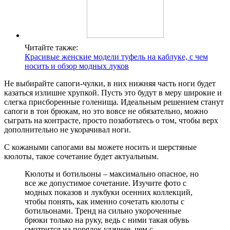
Читайте также:
Красивые женские модели туфель на каблуке, с чем
носить и обзор модных луков
Не выбирайте сапоги-чулки, в них нижняя часть ноги будет
казаться излишне хрупкой. Пусть это будут в меру широкие и
слегка присборенные голенища. Идеальным решением станут
сапоги в тон брюкам, но это вовсе не обязательно, можно
сыграть на контрасте, просто позаботьтесь о том, чтобы верх
дополнительно не укорачивал ноги.
С кожаными сапогами вы можете носить и шерстяные
кюлоты, такое сочетание будет актуальным.
Кюлоты и ботильоны – максимально опасное, но
все же допустимое сочетание. Изучите фото с
модных показов и лукбуки осенних коллекций,
чтобы понять, как именно сочетать кюлоты с
ботильонами. Тренд на сильно укороченные
брюки только на руку, ведь с ними такая обувь
смотрится на порядок удачнее, чем с