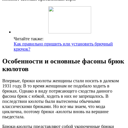
Читайте также:
Как правильно пришить или установить брючный
крючок?
Особенности и основные фасоны брюк
кюлотов
Впервые, брюки кюлоты женщины стали носить в далеком
1931 году. В то время женщинам не подобало ходить в
брюках. Однако в виду потрясающего сходства данного
фасона брюк с юбкой, ходить в них не запрещалось. В
последствии кюлоты были вытеснены обычными
классическими брюками. Но все мы знаем, что мода
циклична, поэтому брюки -кюлоты вновь на вершине
пьедестала.
Брюки-кюлоты представляют собой укороченные брюки