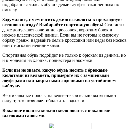
подобранная модель обуви сделает аутфит законченным по
смыслу.
Задумались, с чем носить джинсы-кюлоты в прохладную
осеннюю погоду? Выбирайте спортивную обувь!
Стилисты
даже допускают сочетание кроссовок, коротких брюк и
носков классической длины. Если вы не готовы к смелому
образу гранж, надевайте белые кроссовки или кеды без носков
или с носками-невидимками.
Спортивная обувь подойдет не только к брюкам из денима, но
и к моделям из хлопка, полиэстера и экокожи.
Если вы не знаете, какую обувь носить с брюками-
кюлотами из вельвета, примерьте их с замшевыми
лоуферами или закрытыми лодочками на устойчивом
каблуке.
Вертикальные полосы на вельвете зрительно вытягивают
силуэт, что позволяет обнажить лодыжки.
Кожаные кюлоты можно смело носить с кожаными
высокими сапогами.