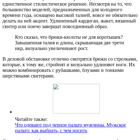
единственное стилистическое решение. Несмотря на то, что
большинство моделей, предназначенных для холодного
времени года, оснащено высокой талией, вовсе не обязательно
делать на ней акцент. Удлиненный кардиган, жакет, вязанный
свитер или пончо завершат повседневный образ.
Кто сказал, что брюки-кюлоты не для коротышек?
Завышенная талия и длина, скрывающая две трети
икр, визуально увеличивают рост.
В деловой обстановке отлично смотрятся брюки со стрелками,
которые, к тому же, стройнят и визуально удлиняют ноги. Их
можно комбинировать с рубашками, блузами и тонкими
шерстяными свитерами.
Читайте также:
Что одевают под черное пальто мужчины. Мужское
пальто: как выбрать, с чем носить