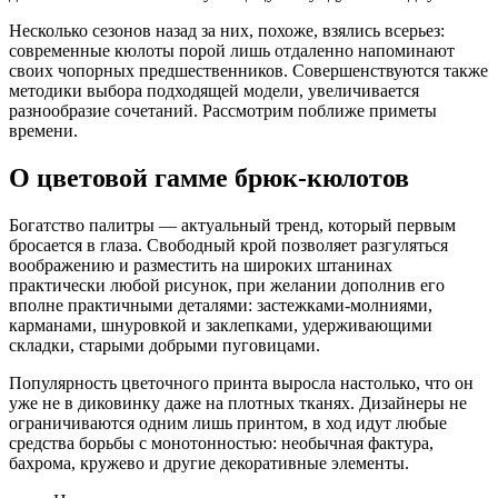
Несколько сезонов назад за них, похоже, взялись всерьез:
современные кюлоты порой лишь отдаленно напоминают
своих чопорных предшественников. Совершенствуются также
методики выбора подходящей модели, увеличивается
разнообразие сочетаний. Рассмотрим поближе приметы
времени.
О цветовой гамме брюк-кюлотов
Богатство палитры — актуальный тренд, который первым
бросается в глаза. Свободный крой позволяет разгуляться
воображению и разместить на широких штанинах
практически любой рисунок, при желании дополнив его
вполне практичными деталями: застежками-молниями,
карманами, шнуровкой и заклепками, удерживающими
складки, старыми добрыми пуговицами.
Популярность цветочного принта выросла настолько, что он
уже не в диковинку даже на плотных тканях. Дизайнеры не
ограничиваются одним лишь принтом, в ход идут любые
средства борьбы с монотонностью: необычная фактура,
бахрома, кружево и другие декоративные элементы.