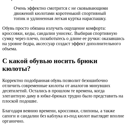
Очень эффектно смотрится с не сковывающими
движений кюлотами коротенький спортивный
топик и удлиненная легкая куртка нараспашку.
Обувь просто обязана излучать ощущение комфорта:
кроссовки, кеды, сандалии унисекс. Выбирая спортивную
сумку через плечо, позаботьтесь о длине ее ручки: оказавшись
на уровне бедра, аксессуар создаст эффект дополнительного
объема.
С какой обувью носить брюки
кюлоты?
Корректно подобранная обувь позволит безошибочно
отличить современные кюлоты от аналогов минувших
десятилетий. Остались в прошлом те времена, когда
элегантную даму в юбке-брюках трудно было представить на
плоской подошве.
Благодаря веянию времени, кроссовки, слипоны, а также
сапоги и сандалии без каблука из-под кюлот выглядят вполне
органично.