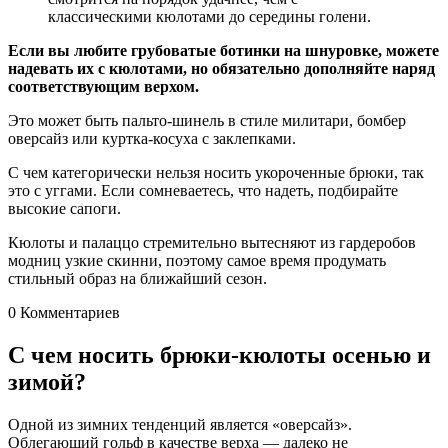
классическими кюлотами до середины голени.
Если вы любите грубоватые ботинки на шнуровке, можете
надевать их с кюлотами, но обязательно дополняйте наряд
соответствующим верхом.
Это может быть пальто-шинель в стиле милитари, бомбер
оверсайз или куртка-косуха с заклепками.
С чем категорически нельзя носить укороченные брюки, так
это с уггами. Если сомневаетесь, что надеть, подбирайте
высокие сапоги.
Кюлоты и палаццо стремительно вытесняют из гардеробов
модниц узкие скинни, поэтому самое время продумать
стильный образ на ближайший сезон.
0 Комментариев
С чем носить брюки-кюлоты осенью и
зимой?
Одной из зимних тенденций является «оверсайз».
Облегающий гольф в качестве верха — далеко не