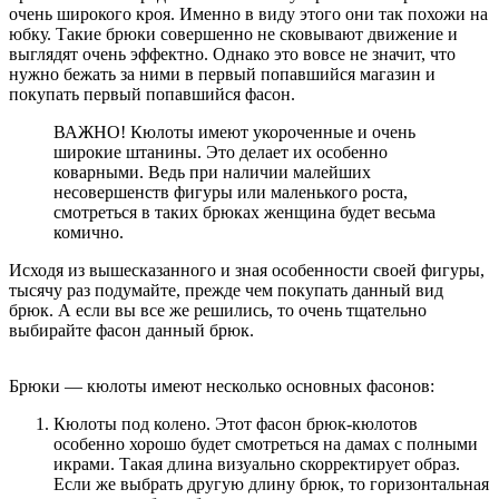
очень широкого кроя. Именно в виду этого они так похожи на
юбку. Такие брюки совершенно не сковывают движение и
выглядят очень эффектно. Однако это вовсе не значит, что
нужно бежать за ними в первый попавшийся магазин и
покупать первый попавшийся фасон.
ВАЖНО! Кюлоты имеют укороченные и очень
широкие штанины. Это делает их особенно
коварными. Ведь при наличии малейших
несовершенств фигуры или маленького роста,
смотреться в таких брюках женщина будет весьма
комично.
Исходя из вышесказанного и зная особенности своей фигуры,
тысячу раз подумайте, прежде чем покупать данный вид
брюк. А если вы все же решились, то очень тщательно
выбирайте фасон данный брюк.
Брюки — кюлоты имеют несколько основных фасонов:
Кюлоты под колено. Этот фасон брюк-кюлотов
особенно хорошо будет смотреться на дамах с полными
икрами. Такая длина визуально скорректирует образ.
Если же выбрать другую длину брюк, то горизонтальная