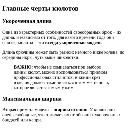
Главные черты кюлотов
Укороченная длина
Одна из характерных особенностей своеобразных брюк – их
длина. Независимо от того, для какого времени года они
сшиты, кюлоты – это
всегда укороченная модель
.
Длина брючины может быть разной: немного ниже колена, до
середины икры, чуть выше щиколотки.
ВАЖНО:
чтобы не сомневаться при выборе
длины кюлот, можно воспользоваться приемом
профессиональных стилистов: нижний срез
изделия должен заканчиваться в том месте ноги,
которое является самым узким.
Максимальная ширина
Вторая примета модели –
ширина штанин
. У кюлот они
очень свободные, что отличает их от обычных укороченных
бриджей или капри.