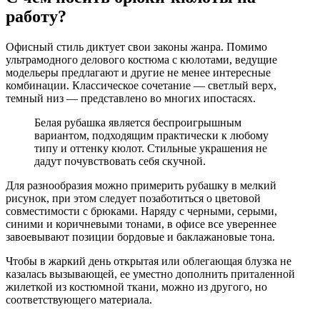
работу?
Офисный стиль диктует свои законы жанра. Помимо
ультрамодного делового костюма с кюлотами, ведущие
модельеры предлагают и другие не менее интересные
комбинации. Классическое сочетание — светлый верх,
темный низ — представлено во многих ипостасях.
Белая рубашка является беспроигрышным
вариантом, подходящим практически к любому
типу и оттенку кюлот. Стильные украшения не
дадут почувствовать себя скучной.
Для разнообразия можно примерить рубашку в мелкий
рисунок, при этом следует позаботиться о цветовой
совместимости с брюками. Наряду с черными, серыми,
синими и коричневыми тонами, в офисе все увереннее
завоевывают позиции бордовые и баклажановые тона.
Чтобы в жаркий день открытая или облегающая блузка не
казалась вызывающей, ее уместно дополнить приталенной
жилеткой из костюмной ткани, можно из другого, но
соответствующего материала.