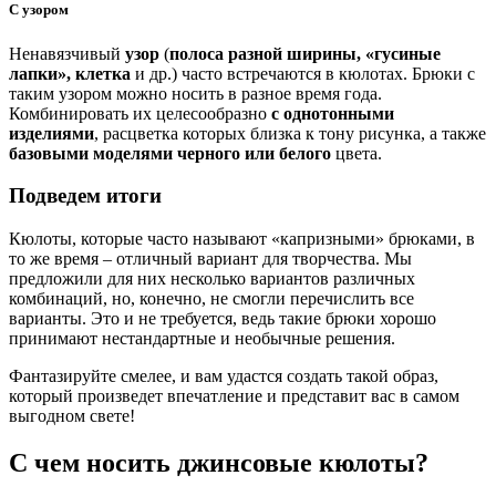
С узором
Ненавязчивый
узор
(
полоса разной ширины, «гусиные
лапки», клетка
и др.) часто встречаются в кюлотах. Брюки с
таким узором можно носить в разное время года.
Комбинировать их целесообразно
с однотонными
изделиями
, расцветка которых близка к тону рисунка, а также
базовыми моделями черного или белого
цвета.
Подведем итоги
Кюлоты, которые часто называют «капризными» брюками, в
то же время – отличный вариант для творчества. Мы
предложили для них несколько вариантов различных
комбинаций, но, конечно, не смогли перечислить все
варианты. Это и не требуется, ведь такие брюки хорошо
принимают нестандартные и необычные решения.
Фантазируйте смелее, и вам удастся создать такой образ,
который произведет впечатление и представит вас в самом
выгодном свете!
С чем носить джинсовые кюлоты?