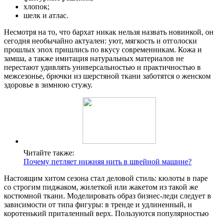
хлопок;
шелк и атлас.
Несмотря на то, что бархат никак нельзя назвать новинкой, он
сегодня необычайно актуален: уют, мягкость и отголоски
прошлых эпох пришлись по вкусу современникам. Кожа и
замша, а также имитация натуральных материалов не
перестают удивлять универсальностью и практичностью в
межсезонье, брючки из шерстяной ткани заботятся о женском
здоровье в зимнюю стужу.
Читайте также:
Почему петляет нижняя нить в швейной машине?
Настоящим хитом сезона стал деловой стиль: кюлоты в паре
со строгим пиджаком, жилеткой или жакетом из такой же
костюмной ткани. Моделировать образ бизнес-леди следует в
зависимости от типа фигуры: в тренде и удлиненный, и
коротенький приталенный верх. Пользуются популярностью