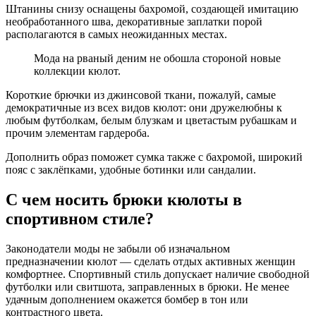
Штанины снизу оснащены бахромой, создающей имитацию
необработанного шва, декоративные заплатки порой
располагаются в самых неожиданных местах.
Мода на рваный деним не обошла стороной новые
коллекции кюлот.
Короткие брючки из джинсовой ткани, пожалуй, самые
демократичные из всех видов кюлот: они дружелюбны к
любым футболкам, белым блузкам и цветастым рубашкам и
прочим элементам гардероба.
Дополнить образ поможет сумка также с бахромой, широкий
пояс с заклёпками, удобные ботинки или сандалии.
С чем носить брюки кюлоты в
спортивном стиле?
Законодатели моды не забыли об изначальном
предназначении кюлот — сделать отдых активных женщин
комфортнее. Спортивный стиль допускает наличие свободной
футболки или свитшота, заправленных в брюки. Не менее
удачным дополнением окажется бомбер в тон или
контрастного цвета.