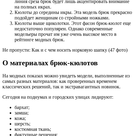
линия среза брюк будет лишь акцентировать внимание
на полных икрах.
Кюлоты до середины икры. Эта модель брюк прекрасно
подойдет женщинам со стройными ножками.
Кюлоты выше щиколотки. Этот фасон брюк-кюлот еще
недостаточно популярен. Однако современные
модельеры прочат им уже очень высокое место в
рейтинге модных брюк.
Не пропусти: Как и с чем носить норковую шапку (47 фото)
О материалах брюк-кюлотов
На модных показах можно увидеть модели, выполненные из
самых разных материалов: как проверенных временем
классических решений, так и экстравагантных новинок.
Сегодня на подиумах и городских улицах лидируют:
бархат;
замша;
кожа;
шерсть;
костюмная ткань;
фактурные решения;