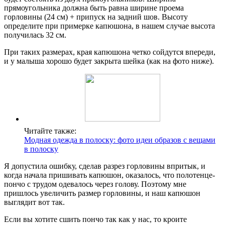
прямоугольника должна быть равна ширине проема
горловины (24 см) + припуск на задний шов. Высоту
определите при примерке капюшона, в нашем случае высота
получилась 32 см.
При таких размерах, края капюшона четко сойдутся впереди,
и у малыша хорошо будет закрыта шейка (как на фото ниже).
Читайте также:
Модная одежда в полоску: фото идеи образов с вещами
в полоску
Я допустила ошибку, сделав разрез горловины впритык, и
когда начала пришивать капюшон, оказалось, что полотенце-
пончо с трудом одевалось через голову. Поэтому мне
пришлось увеличить размер горловины, и наш капюшон
выглядит вот так.
Если вы хотите сшить пончо так как у нас, то кроите