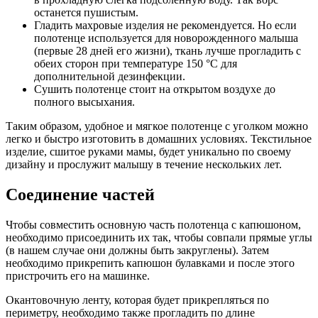
останется пушистым.
Гладить махровые изделия не рекомендуется. Но если
полотенце используется для новорожденного малыша
(первые 28 дней его жизни), ткань лучше прогладить с
обеих сторон при температуре 150 °С для
дополнительной дезинфекции.
Сушить полотенце стоит на открытом воздухе до
полного высыхания.
Таким образом, удобное и мягкое полотенце с уголком можно
легко и быстро изготовить в домашних условиях. Текстильное
изделие, сшитое руками мамы, будет уникально по своему
дизайну и прослужит малышу в течение нескольких лет.
Соединение частей
Чтобы совместить основную часть полотенца с капюшоном,
необходимо присоединить их так, чтобы совпали прямые углы
(в нашем случае они должны быть закруглены). Затем
необходимо прикрепить капюшон булавками и после этого
пристрочить его на машинке.
Окантовочную ленту, которая будет прикрепляться по
периметру, необходимо также прогладить по длине