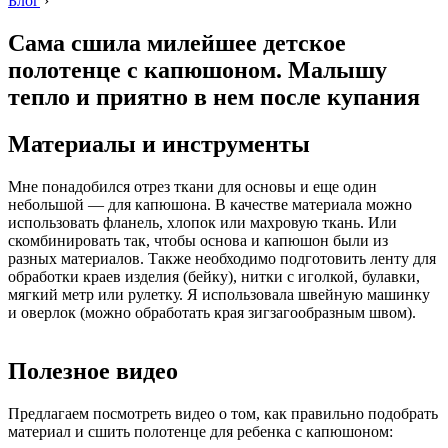
Блог
›
Сама сшила милейшее детское
полотенце с капюшоном. Малышу
тепло и приятно в нем после купания
Материалы и инструменты
Мне понадобился отрез ткани для основы и еще один
небольшой — для капюшона. В качестве материала можно
использовать фланель, хлопок или махровую ткань. Или
скомбинировать так, чтобы основа и капюшон были из
разных материалов. Также необходимо подготовить ленту для
обработки краев изделия (бейку), нитки с иголкой, булавки,
мягкий метр или рулетку. Я использовала швейную машинку
и оверлок (можно обработать края зигзагообразным швом).
Полезное видео
Предлагаем посмотреть видео о том, как правильно подобрать
материал и сшить полотенце для ребенка с капюшоном: