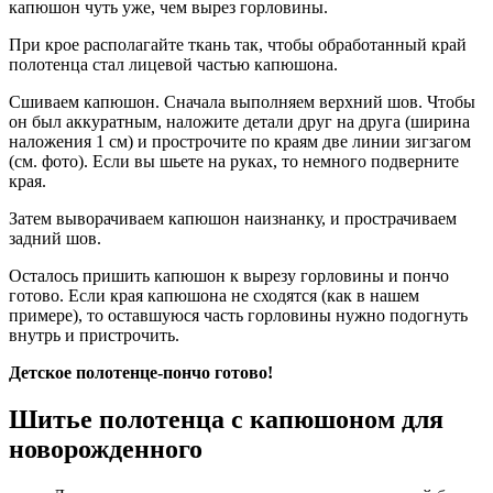
капюшон чуть уже, чем вырез горловины.
При крое располагайте ткань так, чтобы обработанный край
полотенца стал лицевой частью капюшона.
Сшиваем капюшон. Сначала выполняем верхний шов. Чтобы
он был аккуратным, наложите детали друг на друга (ширина
наложения 1 см) и прострочите по краям две линии зигзагом
(см. фото). Если вы шьете на руках, то немного подверните
края.
Затем выворачиваем капюшон наизнанку, и прострачиваем
задний шов.
Осталось пришить капюшон к вырезу горловины и пончо
готово. Если края капюшона не сходятся (как в нашем
примере), то оставшуюся часть горловины нужно подогнуть
внутрь и пристрочить.
Детское полотенце-пончо готово!
Шитье полотенца с капюшоном для
новорожденного