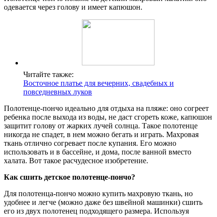
одевается через голову и имеет капюшон.
Читайте также:
Восточное платье для вечерних, свадебных и
повседневных луков
Полотенце-пончо идеально для отдыха на пляже: оно согреет
ребенка после выхода из воды, не даст сгореть коже, капюшон
защитит голову от жарких лучей солнца. Такое полотенце
никогда не спадет, в нем можно бегать и играть. Махровая
ткань отлично согревает после купания. Его можно
использовать и в бассейне, и дома, после ванной вместо
халата. Вот такое расчудесное изобретение.
Как сшить детское полотенце-пончо?
Для полотенца-пончо можно купить махровую ткань, но
удобнее и легче (можно даже без швейной машинки) сшить
его из двух полотенец подходящего размера. Используя