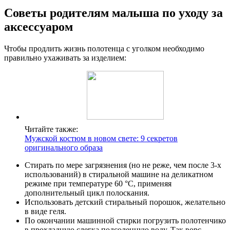
Советы родителям малыша по уходу за
аксессуаром
Чтобы продлить жизнь полотенца с уголком необходимо
правильно ухаживать за изделием:
Читайте также:
Мужской костюм в новом свете: 9 секретов
оригинального образа
Стирать по мере загрязнения (но не реже, чем после 3-х
использований) в стиральной машине на деликатном
режиме при температуре 60 °С, применяя
дополнительный цикл полоскания.
Использовать детский стиральный порошок, желательно
в виде геля.
По окончании машинной стирки погрузить полотенчико
в прохладную слегка подсоленную воду. Так ворс