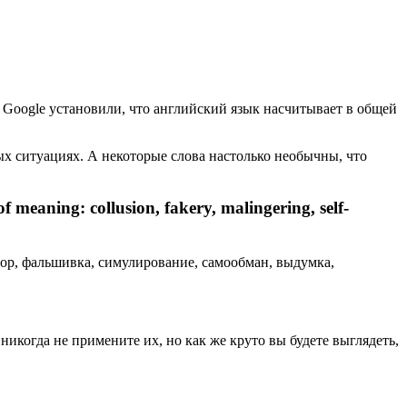
й Google установили, что английский язык насчитывает в общей
ых ситуациях. А некоторые слова настолько необычны, что
f meaning: collusion, fakery, malingering, self-
вор, фальшивка, симулирование, самообман, выдумка,
икогда не примените их, но как же круто вы будете выглядеть,