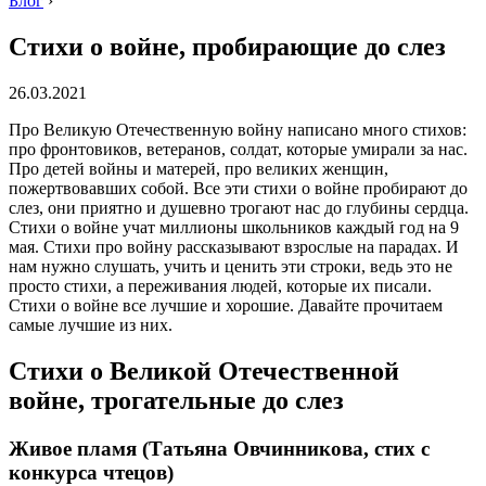
Блог
›
Стихи о войне, пробирающие до слез
26.03.2021
Про Великую Отечественную войну написано много стихов:
про фронтовиков, ветеранов, солдат, которые умирали за нас.
Про детей войны и матерей, про великих женщин,
пожертвовавших собой. Все эти стихи о войне пробирают до
слез, они приятно и душевно трогают нас до глубины сердца.
Стихи о войне учат миллионы школьников каждый год на 9
мая. Стихи про войну рассказывают взрослые на парадах. И
нам нужно слушать, учить и ценить эти строки, ведь это не
просто стихи, а переживания людей, которые их писали.
Стихи о войне все лучшие и хорошие. Давайте прочитаем
самые лучшие из них.
Стихи о Великой Отечественной
войне, трогательные до слез
Живое пламя (Татьяна Овчинникова, стих с
конкурса чтецов)