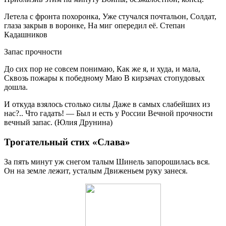
Летела с фронта похоронка, Уже стучался почтальон, Солдат,
глаза закрыв в воронке, На миг опередил её. Степан
Кадашников
Запас прочности
До сих пор не совсем понимаю, Как же я, и худа, и мала,
Сквозь пожары к победному Маю В кирзачах стопудовых
дошла.
И откуда взялось столько силы Даже в самых слабейших из
нас?.. Что гадать! — Был и есть у России Вечной прочности
вечный запас. (Юлия Друнина)
Трогательный стих «Слава»
За пять минут уж снегом талым Шинель запорошилась вся.
Он на земле лежит, усталым Движеньем руку занеся.