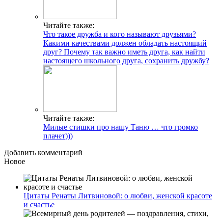
Читайте также:
Что такое дружба и кого называют друзьями?
Какими качествами должен обладать настоящий
друг? Почему так важно иметь друга, как найти
настоящего школьного друга, сохранить дружбу?
Читайте также:
Милые стишки про нашу Таню … что громко
плачет)))
Добавить комментарий
Новое
Цитаты Ренаты Литвиновой: о любви, женской красоте
и счастье