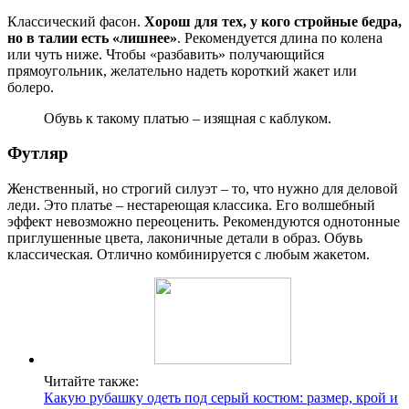
Классический фасон.
Хорош для тех, у кого стройные бедра,
но в талии есть «лишнее»
. Рекомендуется длина по колена
или чуть ниже. Чтобы «разбавить» получающийся
прямоугольник, желательно надеть короткий жакет или
болеро.
Обувь к такому платью – изящная с каблуком.
Футляр
Женственный, но строгий силуэт – то, что нужно для деловой
леди. Это платье – нестареющая классика. Его волшебный
эффект невозможно переоценить. Рекомендуются однотонные
приглушенные цвета, лаконичные детали в образ. Обувь
классическая. Отлично комбинируется с любым жакетом.
Читайте также:
Какую рубашку одеть под серый костюм: размер, крой и