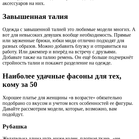
аксессуаров на них.
Завышенная талия
Одежда с завышенной талией это любимые модели многих. А
вот для невысоких девушек вообще необходимость. Прямые
или зауженные брюки, юбки миди отлично подходят для
разных образов. Можно добавить блузку и отправиться на
работу. Или джемпер и вперёд на встречу с друзьями.
Добавьте также на талию ремень. Он ещё больше подчеркнёт
стройность талии и покажет разделение на одежде.
Наиболее удачные фасоны для тех,
кому за 50
Хорошее платье для женщины «в возрасте» обязательно
подобрано со вкусом и учетом всех особенностей ее фигуры.
Давайте рассмотрим модели, которые, возможно, вам
подойдут.
Рубашка
Желательна длина чуть ниже колен, плотная ткань, «не