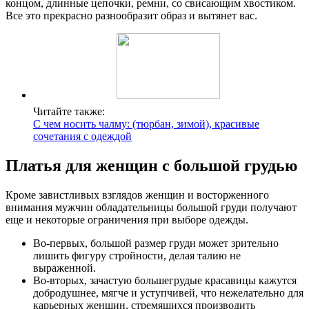
концом, длинные цепочки, ремни, со свисающим хвостиком.
Все это прекрасно разнообразит образ и вытянет вас.
Читайте также:
С чем носить чалму: (тюрбан, зимой), красивые
сочетания с одеждой
Платья для женщин с большой грудью
Кроме завистливых взглядов женщин и восторженного
внимания мужчин обладательницы большой груди получают
еще и некоторые ограничения при выборе одежды.
Во-первых, большой размер груди может зрительно
лишить фигуру стройности, делая талию не
выраженной.
Во-вторых, зачастую большегрудые красавицы кажутся
добродушнее, мягче и уступчивей, что нежелательно для
карьерных женщин, стремящихся производить