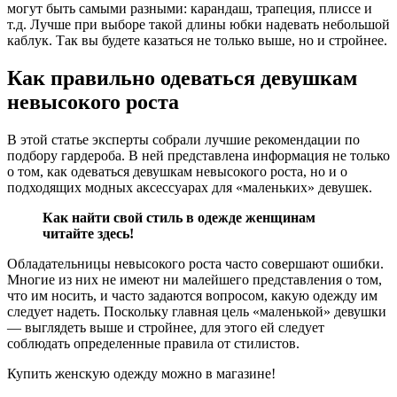
могут быть самыми разными: карандаш, трапеция, плиссе и
т.д. Лучше при выборе такой длины юбки надевать небольшой
каблук. Так вы будете казаться не только выше, но и стройнее.
Как правильно одеваться девушкам
невысокого роста
В этой статье эксперты собрали лучшие рекомендации по
подбору гардероба. В ней представлена информация не только
о том, как одеваться девушкам невысокого роста, но и о
подходящих модных аксессуарах для «маленьких» девушек.
Как найти свой стиль в одежде женщинам
читайте здесь!
Обладательницы невысокого роста часто совершают ошибки.
Многие из них не имеют ни малейшего представления о том,
что им носить, и часто задаются вопросом, какую одежду им
следует надеть. Поскольку главная цель «маленькой» девушки
— выглядеть выше и стройнее, для этого ей следует
соблюдать определенные правила от стилистов.
Купить женскую одежду можно в магазине!