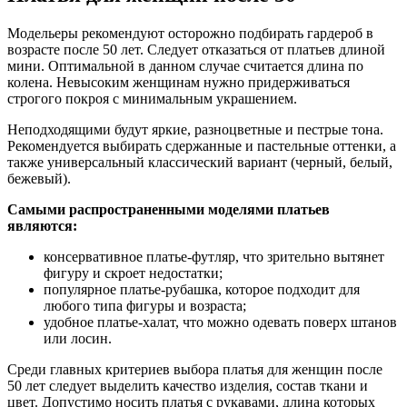
Модельеры рекомендуют осторожно подбирать гардероб в
возрасте после 50 лет. Следует отказаться от платьев длиной
мини. Оптимальной в данном случае считается длина по
колена. Невысоким женщинам нужно придерживаться
строгого покроя с минимальным украшением.
Неподходящими будут яркие, разноцветные и пестрые тона.
Рекомендуется выбирать сдержанные и пастельные оттенки, а
также универсальный классический вариант (черный, белый,
бежевый).
Самыми распространенными моделями платьев
являются:
консервативное платье-футляр, что зрительно вытянет
фигуру и скроет недостатки;
популярное платье-рубашка, которое подходит для
любого типа фигуры и возраста;
удобное платье-халат, что можно одевать поверх штанов
или лосин.
Среди главных критериев выбора платья для женщин после
50 лет следует выделить качество изделия, состав ткани и
цвет. Допустимо носить платья с рукавами, длина которых