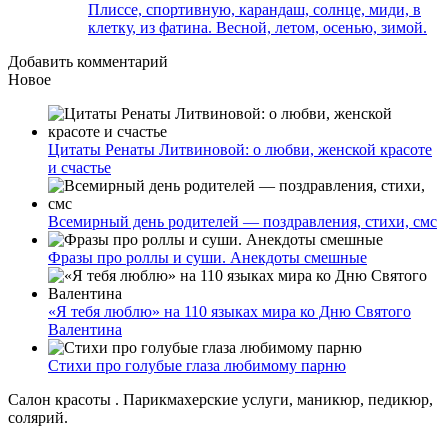
Плиссе, спортивную, карандаш, солнце, миди, в
клетку, из фатина. Весной, летом, осенью, зимой.
Добавить комментарий
Новое
Цитаты Ренаты Литвиновой: о любви, женской красоте
и счастье
Всемирный день родителей — поздравления, стихи, смс
Фразы про роллы и суши. Анекдоты смешные
«Я тебя люблю» на 110 языках мира ко Дню Святого
Валентина
Стихи про голубые глаза любимому парню
Салон красоты . Парикмахерские услуги, маникюр, педикюр,
солярий.