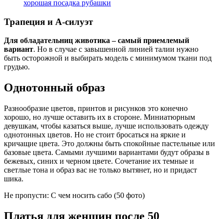
хорошая посадка рубашки
Трапеция и А-силуэт
Для обладательниц животика – самый приемлемый
вариант
. Но в случае с завышенной линией талии нужно
быть осторожной и выбирать модель с минимумом ткани под
грудью.
Однотонный образ
Разнообразие цветов, принтов и рисунков это конечно
хорошо, но лучше оставить их в стороне. Миниатюрным
девушкам, чтобы казаться выше, лучше использовать одежду
однотонных цветов. Но не стоит бросаться на яркие и
кричащие цвета. Это должны быть спокойные пастельные или
базовые цвета. Самыми лучшими вариантами будут образы в
бежевых, синих и черном цвете. Сочетание их темные и
светлые тона и образ вас не только вытянет, но и придаст
шика.
Не пропусти: С чем носить сабо (50 фото)
Платья для женщин после 50