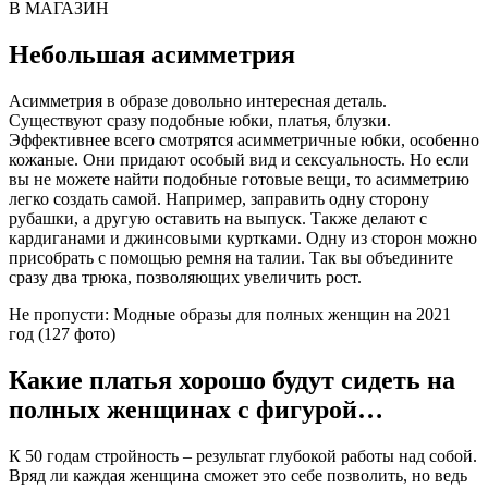
В МАГАЗИН
Небольшая асимметрия
Асимметрия в образе довольно интересная деталь.
Существуют сразу подобные юбки, платья, блузки.
Эффективнее всего смотрятся асимметричные юбки, особенно
кожаные. Они придают особый вид и сексуальность. Но если
вы не можете найти подобные готовые вещи, то асимметрию
легко создать самой. Например, заправить одну сторону
рубашки, а другую оставить на выпуск. Также делают с
кардиганами и джинсовыми куртками. Одну из сторон можно
присобрать с помощью ремня на талии. Так вы объедините
сразу два трюка, позволяющих увеличить рост.
Не пропусти: Модные образы для полных женщин на 2021
год (127 фото)
Какие платья хорошо будут сидеть на
полных женщинах с фигурой…
К 50 годам стройность – результат глубокой работы над собой.
Вряд ли каждая женщина сможет это себе позволить, но ведь