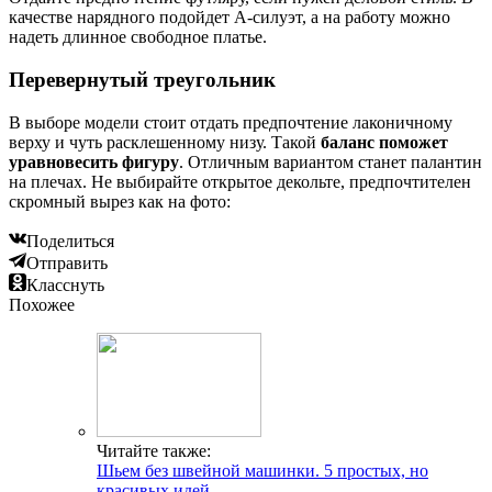
качестве нарядного подойдет А-силуэт, а на работу можно
надеть длинное свободное платье.
Перевернутый треугольник
В выборе модели стоит отдать предпочтение лаконичному
верху и чуть расклешенному низу. Такой
баланс поможет
уравновесить фигуру
. Отличным вариантом станет палантин
на плечах. Не выбирайте открытое декольте, предпочтителен
скромный вырез как на фото:
Поделиться
Отправить
Класснуть
Похожее
Читайте также:
Шьем без швейной машинки. 5 простых, но
красивых идей