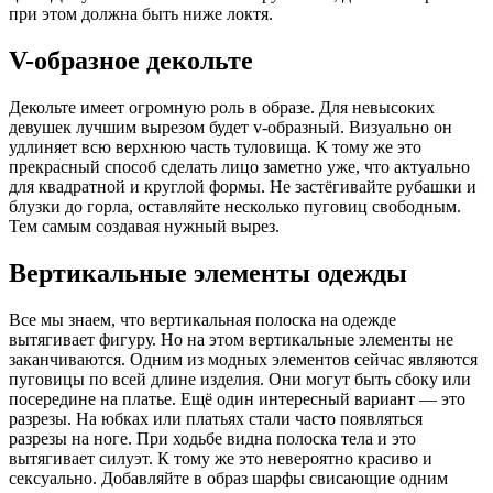
при этом должна быть ниже локтя.
V-образное декольте
Декольте имеет огромную роль в образе. Для невысоких
девушек лучшим вырезом будет v-образный. Визуально он
удлиняет всю верхнюю часть туловища. К тому же это
прекрасный способ сделать лицо заметно уже, что актуально
для квадратной и круглой формы. Не застёгивайте рубашки и
блузки до горла, оставляйте несколько пуговиц свободным.
Тем самым создавая нужный вырез.
Вертикальные элементы одежды
Все мы знаем, что вертикальная полоска на одежде
вытягивает фигуру. Но на этом вертикальные элементы не
заканчиваются. Одним из модных элементов сейчас являются
пуговицы по всей длине изделия. Они могут быть сбоку или
посередине на платье. Ещё один интересный вариант — это
разрезы. На юбках или платьях стали часто появляться
разрезы на ноге. При ходьбе видна полоска тела и это
вытягивает силуэт. К тому же это невероятно красиво и
сексуально. Добавляйте в образ шарфы свисающие одним