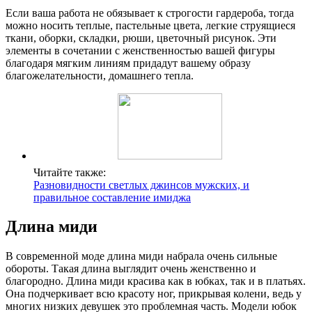
Если ваша работа не обязывает к строгости гардероба, тогда
можно носить теплые, пастельные цвета, легкие струящиеся
ткани, оборки, складки, рюши, цветочный рисунок. Эти
элементы в сочетании с женственностью вашей фигуры
благодаря мягким линиям придадут вашему образу
благожелательности, домашнего тепла.
Читайте также:
Разновидности светлых джинсов мужских, и
правильное составление имиджа
Длина миди
В современной моде длина миди набрала очень сильные
обороты. Такая длина выглядит очень женственно и
благородно. Длина миди красива как в юбках, так и в платьях.
Она подчеркивает всю красоту ног, прикрывая колени, ведь у
многих низких девушек это проблемная часть. Модели юбок