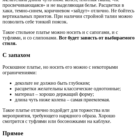
просвечивающаяся» и не выделяющая белье. Расцветки в
хаки, темно-синем, коричневом «зайдут» отлично. Не бойтесь
вертикальных принтов. При наличии стройной талии можно
позволить себе тонкий поясок.
Такое стильное платье можно носить и с сапогами, и с
туфлями, и со слипонами.
Все будет зависть от выбираемого
стиля.
С запахом
Роскошное платье, но носить его можно с некоторыми
ограничениями:
декольте не должно быть глубоким;
расцветки желательны классические однотонные;
материал – хорошо держащий форму;
длина чуть ниже колена – самая приемлемая.
Такое платье отлично подойдет для торжества или
мероприятия, требующего нарядного образа. Хорошо
смотрится с туфлями или босоножками на каблуке.
Прямое