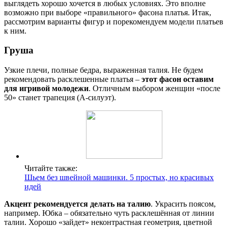
выглядеть хорошо хочется в любых условиях. Это вполне
возможно при выборе «правильного» фасона платья. Итак,
рассмотрим варианты фигур и порекомендуем модели платьев
к ним.
Груша
Узкие плечи, полные бедра, выраженная талия. Не будем
рекомендовать расклешенные платья –
этот фасон оставим
для игривой молодежи
. Отличным выбором женщин «после
50» станет трапеция (А-силуэт).
Читайте также:
Шьем без швейной машинки. 5 простых, но красивых
идей
Акцент рекомендуется делать на талию
. Украсить поясом,
например. Юбка – обязательно чуть расклешённая от линии
талии. Хорошо «зайдет» неконтрастная геометрия, цветной