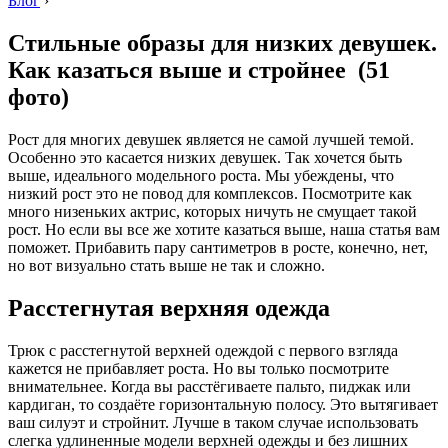
Блог
›
Стильные образы для низких девушек.
Как казаться выше и стройнее (51
фото)
Рост для многих девушек является не самой лучшей темой.
Особенно это касается низких девушек. Так хочется быть
выше, идеального модельного роста. Мы убеждены, что
низкий рост это не повод для комплексов. Посмотрите как
много низеньких актрис, которых ничуть не смущает такой
рост. Но если вы все же хотите казаться выше, наша статья вам
поможет. Прибавить пару сантиметров в росте, конечно, нет,
но вот визуально стать выше не так и сложно.
Расстегнутая верхняя одежда
Трюк с расстегнутой верхней одеждой с первого взгляда
кажется не прибавляет роста. Но вы только посмотрите
внимательнее. Когда вы расстёгиваете пальто, пиджак или
кардиган, то создаёте горизонтальную полосу. Это вытягивает
ваш силуэт и стройнит. Лучше в таком случае использовать
слегка удлиненные модели верхней одежды и без лишних