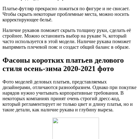
Платье-футляр прекрасно ложиться по фигуре и не свисает.
Чтобы скрыть некоторые проблемные места, можно носить
корректирующее бельё.
Наличие рукавов поможет скрыть толщину руки, сделать её
стройнее. Можно остановить выбор на рукаве ¾, который
часто используется в этой модели. Наличие рукава поможет
выпрямить плечевой пояс и создаст общий баланс в образе.
Фасоны коротких платьев делового
стиля осень-зима 2020-2021 фото
Фото моделей деловых платьев, представляемых
дизайнерами, отличаются разнообразием. Однако при покупке
нарядов нужно учитывать корпоративные требования. В
некоторых компаниях принят очень строгий дресс-код,
который регламентирует не только цвет и длину платья, но и
такие детали, как наличие рукава и глубину выреза.