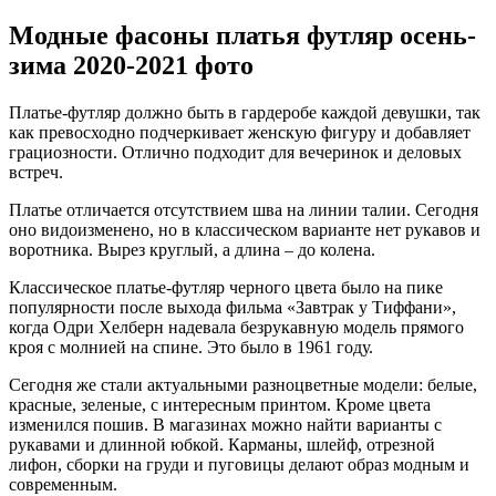
Модные фасоны платья футляр осень-
зима 2020-2021 фото
Платье-футляр должно быть в гардеробе каждой девушки, так
как превосходно подчеркивает женскую фигуру и добавляет
грациозности. Отлично подходит для вечеринок и деловых
встреч.
Платье отличается отсутствием шва на линии талии. Сегодня
оно видоизменено, но в классическом варианте нет рукавов и
воротника. Вырез круглый, а длина – до колена.
Классическое платье-футляр черного цвета было на пике
популярности после выхода фильма «Завтрак у Тиффани»,
когда Одри Хелберн надевала безрукавную модель прямого
кроя с молнией на спине. Это было в 1961 году.
Сегодня же стали актуальными разноцветные модели: белые,
красные, зеленые, с интересным принтом. Кроме цвета
изменился пошив. В магазинах можно найти варианты с
рукавами и длинной юбкой. Карманы, шлейф, отрезной
лифон, сборки на груди и пуговицы делают образ модным и
современным.