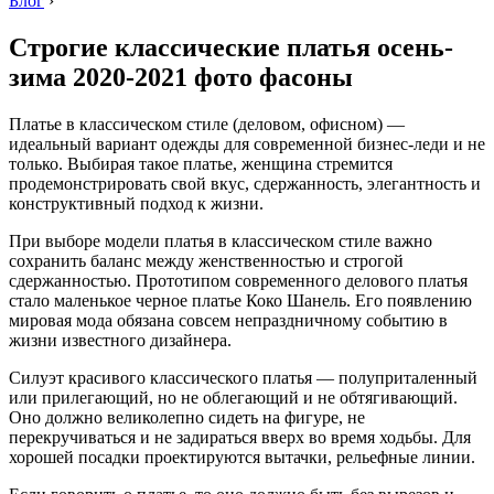
Блог
›
Строгие классические платья осень-
зима 2020-2021 фото фасоны
Платье в классическом стиле (деловом, офисном) —
идеальный вариант одежды для современной бизнес-леди и не
только. Выбирая такое платье, женщина стремится
продемонстрировать свой вкус, сдержанность, элегантность и
конструктивный подход к жизни.
При выборе модели платья в классическом стиле важно
сохранить баланс между женственностью и строгой
сдержанностью. Прототипом современного делового платья
стало маленькое черное платье Коко Шанель. Его появлению
мировая мода обязана совсем непраздничному событию в
жизни известного дизайнера.
Силуэт красивого классического платья — полуприталенный
или прилегающий, но не облегающий и не обтягивающий.
Оно должно великолепно сидеть на фигуре, не
перекручиваться и не задираться вверх во время ходьбы. Для
хорошей посадки проектируются вытачки, рельефные линии.