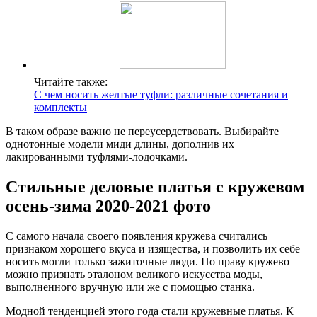
Читайте также:
С чем носить желтые туфли: различные сочетания и
комплекты
В таком образе важно не переусердствовать. Выбирайте
однотонные модели миди длины, дополнив их
лакированными туфлями-лодочками.
Стильные деловые платья с кружевом
осень-зима 2020-2021 фото
С самого начала своего появления кружева считались
признаком хорошего вкуса и изящества, и позволить их себе
носить могли только зажиточные люди. По праву кружево
можно признать эталоном великого искусства моды,
выполненного вручную или же с помощью станка.
Модной тенденцией этого года стали кружевные платья. К