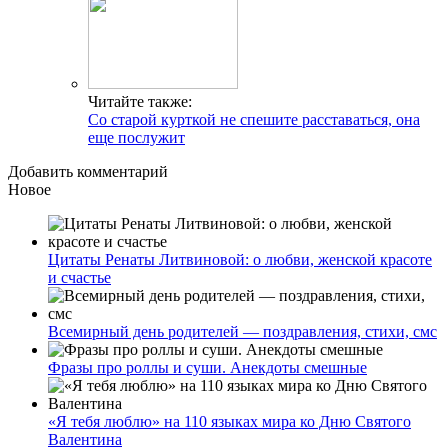
Читайте также:
Со старой курткой не спешите расставаться, она
еще послужит
Добавить комментарий
Новое
Цитаты Ренаты Литвиновой: о любви, женской красоте
и счастье
Всемирный день родителей — поздравления, стихи, смс
Фразы про роллы и суши. Анекдоты смешные
«Я тебя люблю» на 110 языках мира ко Дню Святого
Валентина