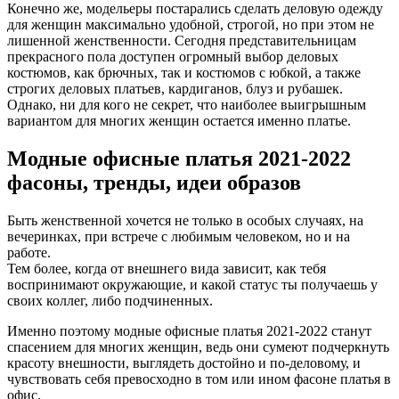
Конечно же, модельеры постарались сделать деловую одежду
для женщин максимально удобной, строгой, но при этом не
лишенной женственности. Сегодня представительницам
прекрасного пола доступен огромный выбор деловых
костюмов, как брючных, так и костюмов с юбкой, а также
строгих деловых платьев, кардиганов, блуз и рубашек.
Однако, ни для кого не секрет, что наиболее выигрышным
вариантом для многих женщин остается именно платье.
Модные офисные платья 2021-2022
фасоны, тренды, идеи образов
Быть женственной хочется не только в особых случаях, на
вечеринках, при встрече с любимым человеком, но и на
работе.
Тем более, когда от внешнего вида зависит, как тебя
воспринимают окружающие, и какой статус ты получаешь у
своих коллег, либо подчиненных.
Именно поэтому модные офисные платья 2021-2022 станут
спасением для многих женщин, ведь они сумеют подчеркнуть
красоту внешности, выглядеть достойно и по-деловому, и
чувствовать себя превосходно в том или ином фасоне платья в
офис.