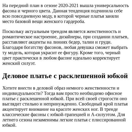
На передний план в сезоне 2020-2021 вышла универсальность
фасона и черного цвета. Данная тенденция подчинила себе
всю повседневную моду, в которой черные платья заняли
место базовой вещи женского гардероба.
Поскольку актуальным трендом является женственность и
романтическое настроение, дизайнеры, при создании платьев,
расставляют акценты на линиях бедер, талии и груди.
Благодаря богатству фасонов, любая девушка сможет выбрать
ту модель, которая украсит ее фигуру. Кроме того, черный
цвет практически в любом фасоне идеально корректирует
женский силуэт.
Деловое платье с расклешенной юбкой
Хотите внести в деловой образ немного женственности и
индивидуальности? Тогда вам просто необходимо офисное
платье с расклешенной юбкой. При всей своей строгости оно
выглядит стильно и непринужденно. Свободный крой платья
акцентирует внимание на красоте женских ног. В тренде
классические фасоны с юбкой-трапецией и А-силуэтом. Для
летнего сезона незаменимы легкие платья с плиссированной
юбкой.