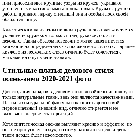
ним присоединяют крупные узоры из кружев, украшают
утонченными коттоновыми аппликациями. Кружева ручной
работы придают наряду стильный вид и особый лоск своей
обладательнице.
Классическим вариантом пошива кружевного платья остается
украшение кружевом только спины, рукавов, области
декольте. Таким образом невероятно мягко акцентируется
внимание на определенных частях женского силуэта. Парящее
кружево из нескольких слоев отлично будет сочетаться с
мягкими на ощупь материалами.
Стильные платья делового стиля
осень-зима 2020-2021 фото
Для создания нарядов в деловом стиле дизайнеры используют
только натуральные ткани, ведь они являются качественными.
Платье из натуральной фактуры сохранит надолго свой
первоначальный внешний вид, отлично стирается и не
вызывает аллергических реакций.
Хотя синтетическая одежда выглядит красиво и эффектно, но
она не пропускает воздух, поэтому находиться целый день в
таком наряде будет некомфортно.