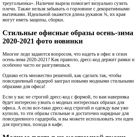
треугольника». Наличие выреза помогает визуально сузить
плечи. Также нельзя забывать о горловине с декоративными
вытачками. Идеальной окажется длина рукавов ¾, их края
могут иметь защипы, сборки.
Стильные офисные образы осень-зима
2020-2021 фото новинки
Многие леди задаются вопросом, что надеть в офис в сезон
осень-зима 2020-2021? Как правило, дресс-код держит рамки и
особенно часто не разгуляешься.
Однако есть множество решений, как сделать так, чтобы
повседневный гардероб заиграл новыми модными стильными
образами для офиса!
Если у вас не строгий дресс-код с формой, то вам наверняка
будет интересно узнать о модных интересных образах для
офиса. А если все-таки дресс-код строгий и одежду вам уже
купили, то эти образы стильные и достаточно нарядные для
повседневного гардероба, и вы можете использовать эти идеи
для прогулки, похода в кафе.