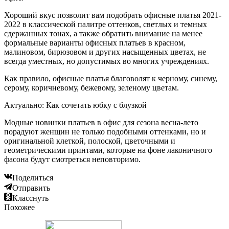
Хороший вкус позволит вам подобрать офисные платья 2021-
2022 в классической палитре оттенков, светлых и темных
сдержанных тонах, а также обратить внимание на менее
формальные варианты офисных платьев в красном,
малиновом, бирюзовом и других насыщенных цветах, не
всегда уместных, но допустимых во многих учреждениях.
Как правило, офисные платья благоволят к черному, синему,
серому, коричневому, бежевому, зеленому цветам.
Актуально: Как сочетать юбку с блузкой
Модные новинки платьев в офис для сезона весна-лето
порадуют женщин не только подобными оттенками, но и
оригинальной клеткой, полоской, цветочными и
геометрическими принтами, которые на фоне лаконичного
фасона будут смотреться неповторимо.
Поделиться
Отправить
Класснуть
Похожее