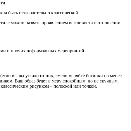
ати.
жна быть исключительно классической.
м стиле можно назвать проявлением вежливости в отношении
ьями и прочих неформальных мероприятий.
если вы вы устали от них, смело меняйте ботинки на менее
ником. Ваш образ будет в меру спокойным, но не скучным.
 классическим рисунком – полоской или точкой.