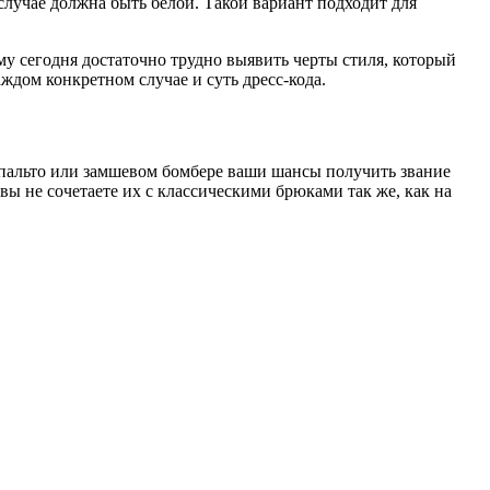
случае должна быть белой. Такой вариант подходит для
у сегодня достаточно трудно выявить черты стиля, который
ждом конкретном случае и суть дресс-кода.
ом пальто или замшевом бомбере ваши шансы получить звание
вы не сочетаете их с классическими брюками так же, как на