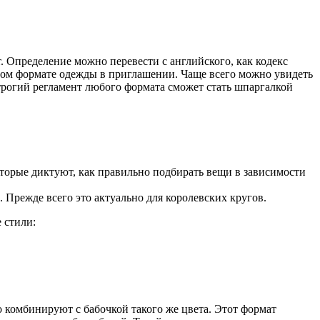
. Определение можно перевести с английского, как кодекс
мом формате одежды в приглашении. Чаще всего можно увидеть
Строгий регламент любого формата сможет стать шпаргалкой
оторые диктуют, как правильно подбирать вещи в зависимости
 Прежде всего это актуально для королевских кругов.
 стили:
о комбинируют с бабочкой такого же цвета. Этот формат