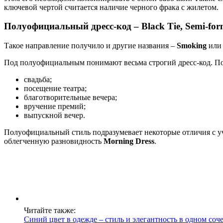
ключевой чертой считается наличие черного фрака с жилетом.
Полуофициальный дресс-код – Black Tie, Semi-for
Такое направление получило и другие названия –
Smoking
ил
Под полуофициальным понимают весьма строгий дресс-код. Поэ
свадьба;
посещение театра;
благотворительные вечера;
вручение премий;
выпускной вечер.
Полуофициальный стиль подразумевает некоторые отличия с уч
облегченную разновидность
Morning Dress
.
Читайте также:
Синий цвет в одежде – стиль и элегантность в одном соч