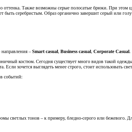
го оттенка. Также возможны серые полосатые брюки. При этом ц
ет быть серебристым. Образ органично завершит серый или голу
о направления –
Smart casual
,
Business casual
,
Corporate Casual
.
коничный костюм. Сегодня существует много видов такой одежды
. Если хочется выглядеть менее строго, стоит использовать св
в событий:
тюмы светлых тонов – к примеру, бледно-серого или бежевого. 