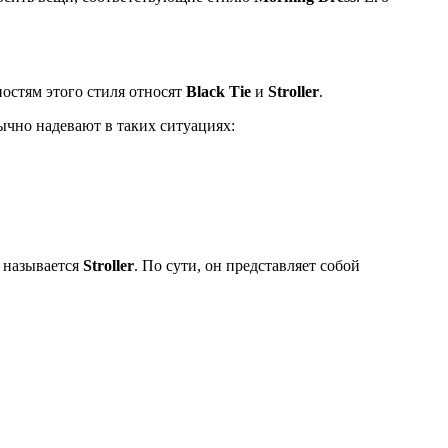
ностям этого стиля относят
Black Tie
и
Stroller
.
ычно надевают в таких ситуациях:
й называется
Stroller
. По сути, он представляет собой