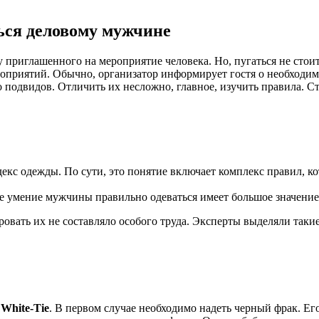
ться деловому мужчине
у приглашенного на мероприятие человека. Но, пугаться не стоит
роприятий. Обычно, организатор информирует гостя о необходи
ко подвидов. Отличить их несложно, главное, изучить правила. 
декс одежды. По сути, это понятие включает комплекс правил, к
е умение мужчины правильно одеваться имеет большое значение.
вать их не составляло особого труда. Эксперты выделяли такие
и
White-Tie
. В первом случае необходимо надеть черный фрак. Ег