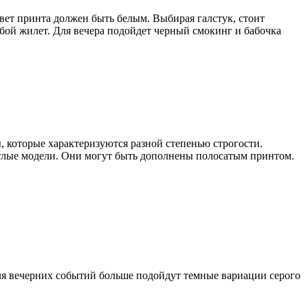
вет принта должен быть белым. Выбирая галстук, стоит
бой жилет. Для вечера подойдет черный смокинг и бабочка
, которые характеризуются разной степенью строгости.
етлые модели. Они могут быть дополнены полосатым принтом.
Для вечерних событий больше подойдут темные вариации серого