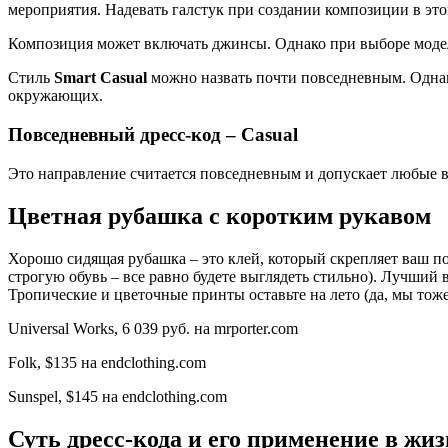
мероприятия. Надевать галстук при создании композиции в этом
Композиция может включать джинсы. Однако при выборе модел
Стиль
Smart Casual
можно назвать почти повседневным. Однако
окружающих.
Повседневный дресс-код – Casual
Это направление считается повседневным и допускает любые в
Цветная рубашка с коротким рукавом
Хорошо сидящая рубашка – это клей, который скрепляет ваш п
строгую обувь – все равно будете выглядеть стильно). Лучший
Тропические и цветочные принты оставьте на лето (да, мы тож
Universal Works, 6 039 руб. на mrporter.com
Folk, $135 на endclothing.com
Sunspel, $145 на endclothing.com
Суть дресс-кода и его применение в жи