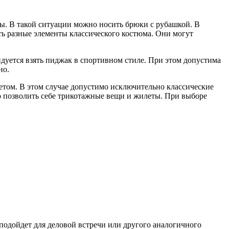
ы. В такой ситуации можно носить брюки с рубашкой. В
ь разные элементы классического костюма. Они могут
ендуется взять пиджак в спортивном стиле. При этом допустима
но.
ретом. В этом случае допустимо исключительно классические
о позволить себе трикотажные вещи и жилеты. При выборе
подойдет для деловой встречи или другого аналогичного