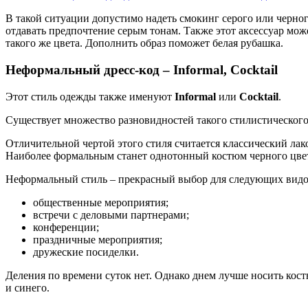
В такой ситуации допустимо надеть смокинг серого или черно
отдавать предпочтение серым тонам. Также этот аксессуар мож
такого же цвета. Дополнить образ поможет белая рубашка.
Неформальный дресс-код – Informal, Cocktail
Этот стиль одежды также именуют
Informal
или
Cocktail
.
Существует множество разновидностей такого стилистическог
Отличительной чертой этого стиля считается классический ла
Наиболее формальным станет однотонный костюм черного цвета
Неформальный стиль – прекрасный выбор для следующих видо
общественные мероприятия;
встречи с деловыми партнерами;
конференции;
праздничные мероприятия;
дружеские посиделки.
Деления по времени суток нет. Однако днем лучше носить кос
и синего.