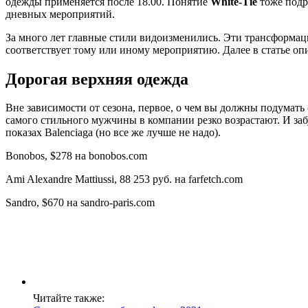
одежды применяется после 18.00. Понятие
White-Tie
тоже подр
дневных мероприятий.
За много лет главные стили видоизменились. Эти трансформац
соответствует тому или иному мероприятию. Далее в статье оп
Дорогая верхняя одежда
Вне зависимости от сезона, первое, о чем вы должны подумать
самого стильного мужчины в компании резко возрастают. И забу
показах Balenciaga (но все же лучше не надо).
Bonobos, $278 на bonobos.com
Ami Alexandre Mattiussi, 88 253 руб. на farfetch.com
Sandro, $670 на sandro-paris.com
Читайте также: