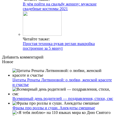
В чём пойти на свадьбу жениху: мужские
свадебные костюмы 2021
Читайте также:
Простая техника рукав реглан выкройка
построение за 5 минут
Добавить комментарий
Новое
Цитаты Ренаты Литвиновой: о любви, женской красоте
и счастье
Всемирный день родителей — поздравления, стихи, смс
Фразы про роллы и суши. Анекдоты смешные