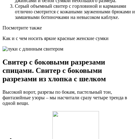
джинсами и белой сумкой небольшого размера.
Серый объемный свитер с горловиной и карманами
отлично смотрится с кожаными зауженными брюками и
замшевыми ботиночками на невысоком каблуке.
Посмотрите также
Как и с чем носить яркие красные женские сумки
Свитер с боковыми разрезами
спицами. Свитер с боковыми
разрезами из хлопка с шелком
Высокий ворот, разрезы по бокам, пастельный тон,
фантазийные узоры – мы насчитали сразу четыре тренда в
одной вещи.