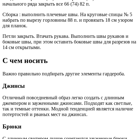
начального ряда закрыть все 66 (74) 82 п.
Сборка : выполнить плечевые швы. На круговые спицы № 5
набрать по вырезу горловины 88 п. и провязать 18 см узором
для планок.
Петли закрыть. Втачать рукава. Выполнить швы рукавов и
боковые швы, при этом оставить боковые швы для разрезов на
14 см открытыми.
С чем носить
Важно правильно подбирать другие элементы гардероба.
Джинсы
Отличный повседневный образ легко создать с длинным
джемпером и зауженными джинсами. Подходят как светлые,
так и темные оттенки. Модной тенденцией является наличие
потертостей и рваных мест на джинсах.
Брюки
С длинным свитером лучше сочетаются зауженные брюки.