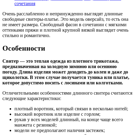
сочетания
Очень расслабленно и непринужденно выглядят длинные
свободные свитеры-платье. Это модель оверсайз, то есть она
не имеет размера. Свободный фасон в сочетании с мягкими
оттенками пряжи и плотной крупной вязкой выглядит очень
стильно и романтично.
Особенности
Свитер — это теплая одежда из плотного трикотажа,
предназначенная на холодную зимнюю или осеннюю
погоду. Длина изделия может доходить до колен и даже до
щиколотки. В этом случае получается туника или платье,
которое допустимо носить с лосинами или колготками.
Отличительными особенностями длинного свитера считаются
следующие характеристики:
плотный воротник, который связан в несколько нитей;
высокий воротник или изделие с горлом;
рукав у всех моделей длинный, на конце чаще всего
манжета с резинкой;
модели не предполагают наличия застежек;