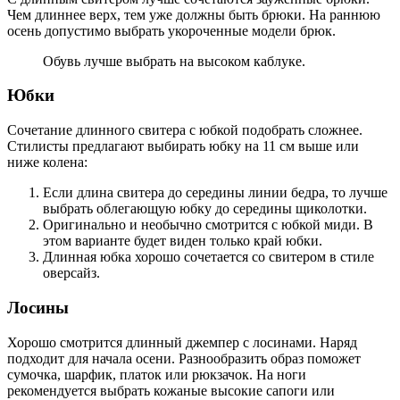
Чем длиннее верх, тем уже должны быть брюки. На раннюю
осень допустимо выбрать укороченные модели брюк.
Обувь лучше выбрать на высоком каблуке.
Юбки
Сочетание длинного свитера с юбкой подобрать сложнее.
Стилисты предлагают выбирать юбку на 11 см выше или
ниже колена:
Если длина свитера до середины линии бедра, то лучше
выбрать облегающую юбку до середины щиколотки.
Оригинально и необычно смотрится с юбкой миди. В
этом варианте будет виден только край юбки.
Длинная юбка хорошо сочетается со свитером в стиле
оверсайз.
Лосины
Хорошо смотрится длинный джемпер с лосинами. Наряд
подходит для начала осени. Разнообразить образ поможет
сумочка, шарфик, платок или рюкзачок. На ноги
рекомендуется выбрать кожаные высокие сапоги или