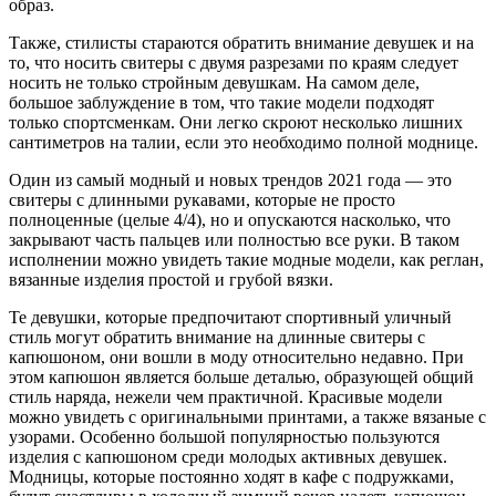
образ.
Также, стилисты стараются обратить внимание девушек и на
то, что носить свитеры с двумя разрезами по краям следует
носить не только стройным девушкам. На самом деле,
большое заблуждение в том, что такие модели подходят
только спортсменкам. Они легко скроют несколько лишних
сантиметров на талии, если это необходимо полной моднице.
Один из самый модный и новых трендов 2021 года — это
свитеры с длинными рукавами, которые не просто
полноценные (целые 4/4), но и опускаются насколько, что
закрывают часть пальцев или полностью все руки. В таком
исполнении можно увидеть такие модные модели, как реглан,
вязанные изделия простой и грубой вязки.
Те девушки, которые предпочитают спортивный уличный
стиль могут обратить внимание на длинные свитеры с
капюшоном, они вошли в моду относительно недавно. При
этом капюшон является больше деталью, образующей общий
стиль наряда, нежели чем практичной. Красивые модели
можно увидеть с оригинальными принтами, а также вязаные с
узорами. Особенно большой популярностью пользуются
изделия с капюшоном среди молодых активных девушек.
Модницы, которые постоянно ходят в кафе с подружками,