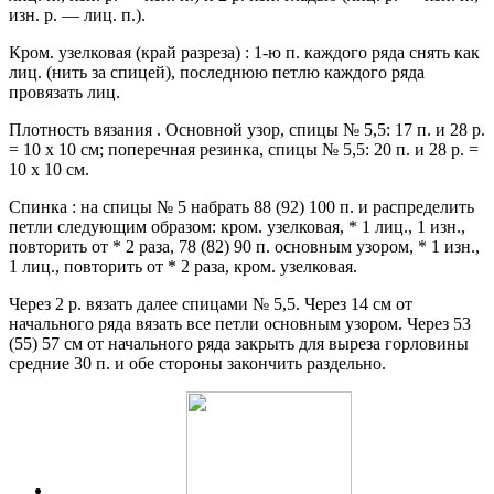
изн. р. — лиц. п.).
Кром. узелковая (край разреза) : 1-ю п. каждого ряда снять как
лиц. (нить за спицей), последнюю петлю каждого ряда
провязать лиц.
Плотность вязания . Основной узор, спицы № 5,5: 17 п. и 28 р.
= 10 х 10 см; поперечная резинка, спицы № 5,5: 20 п. и 28 р. =
10 х 10 см.
Спинка : на спицы № 5 набрать 88 (92) 100 п. и распределить
петли следующим образом: кром. узелковая, * 1 лиц., 1 изн.,
повторить от * 2 раза, 78 (82) 90 п. основным узором, * 1 изн.,
1 лиц., повторить от * 2 раза, кром. узелковая.
Через 2 р. вязать далее спицами № 5,5. Через 14 см от
начального ряда вязать все петли основным узором. Через 53
(55) 57 см от начального ряда закрыть для выреза горловины
средние 30 п. и обе стороны закончить раздельно.