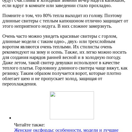
будут счастливы в холодный зимний вечер надеть капюшон,
если вдруг в комнате или заведении стало прохладно.
Помните о том, что 80% тепла выходит из голову. Поэтому
длинные свитеры с теплым капюшоном отлично защищает от
этого неприятного недуга. В них сложнее замерзнуть.
Очень часто можно увидеть красивые свитеры с горлом,
длинные модели с таким одно-, двух- или трехслойным
воротом являются очень теплыми. Их стилисты очень
рекомендуют на зиму и осень. Также, их легко можно носить
для создания нарядов ранней весной и в холодную погоду.
Даже летом, такой свитер девушки используют в качестве
теплого платья. Горловину длинного свитера чаще вяжут, как
резинку. Таким образом получается ворот, которые плотно
облегает шею и не пропускает холод, защищая от
переохлаждения.
Читайте также:
Женские оксфорды: особенности, модели и лучшие