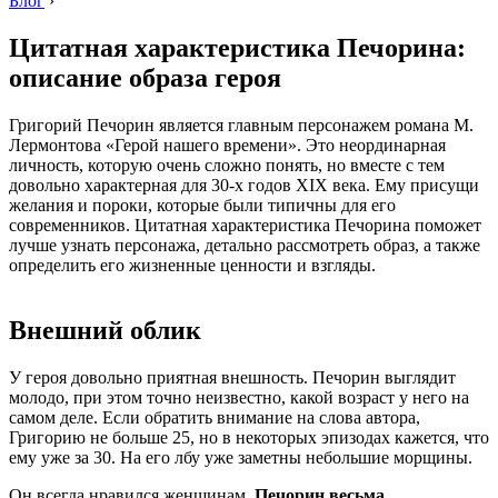
Блог
›
Цитатная характеристика Печорина:
описание образа героя
Григорий Печорин является главным персонажем романа М.
Лермонтова «Герой нашего времени». Это неординарная
личность, которую очень сложно понять, но вместе с тем
довольно характерная для 30-х годов XIX века. Ему присущи
желания и пороки, которые были типичны для его
современников. Цитатная характеристика Печорина поможет
лучше узнать персонажа, детально рассмотреть образ, а также
определить его жизненные ценности и взгляды.
Внешний облик
У героя довольно приятная внешность. Печорин выглядит
молодо, при этом точно неизвестно, какой возраст у него на
самом деле. Если обратить внимание на слова автора,
Григорию не больше 25, но в некоторых эпизодах кажется, что
ему уже за 30. На его лбу уже заметны небольшие морщины.
Он всегда нравился женщинам.
Печорин весьма