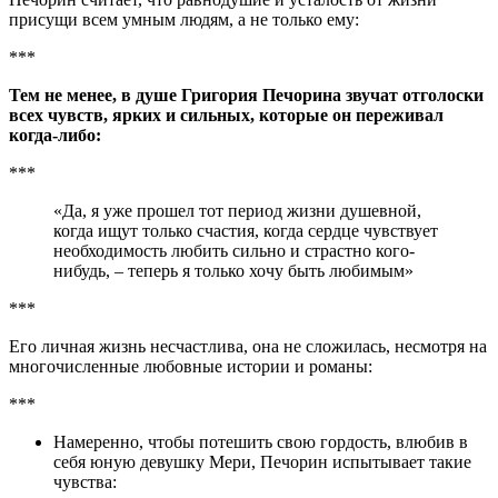
присущи всем умным людям, а не только ему:
***
Тем не менее, в душе Григория Печорина звучат отголоски
всех чувств, ярких и сильных, которые он переживал
когда-либо:
***
«Да, я уже прошел тот период жизни душевной,
когда ищут только счастия, когда сердце чувствует
необходимость любить сильно и страстно кого-
нибудь, – теперь я только хочу быть любимым»
***
Его личная жизнь несчастлива, она не сложилась, несмотря на
многочисленные любовные истории и романы:
***
Намеренно, чтобы потешить свою гордость, влюбив в
себя юную девушку Мери, Печорин испытывает такие
чувства: