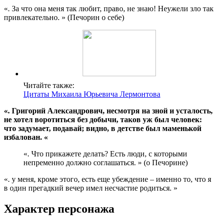
«. За что она меня так любит, право, не знаю! Неужели зло так
привлекательно. » (Печорин о себе)
Читайте также:
Цитаты Михаила Юрьевича Лермонтова
«. Григорий Александрович, несмотря на зной и усталость,
не хотел воротиться без добычи, таков уж был человек:
что задумает, подавай; видно, в детстве был маменькой
избалован. «
«. Что прикажете делать? Есть люди, с которыми
непременно должно соглашаться. » (о Печорине)
«. у меня, кроме этого, есть еще убеждение – именно то, что я
в один прегадкий вечер имел несчастие родиться. »
Характер персонажа