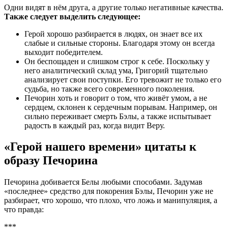
Одни видят в нём друга, а другие только негативные качества.
Также следует выделить следующее:
Герой хорошо разбирается в людях, он знает все их
слабые и сильные стороны. Благодаря этому он всегда
выходит победителем.
Он беспощаден и слишком строг к себе. Поскольку у
него аналитический склад ума, Григорий тщательно
анализирует свои поступки. Его тревожит не только его
судьба, но также всего современного поколения.
Печорин хоть и говорит о том, что живёт умом, а не
сердцем, склонен к сердечным порывам. Например, он
сильно переживает смерть Бэлы, а также испытывает
радость в каждый раз, когда видит Веру.
«Герой нашего времени» цитаты к
образу Печорина
Печорина добивается Белы любыми способами. Задумав
«последнее» средство для покорения Бэлы, Печорин уже не
разбирает, что хорошо, что плохо, что ложь и манипуляция, а
что правда:
***