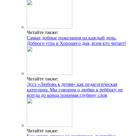
Читайте также:
Самые добрые пожелания на каждый день.
Доброго утра и Хорошего дня, всем кто читает!
Читайте также:
Эссэ «Любовь к детям» как педагогическая
категория. Мы говорим о любви к ребёнку, не
всегда до конца понимая глубину слов
Читайте также: