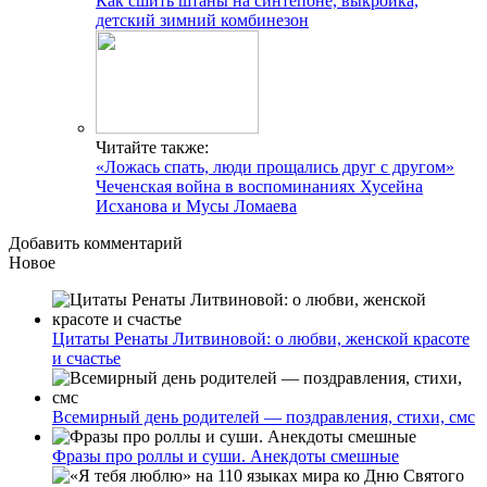
Как сшить штаны на синтепоне, выкройка,
детский зимний комбинезон
Читайте также:
«Ложась спать, люди прощались друг с другом»
Чеченская война в воспоминаниях Хусейна
Исханова и Мусы Ломаева
Добавить комментарий
Новое
Цитаты Ренаты Литвиновой: о любви, женской красоте
и счастье
Всемирный день родителей — поздравления, стихи, смс
Фразы про роллы и суши. Анекдоты смешные