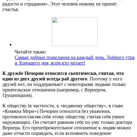
радости и страдания». Этот человек никому не принёс
счастья.
Читайте также:
Самые добрые пожелания на каждый день. Доброго утра
и Хорошего дня, всем кто читает!
К дружбе Печорин относится скептически, считая, что
один из двух друзей всегда раб другого
. Поэтому у него
друзей нет, он поддерживает с некоторыми людьми только
приятельские отношения (например, с Вернером,
Грушницким).
К обществу (в частности, к «водяному обществу», в главе
«Княжна Мери») Печорин относится без уважения,
противопоставляя себя этому обществу, считая себя умнее
окружающих. Он считает равным себе по уму только доктора
Вернера. Его пренебрежительное отношение к людям можно
даже отчасти оправдать, если вспомнить поведение