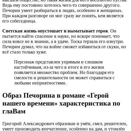
Ведь ему постоянно хотелось чего-то совершенно другого.
Печорин умеет разбираться в людях, особенно в женщинах.
При каждом разговоре он мог сразу же понять, кем является
его собеседница.
Светская жизнь опустошает и выматывает героя
. Он
пытается найти спасение в науке, но вскоре понимает, что
сила вовсе не в знании, а в удаче. Тоска терзала его изнутри.
Печорин думал, что на войне сможет избавиться от скуки, но
всё стало только хуже.
Персонаж представлен упрямым и слишком
настойчивым, из-за чего в итоге в его жизни
появляется множество проблем. Но благодаря его
смелости и решительности он может справиться с
любыми неприятностями.
Образ Печорина в романе «Герой
нашего времени» характеристика по
глаВам
Григорий Александрович образован и умён, смел, решителен,
умеет производить впечатление, особенно на дам, и утомлён