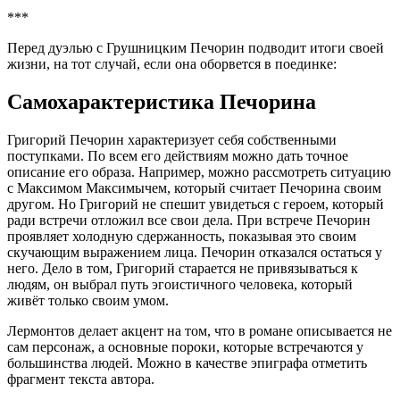
***
Перед дуэлью с Грушницким Печорин подводит итоги своей
жизни, на тот случай, если она оборвется в поединке:
Самохарактеристика Печорина
Григорий Печорин характеризует себя собственными
поступками. По всем его действиям можно дать точное
описание его образа. Например, можно рассмотреть ситуацию
с Максимом Максимычем, который считает Печорина своим
другом. Но Григорий не спешит увидеться с героем, который
ради встречи отложил все свои дела. При встрече Печорин
проявляет холодную сдержанность, показывая это своим
скучающим выражением лица. Печорин отказался остаться у
него. Дело в том, Григорий старается не привязываться к
людям, он выбрал путь эгоистичного человека, который
живёт только своим умом.
Лермонтов делает акцент на том, что в романе описывается не
сам персонаж, а основные пороки, которые встречаются у
большинства людей. Можно в качестве эпиграфа отметить
фрагмент текста автора.