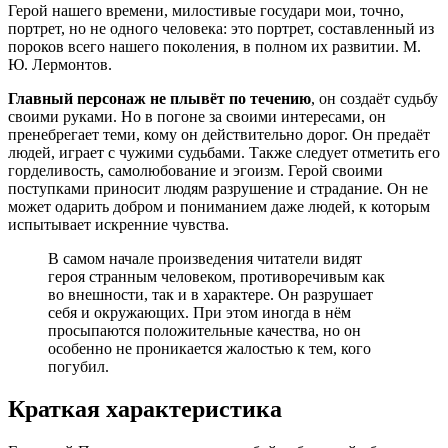
Герой нашего времени, милостивые государи мои, точно,
портрет, но не одного человека: это портрет, составленный из
пороков всего нашего поколения, в полном их развитии. М.
Ю. Лермонтов.
Главный персонаж не плывёт по течению
, он создаёт судьбу
своими руками. Но в погоне за своими интересами, он
пренебрегает теми, кому он действительно дорог. Он предаёт
людей, играет с чужими судьбами. Также следует отметить его
горделивость, самолюбование и эгоизм. Герой своими
поступками приносит людям разрушение и страдание. Он не
может одарить добром и пониманием даже людей, к которым
испытывает искренние чувства.
В самом начале произведения читатели видят
героя странным человеком, противоречивым как
во внешности, так и в характере. Он разрушает
себя и окружающих. При этом иногда в нём
просыпаются положительные качества, но он
особенно не проникается жалостью к тем, кого
погубил.
Краткая характеристика