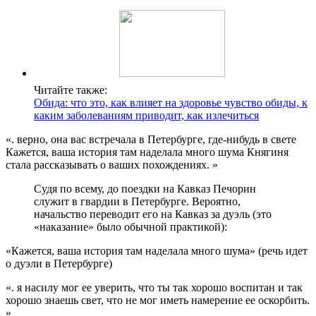
Читайте также:
Обида: что это, как влияет на здоровье чувство обиды, к
каким заболеваниям приводит, как излечиться
«. верно, она вас встречала в Петербурге, где-нибудь в свете
Кажется, ваша история там наделала много шума Княгиня
стала рассказывать о ваших похождениях. »
Судя по всему, до поездки на Кавказ Печорин
служит в гвардии в Петербурге. Вероятно,
начальство переводит его на Кавказ за дуэль (это
«наказание» было обычной практикой):
«Кажется, ваша история там наделала много шума» (речь идет
о дуэли в Петербурге)
«. я насилу мог ее уверить, что ты так хорошо воспитан и так
хорошо знаешь свет, что не мог иметь намерение ее оскорбить.
»