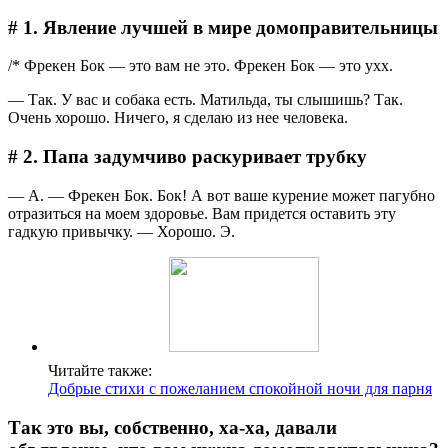
# 1. Явление лучшей в мире домоправительницы
/* Фрекен Бок — это вам не это. Фрекен Бок — это ухх.
― Так. У вас и собака есть. Матильда, ты слышишь? Так.
Очень хорошо. Ничего, я сделаю из нее человека.
# 2. Папа задумчиво раскуривает трубку
― А. ― Фрекен Бок. Бок! А вот ваше курение может пагубно
отразиться на моем здоровье. Вам придется оставить эту
гадкую привычку. ― Хорошо. Э.
Читайте также:
Добрые стихи с пожеланием спокойной ночи для парня
Так это вы, собственно, ха-ха, давали