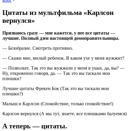
Блог
›
Цитаты из мультфильма «Карлсон
вернулся»
Признаюсь сразу — мне кажется, у нее все цитаты —
лучшие. Полный дзен настоящей домоправительницы.
― Безобразие. Смотреть противно.
― Скажи мне, милый ребенок. В каком ухе у меня жужжит?
― Позвольте. Так это вы жужжали у меня в ушах, да, вы? ―
Ну, откровенно говоря, да. ― Так это вы таскали мои
плюшки?
Лучшие цитаты Фрекен Бок (Так это вы таскали мои
плюшки?)
Малыш и Карлсон (Спокойствие, только спокойствие!)
Карлсон вернулся (А мы тут, знаете, все плюшками балуемся)
А теперь — цитаты.