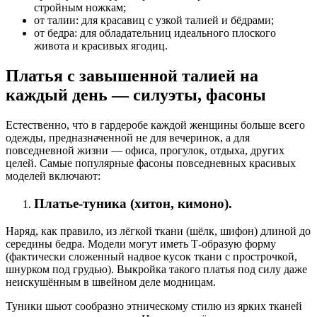
стройным ножкам;
от талии: для красавиц с узкой талией и бёдрами;
от бедра: для обладательниц идеального плоского
живота и красивых ягодиц.
Платья с завышенной талией на
каждый день — силуэты, фасоны
Естественно, что в гардеробе каждой женщины больше всего
одежды, предназначенной не для вечеринок, а для
повседневной жизни — офиса, прогулок, отдыха, других
целей. Самые популярные фасоны повседневных красивых
моделей включают:
Платье-туника (хитон, кимоно).
Наряд, как правило, из лёгкой ткани (шёлк, шифон) длиной до
середины бедра. Модели могут иметь Т-образую форму
(фактически сложенный надвое кусок ткани с прострочкой,
шнурком под грудью). Выкройка такого платья под силу даже
неискушённым в швейном деле модницам.
Туники шьют сообразно этническому стилю из ярких тканей