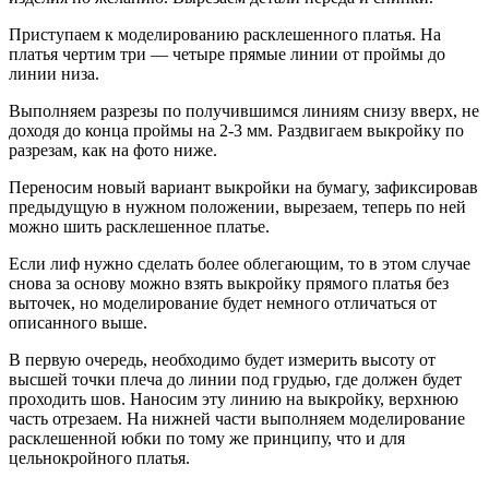
Приступаем к моделированию расклешенного платья. На
платья чертим три — четыре прямые линии от проймы до
линии низа.
Выполняем разрезы по получившимся линиям снизу вверх, не
доходя до конца проймы на 2-3 мм. Раздвигаем выкройку по
разрезам, как на фото ниже.
Переносим новый вариант выкройки на бумагу, зафиксировав
предыдущую в нужном положении, вырезаем, теперь по ней
можно шить расклешенное платье.
Если лиф нужно сделать более облегающим, то в этом случае
снова за основу можно взять выкройку прямого платья без
выточек, но моделирование будет немного отличаться от
описанного выше.
В первую очередь, необходимо будет измерить высоту от
высшей точки плеча до линии под грудью, где должен будет
проходить шов. Наносим эту линию на выкройку, верхнюю
часть отрезаем. На нижней части выполняем моделирование
расклешенной юбки по тому же принципу, что и для
цельнокройного платья.