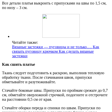
Все детали платья выкроить с припусками на швы по 1,5 см,
по низу – 3 см.
Читайте также:
Вязаные застежки — пуговицы и не только…. Как
связать пуговицу крючком Как сделать вязаные
застежки
Как сшить платье
Ткань следует подготовить к раскрою, выполнив тепловую
обработку ткани. После стачивания швов, припуски
обметывайте и разутюживайте.
Стачайте боковые швы. Припуски по проймам срежьте до 0,7
см, обметайте оверложной строчкой, подогните и отстрочите
на расстоянии 0,5 см от края.
Стачайте оборки переда и спинки по швам. Припуски по