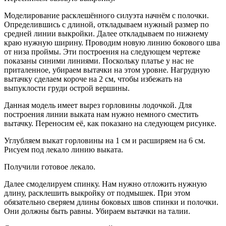
Моделирование расклешённого силуэта начнём с полочки.
Определившись с длиной, откладываем нужный размер по
средней линии выкройки. Далее откладываем по нижнему
краю нужную ширину. Проводим новую линию бокового шва
от низа проймы. Эти построения на следующем чертеже
показаны синими линиями. Поскольку платье у нас не
приталенное, убираем вытачки на этом уровне. Нагрудную
вытачку сделаем короче на 2 см, чтобы избежать на
выпуклости груди острой вершины.
Данная модель имеет вырез горловины лодочкой. Для
построения линии выката нам нужно немного сместить
вытачку. Переносим её, как показано на следующем рисунке.
Углубляем выкат горловины на 1 см и расширяем на 6 см.
Рисуем под лекало линию выката.
Получили готовое лекало.
Далее смоделируем спинку. Нам нужно отложить нужную
длину, расклешить выкройку от подмышек. При этом
обязательно сверяем длины боковых швов спинки и полочки.
Они должны быть равны. Убираем вытачки на талии.