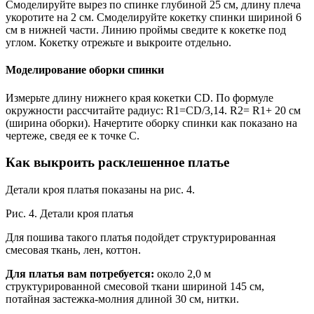
Смоделируйте вырез по спинке глубиной 25 см, длину плеча
укоротите на 2 см. Смоделируйте кокетку спинки шириной 6
см в нижней части. Линию проймы сведите к кокетке под
углом. Кокетку отрежьте и выкроите отдельно.
Моделирование оборки спинки
Измерьте длину нижнего края кокетки CD. По формуле
окружности рассчитайте радиус: R1=CD/3,14. R2= R1+ 20 см
(ширина оборки). Начертите оборку cпинки как показано на
чертеже, сведя ее к точке C.
Как выкроить расклешенное платье
Детали кроя платья показаны на рис. 4.
Рис. 4. Детали кроя платья
Для пошива такого платья подойдет структурированная
смесовая ткань, лен, коттон.
Для платья вам потребуется:
около 2,0 м
структурированной смесовой ткани шириной 145 см,
потайная застежка-молния длиной 30 см, нитки.