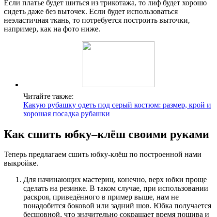
Если платье будет шиться из трикотажа, то лиф будет хорошо
сидеть даже без выточек. Если будет использоваться
неэластичная ткань, то потребуется построить выточки,
например, как на фото ниже.
Читайте также:
Какую рубашку одеть под серый костюм: размер, крой и
хорошая посадка рубашки
Как сшить юбку–клёш своими руками
Теперь предлагаем сшить юбку-клёш по построенной нами
выкройке.
Для начинающих мастериц, конечно, верх юбки проще
сделать на резинке. В таком случае, при использовании
раскроя, приведённого в пример выше, нам не
понадобится боковой или задний шов. Юбка получается
бесшовной, что значительно сокращает время пошива и