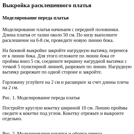
Выкройка расклешенного платья
Моделирование переда платья
Моделирование платья начинаем с передней половинки.
Длина платья от талии около 50 см. По низу выполните
расклешение на 6-8 см, проведите новую линию бока.
На базовой выкройке закройте нагрудную вытачку, перенеся
ее к линии бока. Для этого отложите по линии бока от
проймы вниз 5 см, соедините вершину нагрудной вытачки с
точкой 5 пунктирной линией, разрежьте по линии. Нагрудную
вытачку разрежьте по одной стороне и закройте.
Горловину углубите на 2 см и расширьте за счет длины плеча
на 2 см.
Рис. 1. Моделирование переда платья
Постройте круглую кокетку шириной 10 см. Линию проймы
сведите к кокетке под углом. Кокетку отрежьте и выкроите
отдельно.
Рис. 2. Моделирование кокетки и оборки переда