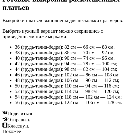
платьев
Выкройки платьев выполнены для нескольких размеров.
Выбрать нужный вариант можно сверившись с
приведёнными ниже мерками:
36 (грудь-талия-бедра): 82 см — 66 см — 88 см;
38 (грудь-талия-бедра): 86 см — 70 см — 92 см;
40 (грудь-талия-бедра): 90 см — 74 см — 96 см;
42 (грудь-талия-бедра): 94 см — 78 см — 100 см;
44 (грудь-талия-бедра): 98 см — 82 см — 104 см;
46 (грудь-талия-бедра): 102 см — 86 см — 108 см;
48 (грудь-талия-бедра): 106 см — 90 см — 112 см;
50 (грудь-талия-бедра): 110 см — 94 см — 116 см;
52 (грудь-талия-бедра): 114 см — 98 см — 120 см;
54 (грудь-талия-бедра): 118 см — 102 см — 124 см;
56 (грудь-талия-бедра): 122 см — 106 см — 128 см.
Поделиться
Отправить
Класснуть
Похожее