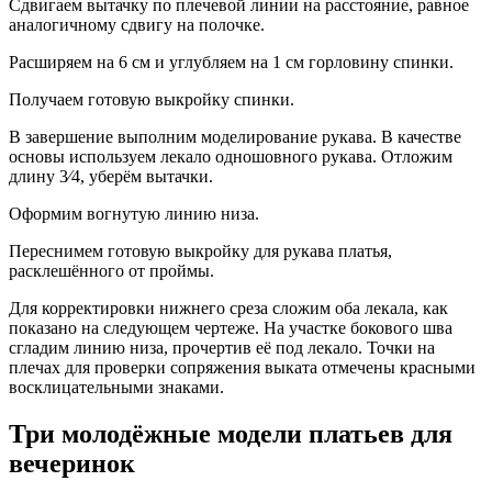
Сдвигаем вытачку по плечевой линии на расстояние, равное
аналогичному сдвигу на полочке.
Расширяем на 6 см и углубляем на 1 см горловину спинки.
Получаем готовую выкройку спинки.
В завершение выполним моделирование рукава. В качестве
основы используем лекало одношовного рукава. Отложим
длину 3⁄4, уберём вытачки.
Оформим вогнутую линию низа.
Переснимем готовую выкройку для рукава платья,
расклешённого от проймы.
Для корректировки нижнего среза сложим оба лекала, как
показано на следующем чертеже. На участке бокового шва
сгладим линию низа, прочертив её под лекало. Точки на
плечах для проверки сопряжения выката отмечены красными
восклицательными знаками.
Три молодёжные модели платьев для
вечеринок