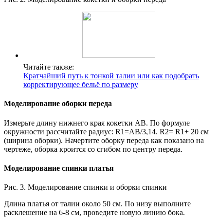
Читайте также:
Кратчайший путь к тонкой талии или как подобрать
корректирующее бельё по размеру
Моделирование оборки переда
Измерьте длину нижнего края кокетки АВ. По формуле
окружности рассчитайте радиус: R1=AB/3,14. R2= R1+ 20 см
(ширина оборки). Начертите оборку переда как показано на
чертеже, оборка кроится со сгибом по центру переда.
Моделирование спинки платья
Рис. 3. Моделирование спинки и оборки спинки
Длина платья от талии около 50 см. По низу выполните
расклешение на 6-8 см, проведите новую линию бока.