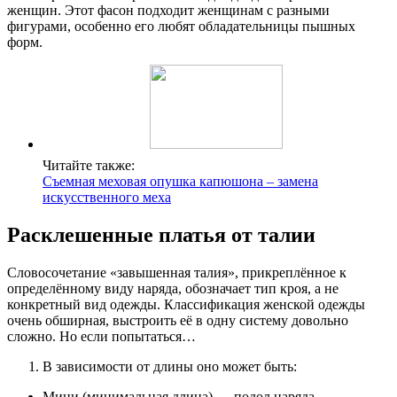
женщин. Этот фасон подходит женщинам с разными
фигурами, особенно его любят обладательницы пышных
форм.
Читайте также:
Съемная меховая опушка капюшона – замена
искусственного меха
Расклешенные платья от талии
Словосочетание «завышенная талия», прикреплённое к
определённому виду наряда, обозначает тип кроя, а не
конкретный вид одежды. Классификация женской одежды
очень обширная, выстроить её в одну систему довольно
сложно. Но если попытаться…
В зависимости от длины оно может быть:
Мини (минимальная длина) — подол наряда