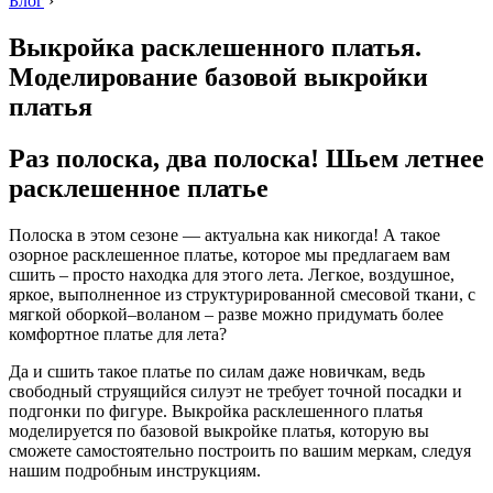
Блог
›
Выкройка расклешенного платья.
Моделирование базовой выкройки
платья
Раз полоска, два полоска! Шьем летнее
расклешенное платье
Полоска в этом сезоне — актуальна как никогда! А такое
озорное расклешенное платье, которое мы предлагаем вам
сшить – просто находка для этого лета. Легкое, воздушное,
яркое, выполненное из структурированной смесовой ткани, с
мягкой оборкой–воланом – разве можно придумать более
комфортное платье для лета?
Да и сшить такое платье по силам даже новичкам, ведь
свободный струящийся силуэт не требует точной посадки и
подгонки по фигуре. Выкройка расклешенного платья
моделируется по базовой выкройке платья, которую вы
сможете самостоятельно построить по вашим меркам, следуя
нашим подробным инструкциям.