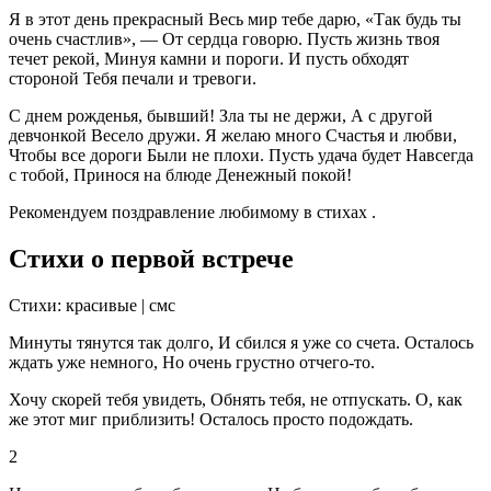
Я в этот день прекрасный Весь мир тебе дарю, «Так будь ты
очень счастлив», — От сердца говорю. Пусть жизнь твоя
течет рекой, Минуя камни и пороги. И пусть обходят
стороной Тебя печали и тревоги.
С днем рожденья, бывший! Зла ты не держи, А с другой
девчонкой Весело дружи. Я желаю много Счастья и любви,
Чтобы все дороги Были не плохи. Пусть удача будет Навсегда
с тобой, Принося на блюде Денежный покой!
Рекомендуем поздравление любимому в стихах .
Стихи о первой встрече
Стихи: красивые | смс
Минуты тянутся так долго, И сбился я уже со счета. Осталось
ждать уже немного, Но очень грустно отчего-то.
Хочу скорей тебя увидеть, Обнять тебя, не отпускать. О, как
же этот миг приблизить! Осталось просто подождать.
2