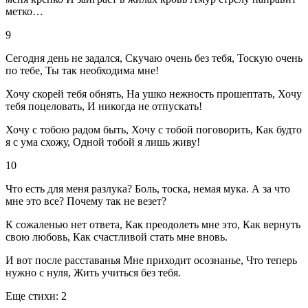
метко…
9
Сегодня день не задался, Скучаю очень без тебя, Тоскую очень
по тебе, Ты так необходима мне!
Хочу скорей тебя обнять, На ушко нежность прошептать, Хочу
тебя поцеловать, И никогда не отпускать!
Хочу с тобою радом быть, Хочу с тобой поговорить, Как будто
я с ума схожу, Одной тобой я лишь живу!
10
Что есть для меня разлука? Боль, тоска, немая мука. А за что
мне это все? Почему так не везет?
К сожаленью нет ответа, Как преодолеть мне это, Как вернуть
свою любовь, Как счастливой стать мне вновь.
И вот после расставанья Мне приходит осознанье, Что теперь
нужно с нуля, Жить учиться без тебя.
Еще стихи: 2