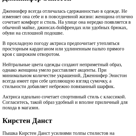
Дженнифер всегда отличалась сдержанностью в одежде. Не
изменяет она себе и в повседневной жизни: женщина отлично
сочетает комфорт и стиль. На улице она нередко появляется в
обычной майке, джинсах-бойфрендах или удобных брюках,
обуви на сплошной подошве.
В прохладную погоду актриса предпочитает утепляться
просторным кардиганом или удлиненным пальто прямого
кроя с широким отворотом.
Нейтральные цвета одежды создают неприметный образ,
однако женщина умело расставляет акценты. При
минимальном количестве украшений, Дженнифер Энистон
всегда имеет при себе цепляющую взгляд сумочку, а
стильности добавляет небрежно повязанный шарфик.
Актриса идеально сочетает спортивный стиль с классикой.
Согласитесь, такой образ удобный и вполне приличный для
похода в магазин.
Кирстен Данст
Пышка Кирстен Данст усилиями толпы стилистов на