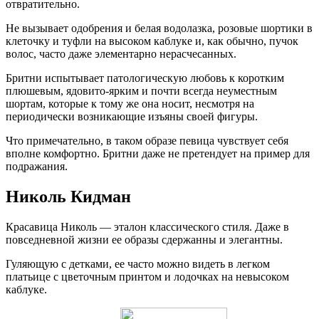
отвратительно.
Не вызывает одобрения и белая водолазка, розовые шортики в
клеточку и туфли на высоком каблуке и, как обычно, пучок
волос, часто даже элементарно нерасчесанных.
Бритни испытывает патологическую любовь к коротким
плюшевым, ядовито-ярким и почти всегда неуместным
шортам, которые к тому же она носит, несмотря на
периодически возникающие изъяны своей фигуры.
Что примечательно, в таком образе певица чувствует себя
вполне комфортно. Бритни даже не претендует на пример для
подражания.
Николь Кидман
Красавица Николь — эталон классического стиля. Даже в
повседневной жизни ее образы сдержанны и элегантны.
Гуляющую с детками, ее часто можно видеть в легком
платьице с цветочным принтом и лодочках на невысоком
каблуке.