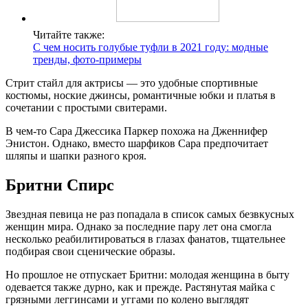
Читайте также:
С чем носить голубые туфли в 2021 году: модные
тренды, фото-примеры
Стрит стайл для актрисы — это удобные спортивные
костюмы, ноские джинсы, романтичные юбки и платья в
сочетании с простыми свитерами.
В чем-то Сара Джессика Паркер похожа на Дженнифер
Энистон. Однако, вместо шарфиков Сара предпочитает
шляпы и шапки разного кроя.
Бритни Спирс
Звездная певица не раз попадала в список самых безвкусных
женщин мира. Однако за последние пару лет она смогла
несколько реабилитироваться в глазах фанатов, тщательнее
подбирая свои сценические образы.
Но прошлое не отпускает Бритни: молодая женщина в быту
одевается также дурно, как и прежде. Растянутая майка с
грязными леггинсами и уггами по колено выглядят