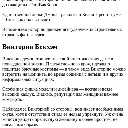
доз вакцины «ЭпиВакКорона»
Единственной дочке Джона Траволты и Келли Престон уже
20 лет: как она выглядит
Вспоминаем историю движения студенческих строительных
отрядов: фотогалерея
Виктория Бекхэм
Виктория демонстрирует высший пилотаж стиля даже в
повседневной жизни. Платья сложного кроя, идеально
пошитые брючные костюмы — в таком виде Викторию можно
встретить на шопинге, во время общения с детьми и в других
неформальных ситуациях.
Особенная фишка модели и дизайнера — всегда и везде
высокий каблук. Видимо, репутация для женщины важнее
комфорта.
Наблюдая за Викторией со стороны, возникает необъяснимая
скука, хотя в отсутствии стиля ее нельзя упрекнуть. Уж очень
хочется увидеть прелестную женщину в более простом, не
идеальном образе.