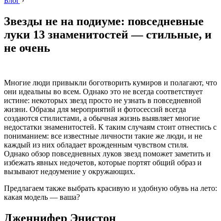
Блог
›
Звезды не на подиуме: повседневные
луки 13 знаменитостей — стильные, и
не очень
Многие люди привыкли боготворить кумиров и полагают, что
они идеальны во всем. Однако это не всегда соответствует
истине: некоторых звезд просто не узнать в повседневной
жизни. Образы для мероприятий и фотосессий всегда
создаются стилистами, а обычная жизнь выявляет многие
недостатки знаменитостей. К таким случаям стоит отнестись с
пониманием: все известные личности такие же люди, и не
каждый из них обладает врожденным чувством стиля.
Однако обзор повседневных луков звезд поможет заметить и
избежать явных недочетов, которые портят общий образ и
вызывают недоумение у окружающих.
Предлагаем также выбрать красивую и удобную обувь на лето:
какая модель — ваша?
Дженнифер Энистон