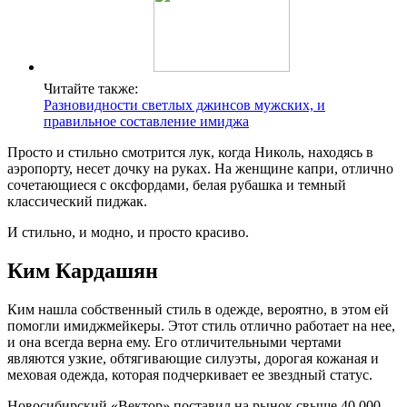
Читайте также:
Разновидности светлых джинсов мужских, и
правильное составление имиджа
Просто и стильно смотрится лук, когда Николь, находясь в
аэропорту, несет дочку на руках. На женщине капри, отлично
сочетающиеся с оксфордами, белая рубашка и темный
классический пиджак.
И стильно, и модно, и просто красиво.
Ким Кардашян
Ким нашла собственный стиль в одежде, вероятно, в этом ей
помогли имиджмейкеры. Этот стиль отлично работает на нее,
и она всегда верна ему. Его отличительными чертами
являются узкие, обтягивающие силуэты, дорогая кожаная и
меховая одежда, которая подчеркивает ее звездный статус.
Новосибирский «Вектор» поставил на рынок свыше 40 000