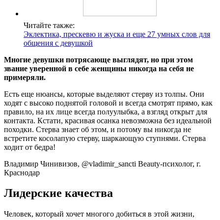
Читайте также:
Эклектика, прескевю и жуска и еще 27 умных слов для
общения с девушкой
Многие девушки потрясающе выглядят, но при этом
звание уверенной в себе женщины никогда на себя не
примеряли.
Есть еще нюансы, которые выделяют стерву из толпы. Они
ходят с высоко поднятой головой и всегда смотрят прямо, как
правило, на их лице всегда полуулыбка, а взгляд открыт для
контакта. Кстати, красивая осанка невозможна без идеальной
походки. Стерва знает об этом, и потому вы никогда не
встретите косолапую стерву, шаркающую ступнями. Стерва
ходит от бедра!
Владимир Чинивизов, @vladimir_sancti Beauty-психолог, г.
Краснодар
Лидерские качества
Человек, который хочет многого добиться в этой жизни,