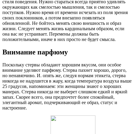
стиля поведения. Нужно стараться всегда приятно удивлять
окружающих как смелостью мышления, так и смелостью
поступков. Нужно время от времени исчезать из поля зрения
своих поклонников, а потом внезапно появляться
обновленной. Не бойтесь менять свою внешность и образ
жизни. Следует менять жизнь кардинальным образом, если
она вас не устраивает. Перемены должны быть
положительными, иначе в них просто не будет смысла.
Внимание парфюму
Поскольку стервы обладают хорошим вкусом, они особое
внимание уделяют парфюму. Стерва пахнет хорошо, дорого,
но ненавязчиво. И. опять же, следуя нормам этикета, стерва
никогда не надушится в жару, когда температура воздуха выше
25 градусов, напоминаем: эти женщины знают о хороших
манерах. Стерва никогда не выберет слишком едкий и яркий
запах. Скорее всего, она предпочтет более спокойный,
элегантный аромат, подчеркивающий ее образ, статус и
настроение.