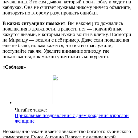
начальница. Это сам дьявол, который носит юбку и ходит на
каблуках. Она не считает нужным никому ничего объяснять,
повторять по второму разу, прощать ошибки.
В каких ситуациях поможет
: Вы наконец-то дождались
повышения в должности, а радости нет — подчинённые
кажутся львами, к которым нужно войти в клетку. Посмотри
на Миранду — возьми с неё пример. Даже если повышения
ещё не было, но вам кажется, что вы его заслужили,
поступайте так же. Уделите внимание эпизоду, где
показывается, как можно уничтожить конкурента.
«Соблазн»
Читайте также:
Прикольные поздравления с днем рождения взрослой
женщине
Неожиданно заканчивается знакомство богатого кубинского
коммерсанта Луиса Антонио Варгаса с американской