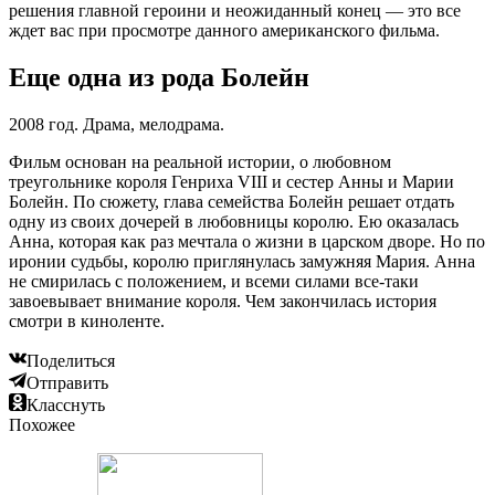
решения главной героини и неожиданный конец — это все
ждет вас при просмотре данного американского фильма.
Еще одна из рода Болейн
2008 год. Драма, мелодрама.
Фильм основан на реальной истории, о любовном
треугольнике короля Генриха VIII и сестер Анны и Марии
Болейн. По сюжету, глава семейства Болейн решает отдать
одну из своих дочерей в любовницы королю. Ею оказалась
Анна, которая как раз мечтала о жизни в царском дворе. Но по
иронии судьбы, королю приглянулась замужняя Мария. Анна
не смирилась с положением, и всеми силами все-таки
завоевывает внимание короля. Чем закончилась история
смотри в киноленте.
Поделиться
Отправить
Класснуть
Похожее