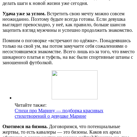
делать шаги к новой жизни уже сегодня.
Удача уже за углом.
Встретить свою мечту можно совсем
неожиданно. Поэтому будьте всегда готовы. Если девушка
выглядит превосходно, у неё, как правило, больше шансов
зацепить взгляд мужчины и успешно продолжить знакомство.
Помним о поговорке «встречают по одёжке». Понадеявшись
только на свой ум, вы потом замучаете себя сожалениями о
несостоявшемся знакомстве. Всего лишь из-за того, что вместо
шикарного платья и туфель, на вас были спортивные штаны с
заношенной футболкой.
Читайте также:
Стихи про Марину — подборка красивых
стихотворений о девушке Марине
Охотимся на бизона.
Договоримся, что потенциальные
жертвы, то есть кавалеры — это бизоны. Каков их ареал