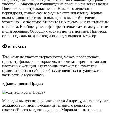
хвостов… Максимум голливудские локоны или легкая волна.
Цвет волос — отдельная песня. Никакого дешевого
пергидроля, только самые модные оттенки блонд. Черные
волосы глянцево сияют и выглядят в высшей степени
ухоженно. То же самое относится и к русым, и к каштановым
оттенкам. Вообще, у нее в фаворе оттенки самые актуальные
и благородные. Отросших корней нет и в помине. Прическа
стервы идеальна, даже когда она идет выносить мусор.
Фильмы
Тем, кому не хватает стервозности, можем посоветовать
просмотр фильмов, которые можно считать тренингами для
настоящих женщин. Их героини покажут и научат как
правильно вести себя в любых жизненных ситуациях, и в
частности, с мужчинами.
«Дьявол носит Прада»
Молодой выпускнице университета Андреа удаётся получить
должность личной помощницы главного редактора
известнейшего модного журнала. Миранда — не простая