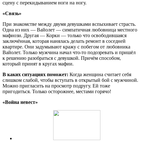
сцену с перекидыванием ноги на ногу.
«Связь»
При знакомстве между двумя девушками вспыхивает страсть.
Одна из них — Вайолет — симпатичная любовница местного
мафиози. Другая — Корки — только что освободившаяся
заключённая, которая нанялась делать ремонт в соседней
квартире. Они задумывают кражу с побегом от любовника
Вайолет. Только мужчина начал что-то подозревать и пришёл
к решению разобраться с девушкой. Причём способом,
который принят в кругах мафии.
В каких ситуациях поможет:
Когда женщина считает себя
слишком слабой, чтобы вступать в открытый бой с мужчиной.
Можно пригласить на просмотр подругу. Ей тоже
пригодиться. Только осторожнее, местами горячо!
«Война невест»