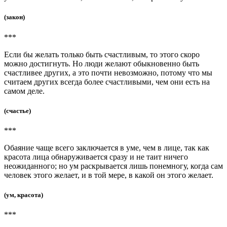
(закон)
***
Если бы желать только быть счастливым, то этого скоро
можно достигнуть. Но люди желают обыкновенно быть
счастливее других, а это почти невозможно, потому что мы
считаем других всегда более счастливыми, чем они есть на
самом деле.
(счастье)
***
Обаяние чаще всего заключается в уме, чем в лице, так как
красота лица обнаруживается сразу и не таит ничего
неожиданного; но ум раскрывается лишь понемногу, когда сам
человек этого желает, и в той мере, в какой он этого желает.
(ум, красота)
***