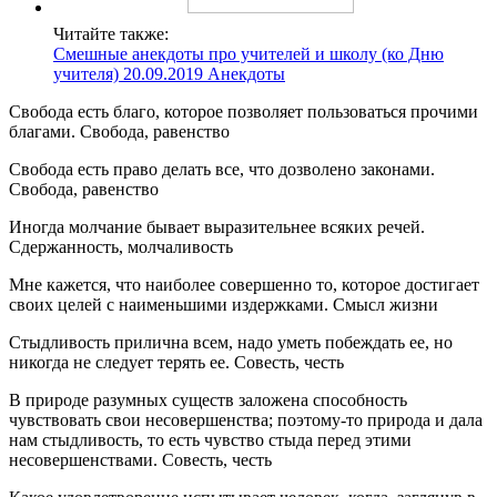
Читайте также:
Смешные анекдоты про учителей и школу (ко Дню
учителя) 20.09.2019 Анекдоты
Свобода есть благо, которое позволяет пользоваться прочими
благами. Свобода, равенство
Свобода есть право делать все, что дозволено законами.
Свобода, равенство
Иногда молчание бывает выразительнее всяких речей.
Сдержанность, молчаливость
Мне кажется, что наиболее совершенно то, которое достигает
своих целей с наименьшими издержками. Смысл жизни
Стыдливость прилична всем, надо уметь побеждать ее, но
никогда не следует терять ее. Совесть, честь
В природе разумных существ заложена способность
чувствовать свои несовершенства; поэтому-то природа и дала
нам стыдливость, то есть чувство стыда перед этими
несовершенствами. Совесть, честь