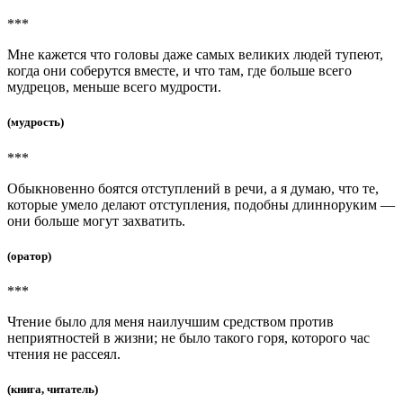
***
Мне кажется что головы даже самых великих людей тупеют,
когда они соберутся вместе, и что там, где больше всего
мудрецов, меньше всего мудрости.
(мудрость)
***
Обыкновенно боятся отступлений в речи, а я думаю, что те,
которые умело делают отступления, подобны длинноруким —
они больше могут захватить.
(оратор)
***
Чтение было для меня наилучшим средством против
неприятностей в жизни; не было такого горя, которого час
чтения не рассеял.
(книга, читатель)