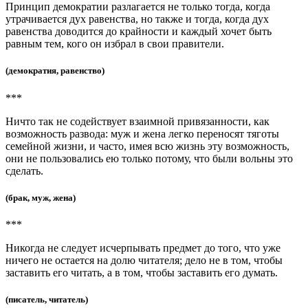
Принцип демократии разлагается не только тогда, когда
утрачивается дух равенства, но также и тогда, когда дух
равенства доводится до крайности и каждый хочет быть
равным тем, кого он избрал в свои правители.
(демократия, равенство)
***
Ничто так не содействует взаимной привязанности, как
возможность развода: муж и жена легко переносят тяготы
семейной жизни, и часто, имея всю жизнь эту возможность,
они не пользовались ею только потому, что были вольны это
сделать.
(брак, муж, жена)
***
Никогда не следует исчерпывать предмет до того, что уже
ничего не остается на долю читателя; дело не в том, чтобы
заставить его читать, а в том, чтобы заставить его думать.
(писатель, читатель)