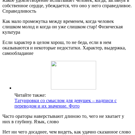
Какое удовлетворение испытывает человек, когда, заглянув в
собственное сердце, убеждается, что оно у него справедливое.
Справедливость
Как мало промежутка между временем, когда человек
слишком молод и когда он уже слишком стар! Физическая
культура
Если характер в целом хорош, то не беда, если в нем
оказываются и некоторые недостатки. Характер, выдержка,
самообладание
Читайте также:
Татуировки со смыслом для девушек – надписи с
переводом и их значение. Фото
Часто ораторы наверстывают длиною то, чего не хватает у
них в глубину. Язык, слово
Нет ни чего досаднее, чем видеть, как удачно сказанное слово