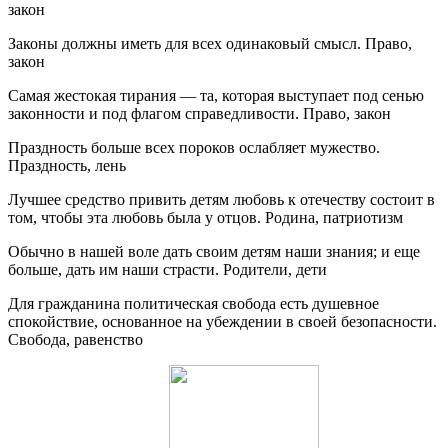
закон
Законы должны иметь для всех одинаковый смысл. Право,
закон
Самая жестокая тирания — та, которая выступает под сенью
законности и под флагом справедливости. Право, закон
Праздность больше всех пороков ослабляет мужество.
Праздность, лень
Лучшее средство привить детям любовь к отечеству состоит в
том, чтобы эта любовь была у отцов. Родина, патриотизм
Обычно в нашей воле дать своим детям наши знания; и еще
больше, дать им наши страсти. Родители, дети
Для гражданина политическая свобода есть душевное
спокойствие, основанное на убеждении в своей безопасности.
Свобода, равенство