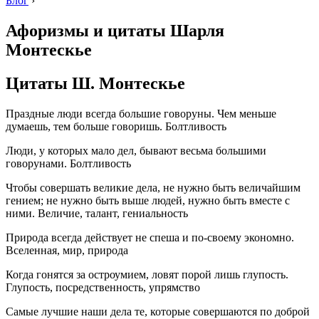
Блог
›
Афоризмы и цитаты Шарля
Монтескье
Цитаты Ш. Монтескье
Праздные люди всегда большие говоруны. Чем меньше
думаешь, тем больше говоришь. Болтливость
Люди, у которых мало дел, бывают весьма большими
говорунами. Болтливость
Чтобы совершать великие дела, не нужно быть величайшим
гением; не нужно быть выше людей, нужно быть вместе с
ними. Величие, талант, гениальность
Природа всегда действует не спеша и по-своему экономно.
Вселенная, мир, природа
Когда гонятся за остроумием, ловят порой лишь глупость.
Глупость, посредственность, упрямство
Самые лучшие наши дела те, которые совершаются по доброй