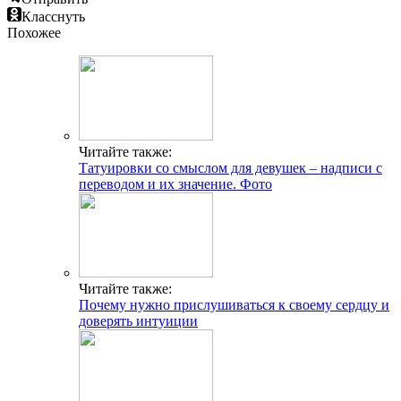
Класснуть
Похожее
Читайте также:
Татуировки со смыслом для девушек – надписи с
переводом и их значение. Фото
Читайте также:
Почему нужно прислушиваться к своему сердцу и
доверять интуиции