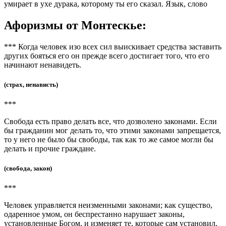
умирает в ухе дурака, которому ты его сказал. Язык, слово
Афоризмы от Монтескье:
*** Когда человек изо всех сил выискивает средства заставить
других бояться его он прежде всего достигает того, что его
начинают ненавидеть.
(страх, ненависть)
***
Свобода есть право делать все, что дозволено законами. Если
бы гражданин мог делать то, что этими законами запрещается,
то у него не было бы свободы, так как то же самое могли бы
делать и прочие граждане.
(свобода, закон)
***
Человек управляется неизменными законами; как существо,
одаренное умом, он беспрестанно нарушает законы,
установленные Богом, и изменяет те, которые сам установил.