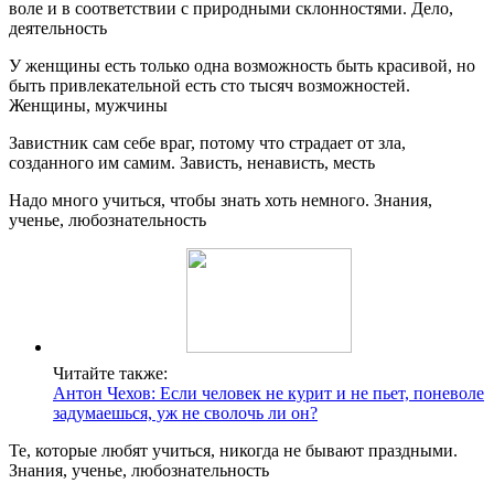
воле и в соответствии с природными склонностями. Дело,
деятельность
У женщины есть только одна возможность быть красивой, но
быть привлекательной есть сто тысяч возможностей.
Женщины, мужчины
Завистник сам себе враг, потому что страдает от зла,
созданного им самим. Зависть, ненависть, месть
Надо много учиться, чтобы знать хоть немного. Знания,
ученье, любознательность
Читайте также:
Антон Чехов: Если человек не курит и не пьет, поневоле
задумаешься, уж не сволочь ли он?
Те, которые любят учиться, никогда не бывают праздными.
Знания, ученье, любознательность