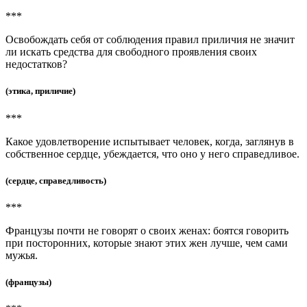
***
Освобождать себя от соблюдения правил приличия не значит
ли искать средства для свободного проявления своих
недостатков?
(этика, приличие)
***
Какое удовлетворение испытывает человек, когда, заглянув в
собственное сердце, убеждается, что оно у него справедливое.
(сердце, справедливость)
***
Французы почти не говорят о своих женах: боятся говорить
при посторонних, которые знают этих жен лучше, чем сами
мужья.
(французы)