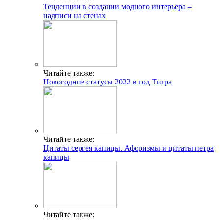
Тенденции в создании модного интерьера –
надписи на стенах
Читайте также:
Новогодние статусы 2022 в год Тигра
Читайте также:
Цитаты сергея капицы. Афоризмы и цитаты петра
капицы
Читайте также: