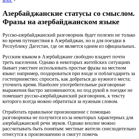
Блог
›
Азербайджанские статусы со смыслом.
Фразы на азербайджанском языке
Русско-азербайджанский разговорник будет полезен не только
во время путешествия в Азербайджан, но и для поездки в
Республику Дагестан, где он является одним из официальных.
Русским языком в Азербайджане свободно владеет почти
треть населения. Однако в некоторых житейских ситуациях
бывает уместнее использовать простые фразы на местном
языке: например, поздороваться при входе и поблагодарить за
гостеприимство; спросить, как добраться до нужного места;
уточнить время. Наиболее употребительные разговорные
выражения быстро запоминаются, но под рукой в поездке не
помешает русско-азербайджанский разговорник, к тексту
которого всегда можно обратиться за нужным словом.
Отработать правильное произношение с помощью
разговорника не получится из-за некоторых характерных для
азербайджанской речи звуков. Однако вполне можно
рассчитывать быть понятым: местные жители снисходительно
отнесутся к произношению и смогут помочь