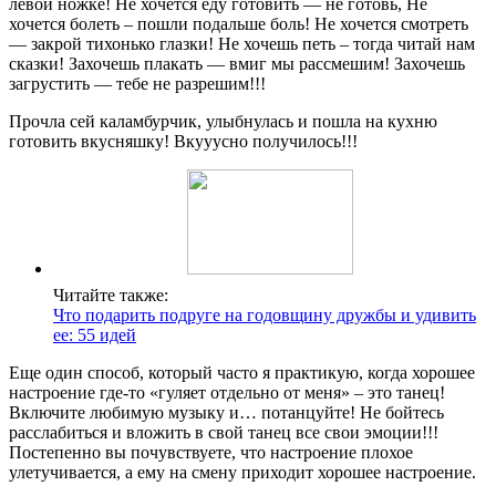
левой ножке! Не хочется еду готовить — не готовь, Не
хочется болеть – пошли подальше боль! Не хочется смотреть
— закрой тихонько глазки! Не хочешь петь – тогда читай нам
сказки! Захочешь плакать — вмиг мы рассмешим! Захочешь
загрустить — тебе не разрешим!!!
Прочла сей каламбурчик, улыбнулась и пошла на кухню
готовить вкусняшку! Вкууусно получилось!!!
Читайте также:
Что подарить подруге на годовщину дружбы и удивить
ее: 55 идей
Еще один способ, который часто я практикую, когда хорошее
настроение где-то «гуляет отдельно от меня» – это танец!
Включите любимую музыку и… потанцуйте! Не бойтесь
расслабиться и вложить в свой танец все свои эмоции!!!
Постепенно вы почувствуете, что настроение плохое
улетучивается, а ему на смену приходит хорошее настроение.