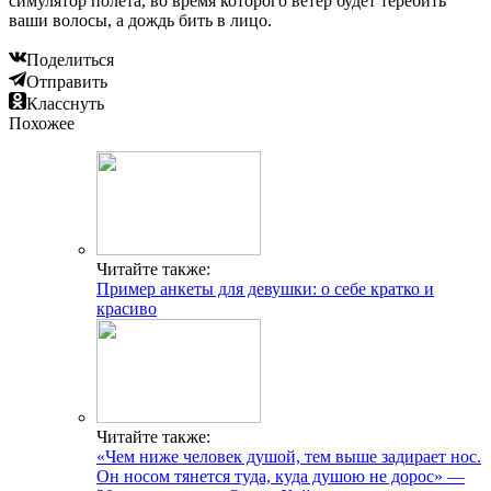
симулятор полета, во время которого ветер будет теребить
ваши волосы, а дождь бить в лицо.
Поделиться
Отправить
Класснуть
Похожее
Читайте также:
Пример анкеты для девушки: о себе кратко и
красиво
Читайте также:
«Чем ниже человек душой, тем выше задирает нос.
Он носом тянется туда, куда душою не дорос» —