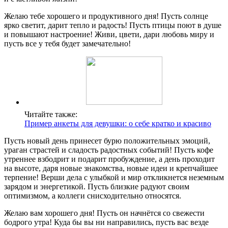
Желаю тебе хорошего и продуктивного дня! Пусть солнце
ярко светит, дарит тепло и радость! Пусть птицы поют в душе
и повышают настроение! Живи, цвети, дари любовь миру и
пусть все у тебя будет замечательно!
Читайте также:
Пример анкеты для девушки: о себе кратко и красиво
Пусть новый день принесет бурю положительных эмоций,
ураган страстей и сладость радостных событий! Пусть кофе
утреннее взбодрит и подарит пробуждение, а день проходит
на высоте, даря новые знакомства, новые идеи и крепчайшее
терпение! Верши дела с улыбкой и мир откликнется неземным
зарядом и энергетикой. Пусть близкие радуют своим
оптимизмом, а коллеги снисходительно относятся.
Желаю вам хорошего дня! Пусть он начнётся со свежести
бодрого утра! Куда бы вы ни направились, пусть вас везде