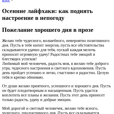
Блог
›
Осенние лайфхаки: как поднять
настроение в непогоду
Пожелание хорошего дня в прозе
Желаю тебе чудесного, волшебного, невероятно позитивного
дня. Пусть в тебе кипит энергия, пусть все обстоятельства
складываются удачно для тебя, пускай каждая мелочь
приносит огромную удачу! Радостных тебе эмоций и
блестящих успехов!
Любимый мой человечек, радость моя, я желаю тебе доброго
утра, чудесного настроения и светлого вдохновения. Пусть
день пройдет успешно и легко, счастливо и радостно. Целую
тебя и крепко обнимаю.
От души желаю приятного, успешного и хорошего дня. Пусть
он будет плодотворным и насыщенным. Пусть удастся
воплотить все планы и желания. Пусть этот день принесет
только радость, удачу и добрые эмоции.
Мой дорогой и светлый человечек, желаю тебе ясного,
чудесного, продуктивного дня. Пусть все складывается