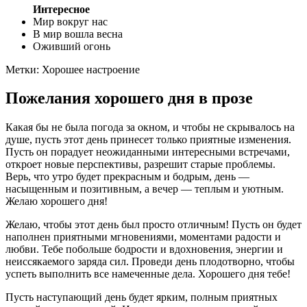
Интересное
Мир вокруг нас
В мир вошла весна
Оживший огонь
Метки: Хорошее настроение
Пожелания хорошего дня в прозе
Какая бы не была погода за окном, и чтобы не скрывалось на
душе, пусть этот день принесет только приятные изменения.
Пусть он порадует неожиданными интересными встречами,
откроет новые перспективы, разрешит старые проблемы.
Верь, что утро будет прекрасным и бодрым, день —
насыщенным и позитивным, а вечер — теплым и уютным.
Желаю хорошего дня!
Желаю, чтобы этот день был просто отличным! Пусть он будет
наполнен приятными мгновениями, моментами радости и
любви. Тебе побольше бодрости и вдохновения, энергии и
неиссякаемого заряда сил. Проведи день плодотворно, чтобы
успеть выполнить все намеченные дела. Хорошего дня тебе!
Пусть наступающий день будет ярким, полным приятных