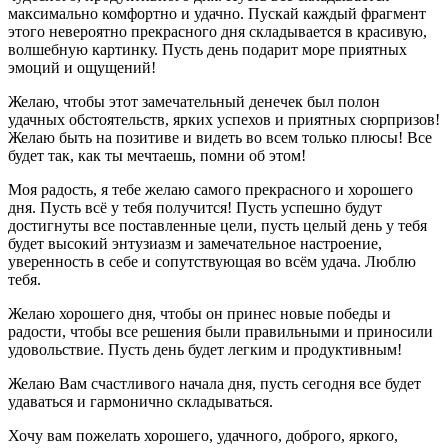
максимально комфортно и удачно. Пускай каждый фрагмент
этого невероятно прекрасного дня складывается в красивую,
волшебную картинку. Пусть день подарит море приятных
эмоций и ощущений!
Желаю, чтобы этот замечательный денечек был полон
удачных обстоятельств, ярких успехов и приятных сюрпризов!
Желаю быть на позитиве и видеть во всем только плюсы! Все
будет так, как ты мечтаешь, помни об этом!
Моя радость, я тебе желаю самого прекрасного и хорошего
дня. Пусть всё у тебя получится! Пусть успешно будут
достигнуты все поставленные цели, пусть целый день у тебя
будет высокий энтузиазм и замечательное настроение,
уверенность в себе и сопутствующая во всём удача. Люблю
тебя.
Желаю хорошего дня, чтобы он принес новые победы и
радости, чтобы все решения были правильными и приносили
удовольствие. Пусть день будет легким и продуктивным!
Желаю Вам счастливого начала дня, пусть сегодня все будет
удаваться и гармонично складываться.
Хочу вам пожелать хорошего, удачного, доброго, яркого,