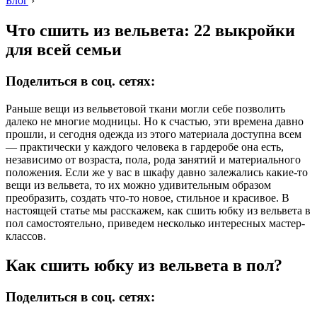
Блог
›
Что сшить из вельвета: 22 выкройки
для всей семьи
Поделиться в соц. сетях:
Раньше вещи из вельветовой ткани могли себе позволить
далеко не многие модницы. Но к счастью, эти времена давно
прошли, и сегодня одежда из этого материала доступна всем
— практически у каждого человека в гардеробе она есть,
независимо от возраста, пола, рода занятий и материального
положения. Если же у вас в шкафу давно залежались какие-то
вещи из вельвета, то их можно удивительным образом
преобразить, создать что-то новое, стильное и красивое. В
настоящей статье мы расскажем, как сшить юбку из вельвета в
пол самостоятельно, приведем несколько интересных мастер-
классов.
Как сшить юбку из вельвета в пол?
Поделиться в соц. сетях: