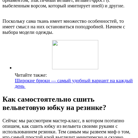
орнаментом, эластичный вельвет, вельвет-фрост (с
выбеленным ворсом, который имитирует иней) и другие.
Поскольку сама ткань имеет множество особенностей, то
имеет смысл на них остановиться поподробней. Начнем с
выбора модели одежды.
Читайте также:
Широкие брюки — самый удобный вариант на каждый
день
Как самостоятельно сшить
вельветовую юбку на резинке?
Сейчас мы рассмотрим мастер-класс, в котором поэтапно
опишем, как сшить юбку из вельвета своими руками с
использованием резинки. Тем самым мы развеем миф о том,
что самый простой крой выглядит неинтересно и скучно.