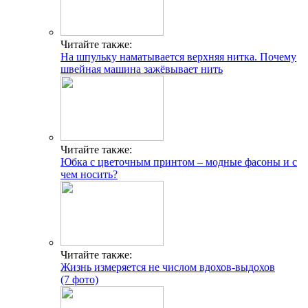
Читайте также:
На шпульку наматывается верхняя нитка. Почему
швейная машина зажёвывает нить
Читайте также:
Юбка с цветочным принтом – модные фасоны и с
чем носить?
Читайте также:
Жизнь измеряется не числом вдохов-выдохов
(7 фото)