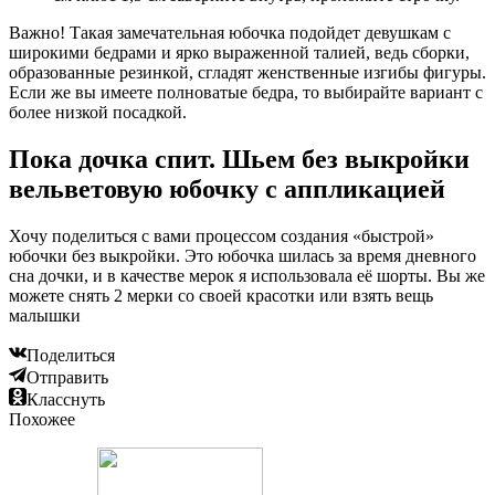
Важно! Такая замечательная юбочка подойдет девушкам с
широкими бедрами и ярко выраженной талией, ведь сборки,
образованные резинкой, сгладят женственные изгибы фигуры.
Если же вы имеете полноватые бедра, то выбирайте вариант с
более низкой посадкой.
Пока дочка спит. Шьем без выкройки
вельветовую юбочку с аппликацией
Хочу поделиться с вами процессом создания «быстрой»
юбочки без выкройки. Это юбочка шилась за время дневного
сна дочки, и в качестве мерок я использовала её шорты. Вы же
можете снять 2 мерки со своей красотки или взять вещь
малышки
Поделиться
Отправить
Класснуть
Похожее