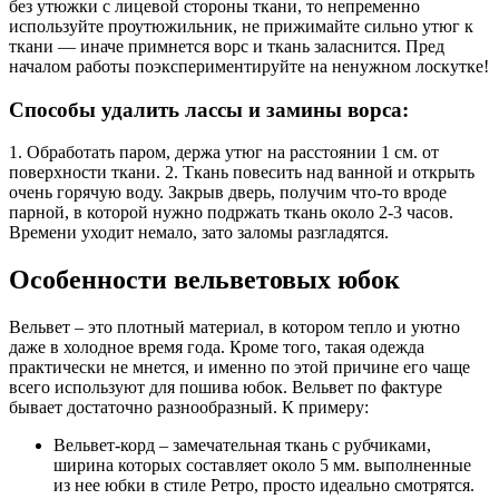
без утюжки с лицевой стороны ткани, то непременно
используйте проутюжильник, не прижимайте сильно утюг к
ткани — иначе примнется ворс и ткань заласнится. Пред
началом работы поэкспериментируйте на ненужном лоскутке!
Способы удалить лассы и замины ворса:
1. Обработать паром, держа утюг на расстоянии 1 см. от
поверхности ткани. 2. Ткань повесить над ванной и открыть
очень горячую воду. Закрыв дверь, получим что-то вроде
парной, в которой нужно подржать ткань около 2-3 часов.
Времени уходит немало, зато заломы разгладятся.
Особенности вельветовых юбок
Вельвет – это плотный материал, в котором тепло и уютно
даже в холодное время года. Кроме того, такая одежда
практически не мнется, и именно по этой причине его чаще
всего используют для пошива юбок. Вельвет по фактуре
бывает достаточно разнообразный. К примеру:
Вельвет-корд – замечательная ткань с рубчиками,
ширина которых составляет около 5 мм. выполненные
из нее юбки в стиле Ретро, просто идеально смотрятся.