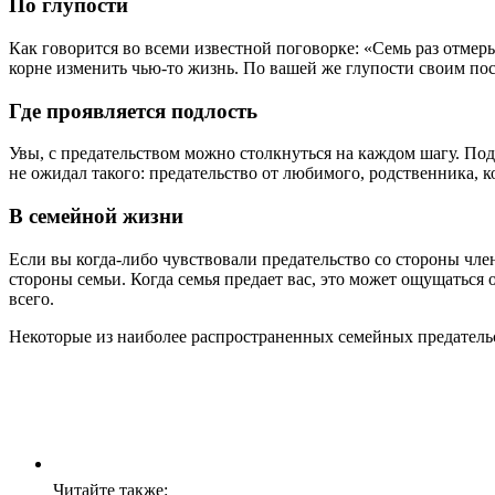
По глупости
Как говорится во всеми известной поговорке: «Семь раз отмерь
корне изменить чью-то жизнь. По вашей же глупости своим по
Где проявляется подлость
Увы, с предательством можно столкнуться на каждом шагу. Под
не ожидал такого: предательство от любимого, родственника, ко
В семейной жизни
Если вы когда-либо чувствовали предательство со стороны чле
стороны семьи. Когда семья предает вас, это может ощущатьс
всего.
Некоторые из наиболее распространенных семейных предатель
Читайте также: