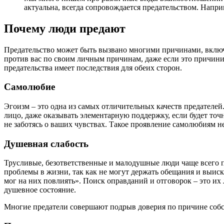
актуальна, всегда сопровождается предательством. Напри
Почему люди предают
Предательство может быть вызвано многими причинами, включая
против вас по своим личным причинам, даже если это причинит
предательства имеет последствия для обеих сторон.
Самолюбие
Эгоизм – это одна из самых отличительных качеств предателей.
лицо, даже оказывать элементарную поддержку, если будет точно
не заботясь о ваших чувствах. Такое проявление самолюбиям н
Душевная слабость
Трусливые, безответственные и малодушные люди чаще всего п
проблемы в жизни, так как не могут держать обещания и выиск
мог на них повлиять». Поиск оправданий и отговорок – это их 
душевное состояние.
Многие предатели совершают подрыв доверия по причине соб