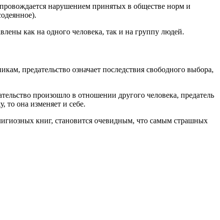
опровождается нарушением принятых в обществе норм и
содеянное).
влены как на одного человека, так и на группу людей.
икам, предательство означает последствия свободного выбора,
тельство произошло в отношении другого человека, предатель
 то она изменяет и себе.
религиозных книг, становится очевидным, что самым страшных