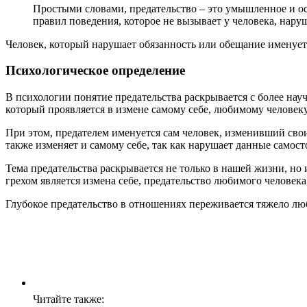
Простыми словами, предательство – это умышленное и о
правил поведения, которое не вызывает у человека, нару
Человек, который нарушает обязанность или обещание именуетс
Психологическое определение
В психологии понятие предательства раскрывается с более нау
который проявляется в измене самому себе, любимому человек
При этом, предателем именуется сам человек, изменивший сво
также изменяет и самому себе, так как нарушает данные самост
Тема предательства раскрывается не только в нашей жизни, но
грехом является измена себе, предательство любимого человека
Глубокое предательство в отношениях переживается тяжело л
Читайте также: