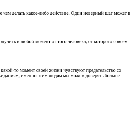
де чем делать какое-либо действие. Один неверный шаг может в
олучить в любой момент от того человека, от которого совсем
в какой-то момент своей жизни чувствуют предательство со
 ожиданиям, именно этим людям мы можем доверять больше