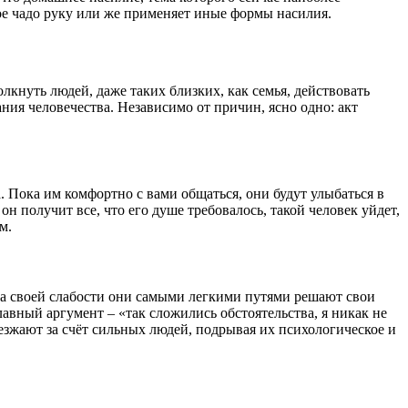
вое чадо руку или же применяет иные формы насилия.
кнуть людей, даже таких близких, как семья, действовать
ния человечества. Независимо от причин, ясно одно: акт
. Пока им комфортно с вами общаться, они будут улыбаться в
он получит все, что его душе требовалось, такой человек уйдет,
м.
за своей слабости они самыми легкими путями решают свои
авный аргумент – «так сложились обстоятельства, я никак не
ыезжают за счёт сильных людей, подрывая их психологическое и