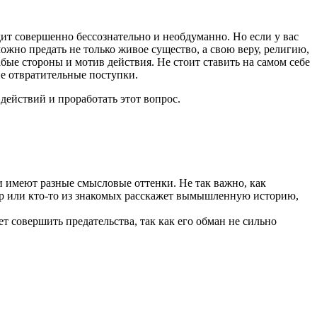
дит совершенно бессознательно и необдуманно. Но если у вас
можно предать не только живое существо, а свою веру, религию,
абые стороны и мотив действия. Не стоит ставить на самом себе
ие отвратительные поступки.
 действий и проработать этот вопрос.
и имеют разные смысловые оттенки. Не так важно, как
ар или кто-то из знакомых расскажет вымышленную историю,
ет совершить предательства, так как его обман не сильно