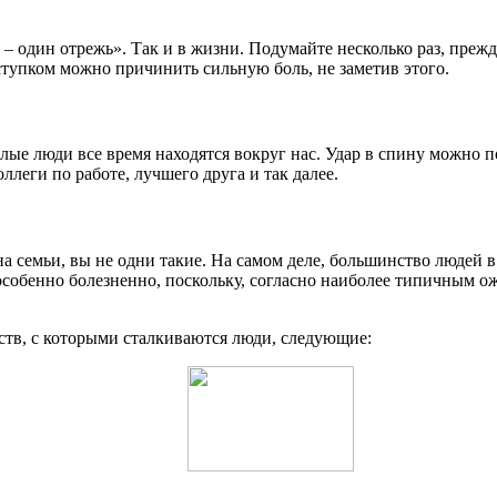
 – один отрежь». Так и в жизни. Подумайте несколько раз, преж
ступком можно причинить сильную боль, не заметив этого.
лые люди все время находятся вокруг нас. Удар в спину можно п
ллеги по работе, лучшего друга и так далее.
на семьи, вы не одни такие. На самом деле, большинство людей 
я особенно болезненно, поскольку, согласно наиболее типичным
ств, с которыми сталкиваются люди, следующие: