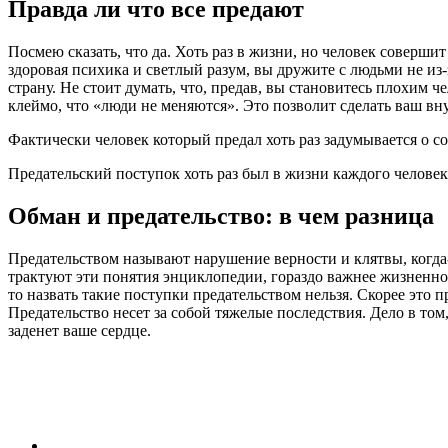
Правда ли что все предают
Посмею сказать, что да. Хоть раз в жизни, но человек соверши
здоровая психика и светлый разум, вы дружите с людьми не из-
страну. Не стоит думать, что, предав, вы становитесь плохим 
клеймо, что «люди не меняются». Это позволит сделать ваш вн
Фактически человек который предал хоть раз задумывается о со
Предательский поступок хоть раз был в жизни каждого человек
Обман и предательство: в чем разница
Предательством называют нарушение верности и клятвы, когда-
трактуют эти понятия энциклопедии, гораздо важнее жизненно
то назвать такие поступки предательством нельзя. Скорее это 
Предательство несет за собой тяжелые последствия. Дело в том
заденет ваше сердце.