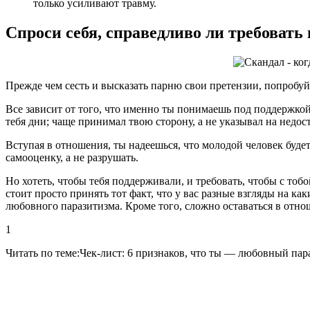
только усиливают травму.
Спроси себя, справедливо ли требовать
Прежде чем сесть и высказать парню свои претензии, попробуй
Все зависит от того, что именно ты понимаешь под поддержкой
тебя дни; чаще принимал твою сторону, а не указывал на недо
Вступая в отношения, ты надеешься, что молодой человек буде
самооценку, а не разрушать.
Но хотеть, чтобы тебя поддерживали, и требовать, чтобы с то
стоит просто принять тот факт, что у вас разные взгляды на к
любовного паразитизма. Кроме того, сложно оставаться в отно
1
Читать по теме:Чек-лист: 6 признаков, что ты — любовный пар