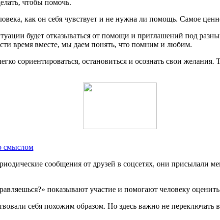
елать, чтобы помочь.
века, как он себя чувствует и не нужна ли помощь. Самое ценн
итуации будет отказываться от помощи и приглашений под разным
сти время вместе, мы даем понять, что помним и любим.
гко сориентироваться, остановиться и осознать свои желания. Т
о смыслом
риодические сообщения от друзей в соцсетях, они присылали ме
равляешься?» показывают участие и помогают человеку оценить
твовали себя похожим образом. Но здесь важно не переключать в