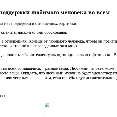
 поддержки любимого человека во всем
 оценить, насколько они обоснованы.
 в отношениях. Хочешь от любимого человека, чтобы он позитив
статки – это вполне справедливые ожидания.
т дополнять тебя интеллектуально, эмоционально и физически. В
бой во всем соглашались, – разные вещи. Любимый человек может
акие-то вещи. Ожидать, что любимый мужчина будет удовлетворят
шениях честным с человеком, если от тебя ждут исключительно о
азит