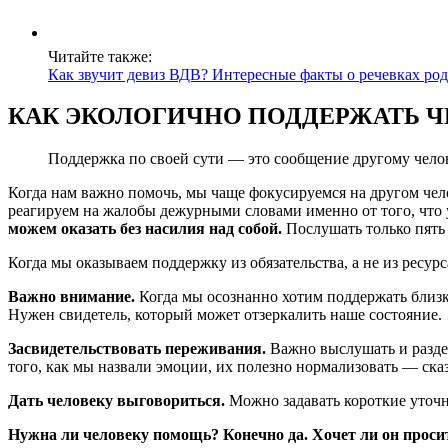
Читайте также:
Как звучит девиз ВДВ? Интересные факты о речевках род
КАК ЭКОЛОГИЧНО ПОДДЕРЖАТЬ Ч
Поддержка по своей сути — это сообщение другому челове
Когда нам важно помочь, мы чаще фокусируемся на другом чело
реагируем на жалобы дежурными словами именно от того, что у
можем оказать без насилия над собой.
Послушать только пять 
Когда мы оказываем поддержку из обязательства, а не из ресур
Важно внимание.
Когда мы осознанно хотим поддержать близко
Нужен свидетель, который может отзеркалить наше состояние.
Засвидетельствовать переживания.
Важно выслушать и раздел
того, как мы назвали эмоции, их полезно нормализовать — ска
Дать человеку выговориться.
Можно задавать короткие уточн
Нужна ли человеку помощь? Конечно да. Хочет ли он просит