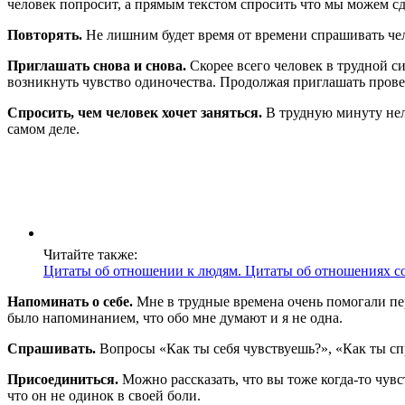
человек попросит, а прямым текстом спросить что мы можем сд
Повторять.
Не лишним будет время от времени спрашивать чело
Приглашать снова и снова.
Скорее всего человек в трудной с
возникнуть чувство одиночества. Продолжая приглашать прове
Спросить, чем человек хочет заняться.
В трудную минуту неле
самом деле.
Читайте также:
Цитаты об отношении к людям. Цитаты об отношениях с
Напоминать о себе.
Мне в трудные времена очень помогали пе
было напоминанием, что обо мне думают и я не одна.
Спрашивать.
Вопросы «Как ты себя чувствуешь?», «Как ты сп
Присоединиться.
Можно рассказать, что вы тоже когда-то чувс
что он не одинок в своей боли.