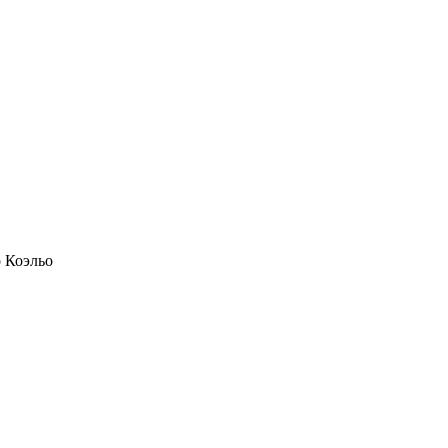
о Коэльо