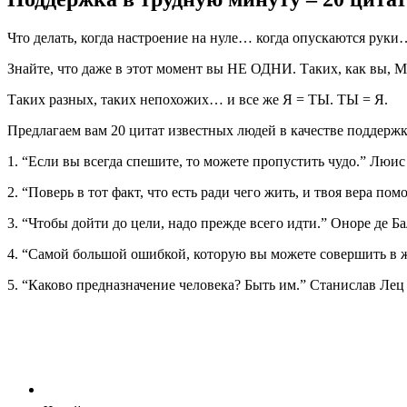
Что делать, когда настроение на нуле… когда опускаются руки… 
Знайте, что даже в этот момент вы НЕ ОДНИ. Таких, как вы
Таких разных, таких непохожих… и все же Я = ТЫ. ТЫ = Я.
Предлагаем вам 20 цитат известных людей в качестве поддер
1. “Если вы всегда спешите, то можете пропустить чудо.” Люи
2. “Поверь в тот факт, что есть ради чего жить, и твоя вера п
3. “Чтобы дойти до цели, надо прежде всего идти.” Оноре де Ба
4. “Самой большой ошибкой, которую вы можете совершить в ж
5. “Каково предназначение человека? Быть им.” Станислав Лец