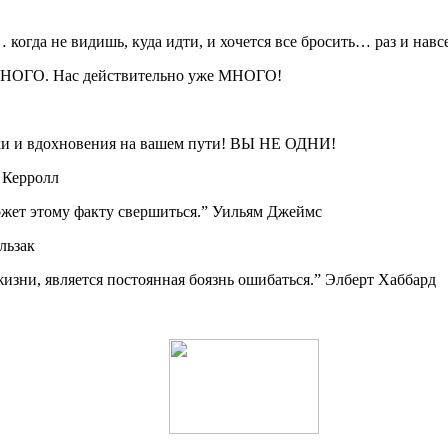
когда не видишь, куда идти, и хочется все бросить… раз и навсе
, МНОГО. Нас действительно уже МНОГО!
жки и вдохновения на вашем пути! ВЫ НЕ ОДНИ!
с Керролл
оможет этому факту свершиться.” Уильям Джеймс
льзак
изни, является постоянная боязнь ошибаться.” Элберт Хаббард