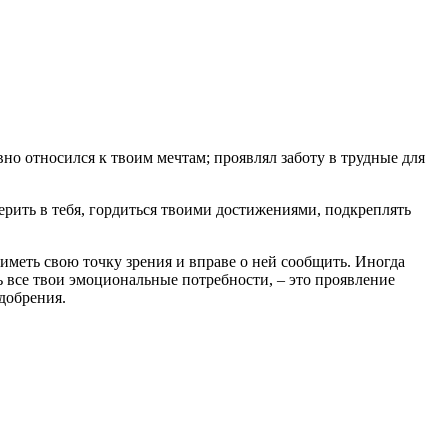
но относился к твоим мечтам; проявлял заботу в трудные для
ерить в тебя, гордиться твоими достижениями, подкреплять
 иметь свою точку зрения и вправе о ней сообщить. Иногда
ь все твои эмоциональные потребности, – это проявление
добрения.