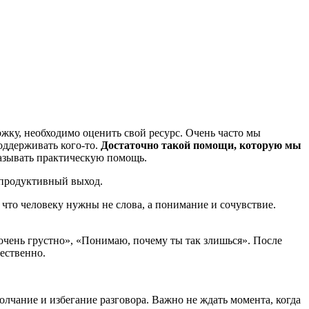
ржку, необходимо оценить свой ресурс. Очень часто мы
оддерживать кого-то.
Достаточно такой помощи, которую мы
казывать практическую помощь.
й продуктивный выход.
 что человеку нужны не слова, а понимание и сочувствие.
очень грустно», «Понимаю, почему ты так злишься». После
ественно.
олчание и избегание разговора. Важно не ждать момента, когда