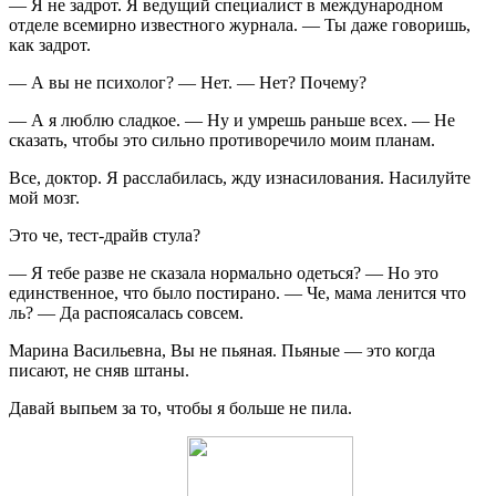
— Я не задрот. Я ведущий специалист в международном
отделе всемирно известного журнала. — Ты даже говоришь,
как задрот.
— А вы не психолог? — Нет. — Нет? Почему?
— А я люблю сладкое. — Ну и умрешь раньше всех. — Не
сказать, чтобы это сильно противоречило моим планам.
Все, доктор. Я расслабилась, жду изнасилования. Насилуйте
мой мозг.
Это че, тест-драйв стула?
— Я тебе разве не сказала нормально одеться? — Но это
единственное, что было постирано. — Че, мама ленится что
ль? — Да распоясалась совсем.
Марина Васильевна, Вы не пьяная. Пьяные — это когда
писают, не сняв штаны.
Давай выпьем за то, чтобы я больше не пила.