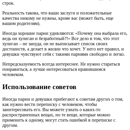
строк.
Реальность такова, что ваши заслуги и положительные
качества никому не нужны, кроме вас (может быть, еще
вашим родителям).
Иногда хорошие парни удивляются: «Почему она выбрала его,
ведь он хулиган и безработный?!» Все дело в том, что этот
хулиган – не зануда, он не выписывает список своих
достоинств, а делает в жизни что хочет. У него нет правил, и
девушки чувствуют себя с такими парнями свободно и легко.
Непредсказуемость всегда интереснее. Не нужно стараться
понравиться, а лучше интересоваться нравившимся
человеком.
Использование советов
Иногда парни и девушки прибегают к советам других о том,
как нужно вести переписку с человеком, чтобы
заинтересовать его. Вы можете узнать о каких-то
распространенных вещах, но те вещи, которые можно
применить к одному, могут стать ошибкой в переписке с
другим.