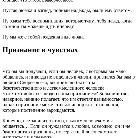
Пустая рюмка и взгляд, полный надежды, были ему ответом.
Ну зачем тебе воспоминания, которые тянут тебя назад, когда
со мной ты можешь идти вперед?
Ну мы же с тобой неадекватные люди.
Признание в чувствах
Что бы вы подумали, если бы человек, с которым вы мало
общались, и никогда не виделись в жизни, признался бы вам в
любви? Скорее всего, вы приняли бы его за
безответственного и легкомысленного человека.
Что хотят добиться люди своим признанием? Большинство,
наверное, наивно полагает, что им ответят взаимностью,
однако признание может только испортить отношения,
которые постепенно зарождаются.
Конечно, все зависит от того, с каким человеком вы
общаетесь… Если он нуждается в любви, возможно, он и не
будет против признания, но серьезный человек может
напугаться и исчезнуть.