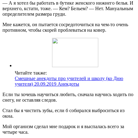
— А я хотел бы работать в бутике женского нижнего белья. И
верхнего, кстати, тоже. — Кем? Бельем? — Нет. Мануальным
определителем размера груди.
Мне кажется, он пытается сосредоточиться на чем-то очень
противном, чтобы скорей проблеваться на ковер.
Читайте также:
Смешные анекдоты про учителей и школу (ко Дню
учителя) 20.09.2019 Анекдоты
Если ты хочешь научиться любить, сначала научись ходить по
снегу, не оставляя следов.
Стал бы я чистить зубы, если б собирался выброситься из
окна.
Мой организм сделал мне подарок и я выспалась всего за
четыре часа.