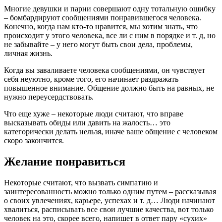
Многие девушки и парни совершают одну тотальную ошибку
– бомбардируют сообщениями понравившегося человека.
Конечно, когда нам кто-то нравится, мы хотим знать, что
происходит у этого человека, все ли с ним в порядке и т. д, но
не забывайте – у него могут быть свои дела, проблемы,
личная жизнь.
Когда вы заваливаете человека сообщениями, он чувствует
себя неуютно, кроме того, его начинает раздражать
повышенное внимание. Общение должно быть на равных, не
нужно переусердствовать.
Что еще хуже – некоторые люди считают, что вправе
высказывать обиды или давить на жалость… это
категорически делать нельзя, иначе ваше общение с человеком
скоро закончится.
Желание понравиться
Некоторые считают, что вызвать симпатию и
заинтересованность можно только одним путем – рассказывая
о своих увлечениях, карьере, успехах и т. д… Люди начинают
хвалиться, расписывать все свои лучшие качества, вот только
человек на это, скорее всего, напишет в ответ пару «сухих»