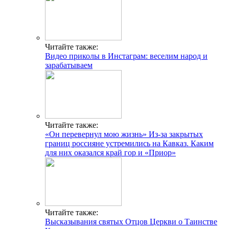
Читайте также:
Видео приколы в Инстаграм: веселим народ и
зарабатываем
Читайте также:
«Он перевернул мою жизнь» Из-за закрытых
границ россияне устремились на Кавказ. Каким
для них оказался край гор и «Приор»
Читайте также:
Высказывания святых Отцов Церкви о Таинстве