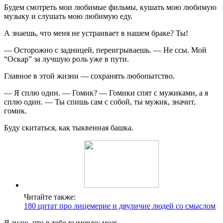
Будем смотреть мои любимые фильмы, кушать мою любимую
музыку и слушать мою любимую еду.
А знаешь, что меня не устраивает в нашем браке? Ты!
— Осторожно с задницей, переигрываешь. — Не ссы. Мой
“Оскар” за лучшую роль уже в пути.
Главное в этой жизни — сохранять любопытство.
— Я сплю один. — Гомик? — Гомики спят с мужиками, а я
сплю один. — Ты спишь сам с собой, ты мужик, значит,
гомик.
Буду скитаться, как тыквенная башка.
Читайте также:
180 цитат про лицемерие и двуличие людей со смыслом
Я знаю, что в тебе вымерло: мозг.