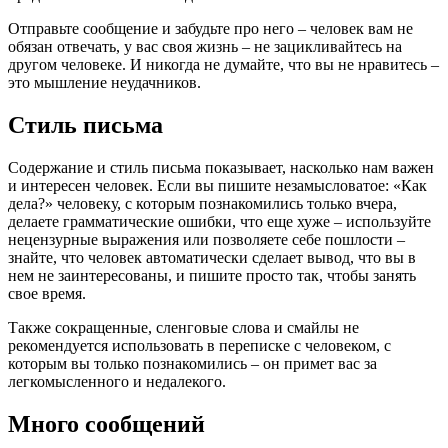
Отправьте сообщение и забудьте про него – человек вам не
обязан отвечать, у вас своя жизнь – не зацикливайтесь на
другом человеке. И никогда не думайте, что вы не нравитесь –
это мышление неудачников.
Стиль письма
Содержание и стиль письма показывает, насколько нам важен
и интересен человек. Если вы пишите незамысловатое: «Как
дела?» человеку, с которым познакомились только вчера,
делаете грамматические ошибки, что еще хуже – используйте
нецензурные выражения или позволяете себе пошлости –
знайте, что человек автоматически сделает вывод, что вы в
нем не заинтересованы, и пишите просто так, чтобы занять
свое время.
Также сокращенные, сленговые слова и смайлы не
рекомендуется использовать в переписке с человеком, с
которым вы только познакомились – он примет вас за
легкомысленного и недалекого.
Много сообщений