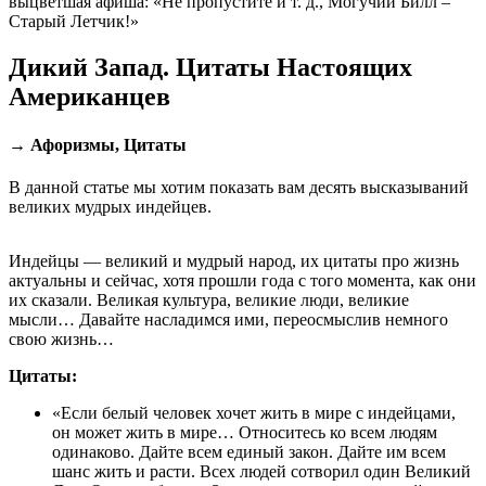
выцветшая афиша: «Не пропустите и т. д., Могучий Билл –
Старый Летчик!»
Дикий Запад. Цитаты Настоящих
Американцев
→ Афоризмы, Цитаты
В данной статье мы хотим показать вам десять высказываний
великих мудрых индейцев.
Индейцы — великий и мудрый народ, их цитаты про жизнь
актуальны и сейчас, хотя прошли года с того момента, как они
их сказали. Великая культура, великие люди, великие
мысли… Давайте насладимся ими, переосмыслив немного
свою жизнь…
Цитаты:
«Если белый человек хочет жить в мире с индейцами,
он может жить в мире… Относитесь ко всем людям
одинаково. Дайте всем единый закон. Дайте им всем
шанс жить и расти. Всех людей сотворил один Великий