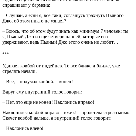
спрашивает у бармена:
– Слушай, а если я, все-таки, соглашусь трахнуть Пьяного
Джо, об этом никто не узнает?
– Боюсь, что об этом будут знать как минимум 7 человек: ты,
я, Пьяный Джо и еще четверо парней, которые его
удерживают, ведь Пьяный Джо этого очень не любит…
***
Удирает ковбой от индейцев. Те все ближе и ближе, уже
стрелять начали.
– Все, – подумал ковбой. – конец!
Вдруг ему внутренний голос говорит:
– Нет, это еще не конец! Наклонись вправо!
Наклонился ковбой вправо – вжик! – пролетела стрела мимо.
Скачет ковбой дальше, а внутренний голос говорит:
– Наклонись влево!