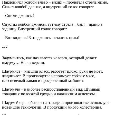
Наклонился ковбой влево – вжик! – пролетела стрела мимо.
Скачет ковбой дальше, а внутренний голос говорит:
– Сними джинсы!
Спустил ковбой джинсы, тут ему стрела – бац! – прямо в
задницу. Внутренний голос говорит:
– Вот видишь! Зато джинсы остались целы!
***
Задумайтесь, как называется человек, который делает
шаурму… Наши версии:
Шаурмист – низший класс, работает плохо, руки не моет,
жадничает. В производстве использует собачье мясо,
плесневелый лаваш и просроченный майонез.
Шаурмачо – наиболее распространенный вид. Шумный
товарищ с волосатой грудью и кавказским акцентом.
Шаурмейкер – обитает на западе, в производстве использует
новейшие технологии. В продукции много холестерина.