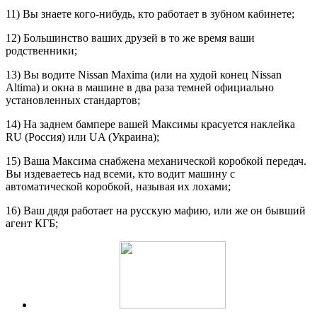
11) Вы знаете кого-нибудь, кто работает в зубном кабинете;
12) Большинство ваших друзей в то же время ваши
родственники;
13) Вы водите Nissan Maxima (или на худой конец Nissan
Altima) и окна в машине в два раза темней официально
установленных стандартов;
14) На заднем бампере вашей Максимы красуется наклейка
RU (Россия) или UA (Украина);
15) Ваша Максима снабжена механической коробкой передач.
Вы издеваетесь над всеми, кто водит машину с
автоматической коробкой, называя их лохами;
16) Ваш дядя работает на русскую мафию, или же он бывший
агент КГБ;