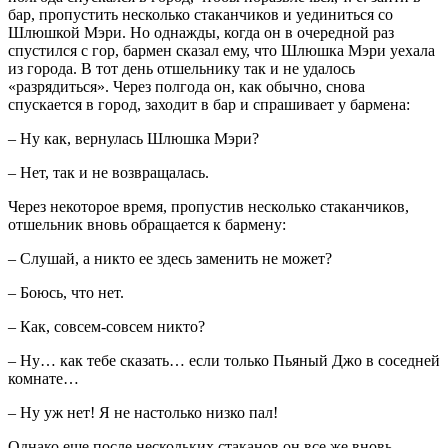
бар, пропустить несколько стаканчиков и уединиться со
Шлюшкой Мэри. Но однажды, когда он в очередной раз
спустился с гор, бармен сказал ему, что Шлюшка Мэри уехала
из города. В тот день отшельнику так и не удалось
«разрядиться». Через полгода он, как обычно, снова
спускается в город, заходит в бар и спрашивает у бармена:
– Ну как, вернулась Шлюшка Мэри?
– Нет, так и не возвращалась.
Через некоторое время, пропустив несколько стаканчиков,
отшельник вновь обращается к бармену:
– Слушай, а никто ее здесь заменить не может?
– Боюсь, что нет.
– Как, совсем-совсем никто?
– Ну… как тебе сказать… если только Пьяный Джо в соседней
комнате…
– Ну уж нет! Я не настолько низко пал!
Однако еще после нескольких стаканов он все же вновь