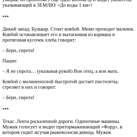
указывающий в ЗЕМЛЮ: «До воды 1 км»!
***
Дикий запад. Бульвар. Стоит ковбой. Мимо проходит мальчик.
Ковбой останавливает его и вытаскивая из кармана и
протягивая кусочек хлеба говорит:
– Бери, сирота!
Пацан:
– Я не сирота… (указывая рукой) Вон отец, а вон мать.
Ковбой с молниеносной быстротой достает пистолеты,
стреляет в них и говорит:
– Бери, сирота!
***
Техас. Лента раскаленной дороги. Одиночные машины.
Мужик голосует и видит притормаживающий «Форд», в
котором сидит жгучая рыжеволосая девица. Мужик