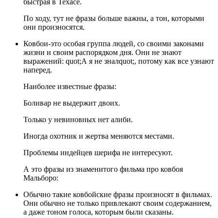
быстрая в Техасе.
По ходу, тут не фразы больше важны, а тон, которыми
они произносятся.
Ковбои-это особая группа людей, со своими законами
жизни и своим распорядком дня. Они не знают
выражений: quot;А я не зналquot;, потому как все узнают
наперед.
Наиболее известные фразы:
Боливар не выдержит двоих.
Только у невиновных нет алиби.
Иногда охотник и жертва меняются местами.
Проблемы индейцев шерифа не интересуют.
А это фразы из знаменитого фильма про ковбоя
Мальборо:
Обычно такие ковбойские фразы произносят в фильмах.
Они обычно не только привлекают своим содержанием,
а даже тоном голоса, которым были сказаны.