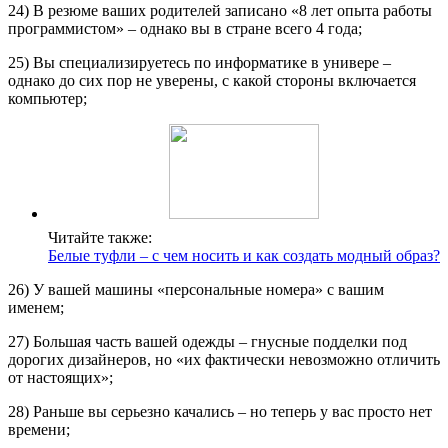
24) В резюме ваших родителей записано «8 лет опыта работы
программистом» – однако вы в стране всего 4 года;
25) Вы специализируетесь по информатике в универе –
однако до сих пор не уверены, с какой стороны включается
компьютер;
Читайте также:
Белые туфли – с чем носить и как создать модный образ?
26) У вашей машины «персональные номера» с вашим
именем;
27) Большая часть вашей одежды – гнусные подделки под
дорогих дизайнеров, но «их фактически невозможно отличить
от настоящих»;
28) Раньше вы серьезно качались – но теперь у вас просто нет
времени;