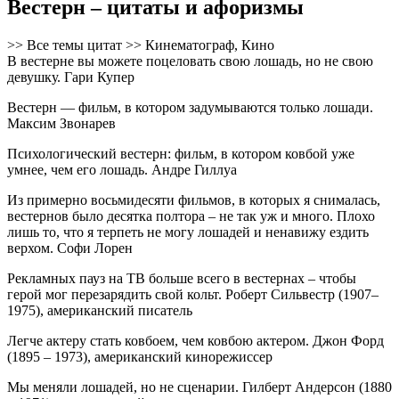
Вестерн – цитаты и афоризмы
>> Все темы цитат >> Кинематограф, Кино
В вестерне вы можете поцеловать свою лошадь, но не свою
девушку. Гари Купер
Вестерн — фильм, в котором задумываются только лошади.
Максим Звонарев
Психологический вестерн: фильм, в котором ковбой уже
умнее, чем его лошадь. Андре Гиллуа
Из примерно восьмидесяти фильмов, в которых я снималась,
вестернов было десятка полтора – не так уж и много. Плохо
лишь то, что я терпеть не могу лошадей и ненавижу ездить
верхом. Софи Лорен
Рекламных пауз на ТВ больше всего в вестернах – чтобы
герой мог перезарядить свой кольт. Роберт Сильвестр (1907–
1975), американский писатель
Легче актеру стать ковбоем, чем ковбою актером. Джон Форд
(1895 – 1973), американский кинорежиссер
Мы меняли лошадей, но не сценарии. Гилберт Андерсон (1880