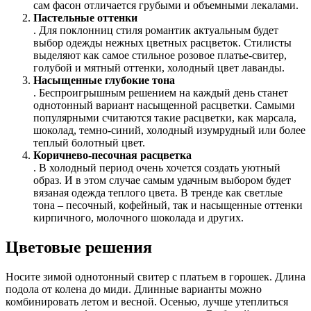
сам фасон отличается грубыми и объемными лекалами.
Пастельные оттенки
. Для поклонниц стиля романтик актуальным будет
выбор одежды нежных цветных расцветок. Стилисты
выделяют как самое стильное розовое платье-свитер,
голубой и мятный оттенки, холодный цвет лаванды.
Насыщенные глубокие тона
. Беспроигрышным решением на каждый день станет
однотонный вариант насыщенной расцветки. Самыми
популярными считаются такие расцветки, как марсала,
шоколад, темно-синий, холодный изумрудный или более
теплый болотный цвет.
Коричнево-песочная расцветка
. В холодный период очень хочется создать уютный
образ. И в этом случае самым удачным выбором будет
вязаная одежда теплого цвета. В тренде как светлые
тона – песочный, кофейный, так и насыщенные оттенки
кирпичного, молочного шоколада и других.
Цветовые решения
Носите зимой однотонный свитер с платьем в горошек. Длина
подола от колена до миди. Длинные варианты можно
комбинировать летом и весной. Осенью, лучше утеплиться