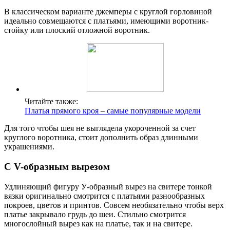
В классическом варианте джемперы с круглой горловиной
идеально совмещаются с платьями, имеющими воротник-
стойку или плоский отложной воротник.
Читайте также:
Платья прямого кроя – самые популярные модели
Для того чтобы шея не выглядела укороченной за счет
круглого воротника, стоит дополнить образ длинными
украшениями.
С V-образным вырезом
Удлиняющий фигуру У-образный вырез на свитере тонкой
вязки оригинально смотрится с платьями разнообразных
покроев, цветов и принтов. Совсем необязательно чтобы верх
платье закрывало грудь до шеи. Стильно смотрится
многослойный вырез как на платье, так и на свитере.