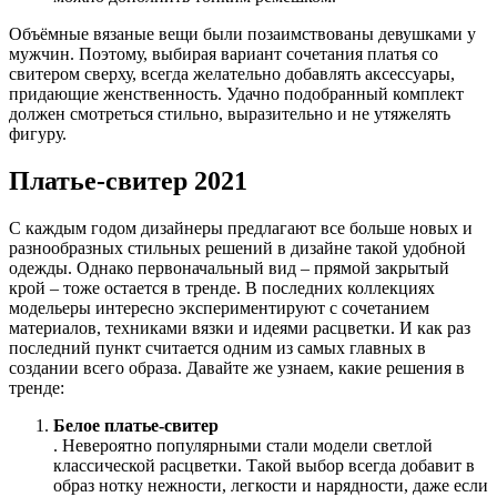
Объёмные вязаные вещи были позаимствованы девушками у
мужчин. Поэтому, выбирая вариант сочетания платья со
свитером сверху, всегда желательно добавлять аксессуары,
придающие женственность. Удачно подобранный комплект
должен смотреться стильно, выразительно и не утяжелять
фигуру.
Платье-свитер 2021
С каждым годом дизайнеры предлагают все больше новых и
разнообразных стильных решений в дизайне такой удобной
одежды. Однако первоначальный вид – прямой закрытый
крой – тоже остается в тренде. В последних коллекциях
модельеры интересно экспериментируют с сочетанием
материалов, техниками вязки и идеями расцветки. И как раз
последний пункт считается одним из самых главных в
создании всего образа. Давайте же узнаем, какие решения в
тренде:
Белое платье-свитер
. Невероятно популярными стали модели светлой
классической расцветки. Такой выбор всегда добавит в
образ нотку нежности, легкости и нарядности, даже если