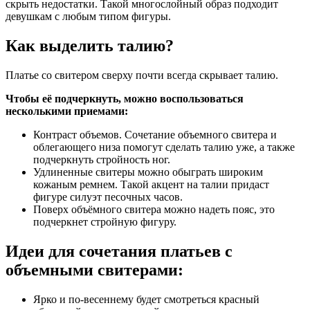
скрыть недостатки. Такой многослойный образ подходит
девушкам с любым типом фигуры.
Как выделить талию?
Платье со свитером сверху почти всегда скрывает талию.
Чтобы её подчеркнуть, можно воспользоваться
несколькими приемами:
Контраст объемов. Сочетание объемного свитера и
облегающего низа помогут сделать талию уже, а также
подчеркнуть стройность ног.
Удлиненные свитеры можно обыграть широким
кожаным ремнем. Такой акцент на талии придаст
фигуре силуэт песочных часов.
Поверх объёмного свитера можно надеть пояс, это
подчеркнет стройную фигуру.
Идеи для сочетания платьев с
объемными свитерами:
Ярко и по-весеннему будет смотреться красный