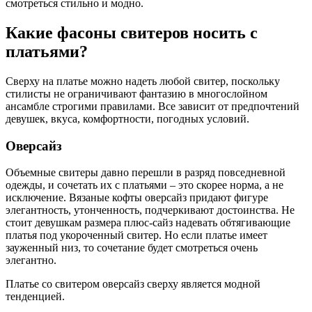
смотреться стильно и модно.
Какие фасоны свитеров носить с
платьями?
Сверху на платье можно надеть любой свитер, поскольку
стилисты не ограничивают фантазию в многослойном
ансамбле строгими правилами. Все зависит от предпочтений
девушек, вкуса, комфортности, погодных условий.
Оверсайз
Объемные свитеры давно перешли в разряд повседневной
одежды, и сочетать их с платьями – это скорее норма, а не
исключение. Вязаные кофты оверсайз придают фигуре
элегантность, утонченность, подчеркивают достоинства. Не
стоит девушкам размера плюс-сайз надевать обтягивающие
платья под укороченный свитер. Но если платье имеет
зауженный низ, то сочетание будет смотреться очень
элегантно.
Платье со свитером оверсайз сверху является модной
тенденцией.