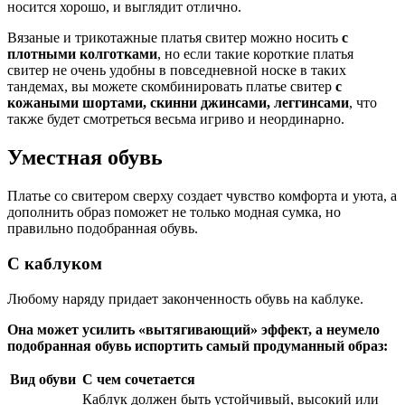
носится хорошо, и выглядит отлично.
Вязаные и трикотажные платья свитер можно носить
с
плотными колготками
, но если такие короткие платья
свитер не очень удобны в повседневной носке в таких
тандемах, вы можете скомбинировать платье свитер
с
кожаными шортами, скинни джинсами, леггинсами
, что
также будет смотреться весьма игриво и неординарно.
Уместная обувь
Платье со свитером сверху создает чувство комфорта и уюта, а
дополнить образ поможет не только модная сумка, но
правильно подобранная обувь.
С каблуком
Любому наряду придает законченность обувь на каблуке.
Она может усилить «вытягивающий» эффект, а неумело
подобранная обувь испортить самый продуманный образ:
Вид обуви
С чем сочетается
Каблук должен быть устойчивый, высокий или