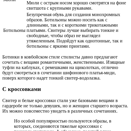
Мюли с острым носом хорошо смотрятся на фоне
свитшота с крупными рукавами.
Безупречная обувь для создания монохромных
образов. Ботильоны можно носить как с
длинными, так и с короткими трикотажными
Ботильоны
платьями. Свитеры лучше выбирать тонкие и
свободные, чтобы образ не выглядел
утяжеленным. Подойдут как однотонные, так и
ботильоны с яркими принтами.
Ботинки в ковбойском стиле стилисты давно предлагают
сочетать с вещами романтичными, женственными. Изящные
туфли на каблуках, с ремешками на щиколотках, отлично
будут смотреться в сочетании шифонового платья-миди,
поверх которого надет тонкий свитер-водолазка.
С кроссовками
Свитер и белые кроссовки стали уже базовыми вещами в
гардеробе не только девушек, но и женщин старшего возраста.
Их можно повсеместно увидеть в различных сочетаниях.
Но особой популярностью пользуются образы, в
которых, соединяются тяжелые кроссовки с