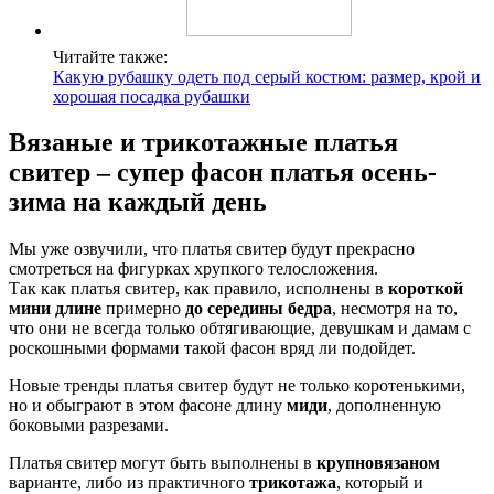
Читайте также:
Какую рубашку одеть под серый костюм: размер, крой и
хорошая посадка рубашки
Вязаные и трикотажные платья
свитер – супер фасон платья осень-
зима на каждый день
Мы уже озвучили, что платья свитер будут прекрасно
смотреться на фигурках хрупкого телосложения.
Так как платья свитер, как правило, исполнены в
короткой
мини длине
примерно
до середины бедра
, несмотря на то,
что они не всегда только обтягивающие, девушкам и дамам с
роскошными формами такой фасон вряд ли подойдет.
Новые тренды платья свитер будут не только коротенькими,
но и обыграют в этом фасоне длину
миди
, дополненную
боковыми разрезами.
Платья свитер могут быть выполнены в
крупновязаном
варианте, либо из практичного
трикотажа
, который и