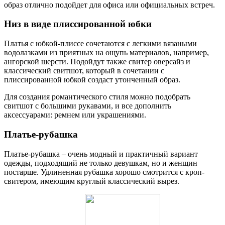
образ отлично подойдет для офиса или официальных встреч.
Низ в виде плиссированной юбки
Платья с юбкой-плиссе сочетаются с легкими вязаными
водолазками из приятных на ощупь материалов, например,
ангорской шерсти. Подойдут также свитер оверсайз и
классический свитшот, который в сочетании с
плиссированной юбкой создаст утонченный образ.
Для создания романтического стиля можно подобрать
свитшот с большими рукавами, и все дополнить
аксессуарами: ремнем или украшениями.
Платье-рубашка
Платье-рубашка – очень модный и практичный вариант
одежды, подходящий не только девушкам, но и женщин
постарше. Удлиненная рубашка хорошо смотрится с кроп-
свитером, имеющим круглый классический вырез.