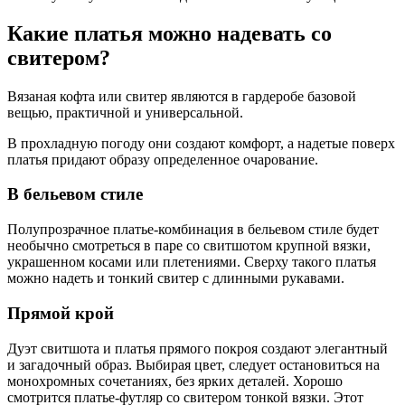
Какие платья можно надевать со
свитером?
Вязаная кофта или свитер являются в гардеробе базовой
вещью, практичной и универсальной.
В прохладную погоду они создают комфорт, а надетые поверх
платья придают образу определенное очарование.
В бельевом стиле
Полупрозрачное платье-комбинация в бельевом стиле будет
необычно смотреться в паре со свитшотом крупной вязки,
украшенном косами или плетениями. Сверху такого платья
можно надеть и тонкий свитер с длинными рукавами.
Прямой крой
Дуэт свитшота и платья прямого покроя создают элегантный
и загадочный образ. Выбирая цвет, следует остановиться на
монохромных сочетаниях, без ярких деталей. Хорошо
смотрится платье-футляр со свитером тонкой вязки. Этот