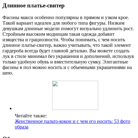
Длинное платье-свитер
Фасоны макси особенно популярны в прямом и узком крое.
Такой вариант идеален для любого типа фигуры. Низким
девушкам длинные модели помогут визуально удлинить рост.
Стройным высоким модницам такая одежда добавит
изящества и грациозности. Чтобы понимать, с чем носить
длинное платье-свитер, важно учитывать, что такой элемент
гардероба всегда будет главной деталью. Вы можете создать
лук в стиле минимал без украшения и дополнений, используя
только удобную обувь и вместительную сумку. Элегантные
фасоны в пол можно носить и с объемными украшениями на
шею.
Читайте также:
Женственное пальто-кокон и с чем его носить: 53 фото
образа