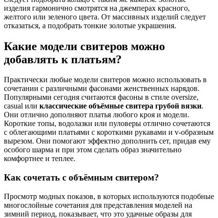
изделия гармонично смотрятся на джемперах красного,
желтого или зеленого цвета. От массивных изделий следует
отказаться, а подобрать тонкие золотые украшения.
Какие модели свитеров можно
добавлять к платьям?
Практически любые модели свитеров можно использовать в
сочетании с различными фасонами женственных нарядов.
Популярными сегодня считаются фасоны в стиле оversize,
casual или
классические объёмные свитера грубой вязки
.
Они отлично дополняют платья любого кроя и модели.
Короткие топы, водолазки или пуловеры отлично сочетаются
с облегающими платьями с короткими рукавами и v-образным
вырезом. Они помогают эффектно дополнить сет, придав ему
особого шарма и при этом сделать образ значительно
комфортнее и теплее.
Как сочетать с объёмным свитером?
Просмотр модных показов, в которых используются подобные
многослойные сочетания для представления моделей на
зимний период, показывает, что это удачные образы для