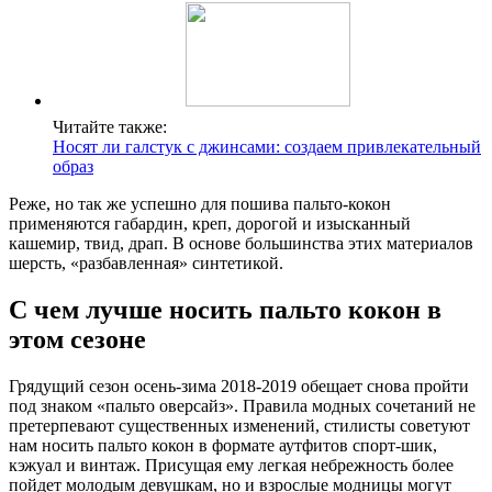
Читайте также:
Носят ли галстук с джинсами: создаем привлекательный
образ
Реже, но так же успешно для пошива пальто-кокон
применяются габардин, креп, дорогой и изысканный
кашемир, твид, драп. В основе большинства этих материалов
шерсть, «разбавленная» синтетикой.
С чем лучше носить пальто кокон в
этом сезоне
Грядущий сезон осень-зима 2018-2019 обещает снова пройти
под знаком «пальто оверсайз». Правила модных сочетаний не
претерпевают существенных изменений, стилисты советуют
нам носить пальто кокон в формате аутфитов спорт-шик,
кэжуал и винтаж. Присущая ему легкая небрежность более
пойдет молодым девушкам, но и взрослые модницы могут