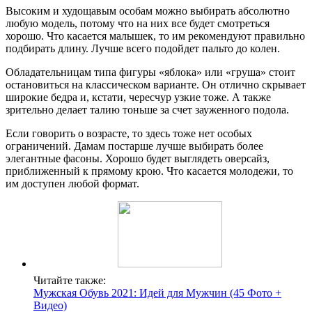
Высоким и худощавым особам можно выбирать абсолютно
любую модель, потому что на них все будет смотреться
хорошо. Что касается малышек, то им рекомендуют правильно
подбирать длину. Лучше всего подойдет пальто до колен.
Обладательницам типа фигуры «яблока» или «груша» стоит
остановиться на классическом варианте. Он отлично скрывает
широкие бедра и, кстати, чересчур узкие тоже. А также
зрительно делает талию тоньше за счет зауженного подола.
Если говорить о возрасте, то здесь тоже нет особых
ограничений. Дамам постарше лучше выбирать более
элегантные фасоны. Хорошо будет выглядеть оверсайз,
приближенный к прямому крою. Что касается молодежи, то
им доступен любой формат.
Читайте также:
Мужская Обувь 2021: Идей для Мужчин (45 Фото +
Видео)