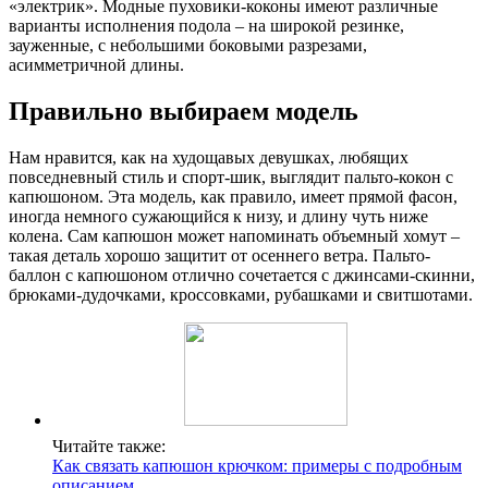
«электрик». Модные пуховики-коконы имеют различные
варианты исполнения подола – на широкой резинке,
зауженные, с небольшими боковыми разрезами,
асимметричной длины.
Правильно выбираем модель
Нам нравится, как на худощавых девушках, любящих
повседневный стиль и спорт-шик, выглядит пальто-кокон с
капюшоном. Эта модель, как правило, имеет прямой фасон,
иногда немного сужающийся к низу, и длину чуть ниже
колена. Сам капюшон может напоминать объемный хомут –
такая деталь хорошо защитит от осеннего ветра. Пальто-
баллон с капюшоном отлично сочетается с джинсами-скинни,
брюками-дудочками, кроссовками, рубашками и свитшотами.
Читайте также:
Как связать капюшон крючком: примеры с подробным
описанием