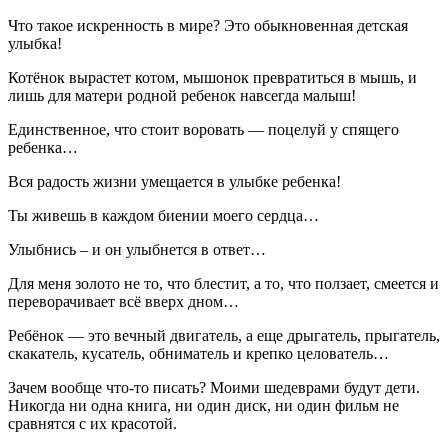
Что такое искренность в мире? Это обыкновенная детская
улыбка!
Котёнок вырастет котом, мышонок превратиться в мышь, и
лишь для матери родной ребенок навсегда малыш!
Единственное, что стоит воровать — поцелуй у спящего
ребенка…
Вся радость жизни умещается в улыбке ребенка!
Ты живешь в каждом биении моего сердца…
Улыбнись – и он улыбнется в ответ…
Для меня золото не то, что блестит, а то, что ползает, смеется и
переворачивает всё вверх дном…
Ребёнок — это вечный двигатель, а еще дрыгатель, прыгатель,
скакатель, кусатель, обниматель и крепко целователь…
Зачем вообще что-то писать? Моими шедеврами будут дети.
Никогда ни одна книга, ни один диск, ни один фильм не
сравнятся с их красотой.