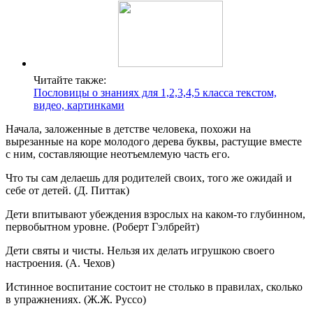
Читайте также:
Пословицы о знаниях для 1,2,3,4,5 класса текстом,
видео, картинками
Начала, заложенные в детстве человека, похожи на
вырезанные на коре молодого дерева буквы, растущие вместе
с ним, составляющие неотъемлемую часть его.
Что ты сам делаешь для родителей своих, того же ожидай и
себе от детей. (Д. Питтак)
Дети впитывают убеждения взрослых на каком-то глубинном,
первобытном уровне. (Роберт Гэлбрейт)
Дети святы и чисты. Нельзя их делать игрушкою своего
настроения. (А. Чехов)
Истинное воспитание состоит не столько в правилах, сколько
в упражнениях. (Ж.Ж. Руссо)