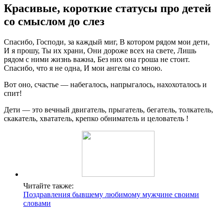
Красивые, короткие статусы про детей
со смыслом до слез
Спасибо, Господи, за каждый миг, В котором рядом мои дети,
И я прошу, Ты их храни, Они дороже всех на свете, Лишь
рядом с ними жизнь важна, Без них она гроша не стоит.
Спасибо, что я не одна, И мои ангелы со мною.
Вот оно, счастье — набегалось, напрыгалось, нахохоталось и
спит!
Дети — это вечный двигатель, прыгатель, бегатель, толкатель,
скакатель, хвататель, крепко обниматель и целователь !
Читайте также:
Поздравления бывшему любимому мужчине своими
словами