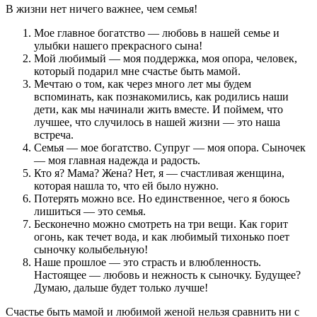
В жизни нет ничего важнее, чем семья!
Мое главное богатство — любовь в нашей семье и
улыбки нашего прекрасного сына!
Мой любимый — моя поддержка, моя опора, человек,
который подарил мне счастье быть мамой.
Мечтаю о том, как через много лет мы будем
вспоминать, как познакомились, как родились наши
дети, как мы начинали жить вместе. И поймем, что
лучшее, что случилось в нашей жизни — это наша
встреча.
Семья — мое богатство. Супруг — моя опора. Сыночек
— моя главная надежда и радость.
Кто я? Мама? Жена? Нет, я — счастливая женщина,
которая нашла то, что ей было нужно.
Потерять можно все. Но единственное, чего я боюсь
лишиться — это семья.
Бесконечно можно смотреть на три вещи. Как горит
огонь, как течет вода, и как любимый тихонько поет
сыночку колыбельную!
Наше прошлое — это страсть и влюбленность.
Настоящее — любовь и нежность к сыночку. Будущее?
Думаю, дальше будет только лучше!
Счастье быть мамой и любимой женой нельзя сравнить ни с