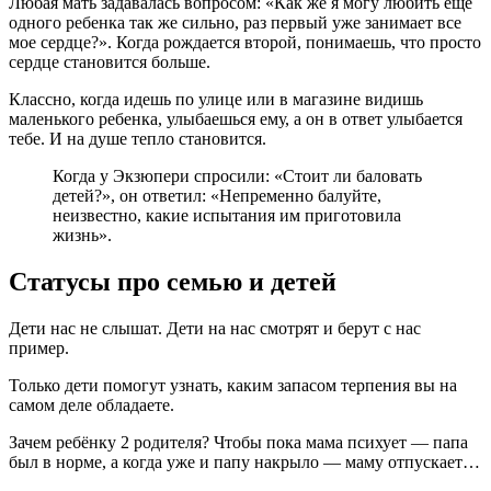
Любая мать задавалась вопросом: «Как же я могу любить еще
одного ребенка так же сильно, раз первый уже занимает все
мое сердце?». Когда рождается второй, понимаешь, что просто
сердце становится больше.
Классно, когда идешь по улице или в магазине видишь
маленького ребенка, улыбаешься ему, а он в ответ улыбается
тебе. И на душе тепло становится.
Когда у Экзюпери спросили: «Стоит ли баловать
детей?», он ответил: «Непременно балуйте,
неизвестно, какие испытания им приготовила
жизнь».
Статусы про семью и детей
Дети нас не слышат. Дети на нас смотрят и берут с нас
пример.
Только дети помогут узнать, каким запасом терпения вы на
самом деле обладаете.
Зачем ребёнку 2 родителя? Чтобы пока мама психует — папа
был в норме, а когда уже и папу накрыло — маму отпускает…