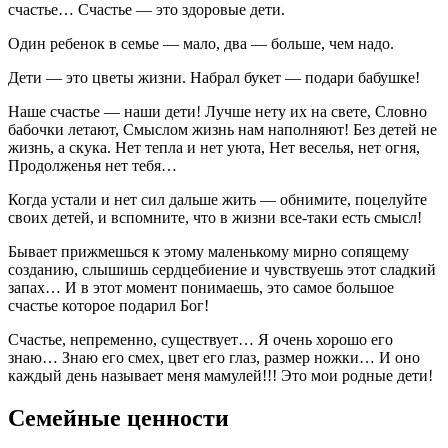
счастье… Счастье — это здоровые дети.
Один ребенок в семье — мало, два — больше, чем надо.
Дети — это цветы жизни. Набрал букет — подари бабушке!
Наше счастье — наши дети! Лучше нету их на свете, Словно
бабочки летают, Смыслом жизнь нам наполняют! Без детей не
жизнь, а скука. Нет тепла и нет уюта, Нет веселья, нет огня,
Продолженья нет тебя…
Когда устали и нет сил дальше жить — обнимите, поцелуйте
своих детей, и вспомните, что в жизни все-таки есть смысл!
Бывает прижмешься к этому маленькому мирно сопящему
созданию, слышишь сердцебиение и чувствуешь этот сладкий
запах… И в этот момент понимаешь, это самое большое
счастье которое подарил Бог!
Счастье, непременно, существует… Я очень хорошо его
знаю… Знаю его смех, цвет его глаз, размер ножки… И оно
каждый день называет меня мамулей!!! Это мои родные дети!
Семейные ценности