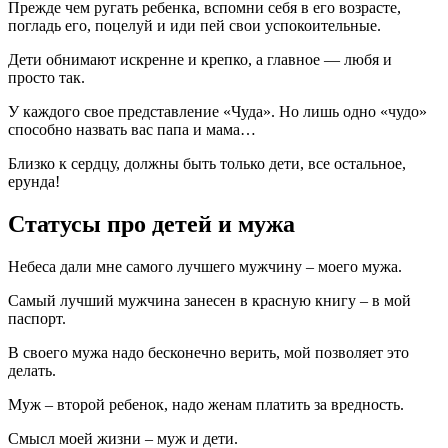
Прежде чем ругать ребенка, вспомни себя в его возрасте,
погладь его, поцелуй и иди пей свои успокоительные.
Дети обнимают искренне и крепко, а главное — любя и
просто так.
У каждого свое представление «Чуда». Но лишь одно «чудо»
способно назвать вас папа и мама…
Близко к сердцу, должны быть только дети, все остальное,
ерунда!
Статусы про детей и мужа
Небеса дали мне самого лучшего мужчину – моего мужа.
Самый лучший мужчина занесен в красную книгу – в мой
паспорт.
В своего мужа надо бесконечно верить, мой позволяет это
делать.
Муж – второй ребенок, надо женам платить за вредность.
Смысл моей жизни – муж и дети.