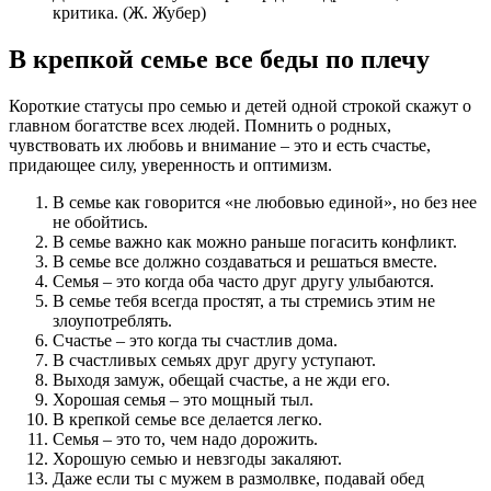
критика. (Ж. Жубер)
В крепкой семье все беды по плечу
Короткие статусы про семью и детей одной строкой скажут о
главном богатстве всех людей. Помнить о родных,
чувствовать их любовь и внимание – это и есть счастье,
придающее силу, уверенность и оптимизм.
В семье как говорится «не любовью единой», но без нее
не обойтись.
В семье важно как можно раньше погасить конфликт.
В семье все должно создаваться и решаться вместе.
Семья – это когда оба часто друг другу улыбаются.
В семье тебя всегда простят, а ты стремись этим не
злоупотреблять.
Счастье – это когда ты счастлив дома.
В счастливых семьях друг другу уступают.
Выходя замуж, обещай счастье, а не жди его.
Хорошая семья – это мощный тыл.
В крепкой семье все делается легко.
Семья – это то, чем надо дорожить.
Хорошую семью и невзгоды закаляют.
Даже если ты с мужем в размолвке, подавай обед