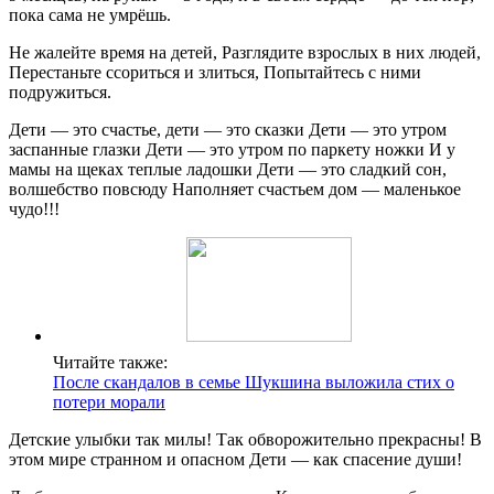
пока сама не умрёшь.
Не жалейте время на детей, Разглядите взрослых в них людей,
Перестаньте ссориться и злиться, Попытайтесь с ними
подружиться.
Дети — это счастье, дети — это сказки Дети — это утром
заспанные глазки Дети — это утром по паркету ножки И у
мамы на щеках теплые ладошки Дети — это сладкий сон,
волшебство повсюду Наполняет счастьем дом — маленькое
чудо!!!
Читайте также:
После скандалов в семье Шукшина выложила стих о
потери морали
Детские улыбки так милы! Так обворожительно прекрасны! В
этом мире странном и опасном Дети — как спасение души!