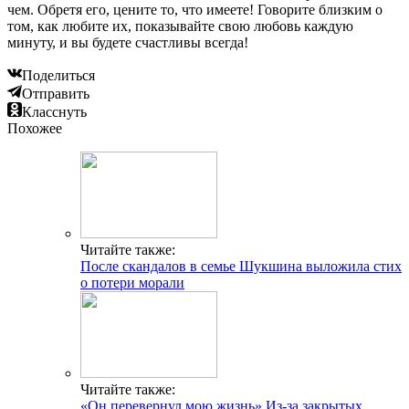
чем. Обретя его, цените то, что имеете! Говорите близким о
том, как любите их, показывайте свою любовь каждую
минуту, и вы будете счастливы всегда!
Поделиться
Отправить
Класснуть
Похожее
Читайте также:
После скандалов в семье Шукшина выложила стих
о потери морали
Читайте также:
«Он перевернул мою жизнь» Из-за закрытых