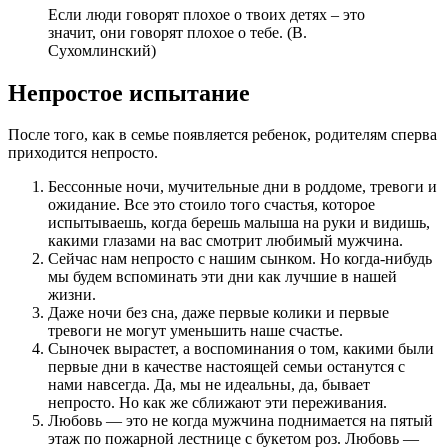
Если люди говорят плохое о твоих детях – это
значит, они говорят плохое о тебе. (В.
Сухомлинский)
Непростое испытание
После того, как в семье появляется ребенок, родителям сперва
приходится непросто.
Бессонные ночи, мучительные дни в роддоме, тревоги и
ожидание. Все это стоило того счастья, которое
испытываешь, когда берешь малыша на руки и видишь,
какими глазами на вас смотрит любимый мужчина.
Сейчас нам непросто с нашим сынком. Но когда-нибудь
мы будем вспоминать эти дни как лучшие в нашей
жизни.
Даже ночи без сна, даже первые колики и первые
тревоги не могут уменьшить наше счастье.
Сыночек вырастет, а воспоминания о том, какими были
первые дни в качестве настоящей семьи останутся с
нами навсегда. Да, мы не идеальны, да, бывает
непросто. Но как же сближают эти переживания.
Любовь — это не когда мужчина поднимается на пятый
этаж по пожарной лестнице с букетом роз. Любовь —