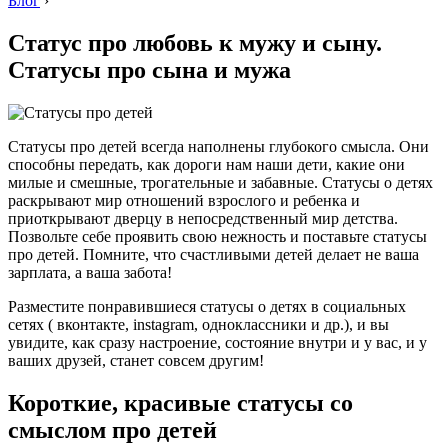
Блог
›
Статус про любовь к мужу и сыну.
Статусы про сына и мужа
Статусы про детей всегда наполнены глубокого смысла. Они
способны передать, как дороги нам наши дети, какие они
милые и смешные, трогательные и забавные. Статусы о детях
раскрывают мир отношений взрослого и ребенка и
приоткрывают дверцу в непосредственный мир детства.
Позвольте себе проявить свою нежность и поставьте статусы
про детей. Помните, что счастливыми детей делает не ваша
зарплата, а ваша забота!
Разместите понравившиеся статусы о детях в социальных
сетях ( вконтакте, instagram, одноклассники и др.), и вы
увидите, как сразу настроение, состояние внутри и у вас, и у
ваших друзей, станет совсем другим!
Короткие, красивые статусы со
смыслом про детей