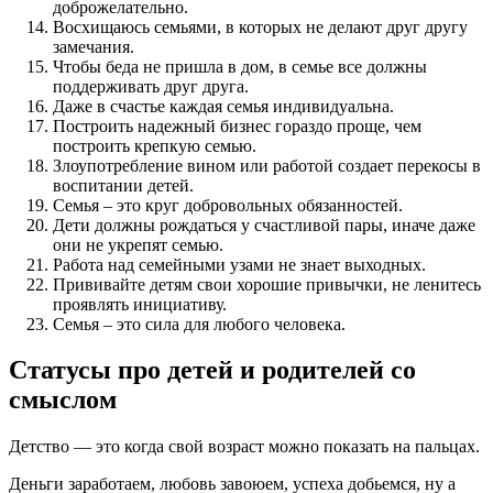
доброжелательно.
Восхищаюсь семьями, в которых не делают друг другу
замечания.
Чтобы беда не пришла в дом, в семье все должны
поддерживать друг друга.
Даже в счастье каждая семья индивидуальна.
Построить надежный бизнес гораздо проще, чем
построить крепкую семью.
Злоупотребление вином или работой создает перекосы в
воспитании детей.
Семья – это круг добровольных обязанностей.
Дети должны рождаться у счастливой пары, иначе даже
они не укрепят семью.
Работа над семейными узами не знает выходных.
Прививайте детям свои хорошие привычки, не ленитесь
проявлять инициативу.
Семья – это сила для любого человека.
Статусы про детей и родителей со
смыслом
Детство — это когда свой возраст можно показать на пальцах.
Деньги заработаем, любовь завоюем, успеха добьемся, ну а