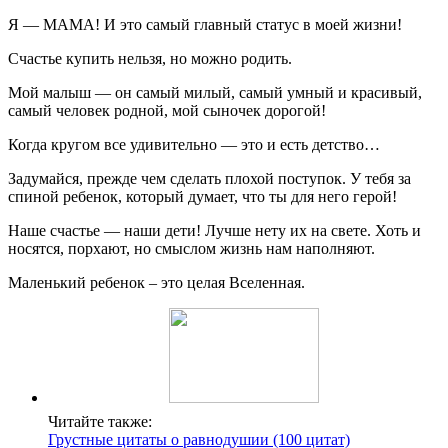
Я — МАМА! И это самый главный статус в моей жизни!
Счастье купить нельзя, но можно родить.
Мой малыш — он самый милый, самый умный и красивый,
самый человек родной, мой сыночек дорогой!
Когда кругом все удивительно — это и есть детство…
Задумайся, прежде чем сделать плохой поступок. У тебя за
спиной ребенок, который думает, что ты для него герой!
Наше счастье — наши дети! Лучше нету их на свете. Хоть и
носятся, порхают, но смыслом жизнь нам наполняют.
Маленький ребенок – это целая Вселенная.
Читайте также:
Грустные цитаты о равнодушии (100 цитат)