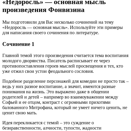
«Недоросль» — основная мысль
произведения Фонвизина
Мы подготовили для Вас несколько сочинений на тему
«Недоросль — основная мысль». Используйте эти примеры
для написания своего сочинения по литературе.
Сочинение 1
Главной темой этого произведения считается тема воспитания
молодого дворянства. Писатель расписывает ее через
противопоставления героев мыслей просвещения и тех, кто
уже отжил свои устои феодального сословия.
Подобное разделение персонажей для комедии не просто так –
ведь у них разное воспитание, а значит, имеются разные
понимания на жизнь. Это выражено даже в общении
родителей и детей – например во взаимоуважении между
Софьей и ее отцом, контраст с огромными прихотями
балованного Митрофана, который не умеет ничего ценить, не
ценит свою мать.
Идея перекликается с темой – это суждение о
безнравственности, алчности, тупости, жадности