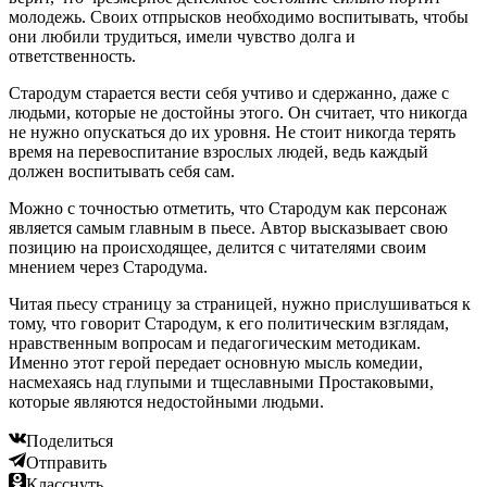
молодежь. Своих отпрысков необходимо воспитывать, чтобы
они любили трудиться, имели чувство долга и
ответственность.
Стародум старается вести себя учтиво и сдержанно, даже с
людьми, которые не достойны этого. Он считает, что никогда
не нужно опускаться до их уровня. Не стоит никогда терять
время на перевоспитание взрослых людей, ведь каждый
должен воспитывать себя сам.
Можно с точностью отметить, что Стародум как персонаж
является самым главным в пьесе. Автор высказывает свою
позицию на происходящее, делится с читателями своим
мнением через Стародума.
Читая пьесу страницу за страницей, нужно прислушиваться к
тому, что говорит Стародум, к его политическим взглядам,
нравственным вопросам и педагогическим методикам.
Именно этот герой передает основную мысль комедии,
насмехаясь над глупыми и тщеславными Простаковыми,
которые являются недостойными людьми.
Поделиться
Отправить
Класснуть