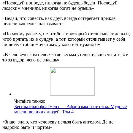
«Последуй природе, никогда не будешь беден. Последуй
людским мнениям, никогда богат не будешь»
«Ведай, что совесть, как друг, всегда остерегает прежде,
нежели как судья наказывает»
«По моему расчету, не тот богат, который отсчитывает деньги,
чтоб прятать их в сундук, а тот, который отсчитывает у себя
лишнее, чтоб помочь тому, у кого нет нужного»
«В человеческом невежестве весьма утешительно считать все
то за вздор, чего не знаешь»
Читайте также:
Бесплатный фрагмент — Афоризмы и цитаты. Мудрые
мысли великих людей. Том 4
«Знаю, знаю, что человеку нельзя быть ангелом. Да не
надобно быть и чортом»