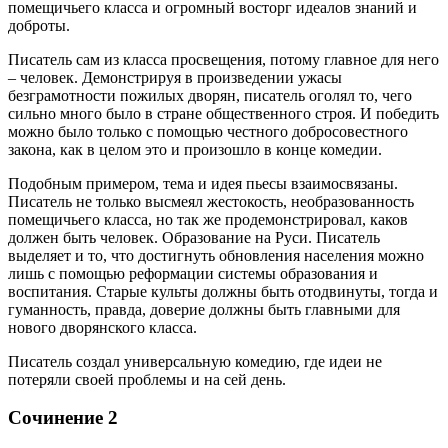
помещичьего класса и огромный восторг идеалов знаний и
доброты.
Писатель сам из класса просвещения, потому главное для него
– человек. Демонстрируя в произведении ужасы
безграмотности пожилых дворян, писатель оголял то, чего
сильно много было в стране общественного строя. И победить
можно было только с помощью честного добросовестного
закона, как в целом это и произошло в конце комедии.
Подобным примером, тема и идея пьесы взаимосвязаны.
Писатель не только высмеял жестокость, необразованность
помещичьего класса, но так же продемонстрировал, каков
должен быть человек. Образование на Руси. Писатель
выделяет и то, что достигнуть обновления населения можно
лишь с помощью реформации системы образования и
воспитания. Старые культы должны быть отодвинуты, тогда и
гуманность, правда, доверие должны быть главными для
нового дворянского класса.
Писатель создал универсальную комедию, где идеи не
потеряли своей проблемы и на сей день.
Сочинение 2