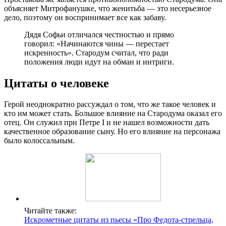
объясняет Митрофанушке, что женитьба — это несерьезное
дело, поэтому он воспринимает все как забаву.
Дядя Софьи отличался честностью и прямо
говорил: «Начинаются чины — перестает
искренность». Стародум считал, что ради
положения люди идут на обман и интриги.
Цитаты о человеке
Герой неоднократно рассуждал о том, что же такое человек и
кто им может стать. Большое влияние на Стародума оказал его
отец. Он служил при Петре I и не нашел возможности дать
качественное образование сыну. Но его влияние на персонажа
было колоссальным.
Читайте также:
Искрометные цитаты из пьесы «Про Федота-стрельца,