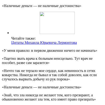
«Наличные деньги — не наличные достоинства»
Читайте также:
Цитаты Михаила Юрьевича Лермонтова
«У меня правило: в первом движении ничего не начинать»
«Тщетно звать врача к больным неисцельно. Тут врач не
пособит, разве сам заразится»
«Ничто так не терзало мое сердце, как невинность в сетях
коварства. Никогда не бывал я так собой доволен, как если
случалось вырвать добычу из рук порока»
«Наличные деньги — не наличные достоинства»
«Знай, что зла никогда не желают тем, кого презирают, а
обыкновенно желают зла тем, кто имеет право презирать»