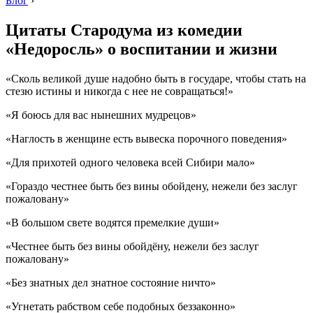
Блог
›
Цитаты Стародума из комедии
«Недоросль» о воспитании и жизни
«Сколь великой душе надобно быть в государе, чтобы стать на
стезю истины и никогда с нее не совращаться!»
«Я боюсь для вас нынешних мудрецов»
«Наглость в женщине есть вывеска порочного поведения»
«Для прихотей одного человека всей Сибири мало»
«Гораздо честнее быть без вины обойдену, нежели без заслуг
пожаловану»
«В большом свете водятся премелкие души»
«Честнее быть без вины обойдёну, нежели без заслуг
пожаловану»
«Без знатных дел знатное состояние ничто»
«Угнетать рабством себе подобных беззаконно»