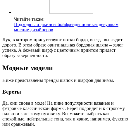
Читайте также:
Подходят ли джинсы бойфренды полным девушкам,
мнение дизайнеров
Лук, в котором присутствуют нотки бордо, всегда выглядит
дорого. В этом образе оригинальная бордовая шляпа – залог
успеха. А бежевый шарф с цветочным принтом придаст
образу завершенности.
Модные модели
Ниже представлены тренды шапок и шарфов для зимы.
Береты
Да, они снова в моде! На пике популярности вязаные и
фетровые классической формы. Берет подойдет и к строгому
пальто и к легкому пуховику. Вы можете выбрать как
спокойные, нейтральные тона, так и яркие, например, фуксию
или оранжевый.