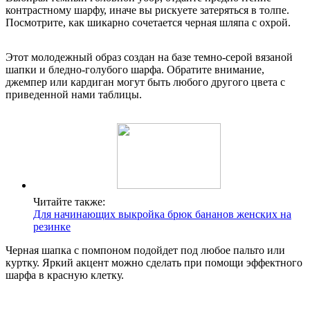
контрастному шарфу, иначе вы рискуете затеряться в толпе.
Посмотрите, как шикарно сочетается черная шляпа с охрой.
Этот молодежный образ создан на базе темно-серой вязаной
шапки и бледно-голубого шарфа. Обратите внимание,
джемпер или кардиган могут быть любого другого цвета с
приведенной нами таблицы.
Читайте также:
Для начинающих выкройка брюк бананов женских на
резинке
Черная шапка с помпоном подойдет под любое пальто или
куртку. Яркий акцент можно сделать при помощи эффектного
шарфа в красную клетку.