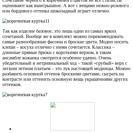
Сочетание черного и коричневого цветов не все стилисты
оценивают как выигрышное. А вот с вещами нежно-розового
или бордового оттенка шоколадный играет отлично.
Так как изделие базовое, это лишь одни из самых ярких
сочетаний. Вообще же в комплект можно порекомендовать
самые разнообразные фасоны и броские цвета. Модно носить
клеши – косуха отлично с ними сочетается. Классика –
длинные прямые брюки с короткими верхом, в таком
ансамбле кожанка смотрится особенно удачно. Очень
убедительный и нетривиальный ход – такой «грубый» верх с
легким летним платьем – это лук настоящей модницы. Можно
разбавить основной оттенок броскими цветами, сыграть на
контрасте или оттенить основную вещь украшениями других
оттенков.