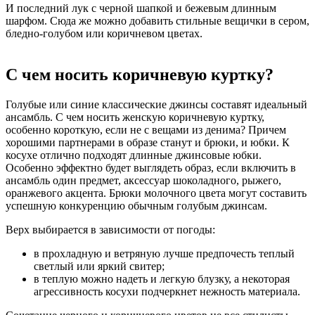
И последний лук с черной шапкой и бежевым длинным
шарфом. Сюда же можно добавить стильные вещички в сером,
бледно-голубом или коричневом цветах.
С чем носить коричневую куртку?
Голубые или синие классические джинсы составят идеальный
ансамбль. С чем носить женскую коричневую куртку,
особенно короткую, если не с вещами из денима? Причем
хорошими партнерами в образе станут и брюки, и юбки. К
косухе отлично подходят длинные джинсовые юбки.
Особенно эффектно будет выглядеть образ, если включить в
ансамбль один предмет, аксессуар шоколадного, рыжего,
оранжевого акцента. Брюки молочного цвета могут составить
успешную конкуренцию обычным голубым джинсам.
Верх выбирается в зависимости от погоды:
в прохладную и ветряную лучше предпочесть теплый
светлый или яркий свитер;
в теплую можно надеть и легкую блузку, а некоторая
агрессивность косухи подчеркнет нежность материала.