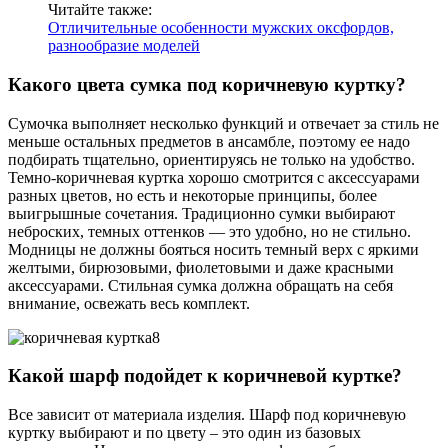
Читайте также:
Отличительные особенности мужских оксфордов,
разнообразие моделей
Какого цвета сумка под коричневую куртку?
Сумочка выполняет несколько функций и отвечает за стиль не
меньше остальных предметов в ансамбле, поэтому ее надо
подбирать тщательно, ориентируясь не только на удобство.
Темно-коричневая куртка хорошо смотрится с аксессуарами
разных цветов, но есть и некоторые принципы, более
выигрышные сочетания. Традиционно сумки выбирают
неброских, темных оттенков — это удобно, но не стильно.
Модницы не должны бояться носить темный верх с яркими
желтыми, бирюзовыми, фиолетовыми и даже красными
аксессуарами. Стильная сумка должна обращать на себя
внимание, освежать весь комплект.
Какой шарф подойдет к коричневой куртке?
Все зависит от материала изделия. Шарф под коричневую
куртку выбирают и по цвету – это один из базовых