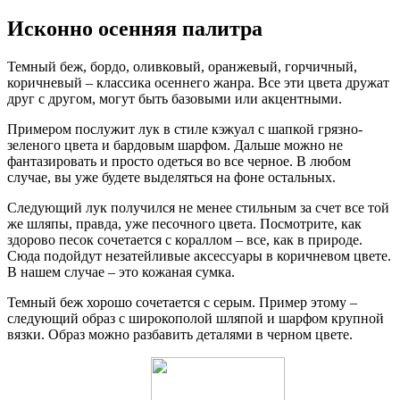
Исконно осенняя палитра
Темный беж, бордо, оливковый, оранжевый, горчичный,
коричневый – классика осеннего жанра. Все эти цвета дружат
друг с другом, могут быть базовыми или акцентными.
Примером послужит лук в стиле кэжуал с шапкой грязно-
зеленого цвета и бардовым шарфом. Дальше можно не
фантазировать и просто одеться во все черное. В любом
случае, вы уже будете выделяться на фоне остальных.
Следующий лук получился не менее стильным за счет все той
же шляпы, правда, уже песочного цвета. Посмотрите, как
здорово песок сочетается с кораллом – все, как в природе.
Сюда подойдут незатейливые аксессуары в коричневом цвете.
В нашем случае – это кожаная сумка.
Темный беж хорошо сочетается с серым. Пример этому –
следующий образ с широкополой шляпой и шарфом крупной
вязки. Образ можно разбавить деталями в черном цвете.